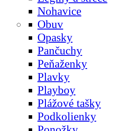
Nohavice
Obuv
Opasky
Pančuchy
Peňaženky
Plavky
Playboy
Plážové tašky
Podkolienky
Ponožky