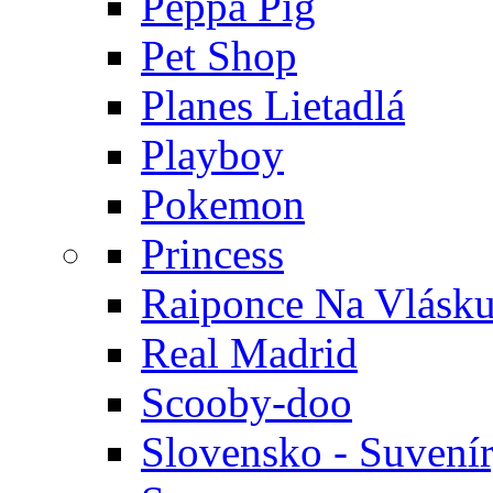
Peppa Pig
Pet Shop
Planes Lietadlá
Playboy
Pokemon
Princess
Raiponce Na Vlásk
Real Madrid
Scooby-doo
Slovensko - Suvení