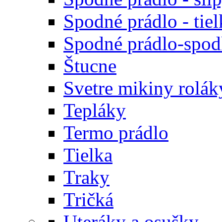
Spodné prádlo - tiel
Spodné prádlo-spodk
Štucne
Svetre mikiny rolák
Tepláky
Termo prádlo
Tielka
Traky
Tričká
Uteráky a osušky