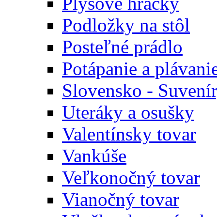
Plyšové hračky
Podložky na stôl
Posteľné prádlo
Potápanie a plávani
Slovensko - Suvení
Uteráky a osušky
Valentínsky tovar
Vankúše
Veľkonočný tovar
Vianočný tovar