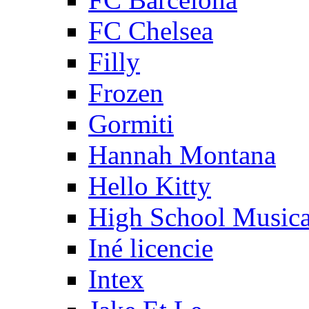
FC Chelsea
Filly
Frozen
Gormiti
Hannah Montana
Hello Kitty
High School Musica
Iné licencie
Intex