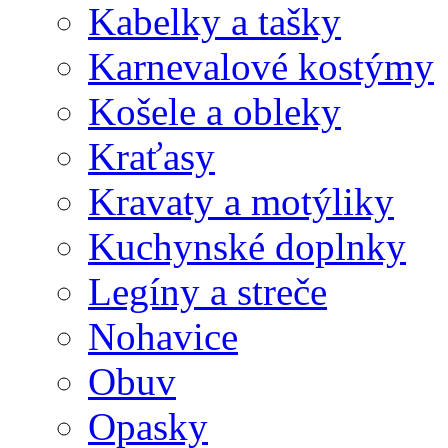
Kabelky a tašky
Karnevalové kostýmy
Košele a obleky
Kraťasy
Kravaty a motýliky
Kuchynské doplnky
Legíny a streče
Nohavice
Obuv
Opasky