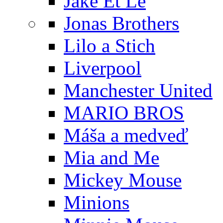
Jake Et Le
Jonas Brothers
Lilo a Stich
Liverpool
Manchester United
MARIO BROS
Máša a medveď
Mia and Me
Mickey Mouse
Minions