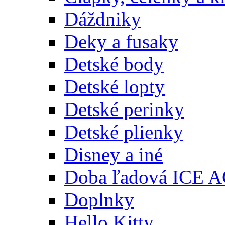
Dáždniky
Deky a fusaky
Detské body
Detské lopty
Detské perinky
Detské plienky
Disney a iné
Doba ľadová ICE 
Doplnky
Hello Kitty