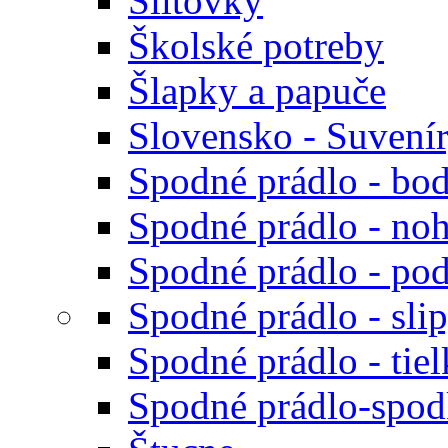
Šiltovky
Školské potreby
Šlapky a papuče
Slovensko - Suvení
Spodné prádlo - bod
Spodné prádlo - noh
Spodné prádlo - po
Spodné prádlo - sli
Spodné prádlo - tiel
Spodné prádlo-spodk