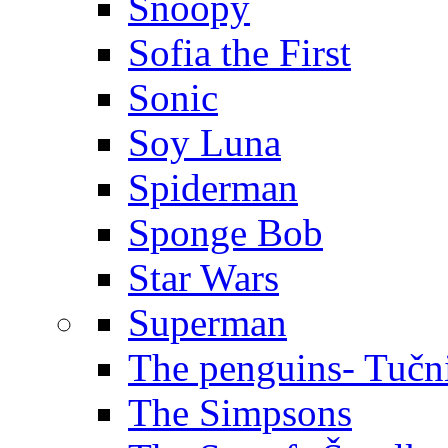
Snoopy
Sofia the First
Sonic
Soy Luna
Spiderman
Sponge Bob
Star Wars
Superman
The penguins- Tučn
The Simpsons