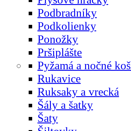
Podbradníky
Podkolienky
Ponožky
Pršiplášte
Pyžamá a nočné koš
Rukavice
Ruksaky a vrecká
Šály a šatky
Šaty