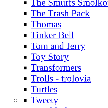
The Smurfs Šmolko
The Trash Pack
Thomas
Tinker Bell
Tom and Jerry
Toy Story
Transformers
Trolls - trolovia
Turtles
Tweety