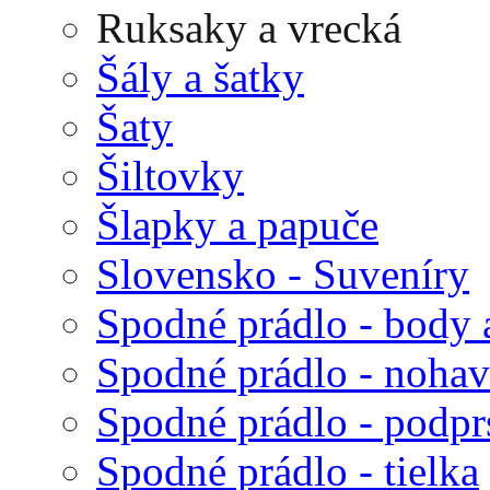
Ruksaky a vrecká
Šály a šatky
Šaty
Šiltovky
Šlapky a papuče
Slovensko - Suveníry
Spodné prádlo - body 
Spodné prádlo - nohav
Spodné prádlo - podp
Spodné prádlo - tielka