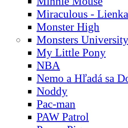
Minnie Mouse
Miraculous - Lienka
Monster High
Monsters Universit
My Little Pony
NBA
Nemo a Hľadá sa D
Noddy
Pac-man
PAW Patrol