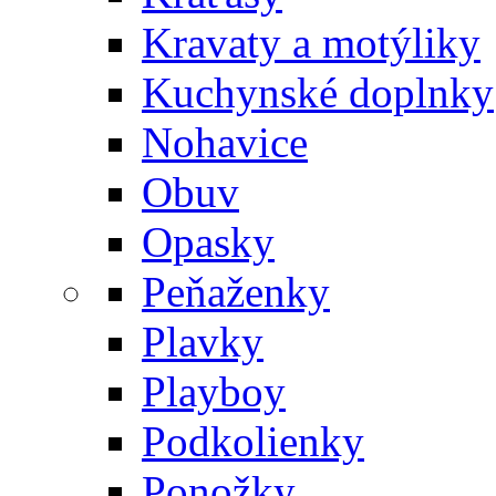
Kravaty a motýliky
Kuchynské doplnky
Nohavice
Obuv
Opasky
Peňaženky
Plavky
Playboy
Podkolienky
Ponožky