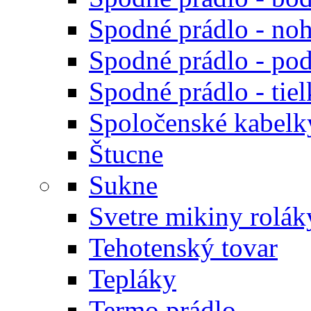
Spodné prádlo - noh
Spodné prádlo - po
Spodné prádlo - tiel
Spoločenské kabelk
Štucne
Sukne
Svetre mikiny rolák
Tehotenský tovar
Tepláky
Termo prádlo