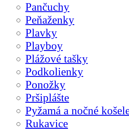
Pančuchy
Peňaženky
Plavky
Playboy
Plážové tašky
Podkolienky
Ponožky
Pršiplášte
Pyžamá a nočné košel
Rukavice