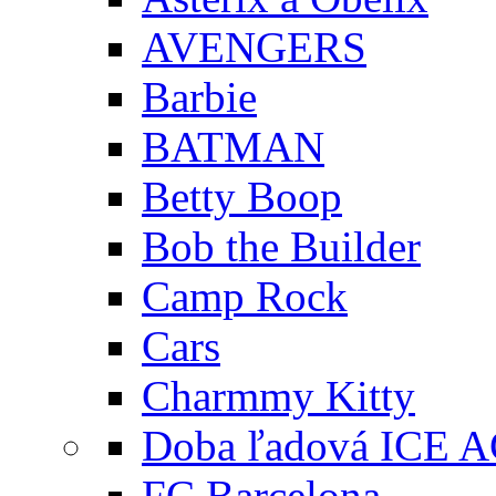
AVENGERS
Barbie
BATMAN
Betty Boop
Bob the Builder
Camp Rock
Cars
Charmmy Kitty
Doba ľadová ICE 
FC Barcelona