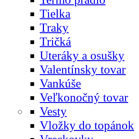
Tielka
Traky
Tričká
Uteráky a osušky
Valentínsky tovar
Vankúše
Veľkonočný tovar
Vesty
Vložky do topánok