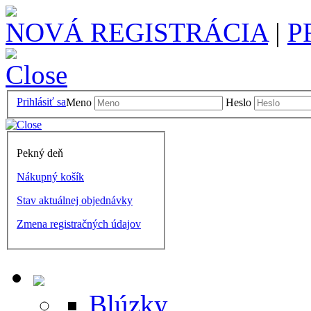
NOVÁ REGISTRÁCIA
|
P
Prihlásiť sa
Meno
Heslo
Pekný deň
Nákupný košík
Stav aktuálnej objednávky
Zmena registračných údajov
Blúzky