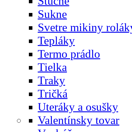
Štucne
Sukne
Svetre mikiny rolák
Tepláky
Termo prádlo
Tielka
Traky
Tričká
Uteráky a osušky
Valentínsky tovar