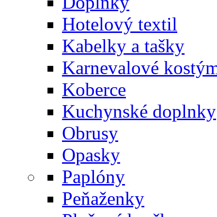
Doplnky
Hotelový textil
Kabelky a tašky
Karnevalové kostý
Koberce
Kuchynské doplnky
Obrusy
Opasky
Paplóny
Peňaženky