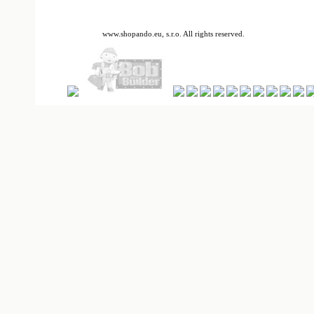
www.shopando.eu, s.r.o. All rights reserved.