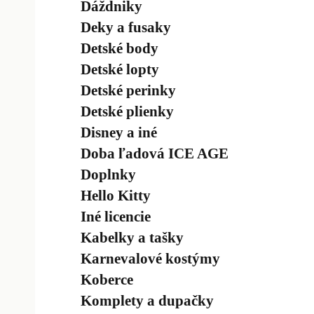
Dáždniky
Deky a fusaky
Detské body
Detské lopty
Detské perinky
Detské plienky
Disney a iné
Doba ľadová ICE AGE
Doplnky
Hello Kitty
Iné licencie
Kabelky a tašky
Karnevalové kostýmy
Koberce
Komplety a dupačky