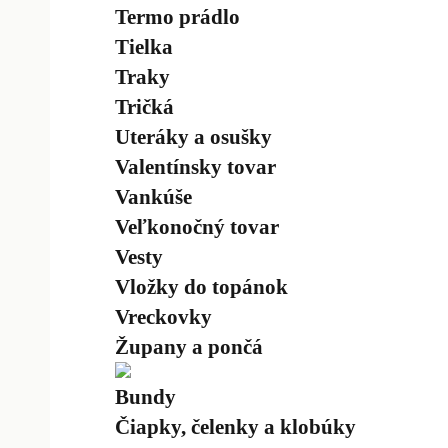
Termo prádlo
Tielka
Traky
Tričká
Uteráky a osušky
Valentínsky tovar
Vankúše
Veľkonočný tovar
Vesty
Vložky do topánok
Vreckovky
Župany a pončá
Bundy
Čiapky, čelenky a klobúky