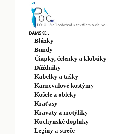
Blúzky
Bundy
Čiapky, čelenky a klobúky
Dáždniky
Kabelky a tašky
Karnevalové kostýmy
Košele a obleky
Kraťasy
Kravaty a motýliky
Kuchynské doplnky
Legíny a streče