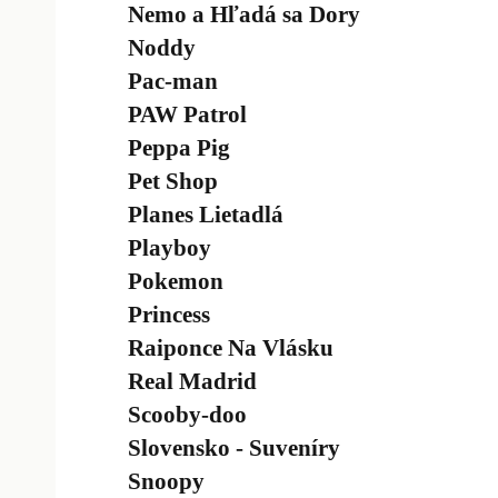
Nemo a Hľadá sa Dory
Noddy
Pac-man
PAW Patrol
Peppa Pig
Pet Shop
Planes Lietadlá
Playboy
Pokemon
Princess
Raiponce Na Vlásku
Real Madrid
Scooby-doo
Slovensko - Suveníry
Snoopy