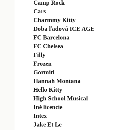
Camp Rock
Cars
Charmmy Kitty
Doba ľadová ICE AGE
FC Barcelona
FC Chelsea
Filly
Frozen
Gormiti
Hannah Montana
Hello Kitty
High School Musical
Iné licencie
Intex
Jake Et Le