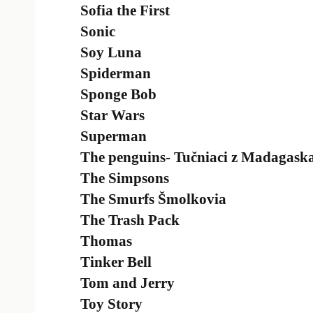
Sofia the First
Sonic
Soy Luna
Spiderman
Sponge Bob
Star Wars
Superman
The penguins- Tučniaci z Madagask
The Simpsons
The Smurfs Šmolkovia
The Trash Pack
Thomas
Tinker Bell
Tom and Jerry
Toy Story