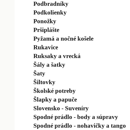
Podbradníky
Podkolienky
Ponožky
Pršiplášte
Pyžamá a nočné košele
Rukavice
Ruksaky a vrecká
Šály a šatky
Šaty
Šiltovky
Školské potreby
Šlapky a papuče
Slovensko - Suveníry
Spodné prádlo - body a súpravy
Spodné prádlo - nohavičky a tango