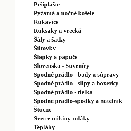
Pršiplášte
Pyžamá a nočné košele
Rukavice
Ruksaky a vrecká
Šály a šatky
Šiltovky
Šlapky a papuče
Slovensko - Suveníry
Spodné prádlo - body a súpravy
Spodné prádlo - slipy a boxerky
Spodné prádlo - tielka
Spodné prádlo-spodky a natelník
Štucne
Svetre mikiny roláky
Tepláky