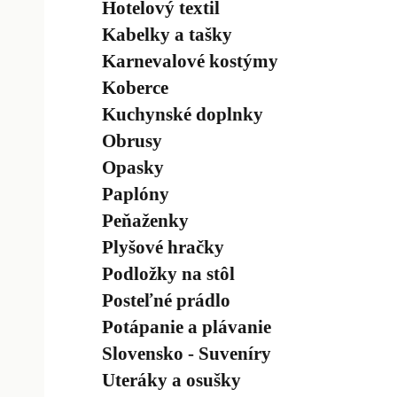
Hotelový textil
Kabelky a tašky
Karnevalové kostýmy
Koberce
Kuchynské doplnky
Obrusy
Opasky
Paplóny
Peňaženky
Plyšové hračky
Podložky na stôl
Posteľné prádlo
Potápanie a plávanie
Slovensko - Suveníry
Uteráky a osušky