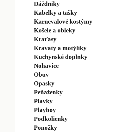
Dáždniky
Kabelky a tašky
Karnevalové kostýmy
Košele a obleky
Kraťasy
Kravaty a motýliky
Kuchynské doplnky
Nohavice
Obuv
Opasky
Peňaženky
Plavky
Playboy
Podkolienky
Ponožky