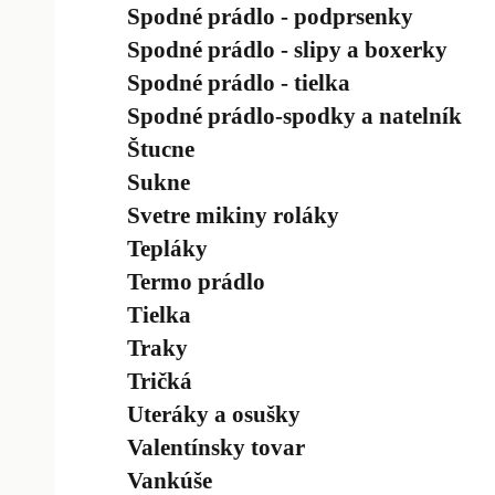
Spodné prádlo - podprsenky
Spodné prádlo - slipy a boxerky
Spodné prádlo - tielka
Spodné prádlo-spodky a natelník
Štucne
Sukne
Svetre mikiny roláky
Tepláky
Termo prádlo
Tielka
Traky
Tričká
Uteráky a osušky
Valentínsky tovar
Vankúše