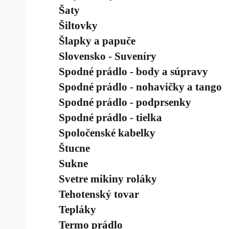
Šaty
Šiltovky
Šlapky a papuče
Slovensko - Suveníry
Spodné prádlo - body a súpravy
Spodné prádlo - nohavičky a tango
Spodné prádlo - podprsenky
Spodné prádlo - tielka
Spoločenské kabelky
Štucne
Sukne
Svetre mikiny roláky
Tehotenský tovar
Tepláky
Termo prádlo