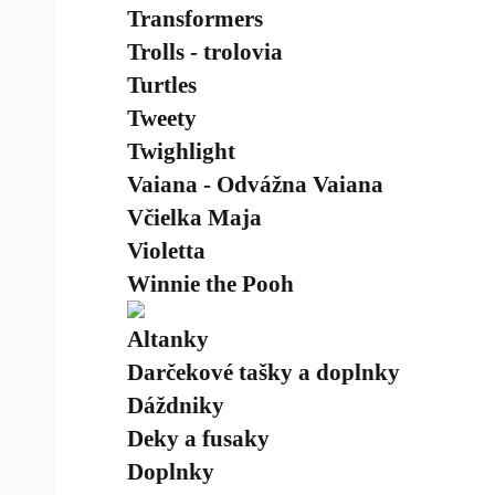
Transformers
Trolls - trolovia
Turtles
Tweety
Twighlight
Vaiana - Odvážna Vaiana
Včielka Maja
Violetta
Winnie the Pooh
Altanky
Darčekové tašky a doplnky
Dáždniky
Deky a fusaky
Doplnky