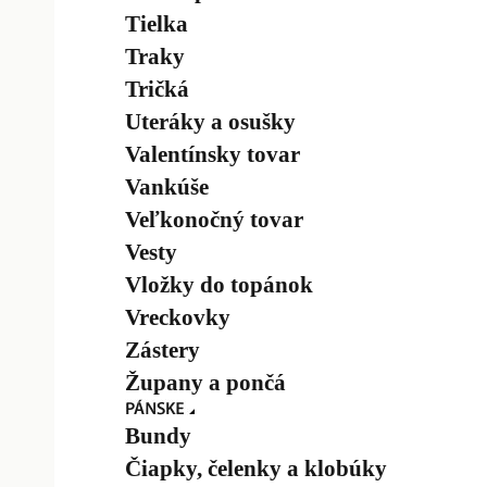
Tielka
Traky
Tričká
Uteráky a osušky
Valentínsky tovar
Vankúše
Veľkonočný tovar
Vesty
Vložky do topánok
Vreckovky
Zástery
Župany a pončá
Bundy
Čiapky, čelenky a klobúky