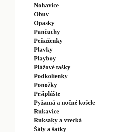
Nohavice
Obuv
Opasky
Pančuchy
Peňaženky
Plavky
Playboy
Plážové tašky
Podkolienky
Ponožky
Pršiplášte
Pyžamá a nočné košele
Rukavice
Ruksaky a vrecká
Šály a šatky