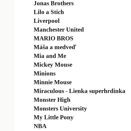
Jonas Brothers
Lilo a Stich
Liverpool
Manchester United
MARIO BROS
Máša a medveď
Mia and Me
Mickey Mouse
Minions
Minnie Mouse
Miraculous - Lienka superhrdinka
Monster High
Monsters University
My Little Pony
NBA