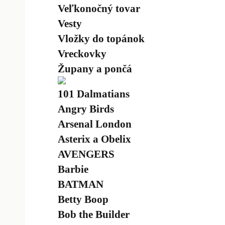
Veľkonočný tovar
Vesty
Vložky do topánok
Vreckovky
Župany a pončá
101 Dalmatians
Angry Birds
Arsenal London
Asterix a Obelix
AVENGERS
Barbie
BATMAN
Betty Boop
Bob the Builder