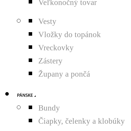
Veľkonočný tovar
Vesty
Vložky do topánok
Vreckovky
Zástery
Župany a pončá
Bundy
Čiapky, čelenky a klobúky