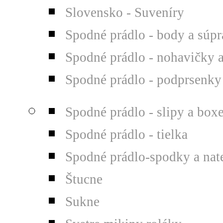
Slovensko - Suveníry
Spodné prádlo - body a súp
Spodné prádlo - nohavičky 
Spodné prádlo - podprsenky
Spodné prádlo - slipy a box
Spodné prádlo - tielka
Spodné prádlo-spodky a nat
Štucne
Sukne