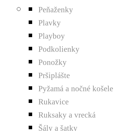
Peňaženky
Plavky
Playboy
Podkolienky
Ponožky
Pršiplášte
Pyžamá a nočné košele
Rukavice
Ruksaky a vrecká
Šály a šatky