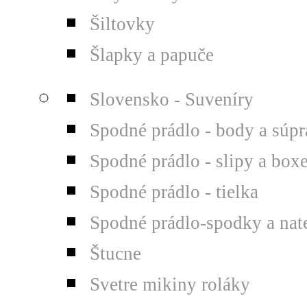
Šiltovky
Šlapky a papuče
Slovensko - Suveníry
Spodné prádlo - body a súp
Spodné prádlo - slipy a box
Spodné prádlo - tielka
Spodné prádlo-spodky a nat
Štucne
Svetre mikiny roláky