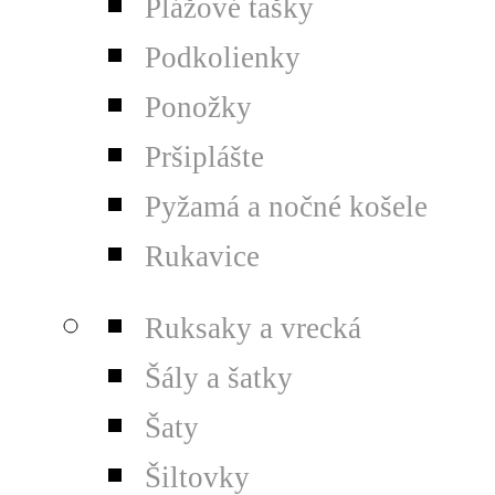
Plážové tašky
Podkolienky
Ponožky
Pršiplášte
Pyžamá a nočné košele
Rukavice
Ruksaky a vrecká
Šály a šatky
Šaty
Šiltovky