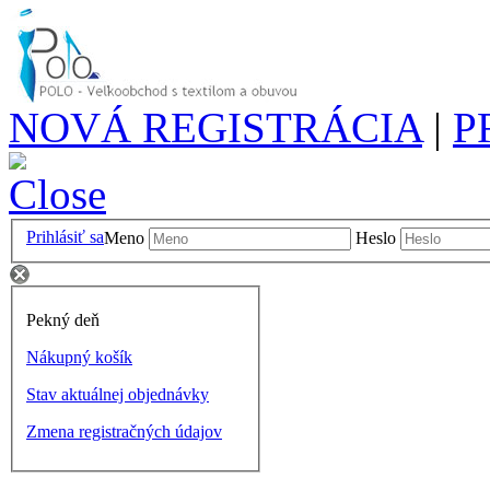
NOVÁ REGISTRÁCIA
|
P
Prihlásiť sa
Meno
Heslo
Pekný deň
Nákupný košík
Stav aktuálnej objednávky
Zmena registračných údajov