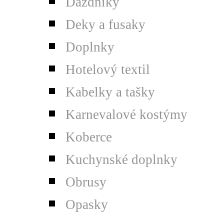
Dáždniky
Deky a fusaky
Doplnky
Hotelový textil
Kabelky a tašky
Karnevalové kostýmy
Koberce
Kuchynské doplnky
Obrusy
Opasky