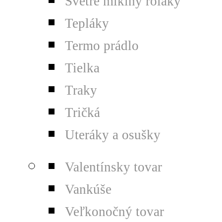
Svetre mikiny roláky
Tepláky
Termo prádlo
Tielka
Traky
Tričká
Uteráky a osušky
Valentínsky tovar
Vankúše
Veľkonočný tovar