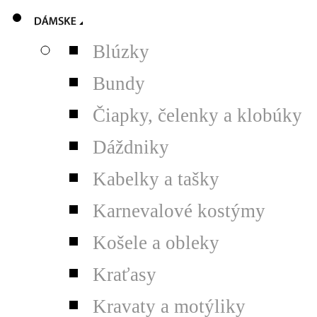
Blúzky
Bundy
Čiapky, čelenky a klobúky
Dáždniky
Kabelky a tašky
Karnevalové kostýmy
Košele a obleky
Kraťasy
Kravaty a motýliky