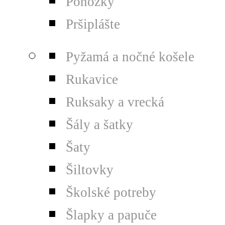
Ponožky
Pršiplášte
Pyžamá a nočné košele
Rukavice
Ruksaky a vrecká
Šály a šatky
Šaty
Šiltovky
Školské potreby
Šlapky a papuče