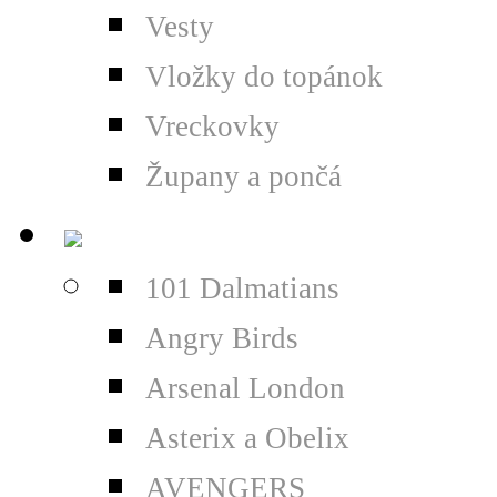
Vesty
Vložky do topánok
Vreckovky
Župany a pončá
101 Dalmatians
Angry Birds
Arsenal London
Asterix a Obelix
AVENGERS