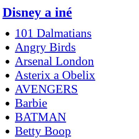
Disney a iné
101 Dalmatians
Angry Birds
Arsenal London
Asterix a Obelix
AVENGERS
Barbie
BATMAN
Betty Boop