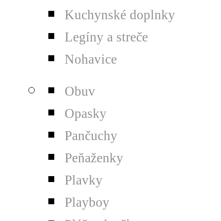
Kuchynské doplnky
Legíny a streče
Nohavice
Obuv
Opasky
Pančuchy
Peňaženky
Plavky
Playboy