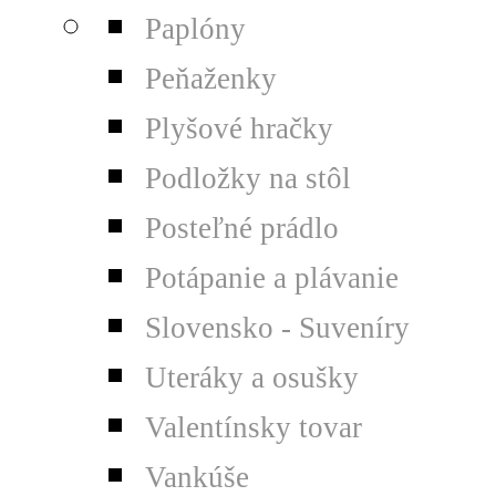
Paplóny
Peňaženky
Plyšové hračky
Podložky na stôl
Posteľné prádlo
Potápanie a plávanie
Slovensko - Suveníry
Uteráky a osušky
Valentínsky tovar
Vankúše