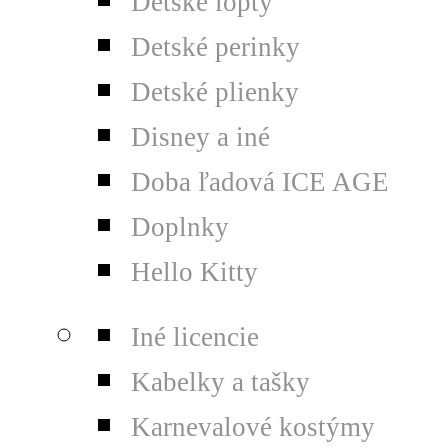
Detské lopty
Detské perinky
Detské plienky
Disney a iné
Doba ľadová ICE AGE
Doplnky
Hello Kitty
Iné licencie
Kabelky a tašky
Karnevalové kostýmy