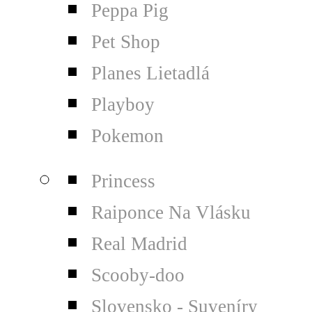
Peppa Pig
Pet Shop
Planes Lietadlá
Playboy
Pokemon
Princess
Raiponce Na Vlásku
Real Madrid
Scooby-doo
Slovensko - Suveníry