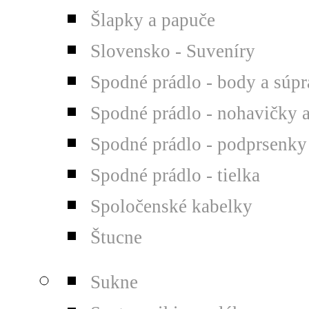
Šlapky a papuče
Slovensko - Suveníry
Spodné prádlo - body a súp
Spodné prádlo - nohavičky 
Spodné prádlo - podprsenky
Spodné prádlo - tielka
Spoločenské kabelky
Štucne
Sukne