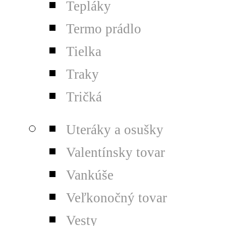
Tepláky
Termo prádlo
Tielka
Traky
Tričká
Uteráky a osušky
Valentínsky tovar
Vankúše
Veľkonočný tovar
Vesty