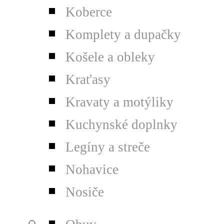
Koberce
Komplety a dupačky
Košele a obleky
Kraťasy
Kravaty a motýliky
Kuchynské doplnky
Legíny a streče
Nohavice
Nosiče