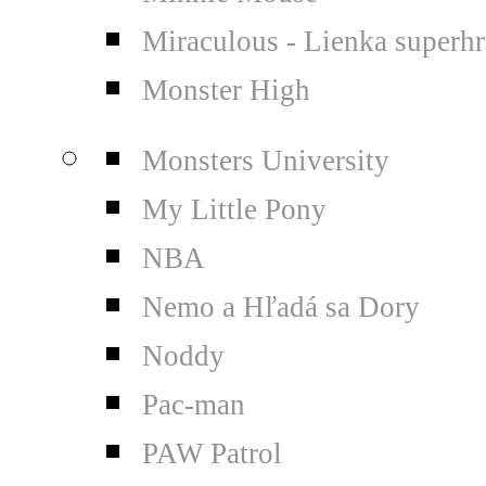
Miraculous - Lienka superh
Monster High
Monsters University
My Little Pony
NBA
Nemo a Hľadá sa Dory
Noddy
Pac-man
PAW Patrol