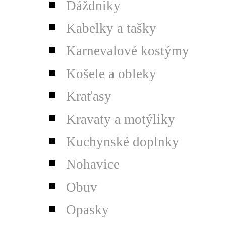
Dáždniky
Kabelky a tašky
Karnevalové kostýmy
Košele a obleky
Kraťasy
Kravaty a motýliky
Kuchynské doplnky
Nohavice
Obuv
Opasky