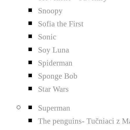
Snoopy
Sofia the First
Sonic
Soy Luna
Spiderman
Sponge Bob
Star Wars
Superman
The penguins- Tučniaci z M