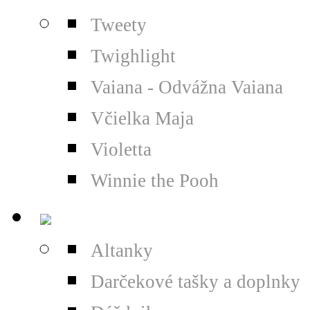
Tweety
Twighlight
Vaiana - Odvážna Vaiana
Včielka Maja
Violetta
Winnie the Pooh
Altanky
Darčekové tašky a doplnky