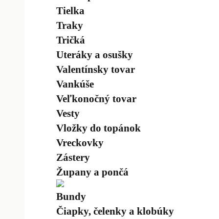
Tielka
Traky
Tričká
Uteráky a osušky
Valentínsky tovar
Vankúše
Veľkonočný tovar
Vesty
Vložky do topánok
Vreckovky
Zástery
Župany a pončá
Bundy
Čiapky, čelenky a klobúky