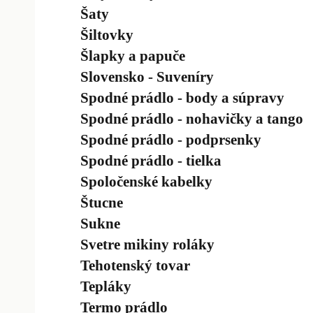
Šaty
Šiltovky
Šlapky a papuče
Slovensko - Suveníry
Spodné prádlo - body a súpravy
Spodné prádlo - nohavičky a tango
Spodné prádlo - podprsenky
Spodné prádlo - tielka
Spoločenské kabelky
Štucne
Sukne
Svetre mikiny roláky
Tehotenský tovar
Tepláky
Termo prádlo