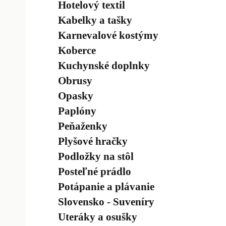
Hotelový textil
Kabelky a tašky
Karnevalové kostýmy
Koberce
Kuchynské doplnky
Obrusy
Opasky
Paplóny
Peňaženky
Plyšové hračky
Podložky na stôl
Posteľné prádlo
Potápanie a plávanie
Slovensko - Suveníry
Uteráky a osušky