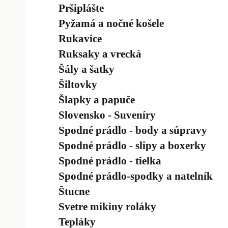
Pršiplášte
Pyžamá a nočné košele
Rukavice
Ruksaky a vrecká
Šály a šatky
Šiltovky
Šlapky a papuče
Slovensko - Suveníry
Spodné prádlo - body a súpravy
Spodné prádlo - slipy a boxerky
Spodné prádlo - tielka
Spodné prádlo-spodky a natelník
Štucne
Svetre mikiny roláky
Tepláky