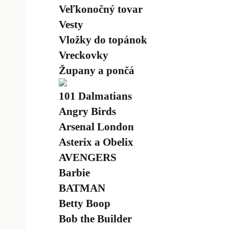
Veľkonočný tovar
Vesty
Vložky do topánok
Vreckovky
Župany a pončá
101 Dalmatians
Angry Birds
Arsenal London
Asterix a Obelix
AVENGERS
Barbie
BATMAN
Betty Boop
Bob the Builder