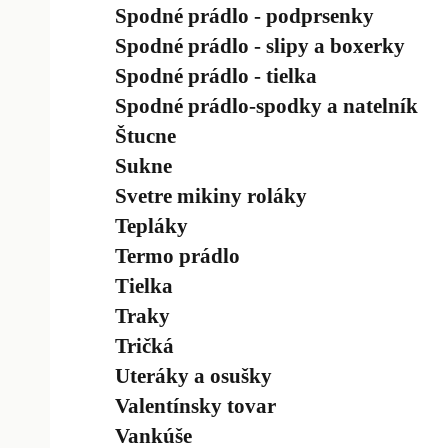
Spodné prádlo - podprsenky
Spodné prádlo - slipy a boxerky
Spodné prádlo - tielka
Spodné prádlo-spodky a natelník
Štucne
Sukne
Svetre mikiny roláky
Tepláky
Termo prádlo
Tielka
Traky
Tričká
Uteráky a osušky
Valentínsky tovar
Vankúše