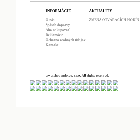
INFORMÁCIE
AKTUALITY
O nás
ZMENA OTVÁRACÍCH HODÍN : 
Spôsob dopravy
Ako nakupovať
Reklamácie
Ochrana osobných údajov
Kontakt
www.shopando.eu, s.r.o. All rights reserved.