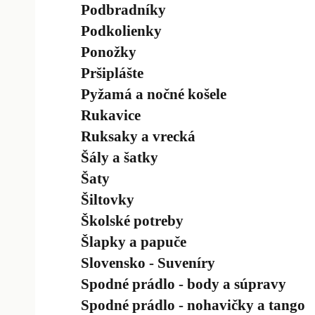
Podbradníky
Podkolienky
Ponožky
Pršiplášte
Pyžamá a nočné košele
Rukavice
Ruksaky a vrecká
Šály a šatky
Šaty
Šiltovky
Školské potreby
Šlapky a papuče
Slovensko - Suveníry
Spodné prádlo - body a súpravy
Spodné prádlo - nohavičky a tango