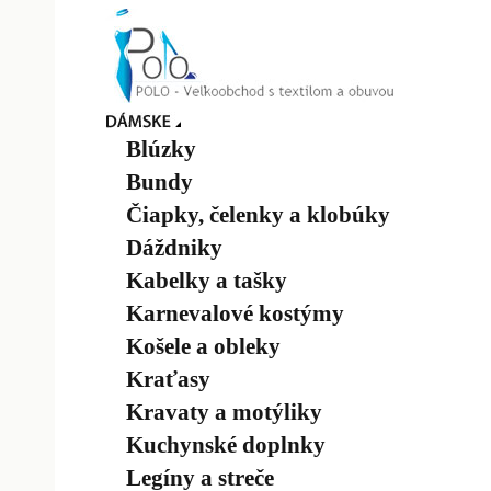
Blúzky
Bundy
Čiapky, čelenky a klobúky
Dáždniky
Kabelky a tašky
Karnevalové kostýmy
Košele a obleky
Kraťasy
Kravaty a motýliky
Kuchynské doplnky
Legíny a streče