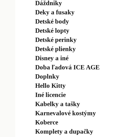
Dáždniky
Deky a fusaky
Detské body
Detské lopty
Detské perinky
Detské plienky
Disney a iné
Doba ľadová ICE AGE
Doplnky
Hello Kitty
Iné licencie
Kabelky a tašky
Karnevalové kostýmy
Koberce
Komplety a dupačky