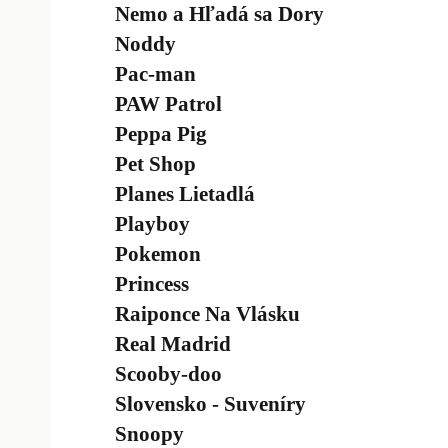
Nemo a Hľadá sa Dory
Noddy
Pac-man
PAW Patrol
Peppa Pig
Pet Shop
Planes Lietadlá
Playboy
Pokemon
Princess
Raiponce Na Vlásku
Real Madrid
Scooby-doo
Slovensko - Suveníry
Snoopy