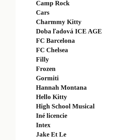
Camp Rock
Cars
Charmmy Kitty
Doba ľadová ICE AGE
FC Barcelona
FC Chelsea
Filly
Frozen
Gormiti
Hannah Montana
Hello Kitty
High School Musical
Iné licencie
Intex
Jake Et Le