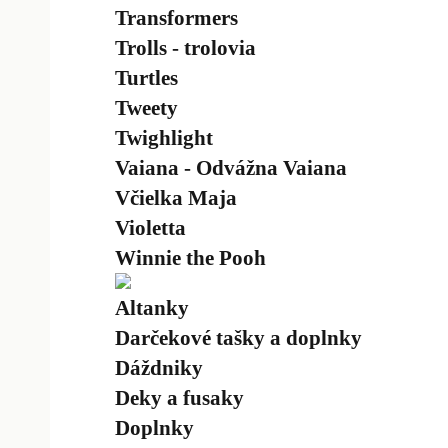
Transformers
Trolls - trolovia
Turtles
Tweety
Twighlight
Vaiana - Odvážna Vaiana
Včielka Maja
Violetta
Winnie the Pooh
Altanky
Darčekové tašky a doplnky
Dáždniky
Deky a fusaky
Doplnky