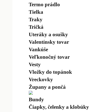
Termo prádlo
Tielka
Traky
Tričká
Uteráky a osušky
Valentínsky tovar
Vankúše
Veľkonočný tovar
Vesty
Vložky do topánok
Vreckovky
Župany a pončá
Bundy
Čiapky, čelenky a klobúky