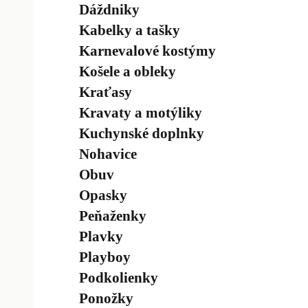
Dáždniky
Kabelky a tašky
Karnevalové kostýmy
Košele a obleky
Kraťasy
Kravaty a motýliky
Kuchynské doplnky
Nohavice
Obuv
Opasky
Peňaženky
Plavky
Playboy
Podkolienky
Ponožky