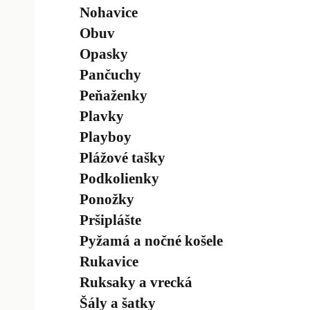
Nohavice
Obuv
Opasky
Pančuchy
Peňaženky
Plavky
Playboy
Plážové tašky
Podkolienky
Ponožky
Pršiplášte
Pyžamá a nočné košele
Rukavice
Ruksaky a vrecká
Šály a šatky