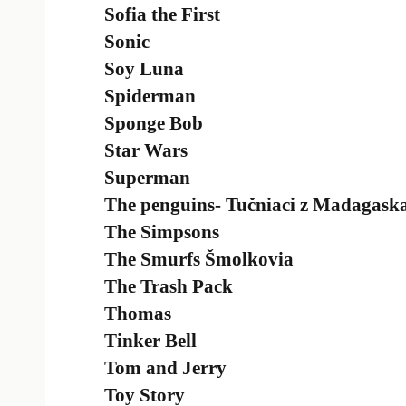
Sofia the First
Sonic
Soy Luna
Spiderman
Sponge Bob
Star Wars
Superman
The penguins- Tučniaci z Madagask
The Simpsons
The Smurfs Šmolkovia
The Trash Pack
Thomas
Tinker Bell
Tom and Jerry
Toy Story