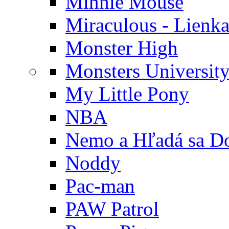
Minnie Mouse
Miraculous - Lienka
Monster High
Monsters Universit
My Little Pony
NBA
Nemo a Hľadá sa D
Noddy
Pac-man
PAW Patrol