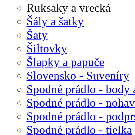
Ruksaky a vrecká
Šály a šatky
Šaty
Šiltovky
Šlapky a papuče
Slovensko - Suveníry
Spodné prádlo - body 
Spodné prádlo - nohav
Spodné prádlo - podp
Spodné prádlo - tielka