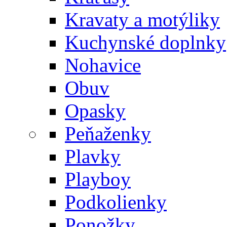
Kravaty a motýliky
Kuchynské doplnky
Nohavice
Obuv
Opasky
Peňaženky
Plavky
Playboy
Podkolienky
Ponožky