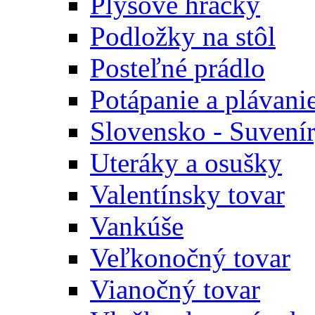
Plyšové hračky
Podložky na stôl
Posteľné prádlo
Potápanie a plávani
Slovensko - Suvení
Uteráky a osušky
Valentínsky tovar
Vankúše
Veľkonočný tovar
Vianočný tovar