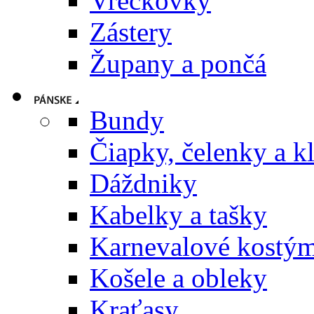
Vreckovky
Zástery
Župany a pončá
Bundy
Čiapky, čelenky a k
Dáždniky
Kabelky a tašky
Karnevalové kostý
Košele a obleky
Kraťasy