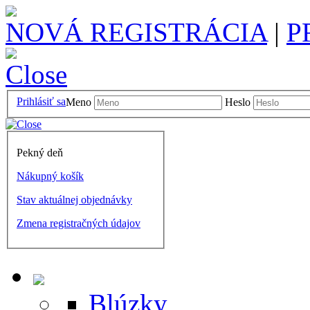
NOVÁ REGISTRÁCIA
|
P
Prihlásiť sa
Meno
Heslo
Pekný deň
Nákupný košík
Stav aktuálnej objednávky
Zmena registračných údajov
Blúzky