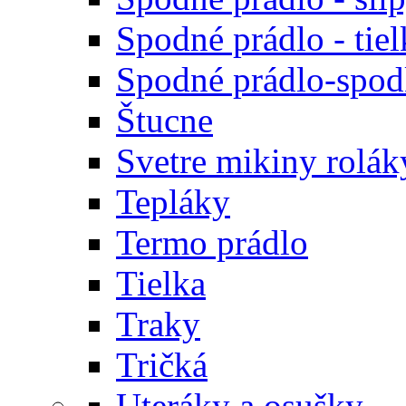
Spodné prádlo - tiel
Spodné prádlo-spodk
Štucne
Svetre mikiny rolák
Tepláky
Termo prádlo
Tielka
Traky
Tričká
Uteráky a osušky