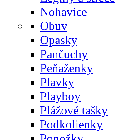
Nohavice
Obuv
Opasky
Pančuchy
Peňaženky
Plavky
Playboy
Plážové tašky
Podkolienky
Ponožky