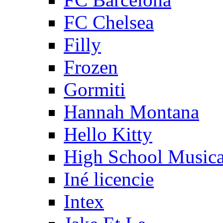
FC Chelsea
Filly
Frozen
Gormiti
Hannah Montana
Hello Kitty
High School Musica
Iné licencie
Intex