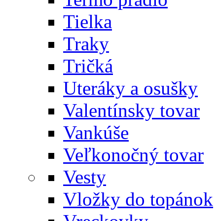
Tielka
Traky
Tričká
Uteráky a osušky
Valentínsky tovar
Vankúše
Veľkonočný tovar
Vesty
Vložky do topánok