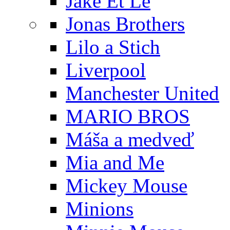
Jake Et Le
Jonas Brothers
Lilo a Stich
Liverpool
Manchester United
MARIO BROS
Máša a medveď
Mia and Me
Mickey Mouse
Minions