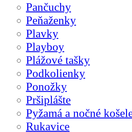
Pančuchy
Peňaženky
Plavky
Playboy
Plážové tašky
Podkolienky
Ponožky
Pršiplášte
Pyžamá a nočné košel
Rukavice