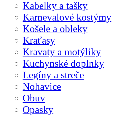
Kabelky a tašky
Karnevalové kostýmy
Košele a obleky
Kraťasy
Kravaty a motýliky
Kuchynské doplnky
Legíny a streče
Nohavice
Obuv
Opasky