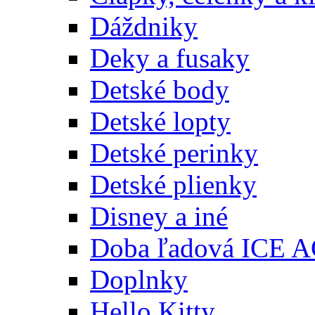
Dáždniky
Deky a fusaky
Detské body
Detské lopty
Detské perinky
Detské plienky
Disney a iné
Doba ľadová ICE 
Doplnky
Hello Kitty