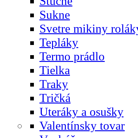
Štucne
Sukne
Svetre mikiny rolák
Tepláky
Termo prádlo
Tielka
Traky
Tričká
Uteráky a osušky
Valentínsky tovar