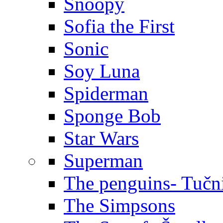
Snoopy
Sofia the First
Sonic
Soy Luna
Spiderman
Sponge Bob
Star Wars
Superman
The penguins- Tučn
The Simpsons