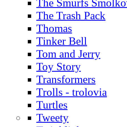
The Smurfs Šmolko
The Trash Pack
Thomas
Tinker Bell
Tom and Jerry
Toy Story
Transformers
Trolls - trolovia
Turtles
Tweety