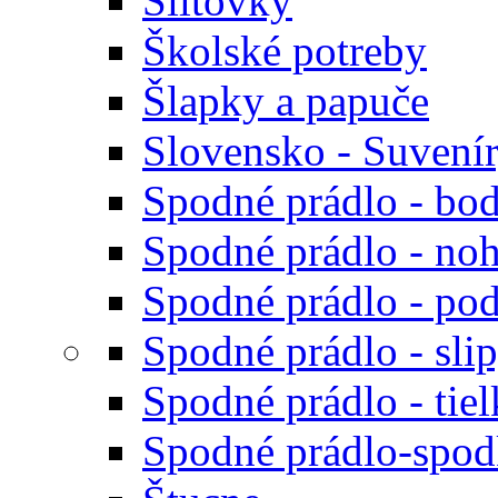
Šiltovky
Školské potreby
Šlapky a papuče
Slovensko - Suvení
Spodné prádlo - bod
Spodné prádlo - noh
Spodné prádlo - po
Spodné prádlo - sli
Spodné prádlo - tiel
Spodné prádlo-spodk