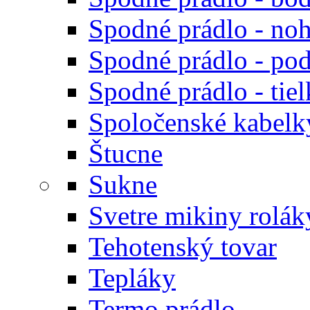
Spodné prádlo - noh
Spodné prádlo - po
Spodné prádlo - tiel
Spoločenské kabelk
Štucne
Sukne
Svetre mikiny rolák
Tehotenský tovar
Tepláky
Termo prádlo