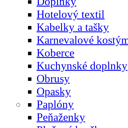
Doplnky
Hotelový textil
Kabelky a tašky
Karnevalové kostý
Koberce
Kuchynské doplnky
Obrusy
Opasky
Paplóny
Peňaženky