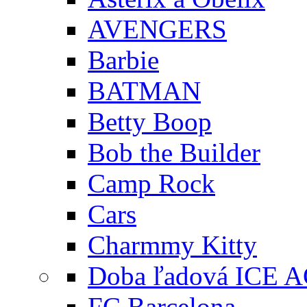
AVENGERS
Barbie
BATMAN
Betty Boop
Bob the Builder
Camp Rock
Cars
Charmmy Kitty
Doba ľadová ICE 
FC Barcelona