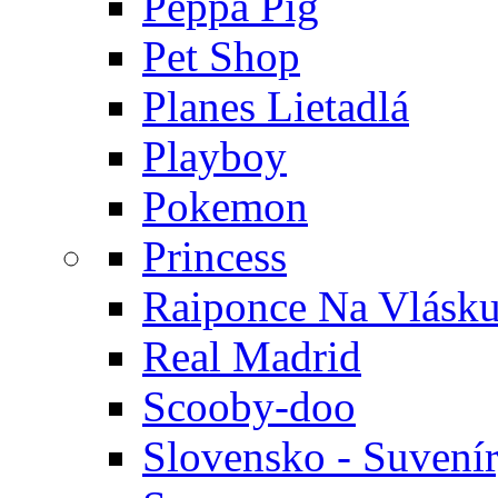
Peppa Pig
Pet Shop
Planes Lietadlá
Playboy
Pokemon
Princess
Raiponce Na Vlásk
Real Madrid
Scooby-doo
Slovensko - Suvení