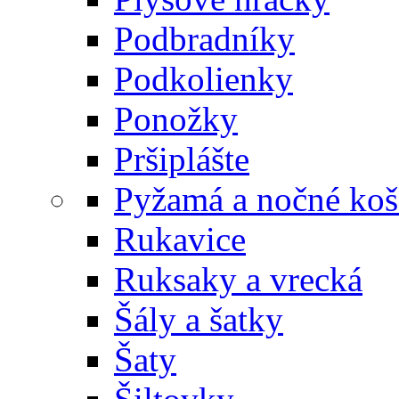
Podbradníky
Podkolienky
Ponožky
Pršiplášte
Pyžamá a nočné koš
Rukavice
Ruksaky a vrecká
Šály a šatky
Šaty