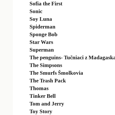
Sofia the First
Sonic
Soy Luna
Spiderman
Sponge Bob
Star Wars
Superman
The penguins- Tučniaci z Madagask
The Simpsons
The Smurfs Šmolkovia
The Trash Pack
Thomas
Tinker Bell
Tom and Jerry
Toy Story