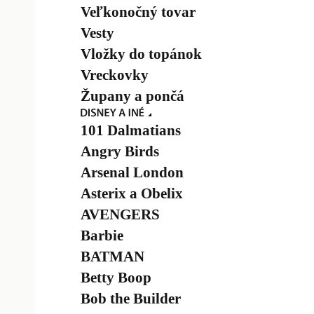
Veľkonočný tovar
Vesty
Vložky do topánok
Vreckovky
Župany a pončá
101 Dalmatians
Angry Birds
Arsenal London
Asterix a Obelix
AVENGERS
Barbie
BATMAN
Betty Boop
Bob the Builder