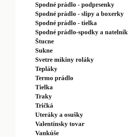
Spodné prádlo - podprsenky
Spodné prádlo - slipy a boxerky
Spodné prádlo - tielka
Spodné prádlo-spodky a natelník
Štucne
Sukne
Svetre mikiny roláky
Tepláky
Termo prádlo
Tielka
Traky
Tričká
Uteráky a osušky
Valentínsky tovar
Vankúše