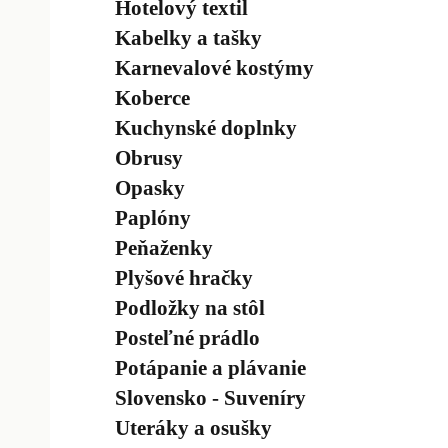
Hotelový textil
Kabelky a tašky
Karnevalové kostýmy
Koberce
Kuchynské doplnky
Obrusy
Opasky
Paplóny
Peňaženky
Plyšové hračky
Podložky na stôl
Posteľné prádlo
Potápanie a plávanie
Slovensko - Suveníry
Uteráky a osušky