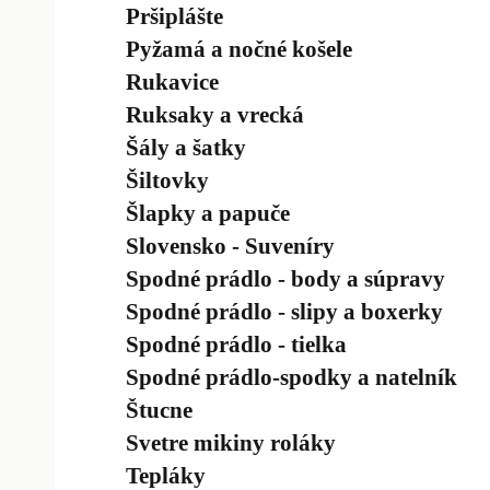
Pršiplášte
Pyžamá a nočné košele
Rukavice
Ruksaky a vrecká
Šály a šatky
Šiltovky
Šlapky a papuče
Slovensko - Suveníry
Spodné prádlo - body a súpravy
Spodné prádlo - slipy a boxerky
Spodné prádlo - tielka
Spodné prádlo-spodky a natelník
Štucne
Svetre mikiny roláky
Tepláky