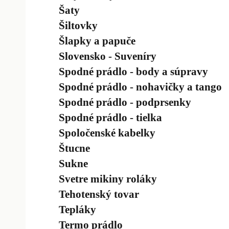
Šaty
Šiltovky
Šlapky a papuče
Slovensko - Suveníry
Spodné prádlo - body a súpravy
Spodné prádlo - nohavičky a tango
Spodné prádlo - podprsenky
Spodné prádlo - tielka
Spoločenské kabelky
Štucne
Sukne
Svetre mikiny roláky
Tehotenský tovar
Tepláky
Termo prádlo