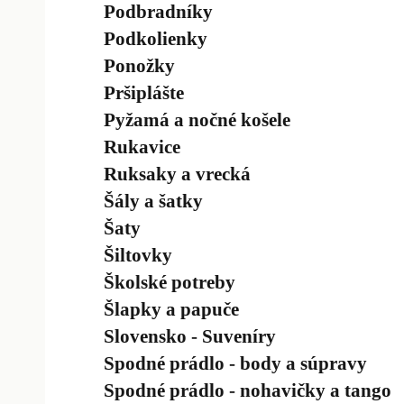
Podbradníky
Podkolienky
Ponožky
Pršiplášte
Pyžamá a nočné košele
Rukavice
Ruksaky a vrecká
Šály a šatky
Šaty
Šiltovky
Školské potreby
Šlapky a papuče
Slovensko - Suveníry
Spodné prádlo - body a súpravy
Spodné prádlo - nohavičky a tango