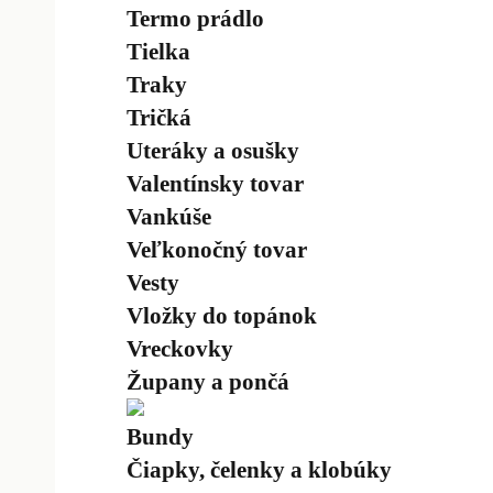
Termo prádlo
Tielka
Traky
Tričká
Uteráky a osušky
Valentínsky tovar
Vankúše
Veľkonočný tovar
Vesty
Vložky do topánok
Vreckovky
Župany a pončá
Bundy
Čiapky, čelenky a klobúky