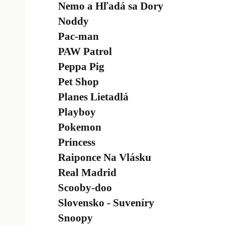
Nemo a Hľadá sa Dory
Noddy
Pac-man
PAW Patrol
Peppa Pig
Pet Shop
Planes Lietadlá
Playboy
Pokemon
Princess
Raiponce Na Vlásku
Real Madrid
Scooby-doo
Slovensko - Suveníry
Snoopy