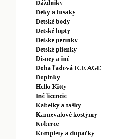
Dáždniky
Deky a fusaky
Detské body
Detské lopty
Detské perinky
Detské plienky
Disney a iné
Doba ľadová ICE AGE
Doplnky
Hello Kitty
Iné licencie
Kabelky a tašky
Karnevalové kostýmy
Koberce
Komplety a dupačky