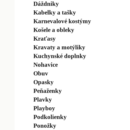
Dáždniky
Kabelky a tašky
Karnevalové kostýmy
Košele a obleky
Kraťasy
Kravaty a motýliky
Kuchynské doplnky
Nohavice
Obuv
Opasky
Peňaženky
Plavky
Playboy
Podkolienky
Ponožky