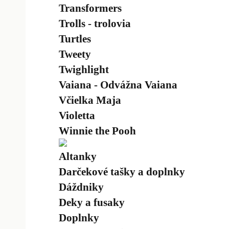
Transformers
Trolls - trolovia
Turtles
Tweety
Twighlight
Vaiana - Odvážna Vaiana
Včielka Maja
Violetta
Winnie the Pooh
Altanky
Darčekové tašky a doplnky
Dáždniky
Deky a fusaky
Doplnky