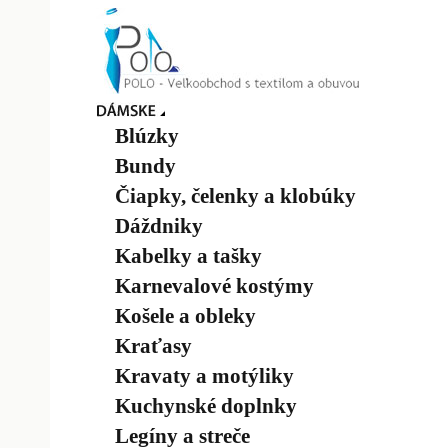
Blúzky
Bundy
Čiapky, čelenky a klobúky
Dáždniky
Kabelky a tašky
Karnevalové kostýmy
Košele a obleky
Kraťasy
Kravaty a motýliky
Kuchynské doplnky
Legíny a streče