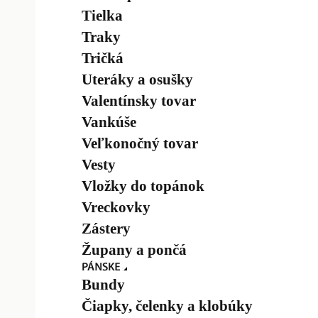
Tielka
Traky
Tričká
Uteráky a osušky
Valentínsky tovar
Vankúše
Veľkonočný tovar
Vesty
Vložky do topánok
Vreckovky
Zástery
Župany a pončá
Bundy
Čiapky, čelenky a klobúky