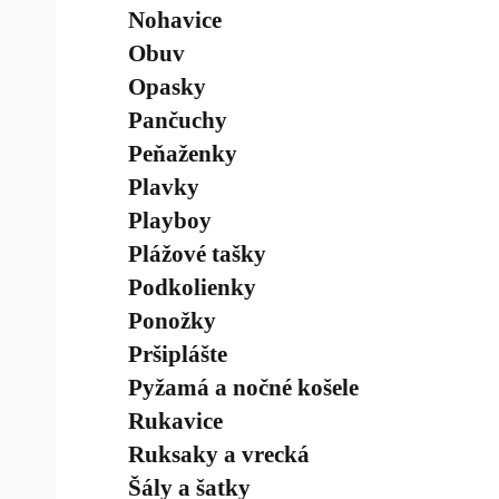
Nohavice
Obuv
Opasky
Pančuchy
Peňaženky
Plavky
Playboy
Plážové tašky
Podkolienky
Ponožky
Pršiplášte
Pyžamá a nočné košele
Rukavice
Ruksaky a vrecká
Šály a šatky