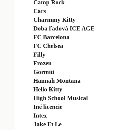
Camp Rock
Cars
Charmmy Kitty
Doba ľadová ICE AGE
FC Barcelona
FC Chelsea
Filly
Frozen
Gormiti
Hannah Montana
Hello Kitty
High School Musical
Iné licencie
Intex
Jake Et Le