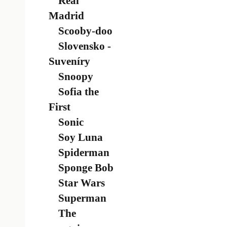
Real
Madrid
Scooby-doo
Slovensko -
Suveníry
Snoopy
Sofia the
First
Sonic
Soy Luna
Spiderman
Sponge Bob
Star Wars
Superman
The