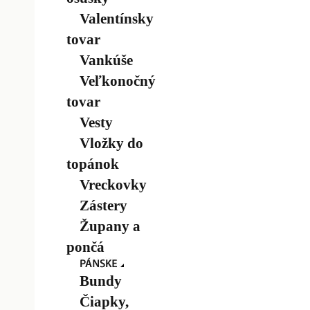
Valentínsky
tovar
Vankúše
Veľkonočný
tovar
Vesty
Vložky do
topánok
Vreckovky
Zástery
Župany a
pončá
Bundy
Čiapky,