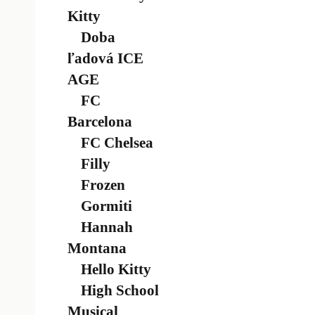
Kitty
Doba
ľadová ICE
AGE
FC
Barcelona
FC Chelsea
Filly
Frozen
Gormiti
Hannah
Montana
Hello Kitty
High School
Musical