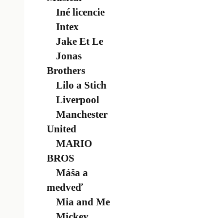
Iné licencie
Intex
Jake Et Le
Jonas
Brothers
Lilo a Stich
Liverpool
Manchester
United
MARIO
BROS
Máša a
medveď
Mia and Me
Mickey