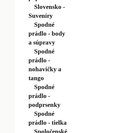
Slovensko -
Suveníry
Spodné
prádlo - body
a súpravy
Spodné
prádlo -
nohavičky a
tango
Spodné
prádlo -
podprsenky
Spodné
prádlo - tielka
Spoločenské