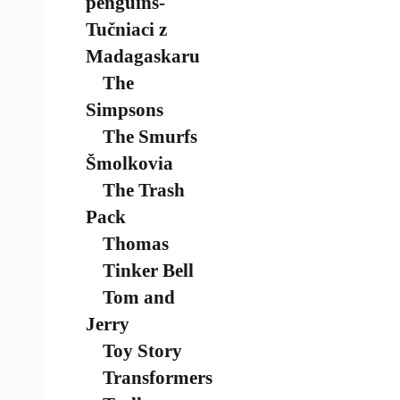
penguins-
Tučniaci z
Madagaskaru
The
Simpsons
The Smurfs
Šmolkovia
The Trash
Pack
Thomas
Tinker Bell
Tom and
Jerry
Toy Story
Transformers