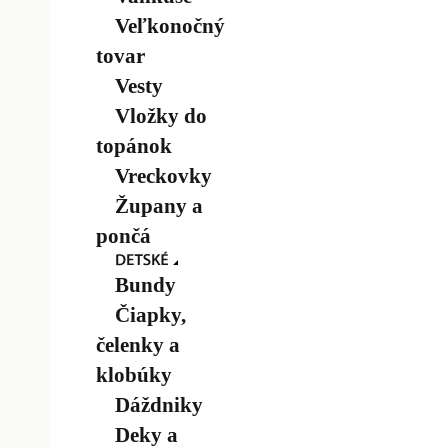
Veľkonočný
tovar
Vesty
Vložky do
topánok
Vreckovky
Župany a
pončá
Bundy
Čiapky,
čelenky a
klobúky
Dáždniky
Deky a