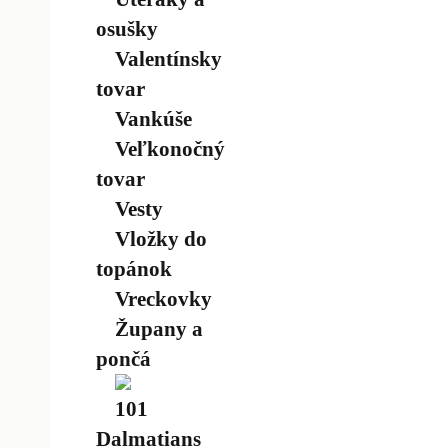
osušky
Valentínsky
tovar
Vankúše
Veľkonočný
tovar
Vesty
Vložky do
topánok
Vreckovky
Župany a
pončá
101
Dalmatians