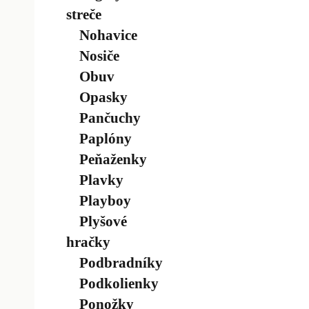
streče
Nohavice
Nosiče
Obuv
Opasky
Pančuchy
Paplóny
Peňaženky
Plavky
Playboy
Plyšové
hračky
Podbradníky
Podkolienky
Ponožky