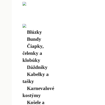
Blúzky
Bundy
Čiapky,
čelenky a
klobúky
Dáždniky
Kabelky a
tašky
Karnevalové
kostýmy
Košele a