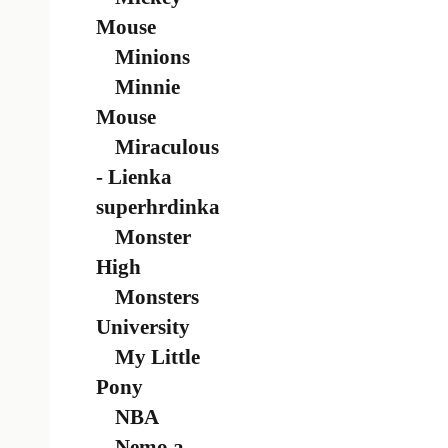
Mouse
Minions
Minnie
Mouse
Miraculous
- Lienka
superhrdinka
Monster
High
Monsters
University
My Little
Pony
NBA
Nemo a