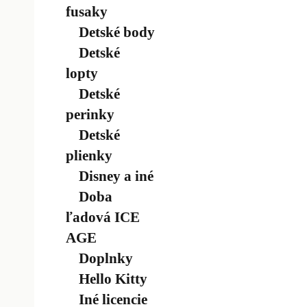
fusaky
Detské body
Detské
lopty
Detské
perinky
Detské
plienky
Disney a iné
Doba
ľadová ICE
AGE
Doplnky
Hello Kitty
Iné licencie