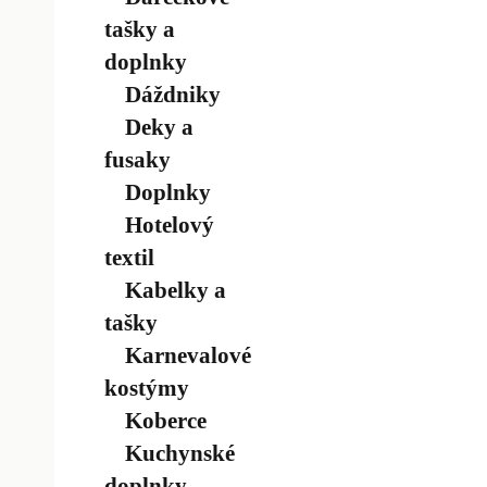
tašky a
doplnky
Dáždniky
Deky a
fusaky
Doplnky
Hotelový
textil
Kabelky a
tašky
Karnevalové
kostýmy
Koberce
Kuchynské
doplnky