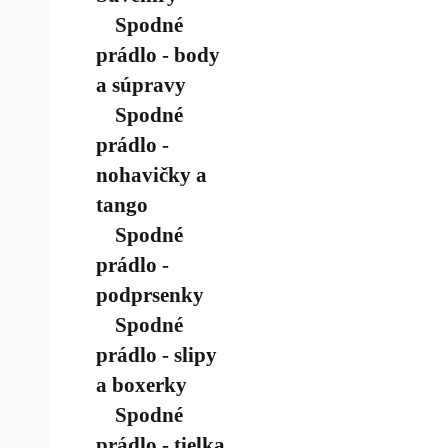
Spodné
prádlo - body
a súpravy
Spodné
prádlo -
nohavičky a
tango
Spodné
prádlo -
podprsenky
Spodné
prádlo - slipy
a boxerky
Spodné
prádlo - tielka