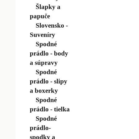
Šlapky a
papuče
Slovensko -
Suveníry
Spodné
prádlo - body
a súpravy
Spodné
prádlo - slipy
a boxerky
Spodné
prádlo - tielka
Spodné
prádlo-
spodky a