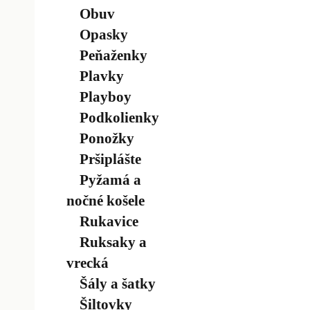
Obuv
Opasky
Peňaženky
Plavky
Playboy
Podkolienky
Ponožky
Pršiplášte
Pyžamá a
nočné košele
Rukavice
Ruksaky a
vrecká
Šály a šatky
Šiltovky