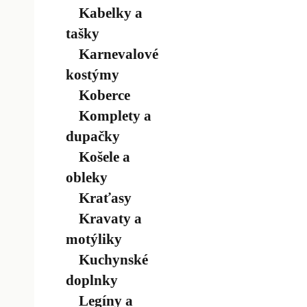
Kabelky a
tašky
Karnevalové
kostýmy
Koberce
Komplety a
dupačky
Košele a
obleky
Kraťasy
Kravaty a
motýliky
Kuchynské
doplnky
Legíny a