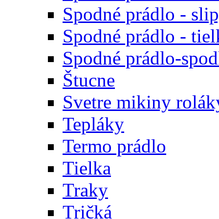
Spodné prádlo - sli
Spodné prádlo - tiel
Spodné prádlo-spodk
Štucne
Svetre mikiny rolák
Tepláky
Termo prádlo
Tielka
Traky
Tričká