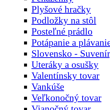
Plyšové hračky
Podložky na stôl
Posteľné prádlo
Potápanie a plávani
Slovensko - Suvení
Uteráky a osušky
Valentínsky tovar
Vankúše
Veľkonočný tovar
Vianočný tovar