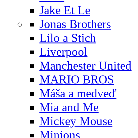
Jake Et Le
Jonas Brothers
Lilo a Stich
Liverpool
Manchester United
MARIO BROS
Máša a medveď
Mia and Me
Mickey Mouse
Minions