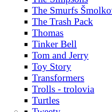
The Smurfs Šmolko
The Trash Pack
Thomas
Tinker Bell
Tom and Jerry
Toy Story
Transformers
Trolls - trolovia
Turtles
Tweety