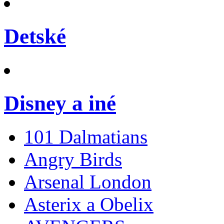
Detské
Disney a iné
101 Dalmatians
Angry Birds
Arsenal London
Asterix a Obelix