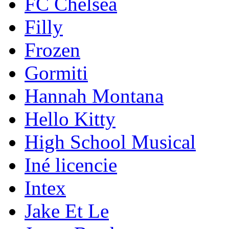
FC Chelsea
Filly
Frozen
Gormiti
Hannah Montana
Hello Kitty
High School Musical
Iné licencie
Intex
Jake Et Le