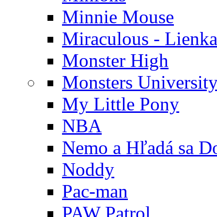
Minnie Mouse
Miraculous - Lienka
Monster High
Monsters Universit
My Little Pony
NBA
Nemo a Hľadá sa D
Noddy
Pac-man
PAW Patrol