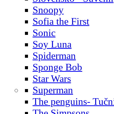
Snoopy
Sofia the First
Sonic
Soy Luna
Spiderman
Sponge Bob
Star Wars
Superman
The penguins- Tučn
The Simpsons