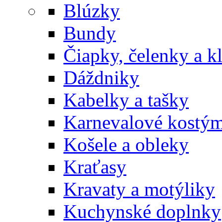
Blúzky
Bundy
Čiapky, čelenky a k
Dáždniky
Kabelky a tašky
Karnevalové kostý
Košele a obleky
Kraťasy
Kravaty a motýliky
Kuchynské doplnky