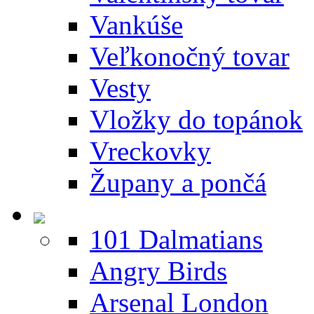
Vankúše
Veľkonočný tovar
Vesty
Vložky do topánok
Vreckovky
Župany a pončá
101 Dalmatians
Angry Birds
Arsenal London