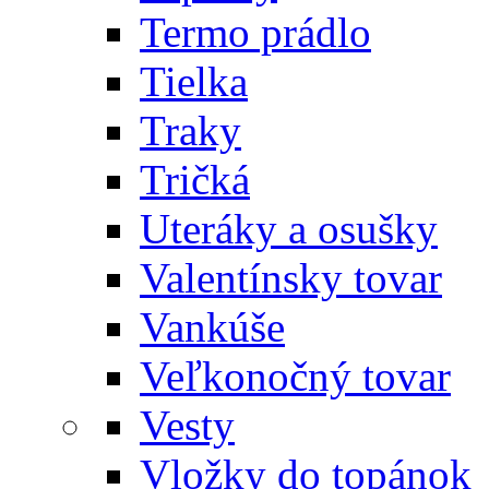
Termo prádlo
Tielka
Traky
Tričká
Uteráky a osušky
Valentínsky tovar
Vankúše
Veľkonočný tovar
Vesty
Vložky do topánok