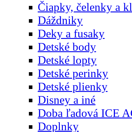
Čiapky, čelenky a k
Dáždniky
Deky a fusaky
Detské body
Detské lopty
Detské perinky
Detské plienky
Disney a iné
Doba ľadová ICE 
Doplnky