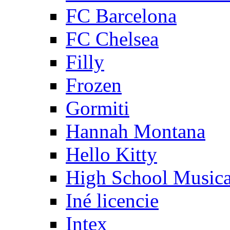
FC Barcelona
FC Chelsea
Filly
Frozen
Gormiti
Hannah Montana
Hello Kitty
High School Musica
Iné licencie
Intex