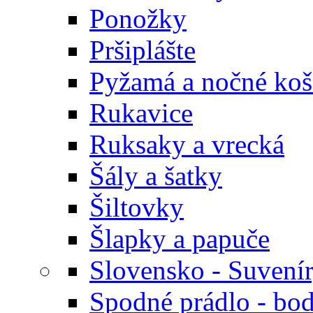
Ponožky
Pršiplášte
Pyžamá a nočné koš
Rukavice
Ruksaky a vrecká
Šály a šatky
Šiltovky
Šlapky a papuče
Slovensko - Suvení
Spodné prádlo - bod