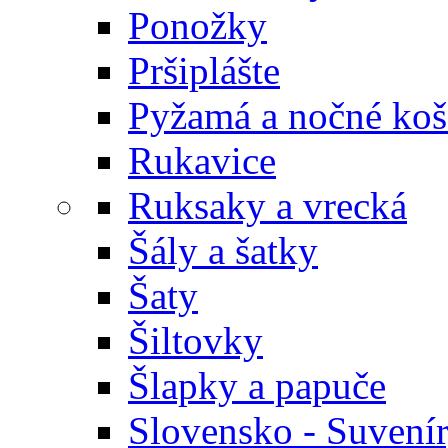
Ponožky
Pršiplášte
Pyžamá a nočné koš
Rukavice
Ruksaky a vrecká
Šály a šatky
Šaty
Šiltovky
Šlapky a papuče
Slovensko - Suvení