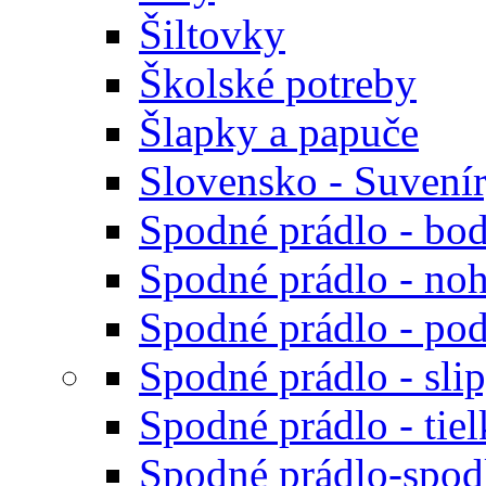
Šiltovky
Školské potreby
Šlapky a papuče
Slovensko - Suvení
Spodné prádlo - bod
Spodné prádlo - noh
Spodné prádlo - po
Spodné prádlo - sli
Spodné prádlo - tiel
Spodné prádlo-spodk