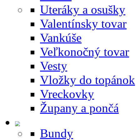
Uteráky a osušky
Valentínsky tovar
Vankúše
Veľkonočný tovar
Vesty
Vložky do topánok
Vreckovky
Župany a pončá
Bundy