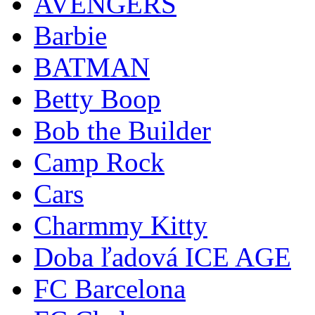
AVENGERS
Barbie
BATMAN
Betty Boop
Bob the Builder
Camp Rock
Cars
Charmmy Kitty
Doba ľadová ICE AGE
FC Barcelona