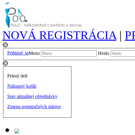
NOVÁ REGISTRÁCIA
|
P
Prihlásiť sa
Meno
Heslo
Pekný deň
Nákupný košík
Stav aktuálnej objednávky
Zmena registračných údajov