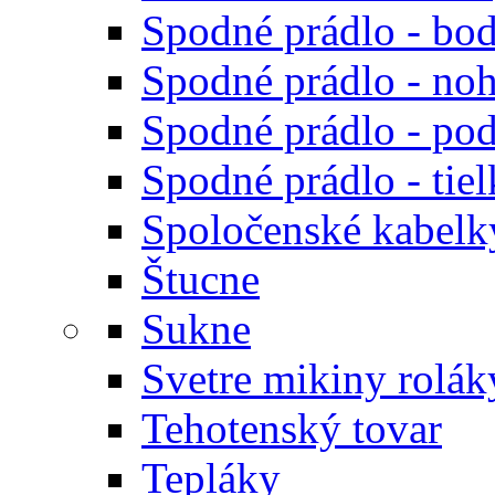
Spodné prádlo - bod
Spodné prádlo - noh
Spodné prádlo - po
Spodné prádlo - tiel
Spoločenské kabelk
Štucne
Sukne
Svetre mikiny rolák
Tehotenský tovar
Tepláky