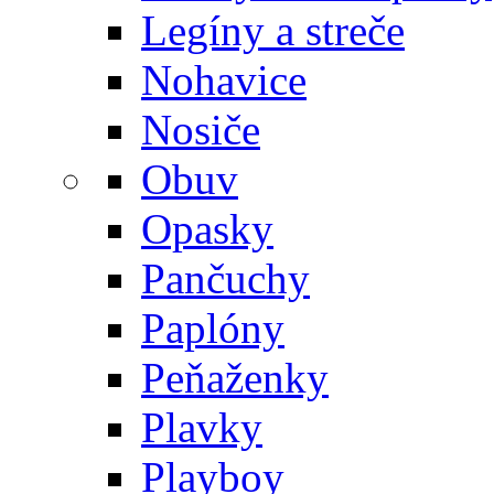
Legíny a streče
Nohavice
Nosiče
Obuv
Opasky
Pančuchy
Paplóny
Peňaženky
Plavky
Playboy