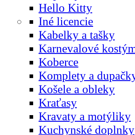
Hello Kitty
Iné licencie
Kabelky a tašky
Karnevalové kostý
Koberce
Komplety a dupačk
Košele a obleky
Kraťasy
Kravaty a motýliky
Kuchynské doplnky