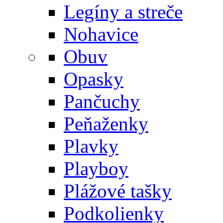
Legíny a streče
Nohavice
Obuv
Opasky
Pančuchy
Peňaženky
Plavky
Playboy
Plážové tašky
Podkolienky