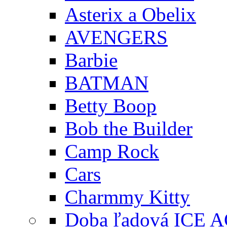
Asterix a Obelix
AVENGERS
Barbie
BATMAN
Betty Boop
Bob the Builder
Camp Rock
Cars
Charmmy Kitty
Doba ľadová ICE 