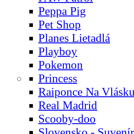
Peppa Pig
Pet Shop
Planes Lietadlá
Playboy
Pokemon
Princess
Raiponce Na Vlásk
Real Madrid
Scooby-doo
Slovensko - Suvení