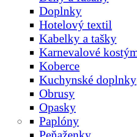
Doplnky
Hotelový textil
Kabelky a tašky
Karnevalové kostý
Koberce
Kuchynské doplnky
Obrusy
Opasky
Paplóny
Peňaženky