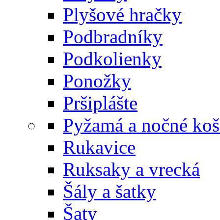
Plyšové hračky
Podbradníky
Podkolienky
Ponožky
Pršiplášte
Pyžamá a nočné koš
Rukavice
Ruksaky a vrecká
Šály a šatky
Šaty