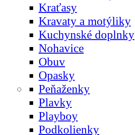
Kraťasy
Kravaty a motýliky
Kuchynské doplnky
Nohavice
Obuv
Opasky
Peňaženky
Plavky
Playboy
Podkolienky