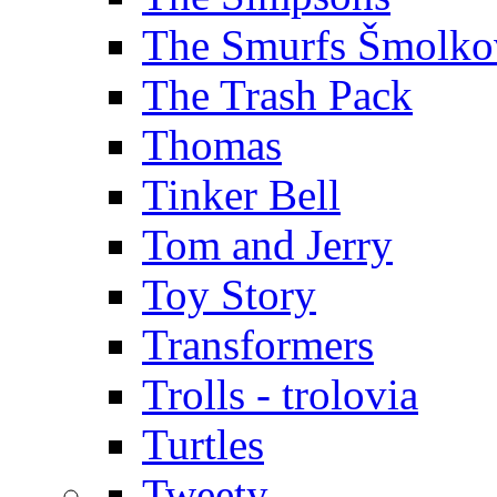
The Smurfs Šmolko
The Trash Pack
Thomas
Tinker Bell
Tom and Jerry
Toy Story
Transformers
Trolls - trolovia
Turtles
Tweety