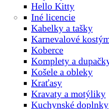
Hello Kitty
Iné licencie
Kabelky a tašky
Karnevalové kostý
Koberce
Komplety a dupačk
Košele a obleky
Kraťasy
Kravaty a motýliky
Kuchynské doplnky