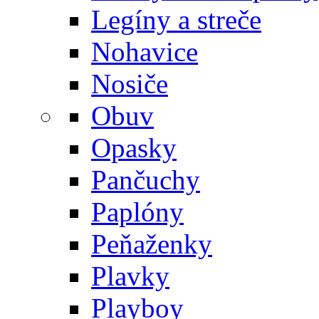
Legíny a streče
Nohavice
Nosiče
Obuv
Opasky
Pančuchy
Paplóny
Peňaženky
Plavky
Playboy