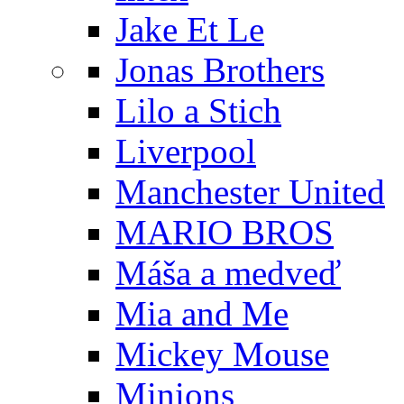
Jake Et Le
Jonas Brothers
Lilo a Stich
Liverpool
Manchester United
MARIO BROS
Máša a medveď
Mia and Me
Mickey Mouse
Minions