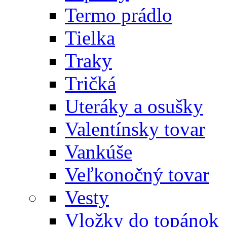
Termo prádlo
Tielka
Traky
Tričká
Uteráky a osušky
Valentínsky tovar
Vankúše
Veľkonočný tovar
Vesty
Vložky do topánok