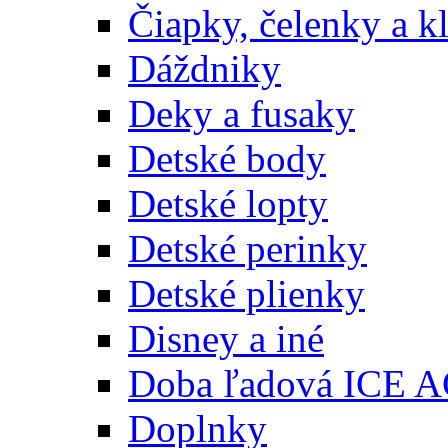
Čiapky, čelenky a k
Dáždniky
Deky a fusaky
Detské body
Detské lopty
Detské perinky
Detské plienky
Disney a iné
Doba ľadová ICE 
Doplnky