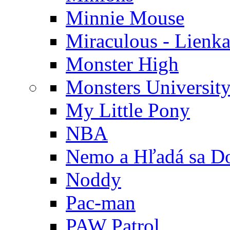
Minnie Mouse
Miraculous - Lienka
Monster High
Monsters Universit
My Little Pony
NBA
Nemo a Hľadá sa D
Noddy
Pac-man
PAW Patrol