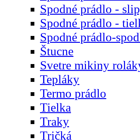
Spodné prádlo - sli
Spodné prádlo - tiel
Spodné prádlo-spodk
Štucne
Svetre mikiny rolák
Tepláky
Termo prádlo
Tielka
Traky
Tričká