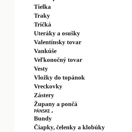
Tielka
Traky
Tričká
Uteráky a osušky
Valentínsky tovar
Vankúše
Veľkonočný tovar
Vesty
Vložky do topánok
Vreckovky
Zástery
Župany a pončá
Bundy
Čiapky, čelenky a klobúky