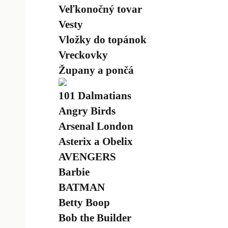
Veľkonočný tovar
Vesty
Vložky do topánok
Vreckovky
Župany a pončá
101 Dalmatians
Angry Birds
Arsenal London
Asterix a Obelix
AVENGERS
Barbie
BATMAN
Betty Boop
Bob the Builder