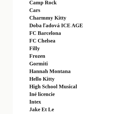
Camp Rock
Cars
Charmmy Kitty
Doba ľadová ICE AGE
FC Barcelona
FC Chelsea
Filly
Frozen
Gormiti
Hannah Montana
Hello Kitty
High School Musical
Iné licencie
Intex
Jake Et Le