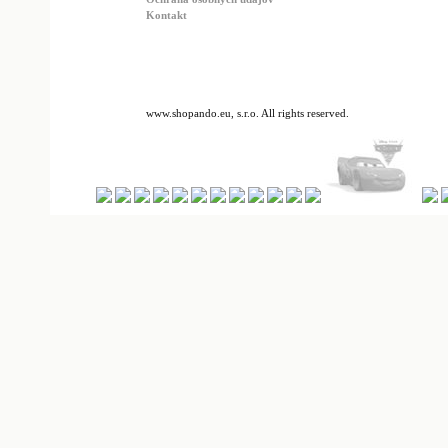
Kontakt
www.shopando.eu, s.r.o. All rights reserved.