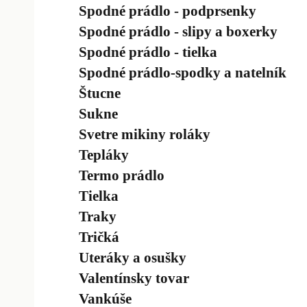
Spodné prádlo - podprsenky
Spodné prádlo - slipy a boxerky
Spodné prádlo - tielka
Spodné prádlo-spodky a natelník
Štucne
Sukne
Svetre mikiny roláky
Tepláky
Termo prádlo
Tielka
Traky
Tričká
Uteráky a osušky
Valentínsky tovar
Vankúše