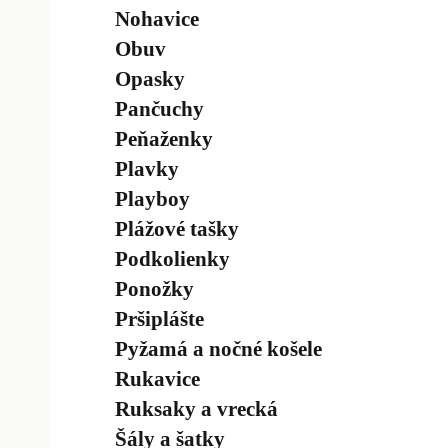
Nohavice
Obuv
Opasky
Pančuchy
Peňaženky
Plavky
Playboy
Plážové tašky
Podkolienky
Ponožky
Pršiplášte
Pyžamá a nočné košele
Rukavice
Ruksaky a vrecká
Šály a šatky