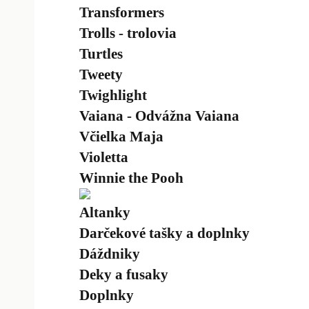
Transformers
Trolls - trolovia
Turtles
Tweety
Twighlight
Vaiana - Odvážna Vaiana
Včielka Maja
Violetta
Winnie the Pooh
Altanky
Darčekové tašky a doplnky
Dáždniky
Deky a fusaky
Doplnky