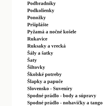
Podbradníky
Podkolienky
Ponožky
Pršiplášte
Pyžamá a nočné košele
Rukavice
Ruksaky a vrecká
Šály a šatky
Šaty
Šiltovky
Školské potreby
Šlapky a papuče
Slovensko - Suveníry
Spodné prádlo - body a súpravy
Spodné prádlo - nohavičky a tango