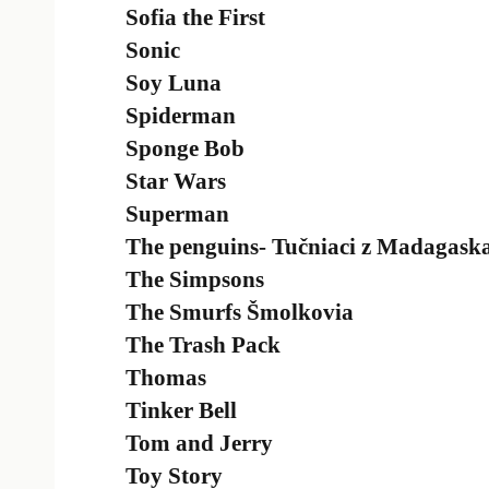
Sofia the First
Sonic
Soy Luna
Spiderman
Sponge Bob
Star Wars
Superman
The penguins- Tučniaci z Madagask
The Simpsons
The Smurfs Šmolkovia
The Trash Pack
Thomas
Tinker Bell
Tom and Jerry
Toy Story