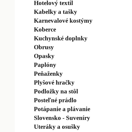
Hotelový textil
Kabelky a tašky
Karnevalové kostýmy
Koberce
Kuchynské doplnky
Obrusy
Opasky
Paplóny
Peňaženky
Plyšové hračky
Podložky na stôl
Posteľné prádlo
Potápanie a plávanie
Slovensko - Suveníry
Uteráky a osušky