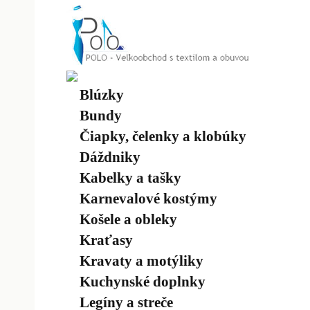
Blúzky
Bundy
Čiapky, čelenky a klobúky
Dáždniky
Kabelky a tašky
Karnevalové kostýmy
Košele a obleky
Kraťasy
Kravaty a motýliky
Kuchynské doplnky
Legíny a streče