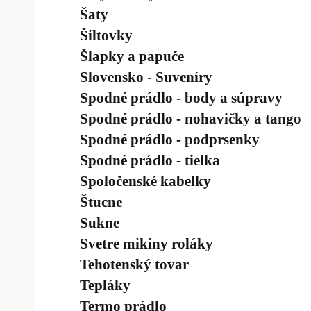
Šaty
Šiltovky
Šlapky a papuče
Slovensko - Suveníry
Spodné prádlo - body a súpravy
Spodné prádlo - nohavičky a tango
Spodné prádlo - podprsenky
Spodné prádlo - tielka
Spoločenské kabelky
Štucne
Sukne
Svetre mikiny roláky
Tehotenský tovar
Tepláky
Termo prádlo