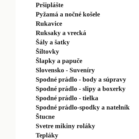
Pršiplášte
Pyžamá a nočné košele
Rukavice
Ruksaky a vrecká
Šály a šatky
Šiltovky
Šlapky a papuče
Slovensko - Suveníry
Spodné prádlo - body a súpravy
Spodné prádlo - slipy a boxerky
Spodné prádlo - tielka
Spodné prádlo-spodky a natelník
Štucne
Svetre mikiny roláky
Tepláky