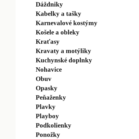
Dáždniky
Kabelky a tašky
Karnevalové kostýmy
Košele a obleky
Kraťasy
Kravaty a motýliky
Kuchynské doplnky
Nohavice
Obuv
Opasky
Peňaženky
Plavky
Playboy
Podkolienky
Ponožky