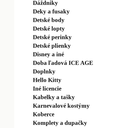
Dáždniky
Deky a fusaky
Detské body
Detské lopty
Detské perinky
Detské plienky
Disney a iné
Doba ľadová ICE AGE
Doplnky
Hello Kitty
Iné licencie
Kabelky a tašky
Karnevalové kostýmy
Koberce
Komplety a dupačky