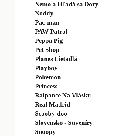
Nemo a Hľadá sa Dory
Noddy
Pac-man
PAW Patrol
Peppa Pig
Pet Shop
Planes Lietadlá
Playboy
Pokemon
Princess
Raiponce Na Vlásku
Real Madrid
Scooby-doo
Slovensko - Suveníry
Snoopy