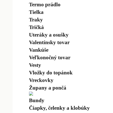
Termo prádlo
Tielka
Traky
Tričká
Uteráky a osušky
Valentínsky tovar
Vankúše
Veľkonočný tovar
Vesty
Vložky do topánok
Vreckovky
Župany a pončá
Bundy
Čiapky, čelenky a klobúky