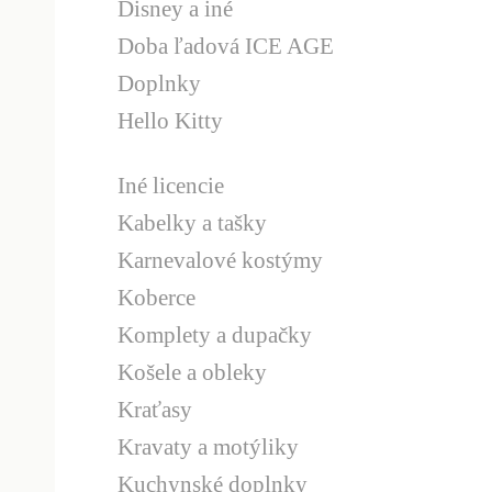
Disney a iné
Doba ľadová ICE AGE
Doplnky
Hello Kitty
Iné licencie
Kabelky a tašky
Karnevalové kostýmy
Koberce
Komplety a dupačky
Košele a obleky
Kraťasy
Kravaty a motýliky
Kuchynské doplnky