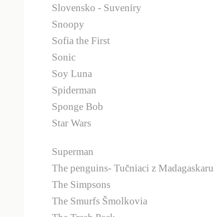
Slovensko - Suveníry
Snoopy
Sofia the First
Sonic
Soy Luna
Spiderman
Sponge Bob
Star Wars
Superman
The penguins- Tučniaci z Madagaskaru
The Simpsons
The Smurfs Šmolkovia