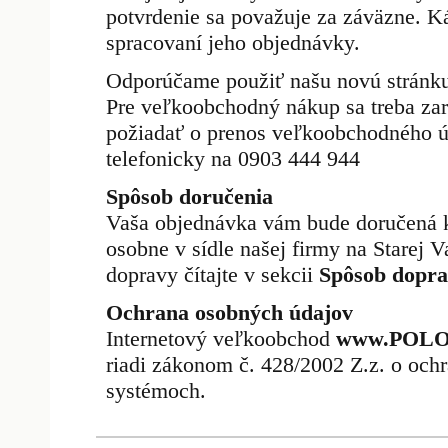
potvrdenie sa považuje za záväzne. K
spracovaní jeho objednávky.
Odporúčame použiť našu novú stránk
Pre veľkoobchodný nákup sa treba za
požiadať o prenos veľkoobchodného ú
telefonicky na 0903 444 944
Spôsob doručenia
Vaša objednávka vám bude doručená k
osobne v sídle našej firmy na Starej V
dopravy čítajte v sekcii
Spôsob dopra
Ochrana osobných údajov
Internetový veľkoobchod
www.POL
riadi zákonom č. 428/2002 Z.z. o och
systémoch.