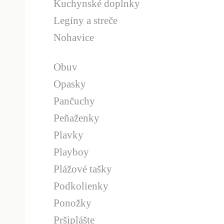
Kuchynské doplnky
Legíny a streče
Nohavice
Obuv
Opasky
Pančuchy
Peňaženky
Plavky
Playboy
Plážové tašky
Podkolienky
Ponožky
Pršiplášte