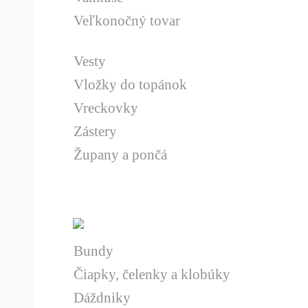
Veľkonočný tovar
Vesty
Vložky do topánok
Vreckovky
Zástery
Župany a pončá
Bundy
Čiapky, čelenky a klobúky
Dáždniky