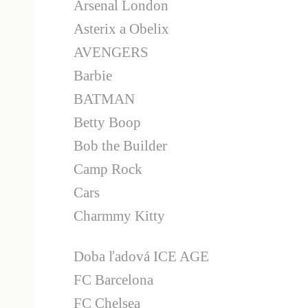
Arsenal London
Asterix a Obelix
AVENGERS
Barbie
BATMAN
Betty Boop
Bob the Builder
Camp Rock
Cars
Charmmy Kitty
Doba ľadová ICE AGE
FC Barcelona
FC Chelsea