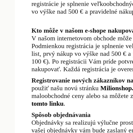
registrácie je splnenie veľkoobchodný
vo výške nad 500 € a pravidelné náku
Kto môže v našom e-shope nakupov
V našom internetovom obchode môže 
Podmienkou registrácia je splnenie 
list, prvý nákup vo výške nad 500 € 
100 €). Po registrácii Vám príde potv
nakupovať. Každá registrácia je over
Registrovanie nových zákazníkov na
použiť našu novú stránku
Milionshop
maloobchodné ceny alebo sa môžete 
tomto linku
.
Spôsob objednávania
Objednávky sa realizujú výlučne pros
vašej objednávky vám bude zaslaný em