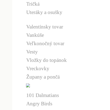
Tričká
Uteráky a osušky
Valentínsky tovar
Vankúše
Veľkonočný tovar
Vesty
Vložky do topánok
Vreckovky
Župany a pončá
101 Dalmatians
Angry Birds