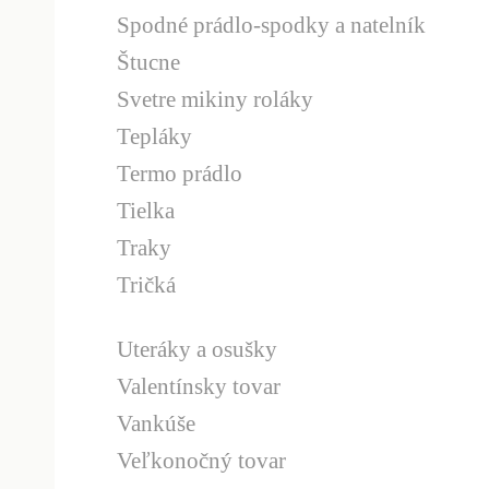
Spodné prádlo-spodky a natelník
Štucne
Svetre mikiny roláky
Tepláky
Termo prádlo
Tielka
Traky
Tričká
Uteráky a osušky
Valentínsky tovar
Vankúše
Veľkonočný tovar