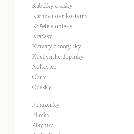
Kabelky a tašky
Karnevalové kostýmy
Košele a obleky
Kraťasy
Kravaty a motýliky
Kuchynské doplnky
Nohavice
Obuv
Opasky
Peňaženky
Plavky
Playboy