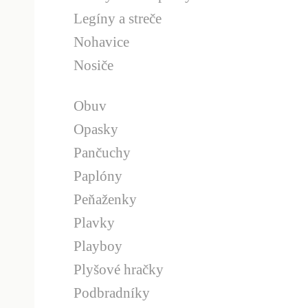
Legíny a streče
Nohavice
Nosiče
Obuv
Opasky
Pančuchy
Paplóny
Peňaženky
Plavky
Playboy
Plyšové hračky
Podbradníky