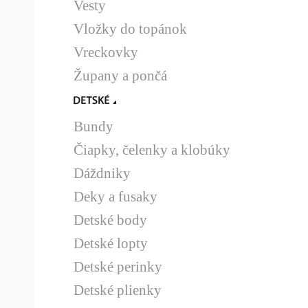
Vesty
Vložky do topánok
Vreckovky
Župany a pončá
Bundy
Čiapky, čelenky a klobúky
Dáždniky
Deky a fusaky
Detské body
Detské lopty
Detské perinky
Detské plienky