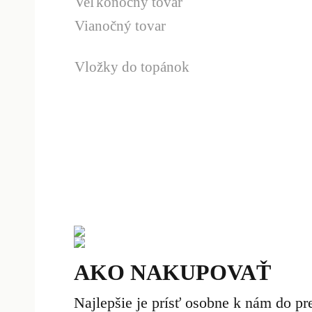
Veľkonočný tovar
Vianočný tovar
Vložky do topánok
AKO NAKUPOVAŤ
Najlepšie je prísť osobne k nám do pr