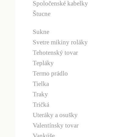
Spoločenské kabelky
Štucne
Sukne
Svetre mikiny roláky
Tehotenský tovar
Tepláky
Termo prádlo
Tielka
Traky
Tričká
Uteráky a osušky
Valentínsky tovar
Vankúše