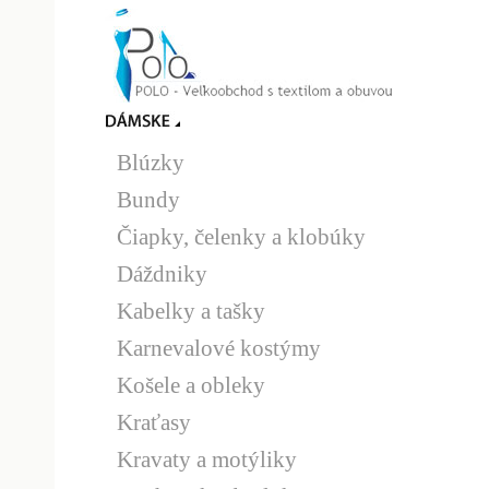
Blúzky
Bundy
Čiapky, čelenky a klobúky
Dáždniky
Kabelky a tašky
Karnevalové kostýmy
Košele a obleky
Kraťasy
Kravaty a motýliky