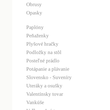
Obrusy
Opasky
Paplóny
Peňaženky
Plyšové hračky
Podložky na stôl
Posteľné prádlo
Potápanie a plávanie
Slovensko - Suveníry
Uteráky a osušky
Valentínsky tovar
Vankúše