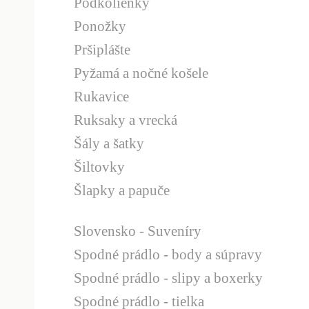
Podkolienky
Ponožky
Pršiplášte
Pyžamá a nočné košele
Rukavice
Ruksaky a vrecká
Šály a šatky
Šiltovky
Šlapky a papuče
Slovensko - Suveníry
Spodné prádlo - body a súpravy
Spodné prádlo - slipy a boxerky
Spodné prádlo - tielka