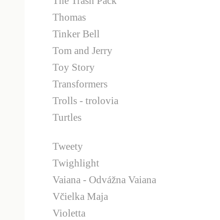
The Trash Pack
Thomas
Tinker Bell
Tom and Jerry
Toy Story
Transformers
Trolls - trolovia
Turtles
Tweety
Twighlight
Vaiana - Odvážna Vaiana
Včielka Maja
Violetta