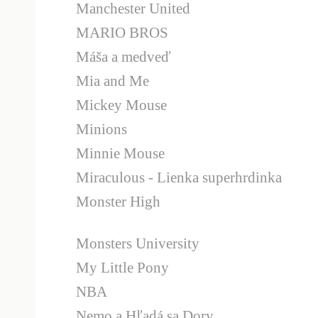
Manchester United
MARIO BROS
Máša a medveď
Mia and Me
Mickey Mouse
Minions
Minnie Mouse
Miraculous - Lienka superhrdinka
Monster High
Monsters University
My Little Pony
NBA
Nemo a Hľadá sa Dory