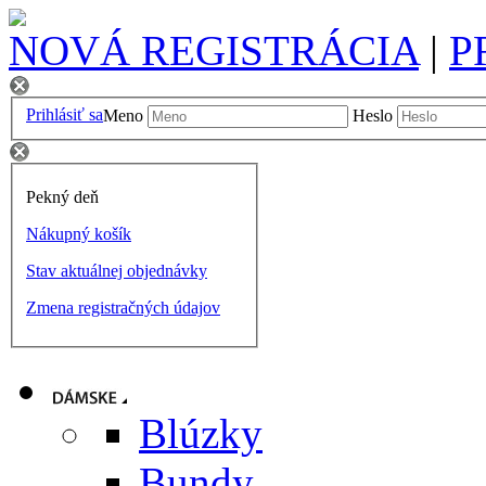
NOVÁ REGISTRÁCIA
|
P
Prihlásiť sa
Meno
Heslo
Pekný deň
Nákupný košík
Stav aktuálnej objednávky
Zmena registračných údajov
Blúzky
Bundy