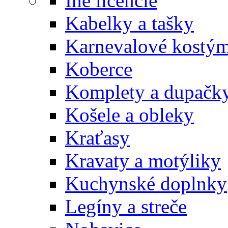
Iné licencie
Kabelky a tašky
Karnevalové kostý
Koberce
Komplety a dupačk
Košele a obleky
Kraťasy
Kravaty a motýliky
Kuchynské doplnky
Legíny a streče