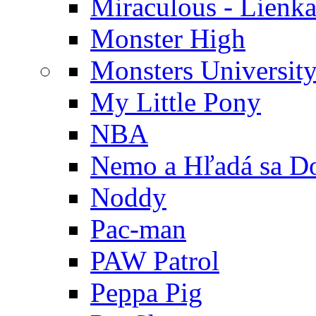
Miraculous - Lienka
Monster High
Monsters Universit
My Little Pony
NBA
Nemo a Hľadá sa D
Noddy
Pac-man
PAW Patrol
Peppa Pig