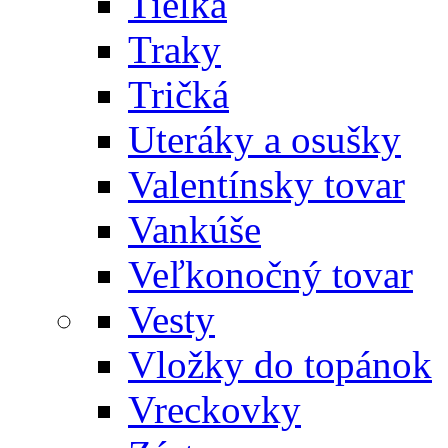
Tielka
Traky
Tričká
Uteráky a osušky
Valentínsky tovar
Vankúše
Veľkonočný tovar
Vesty
Vložky do topánok
Vreckovky