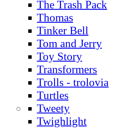
The Trash Pack
Thomas
Tinker Bell
Tom and Jerry
Toy Story
Transformers
Trolls - trolovia
Turtles
Tweety
Twighlight