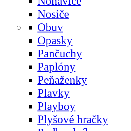
Nohavice
Nosiče
Obuv
Opasky
Pančuchy
Paplóny
Peňaženky
Plavky
Playboy
Plyšové hračky