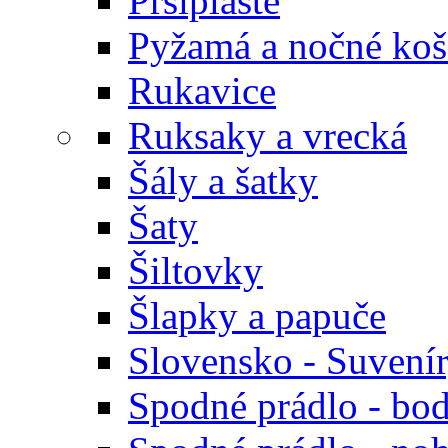
Pršiplášte
Pyžamá a nočné koš
Rukavice
Ruksaky a vrecká
Šály a šatky
Šaty
Šiltovky
Šlapky a papuče
Slovensko - Suvení
Spodné prádlo - bod