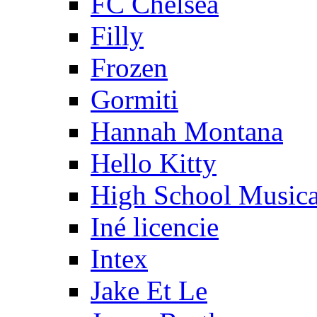
FC Chelsea
Filly
Frozen
Gormiti
Hannah Montana
Hello Kitty
High School Musica
Iné licencie
Intex
Jake Et Le