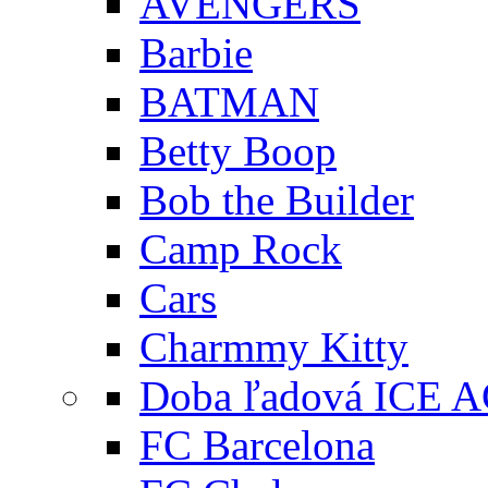
AVENGERS
Barbie
BATMAN
Betty Boop
Bob the Builder
Camp Rock
Cars
Charmmy Kitty
Doba ľadová ICE 
FC Barcelona