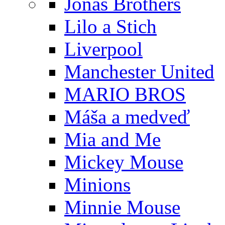
Jonas Brothers
Lilo a Stich
Liverpool
Manchester United
MARIO BROS
Máša a medveď
Mia and Me
Mickey Mouse
Minions
Minnie Mouse