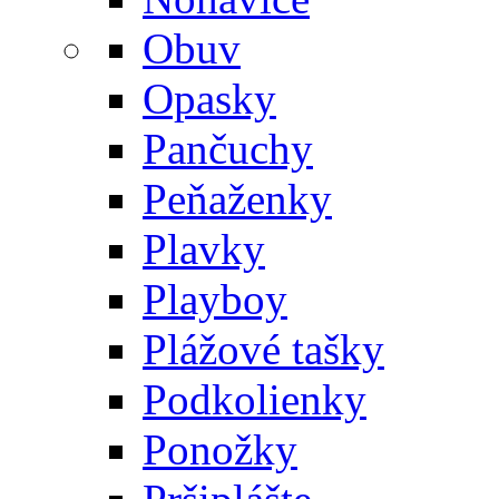
Obuv
Opasky
Pančuchy
Peňaženky
Plavky
Playboy
Plážové tašky
Podkolienky
Ponožky