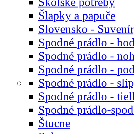
Školské potreby
Šlapky a papuče
Slovensko - Suvení
Spodné prádlo - bod
Spodné prádlo - noh
Spodné prádlo - po
Spodné prádlo - sli
Spodné prádlo - tiel
Spodné prádlo-spodk
Štucne