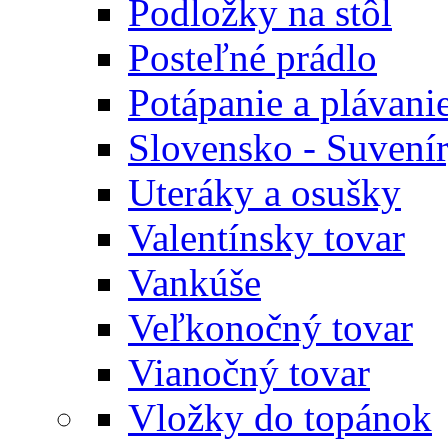
Podložky na stôl
Posteľné prádlo
Potápanie a plávani
Slovensko - Suvení
Uteráky a osušky
Valentínsky tovar
Vankúše
Veľkonočný tovar
Vianočný tovar
Vložky do topánok