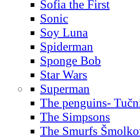
Sofia the First
Sonic
Soy Luna
Spiderman
Sponge Bob
Star Wars
Superman
The penguins- Tučn
The Simpsons
The Smurfs Šmolko