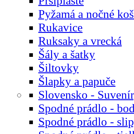
Pršiplášte
Pyžamá a nočné koš
Rukavice
Ruksaky a vrecká
Šály a šatky
Šiltovky
Šlapky a papuče
Slovensko - Suvení
Spodné prádlo - bod
Spodné prádlo - sli