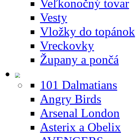
Veľkonočný tovar
Vesty
Vložky do topánok
Vreckovky
Župany a pončá
101 Dalmatians
Angry Birds
Arsenal London
Asterix a Obelix