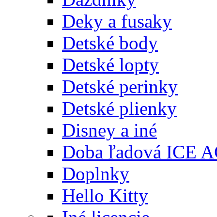
Deky a fusaky
Detské body
Detské lopty
Detské perinky
Detské plienky
Disney a iné
Doba ľadová ICE 
Doplnky
Hello Kitty