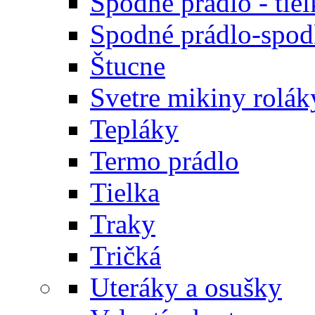
Spodné prádlo - tiel
Spodné prádlo-spodk
Štucne
Svetre mikiny rolák
Tepláky
Termo prádlo
Tielka
Traky
Tričká
Uteráky a osušky