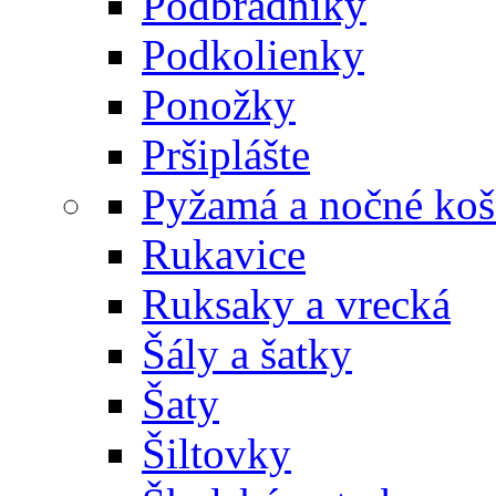
Podbradníky
Podkolienky
Ponožky
Pršiplášte
Pyžamá a nočné koš
Rukavice
Ruksaky a vrecká
Šály a šatky
Šaty
Šiltovky