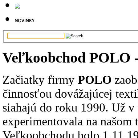
Veľkoobchod POLO - 
Začiatky firmy
POLO
zaob
činnosťou dovážajúcej text
siahajú do roku 1990. Už v
experimentovala na našom t
Veľkoobchodu bolo 1.11.199