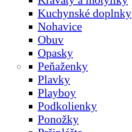
Kuchynské doplnky
Nohavice
Obuv
Opasky
Peňaženky
Plavky
Playboy
Podkolienky
Ponožky