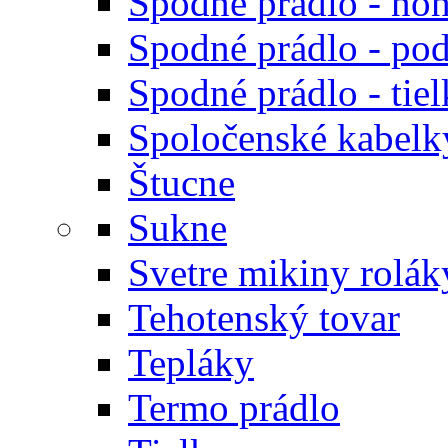
Spodné prádlo - noh
Spodné prádlo - po
Spodné prádlo - tiel
Spoločenské kabelk
Štucne
Sukne
Svetre mikiny rolák
Tehotenský tovar
Tepláky
Termo prádlo