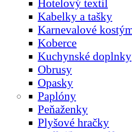
Hotelový textil
Kabelky a tašky
Karnevalové kostý
Koberce
Kuchynské doplnky
Obrusy
Opasky
Paplóny
Peňaženky
Plyšové hračky