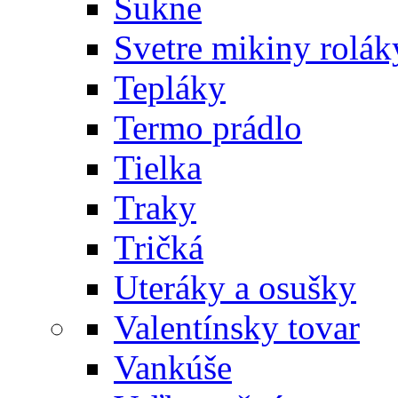
Sukne
Svetre mikiny rolák
Tepláky
Termo prádlo
Tielka
Traky
Tričká
Uteráky a osušky
Valentínsky tovar
Vankúše