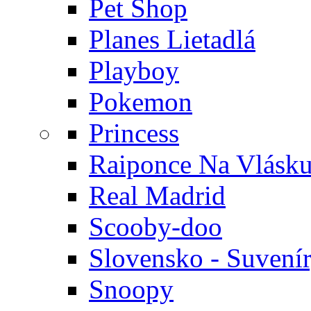
Pet Shop
Planes Lietadlá
Playboy
Pokemon
Princess
Raiponce Na Vlásk
Real Madrid
Scooby-doo
Slovensko - Suvení
Snoopy