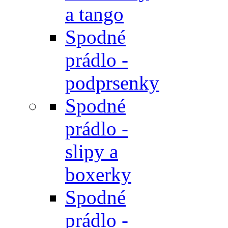
a tango
Spodné
prádlo -
podprsenky
Spodné
prádlo -
slipy a
boxerky
Spodné
prádlo -