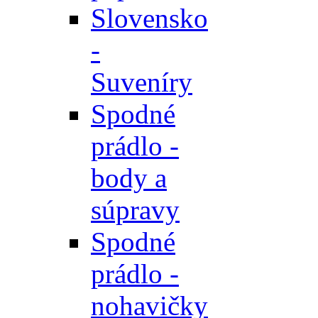
Slovensko
-
Suveníry
Spodné
prádlo -
body a
súpravy
Spodné
prádlo -
nohavičky