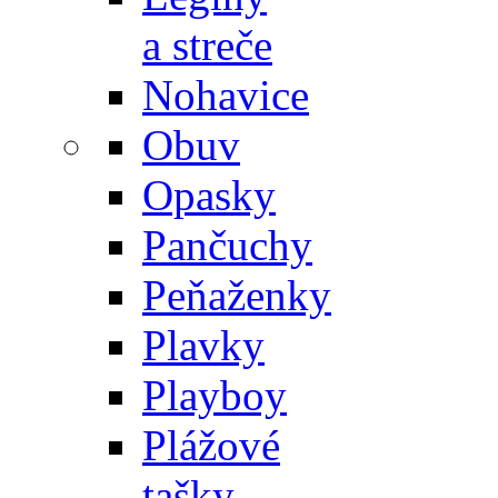
a streče
Nohavice
Obuv
Opasky
Pančuchy
Peňaženky
Plavky
Playboy
Plážové
tašky