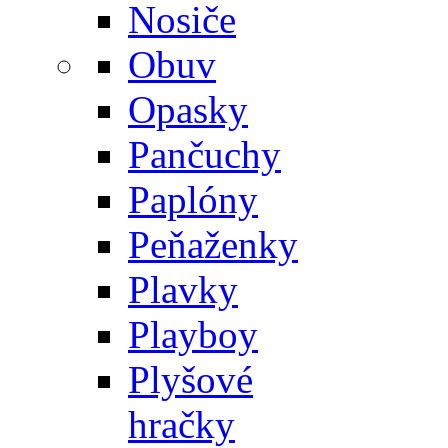
Nosiče
Obuv
Opasky
Pančuchy
Paplóny
Peňaženky
Plavky
Playboy
Plyšové
hračky