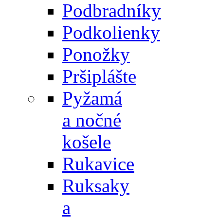
Podbradníky
Podkolienky
Ponožky
Pršiplášte
Pyžamá
a nočné
košele
Rukavice
Ruksaky
a