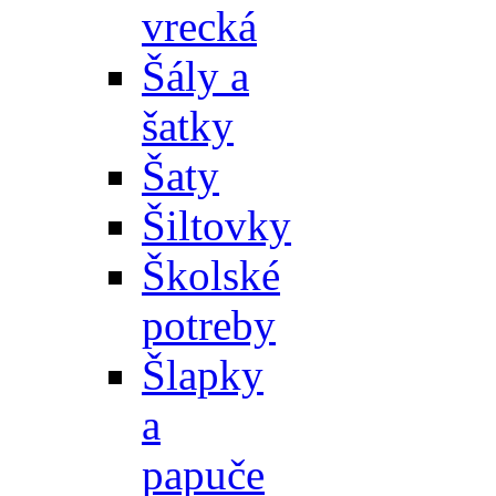
vrecká
Šály a
šatky
Šaty
Šiltovky
Školské
potreby
Šlapky
a
papuče