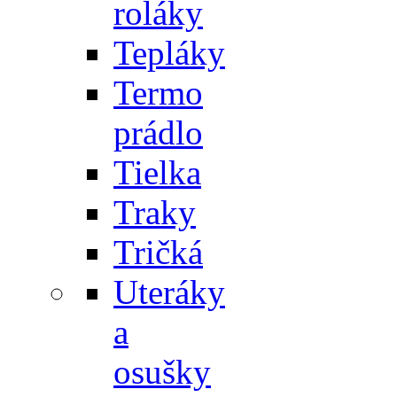
roláky
Tepláky
Termo
prádlo
Tielka
Traky
Tričká
Uteráky
a
osušky