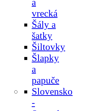
a
vrecká
Šály a
šatky
Šiltovky
Šlapky
a
papuče
Slovensko
-