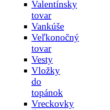
Valentínsky
tovar
Vankúše
Veľkonočný
tovar
Vesty
Vložky
do
topánok
Vreckovky