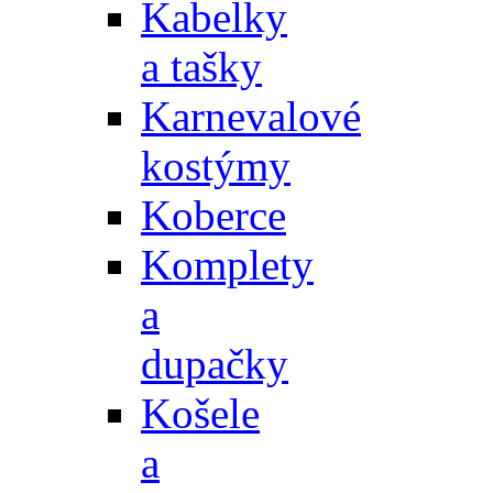
Kabelky
a tašky
Karnevalové
kostýmy
Koberce
Komplety
a
dupačky
Košele
a