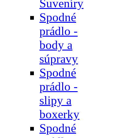
Suveníry
Spodné
prádlo -
body a
súpravy
Spodné
prádlo -
slipy a
boxerky
Spodné