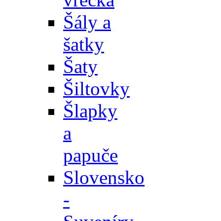
Šály a
šatky
Šaty
Šiltovky
Šlapky
a
papuče
Slovensko
-