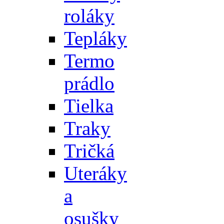
roláky
Tepláky
Termo
prádlo
Tielka
Traky
Tričká
Uteráky
a
osušky