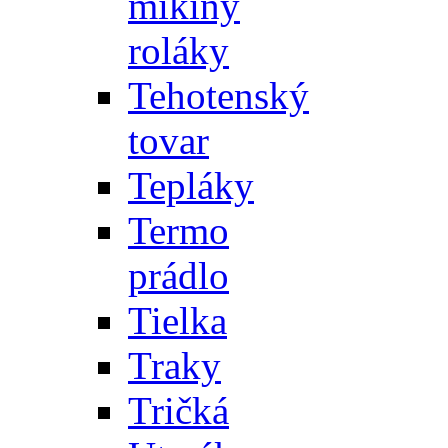
mikiny
roláky
Tehotenský
tovar
Tepláky
Termo
prádlo
Tielka
Traky
Tričká