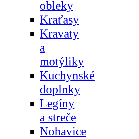
obleky
Kraťasy
Kravaty
a
motýliky
Kuchynské
doplnky
Legíny
a streče
Nohavice