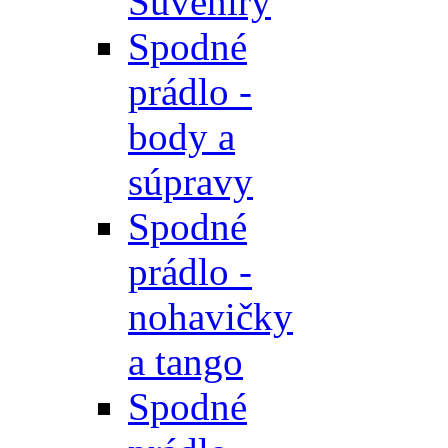
Suveníry
Spodné
prádlo -
body a
súpravy
Spodné
prádlo -
nohavičky
a tango
Spodné