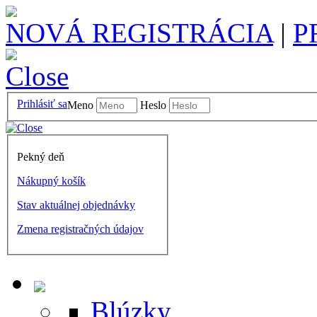
NOVÁ REGISTRÁCIA
|
P
Prihlásiť sa
Meno
Heslo
Pekný deň
Nákupný košík
Stav aktuálnej objednávky
Zmena registračných údajov
Blúzky