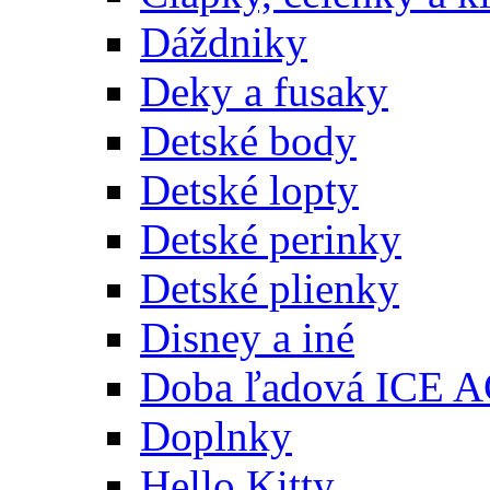
Dáždniky
Deky a fusaky
Detské body
Detské lopty
Detské perinky
Detské plienky
Disney a iné
Doba ľadová ICE 
Doplnky
Hello Kitty