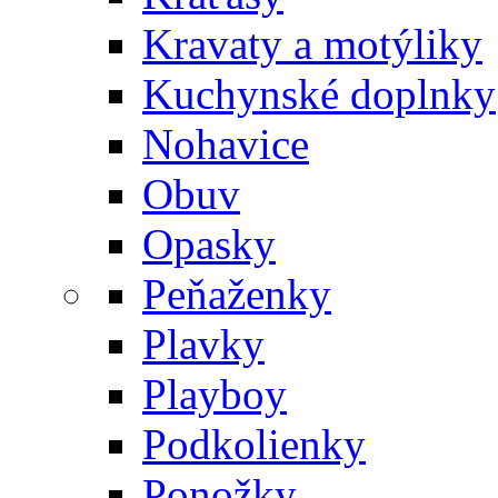
Kravaty a motýliky
Kuchynské doplnky
Nohavice
Obuv
Opasky
Peňaženky
Plavky
Playboy
Podkolienky
Ponožky