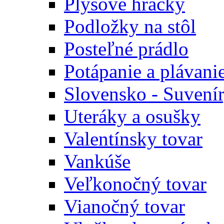
Plyšové hračky
Podložky na stôl
Posteľné prádlo
Potápanie a plávani
Slovensko - Suvení
Uteráky a osušky
Valentínsky tovar
Vankúše
Veľkonočný tovar
Vianočný tovar