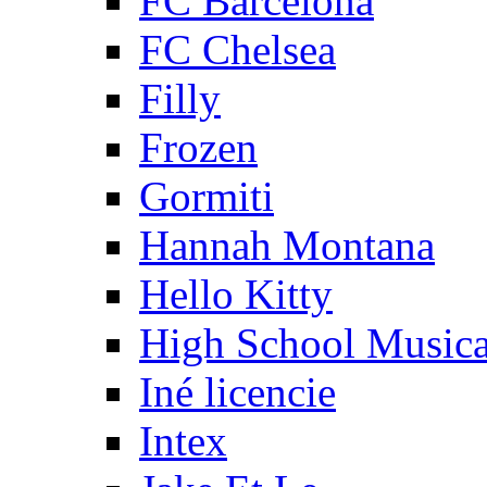
FC Barcelona
FC Chelsea
Filly
Frozen
Gormiti
Hannah Montana
Hello Kitty
High School Musica
Iné licencie
Intex