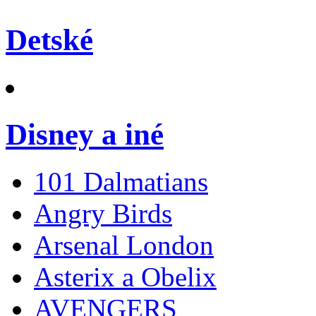
Detské
Disney a iné
101 Dalmatians
Angry Birds
Arsenal London
Asterix a Obelix
AVENGERS