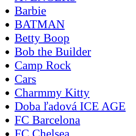
Barbie
BATMAN
Betty Boop
Bob the Builder
Camp Rock
Cars
Charmmy Kitty
Doba ľadová ICE AGE
FC Barcelona
FC Chelsea