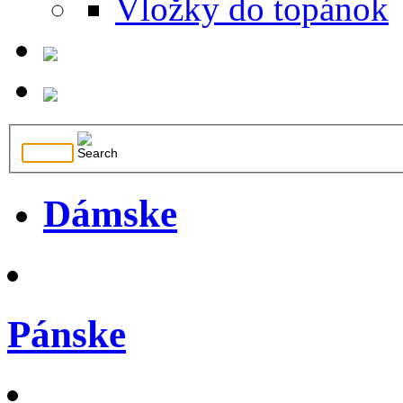
Vložky do topánok
Dámske
Pánske