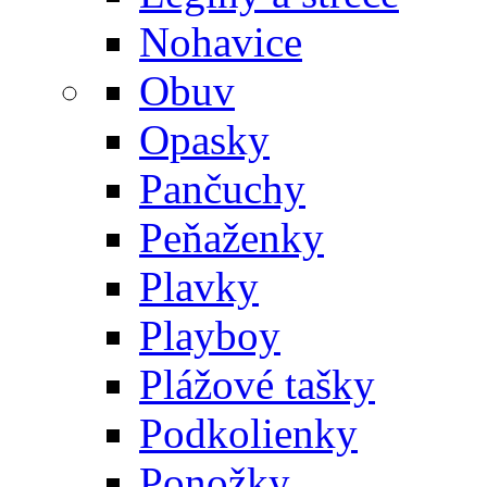
Nohavice
Obuv
Opasky
Pančuchy
Peňaženky
Plavky
Playboy
Plážové tašky
Podkolienky
Ponožky