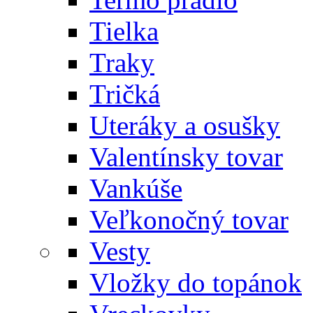
Tielka
Traky
Tričká
Uteráky a osušky
Valentínsky tovar
Vankúše
Veľkonočný tovar
Vesty
Vložky do topánok