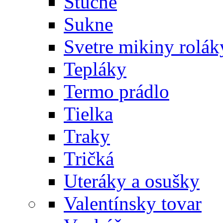
Štucne
Sukne
Svetre mikiny rolák
Tepláky
Termo prádlo
Tielka
Traky
Tričká
Uteráky a osušky
Valentínsky tovar