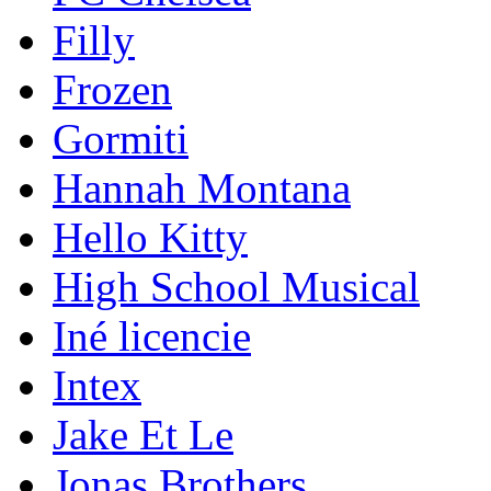
Filly
Frozen
Gormiti
Hannah Montana
Hello Kitty
High School Musical
Iné licencie
Intex
Jake Et Le
Jonas Brothers