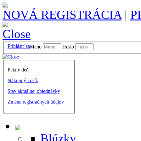
NOVÁ REGISTRÁCIA
|
P
Prihlásiť sa
Meno
Heslo
Pekný deň
Nákupný košík
Stav aktuálnej objednávky
Zmena registračných údajov
Blúzky