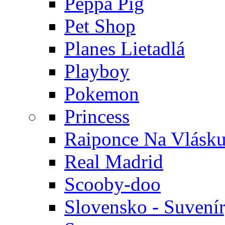
Peppa Pig
Pet Shop
Planes Lietadlá
Playboy
Pokemon
Princess
Raiponce Na Vlásk
Real Madrid
Scooby-doo
Slovensko - Suvení