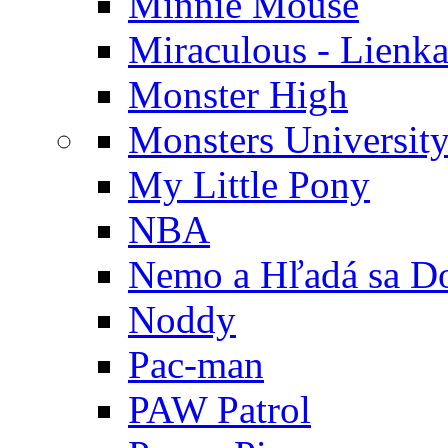
Minnie Mouse
Miraculous - Lienka
Monster High
Monsters Universit
My Little Pony
NBA
Nemo a Hľadá sa D
Noddy
Pac-man
PAW Patrol