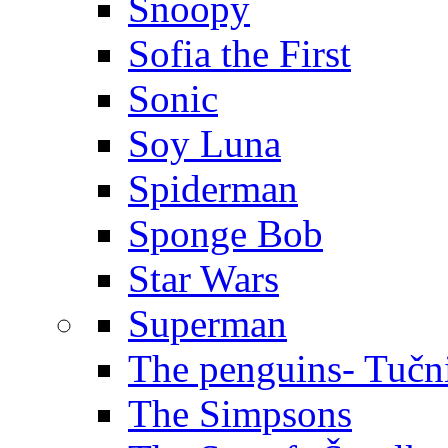
Snoopy
Sofia the First
Sonic
Soy Luna
Spiderman
Sponge Bob
Star Wars
Superman
The penguins- Tučn
The Simpsons