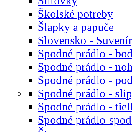
Šiltovky
Školské potreby
Šlapky a papuče
Slovensko - Suvení
Spodné prádlo - bod
Spodné prádlo - noh
Spodné prádlo - po
Spodné prádlo - sli
Spodné prádlo - tiel
Spodné prádlo-spodk