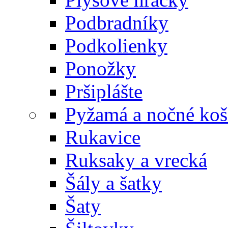
Podbradníky
Podkolienky
Ponožky
Pršiplášte
Pyžamá a nočné koš
Rukavice
Ruksaky a vrecká
Šály a šatky
Šaty