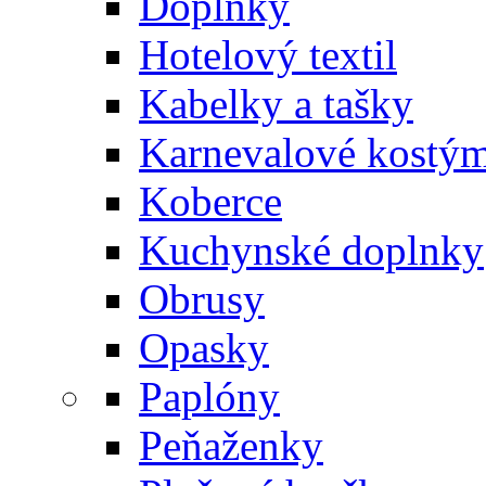
Doplnky
Hotelový textil
Kabelky a tašky
Karnevalové kostý
Koberce
Kuchynské doplnky
Obrusy
Opasky
Paplóny
Peňaženky