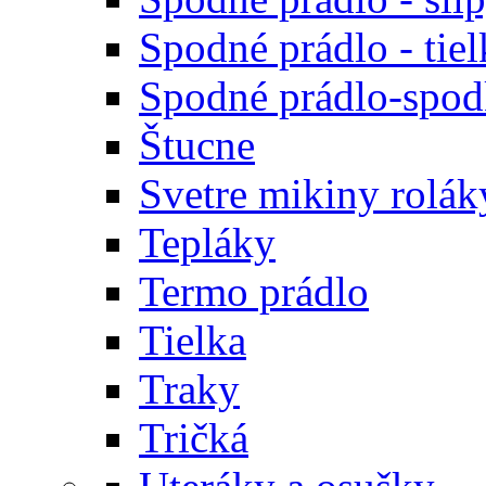
Spodné prádlo - tiel
Spodné prádlo-spodk
Štucne
Svetre mikiny rolák
Tepláky
Termo prádlo
Tielka
Traky
Tričká