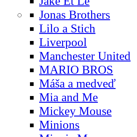
Jake Et Le
Jonas Brothers
Lilo a Stich
Liverpool
Manchester United
MARIO BROS
Máša a medveď
Mia and Me
Mickey Mouse
Minions