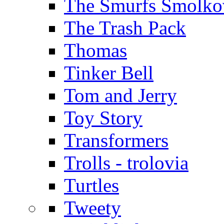
The Smurfs Šmolko
The Trash Pack
Thomas
Tinker Bell
Tom and Jerry
Toy Story
Transformers
Trolls - trolovia
Turtles
Tweety