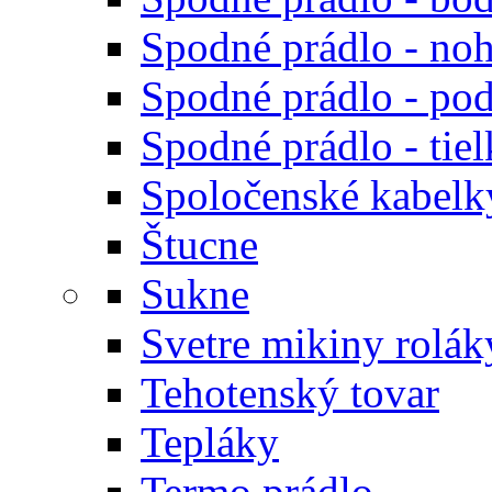
Spodné prádlo - noh
Spodné prádlo - po
Spodné prádlo - tiel
Spoločenské kabelk
Štucne
Sukne
Svetre mikiny rolák
Tehotenský tovar
Tepláky
Termo prádlo