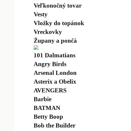
Veľkonočný tovar
Vesty
Vložky do topánok
Vreckovky
Župany a pončá
101 Dalmatians
Angry Birds
Arsenal London
Asterix a Obelix
AVENGERS
Barbie
BATMAN
Betty Boop
Bob the Builder