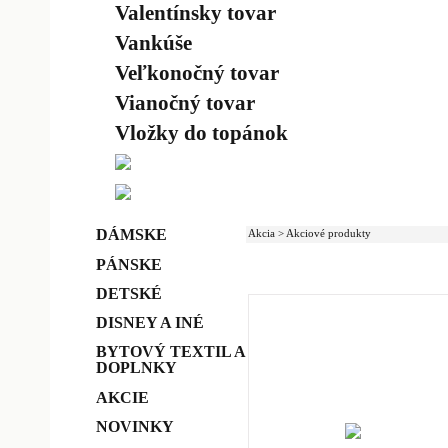
Valentínsky tovar
Vankúše
Veľkonočný tovar
Vianočný tovar
Vložky do topánok
DÁMSKE
Akcia > Akciové produkty
PÁNSKE
DETSKÉ
DISNEY A INÉ
BYTOVÝ TEXTIL A
DOPLNKY
AKCIE
NOVINKY