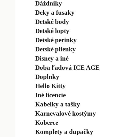
Dáždniky
Deky a fusaky
Detské body
Detské lopty
Detské perinky
Detské plienky
Disney a iné
Doba ľadová ICE AGE
Doplnky
Hello Kitty
Iné licencie
Kabelky a tašky
Karnevalové kostýmy
Koberce
Komplety a dupačky