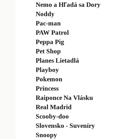
Nemo a Hľadá sa Dory
Noddy
Pac-man
PAW Patrol
Peppa Pig
Pet Shop
Planes Lietadlá
Playboy
Pokemon
Princess
Raiponce Na Vlásku
Real Madrid
Scooby-doo
Slovensko - Suveníry
Snoopy