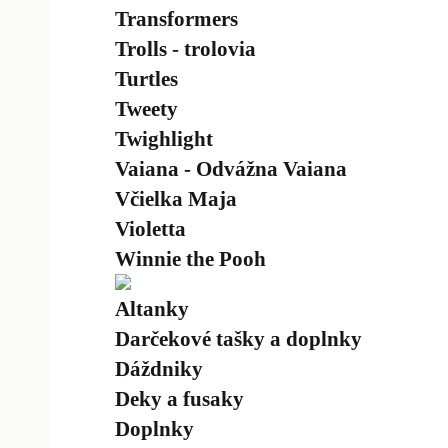
Transformers
Trolls - trolovia
Turtles
Tweety
Twighlight
Vaiana - Odvážna Vaiana
Včielka Maja
Violetta
Winnie the Pooh
Altanky
Darčekové tašky a doplnky
Dáždniky
Deky a fusaky
Doplnky