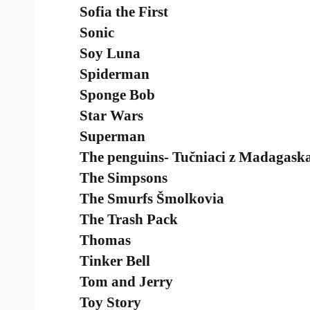
Sofia the First
Sonic
Soy Luna
Spiderman
Sponge Bob
Star Wars
Superman
The penguins- Tučniaci z Madagask
The Simpsons
The Smurfs Šmolkovia
The Trash Pack
Thomas
Tinker Bell
Tom and Jerry
Toy Story