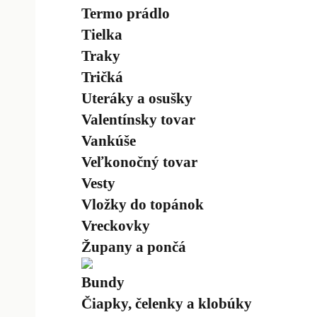
Termo prádlo
Tielka
Traky
Tričká
Uteráky a osušky
Valentínsky tovar
Vankúše
Veľkonočný tovar
Vesty
Vložky do topánok
Vreckovky
Župany a pončá
Bundy
Čiapky, čelenky a klobúky