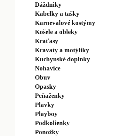
Dáždniky
Kabelky a tašky
Karnevalové kostýmy
Košele a obleky
Kraťasy
Kravaty a motýliky
Kuchynské doplnky
Nohavice
Obuv
Opasky
Peňaženky
Plavky
Playboy
Podkolienky
Ponožky