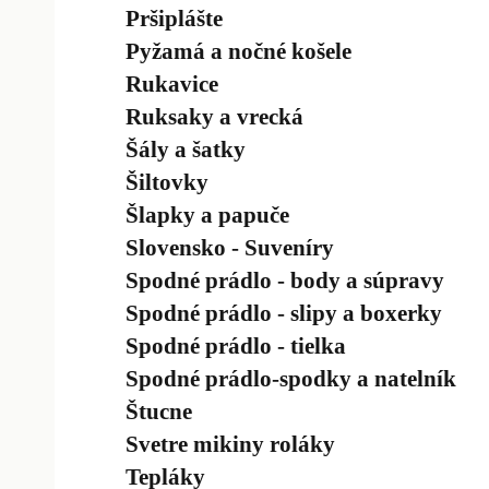
Pršiplášte
Pyžamá a nočné košele
Rukavice
Ruksaky a vrecká
Šály a šatky
Šiltovky
Šlapky a papuče
Slovensko - Suveníry
Spodné prádlo - body a súpravy
Spodné prádlo - slipy a boxerky
Spodné prádlo - tielka
Spodné prádlo-spodky a natelník
Štucne
Svetre mikiny roláky
Tepláky