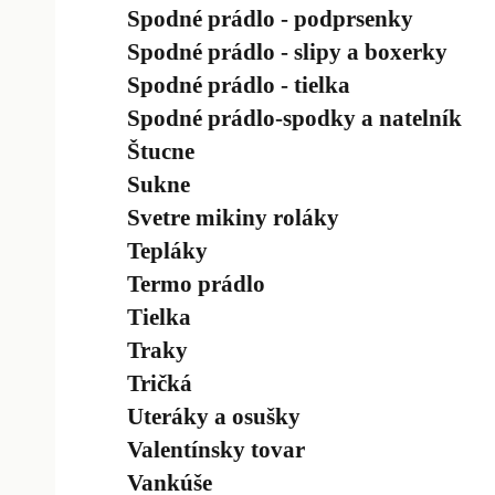
Spodné prádlo - podprsenky
Spodné prádlo - slipy a boxerky
Spodné prádlo - tielka
Spodné prádlo-spodky a natelník
Štucne
Sukne
Svetre mikiny roláky
Tepláky
Termo prádlo
Tielka
Traky
Tričká
Uteráky a osušky
Valentínsky tovar
Vankúše