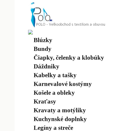
Blúzky
Bundy
Čiapky, čelenky a klobúky
Dáždniky
Kabelky a tašky
Karnevalové kostýmy
Košele a obleky
Kraťasy
Kravaty a motýliky
Kuchynské doplnky
Legíny a streče