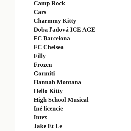
Camp Rock
Cars
Charmmy Kitty
Doba ľadová ICE AGE
FC Barcelona
FC Chelsea
Filly
Frozen
Gormiti
Hannah Montana
Hello Kitty
High School Musical
Iné licencie
Intex
Jake Et Le