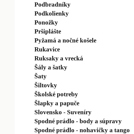
Podbradníky
Podkolienky
Ponožky
Pršiplášte
Pyžamá a nočné košele
Rukavice
Ruksaky a vrecká
Šály a šatky
Šaty
Šiltovky
Školské potreby
Šlapky a papuče
Slovensko - Suveníry
Spodné prádlo - body a súpravy
Spodné prádlo - nohavičky a tango