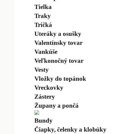
Tielka
Traky
Tričká
Uteráky a osušky
Valentínsky tovar
Vankúše
Veľkonočný tovar
Vesty
Vložky do topánok
Vreckovky
Zástery
Župany a pončá
Bundy
Čiapky, čelenky a klobúky