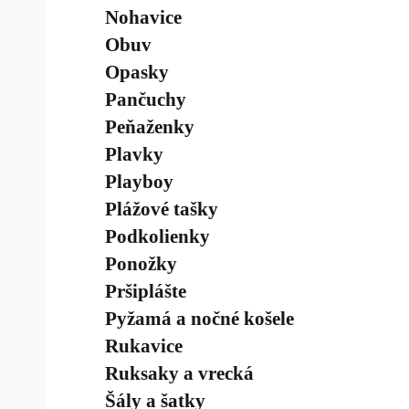
Nohavice
Obuv
Opasky
Pančuchy
Peňaženky
Plavky
Playboy
Plážové tašky
Podkolienky
Ponožky
Pršiplášte
Pyžamá a nočné košele
Rukavice
Ruksaky a vrecká
Šály a šatky