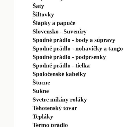
Šaty
Šiltovky
Šlapky a papuče
Slovensko - Suveníry
Spodné prádlo - body a súpravy
Spodné prádlo - nohavičky a tango
Spodné prádlo - podprsenky
Spodné prádlo - tielka
Spoločenské kabelky
Štucne
Sukne
Svetre mikiny roláky
Tehotenský tovar
Tepláky
Termo prádlo