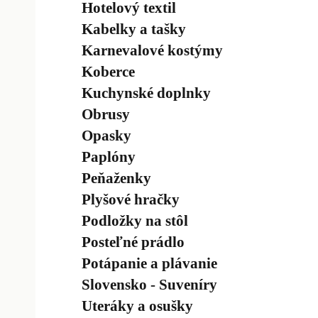
Hotelový textil
Kabelky a tašky
Karnevalové kostýmy
Koberce
Kuchynské doplnky
Obrusy
Opasky
Paplóny
Peňaženky
Plyšové hračky
Podložky na stôl
Posteľné prádlo
Potápanie a plávanie
Slovensko - Suveníry
Uteráky a osušky