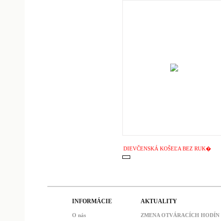
DIEVČENSKÁ KOŠEĽA BEZ RUK�
INFORMÁCIE
AKTUALITY
O nás
ZMENA OTVÁRACÍCH HODÍN : 