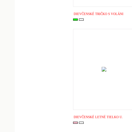
DIEVČENSKÉ TRIČKO S VOLÁNI
DIEVČENSKÉ LETNÉ TIELKO U.