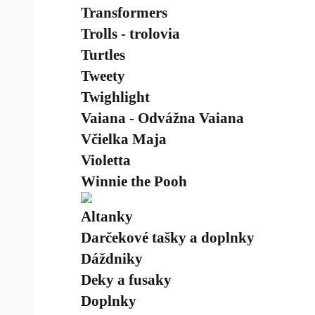
Transformers
Trolls - trolovia
Turtles
Tweety
Twighlight
Vaiana - Odvážna Vaiana
Včielka Maja
Violetta
Winnie the Pooh
Altanky
Darčekové tašky a doplnky
Dáždniky
Deky a fusaky
Doplnky