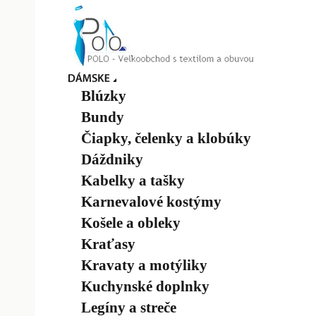
Blúzky
Bundy
Čiapky, čelenky a klobúky
Dáždniky
Kabelky a tašky
Karnevalové kostýmy
Košele a obleky
Kraťasy
Kravaty a motýliky
Kuchynské doplnky
Legíny a streče