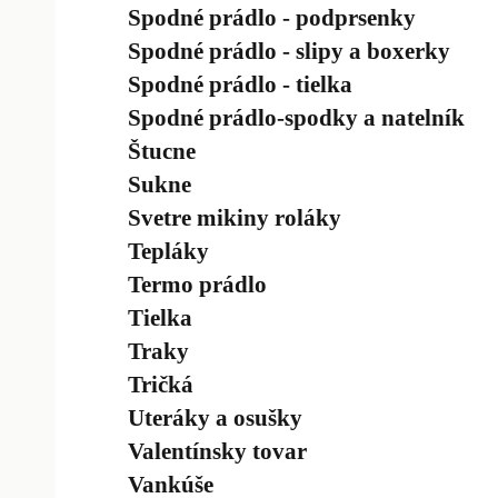
Spodné prádlo - podprsenky
Spodné prádlo - slipy a boxerky
Spodné prádlo - tielka
Spodné prádlo-spodky a natelník
Štucne
Sukne
Svetre mikiny roláky
Tepláky
Termo prádlo
Tielka
Traky
Tričká
Uteráky a osušky
Valentínsky tovar
Vankúše