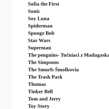
Sofia the First
Sonic
Soy Luna
Spiderman
Sponge Bob
Star Wars
Superman
The penguins- Tučniaci z Madagask
The Simpsons
The Smurfs Šmolkovia
The Trash Pack
Thomas
Tinker Bell
Tom and Jerry
Toy Story