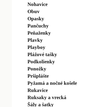
Nohavice
Obuv
Opasky
Pančuchy
Peňaženky
Plavky
Playboy
Plážové tašky
Podkolienky
Ponožky
Pršiplášte
Pyžamá a nočné košele
Rukavice
Ruksaky a vrecká
Šály a šatky