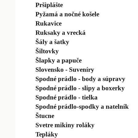
Pršiplášte
Pyžamá a nočné košele
Rukavice
Ruksaky a vrecká
Šály a šatky
Šiltovky
Šlapky a papuče
Slovensko - Suveníry
Spodné prádlo - body a súpravy
Spodné prádlo - slipy a boxerky
Spodné prádlo - tielka
Spodné prádlo-spodky a natelník
Štucne
Svetre mikiny roláky
Tepláky