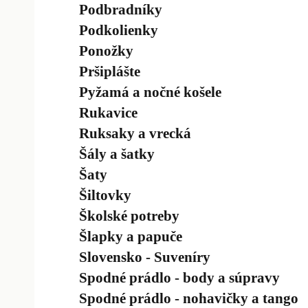
Podbradníky
Podkolienky
Ponožky
Pršiplášte
Pyžamá a nočné košele
Rukavice
Ruksaky a vrecká
Šály a šatky
Šaty
Šiltovky
Školské potreby
Šlapky a papuče
Slovensko - Suveníry
Spodné prádlo - body a súpravy
Spodné prádlo - nohavičky a tango