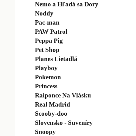
Nemo a Hľadá sa Dory
Noddy
Pac-man
PAW Patrol
Peppa Pig
Pet Shop
Planes Lietadlá
Playboy
Pokemon
Princess
Raiponce Na Vlásku
Real Madrid
Scooby-doo
Slovensko - Suveníry
Snoopy