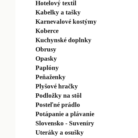
Hotelový textil
Kabelky a tašky
Karnevalové kostýmy
Koberce
Kuchynské doplnky
Obrusy
Opasky
Paplóny
Peňaženky
Plyšové hračky
Podložky na stôl
Posteľné prádlo
Potápanie a plávanie
Slovensko - Suveníry
Uteráky a osušky