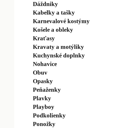
Dáždniky
Kabelky a tašky
Karnevalové kostýmy
Košele a obleky
Kraťasy
Kravaty a motýliky
Kuchynské doplnky
Nohavice
Obuv
Opasky
Peňaženky
Plavky
Playboy
Podkolienky
Ponožky