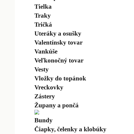
Tielka
Traky
Tričká
Uteráky a osušky
Valentínsky tovar
Vankúše
Veľkonočný tovar
Vesty
Vložky do topánok
Vreckovky
Zástery
Župany a pončá
Bundy
Čiapky, čelenky a klobúky