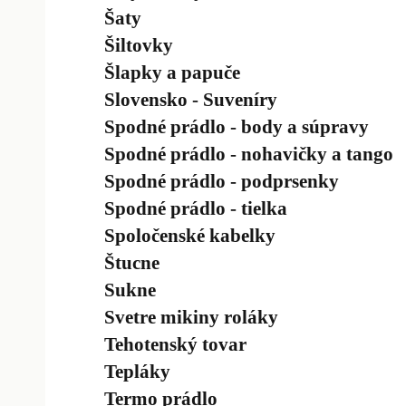
Šaty
Šiltovky
Šlapky a papuče
Slovensko - Suveníry
Spodné prádlo - body a súpravy
Spodné prádlo - nohavičky a tango
Spodné prádlo - podprsenky
Spodné prádlo - tielka
Spoločenské kabelky
Štucne
Sukne
Svetre mikiny roláky
Tehotenský tovar
Tepláky
Termo prádlo