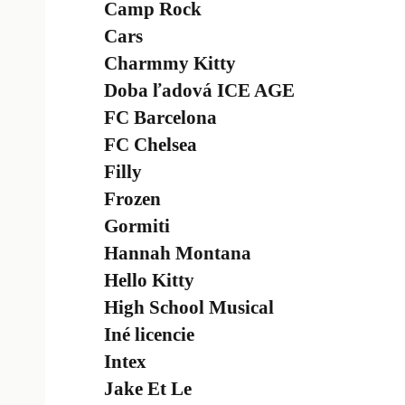
Camp Rock
Cars
Charmmy Kitty
Doba ľadová ICE AGE
FC Barcelona
FC Chelsea
Filly
Frozen
Gormiti
Hannah Montana
Hello Kitty
High School Musical
Iné licencie
Intex
Jake Et Le