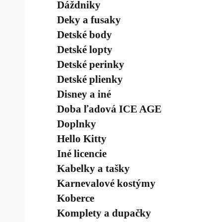
Dáždniky
Deky a fusaky
Detské body
Detské lopty
Detské perinky
Detské plienky
Disney a iné
Doba ľadová ICE AGE
Doplnky
Hello Kitty
Iné licencie
Kabelky a tašky
Karnevalové kostýmy
Koberce
Komplety a dupačky