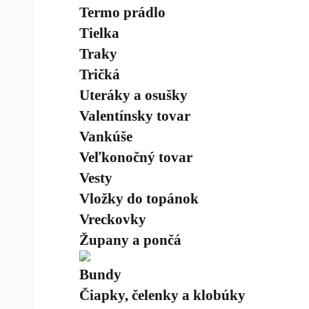
Termo prádlo
Tielka
Traky
Tričká
Uteráky a osušky
Valentínsky tovar
Vankúše
Veľkonočný tovar
Vesty
Vložky do topánok
Vreckovky
Župany a pončá
Bundy
Čiapky, čelenky a klobúky