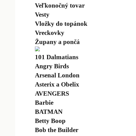
Veľkonočný tovar
Vesty
Vložky do topánok
Vreckovky
Župany a pončá
101 Dalmatians
Angry Birds
Arsenal London
Asterix a Obelix
AVENGERS
Barbie
BATMAN
Betty Boop
Bob the Builder