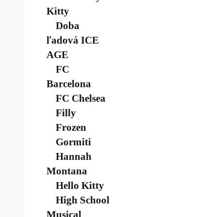
Kitty
Doba
ľadová ICE
AGE
FC
Barcelona
FC Chelsea
Filly
Frozen
Gormiti
Hannah
Montana
Hello Kitty
High School
Musical