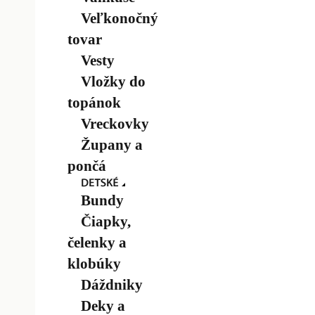
Veľkonočný
tovar
Vesty
Vložky do
topánok
Vreckovky
Župany a
pončá
Bundy
Čiapky,
čelenky a
klobúky
Dáždniky
Deky a