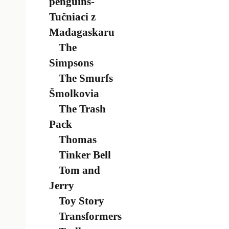
penguins-
Tučniaci z
Madagaskaru
The
Simpsons
The Smurfs
Šmolkovia
The Trash
Pack
Thomas
Tinker Bell
Tom and
Jerry
Toy Story
Transformers