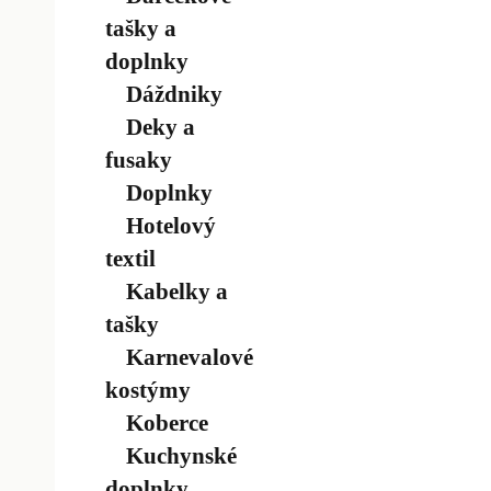
tašky a
doplnky
Dáždniky
Deky a
fusaky
Doplnky
Hotelový
textil
Kabelky a
tašky
Karnevalové
kostýmy
Koberce
Kuchynské
doplnky