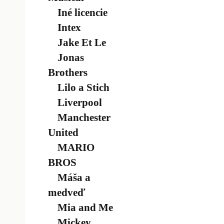
Iné licencie
Intex
Jake Et Le
Jonas
Brothers
Lilo a Stich
Liverpool
Manchester
United
MARIO
BROS
Máša a
medveď
Mia and Me
Mickey