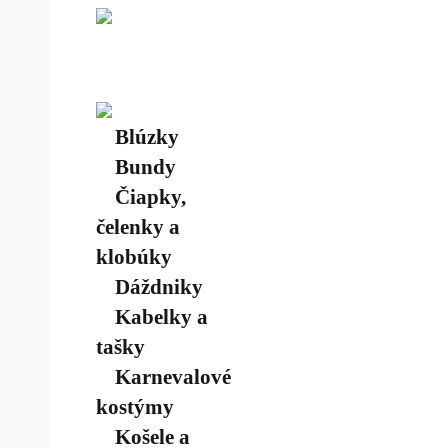
Blúzky
Bundy
Čiapky,
čelenky a
klobúky
Dáždniky
Kabelky a
tašky
Karnevalové
kostýmy
Košele a