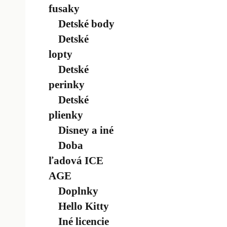
fusaky
Detské body
Detské
lopty
Detské
perinky
Detské
plienky
Disney a iné
Doba
ľadová ICE
AGE
Doplnky
Hello Kitty
Iné licencie