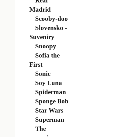
Real
Madrid
Scooby-doo
Slovensko -
Suveníry
Snoopy
Sofia the
First
Sonic
Soy Luna
Spiderman
Sponge Bob
Star Wars
Superman
The