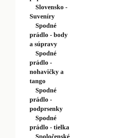
Slovensko -
Suveníry
Spodné
prádlo - body
a súpravy
Spodné
prádlo -
nohavičky a
tango
Spodné
prádlo -
podprsenky
Spodné
prádlo - tielka
Spoločenské