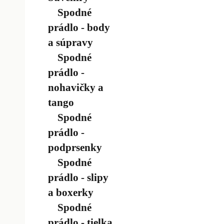
Spodné
prádlo - body
a súpravy
Spodné
prádlo -
nohavičky a
tango
Spodné
prádlo -
podprsenky
Spodné
prádlo - slipy
a boxerky
Spodné
prádlo - tielka