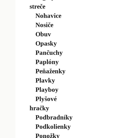
streče
Nohavice
Nosiče
Obuv
Opasky
Pančuchy
Paplóny
Peňaženky
Plavky
Playboy
Plyšové
hračky
Podbradníky
Podkolienky
Ponožky