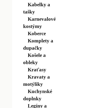
Kabelky a
tašky
Karnevalové
kostýmy
Koberce
Komplety a
dupačky
Košele a
obleky
Kraťasy
Kravaty a
motýliky
Kuchynské
doplnky
Legíny a