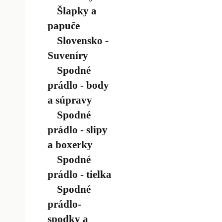
Šlapky a
papuče
Slovensko -
Suveníry
Spodné
prádlo - body
a súpravy
Spodné
prádlo - slipy
a boxerky
Spodné
prádlo - tielka
Spodné
prádlo-
spodky a