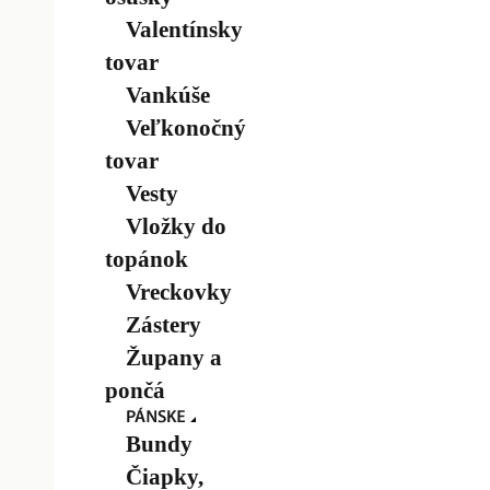
Valentínsky
tovar
Vankúše
Veľkonočný
tovar
Vesty
Vložky do
topánok
Vreckovky
Zástery
Župany a
pončá
Bundy
Čiapky,