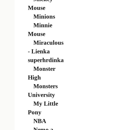
Mouse
Minions
Minnie
Mouse
Miraculous
- Lienka
superhrdinka
Monster
High
Monsters
University
My Little
Pony
NBA
Nemo a