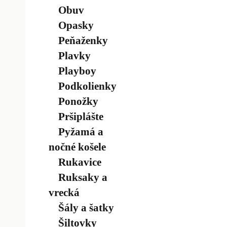
Obuv
Opasky
Peňaženky
Plavky
Playboy
Podkolienky
Ponožky
Pršiplášte
Pyžamá a
nočné košele
Rukavice
Ruksaky a
vrecká
Šály a šatky
Šiltovky