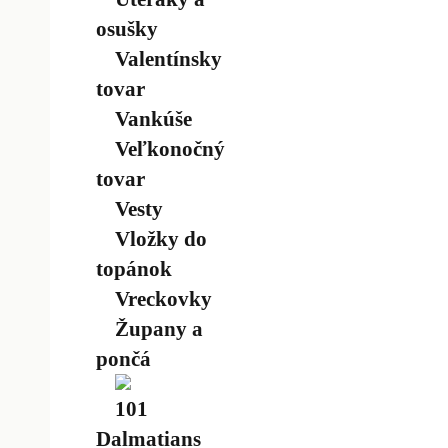
osušky
Valentínsky
tovar
Vankúše
Veľkonočný
tovar
Vesty
Vložky do
topánok
Vreckovky
Župany a
pončá
101
Dalmatians