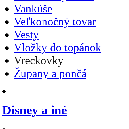
Vankúše
Veľkonočný tovar
Vesty
Vložky do topánok
Vreckovky
Župany a pončá
Disney a iné