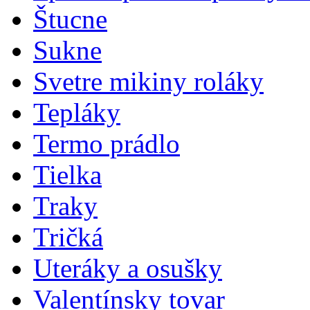
Štucne
Sukne
Svetre mikiny roláky
Tepláky
Termo prádlo
Tielka
Traky
Tričká
Uteráky a osušky
Valentínsky tovar