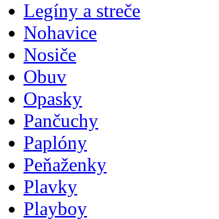
Legíny a streče
Nohavice
Nosiče
Obuv
Opasky
Pančuchy
Paplóny
Peňaženky
Plavky
Playboy