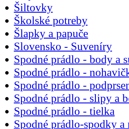
Šiltovky
Školské potreby
Šlapky a papuče
Slovensko - Suveníry
Spodné prádlo - body a 
Spodné prádlo - nohavič
Spodné prádlo - podprse
Spodné prádlo - slipy a 
Spodné prádlo - tielka
Spodné prádlo-spodky a 