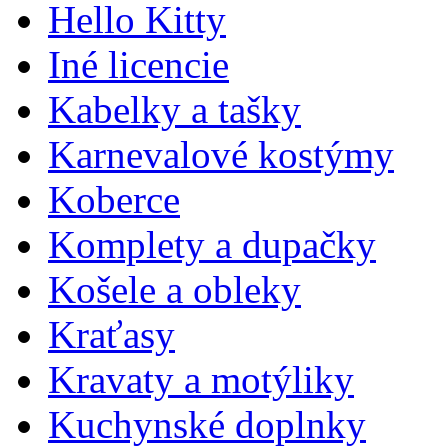
Hello Kitty
Iné licencie
Kabelky a tašky
Karnevalové kostýmy
Koberce
Komplety a dupačky
Košele a obleky
Kraťasy
Kravaty a motýliky
Kuchynské doplnky