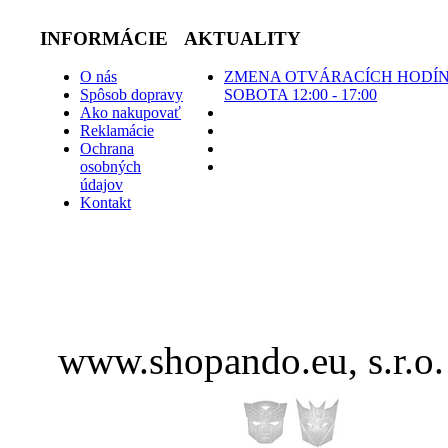
INFORMÁCIE
AKTUALITY
O nás
ZMENA OTVÁRACÍCH HODÍN
Spôsob dopravy
SOBOTA 12:00 - 17:00
Ako nakupovať
Reklamácie
Ochrana
osobných
údajov
Kontakt
www.shopando.eu, s.r.o. 