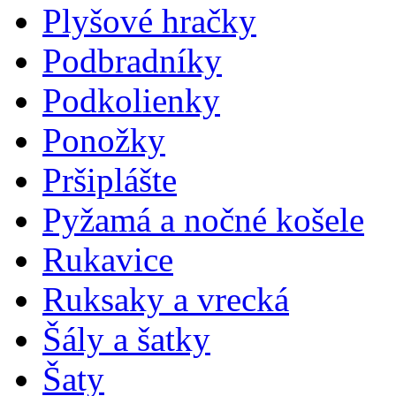
Plyšové hračky
Podbradníky
Podkolienky
Ponožky
Pršiplášte
Pyžamá a nočné košele
Rukavice
Ruksaky a vrecká
Šály a šatky
Šaty