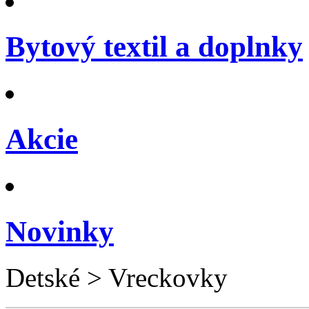
Bytový textil a doplnky
Akcie
Novinky
Detské > Vreckovky