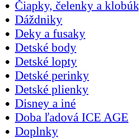
Čiapky, čelenky a klobú
Dáždniky
Deky a fusaky
Detské body
Detské lopty
Detské perinky
Detské plienky
Disney a iné
Doba ľadová ICE AGE
Doplnky