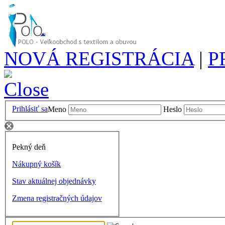
NOVÁ REGISTRÁCIA
|
P
Prihlásiť sa
Meno
Heslo
Pekný deň
Nákupný košík
Stav aktuálnej objednávky
Zmena registračných údajov