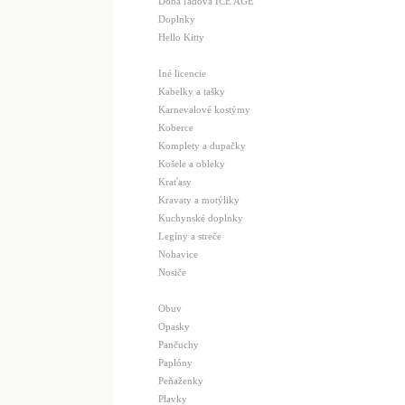
Doba ľadová ICE AGE
Doplnky
Hello Kitty
Iné licencie
Kabelky a tašky
Karnevalové kostýmy
Koberce
Komplety a dupačky
Košele a obleky
Kraťasy
Kravaty a motýliky
Kuchynské doplnky
Legíny a streče
Nohavice
Nosiče
Obuv
Opasky
Pančuchy
Paplóny
Peňaženky
Plavky