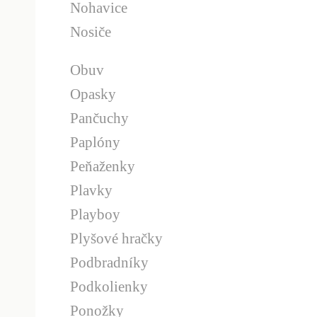
Nohavice
Nosiče
Obuv
Opasky
Pančuchy
Paplóny
Peňaženky
Plavky
Playboy
Plyšové hračky
Podbradníky
Podkolienky
Ponožky