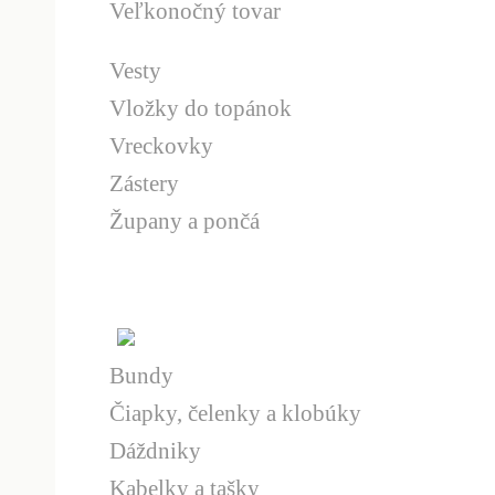
Veľkonočný tovar
Vesty
Vložky do topánok
Vreckovky
Zástery
Župany a pončá
Bundy
Čiapky, čelenky a klobúky
Dáždniky
Kabelky a tašky