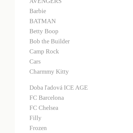
AVENGERS
Barbie
BATMAN
Betty Boop
Bob the Builder
Camp Rock
Cars
Charmmy Kitty
Doba ľadová ICE AGE
FC Barcelona
FC Chelsea
Filly
Frozen