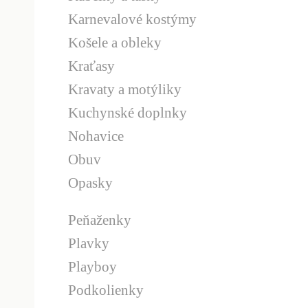
Karnevalové kostýmy
Košele a obleky
Kraťasy
Kravaty a motýliky
Kuchynské doplnky
Nohavice
Obuv
Opasky
Peňaženky
Plavky
Playboy
Podkolienky