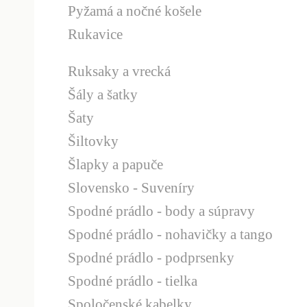
Pyžamá a nočné košele
Rukavice
Ruksaky a vrecká
Šály a šatky
Šaty
Šiltovky
Šlapky a papuče
Slovensko - Suveníry
Spodné prádlo - body a súpravy
Spodné prádlo - nohavičky a tango
Spodné prádlo - podprsenky
Spodné prádlo - tielka
Spoločenské kabelky