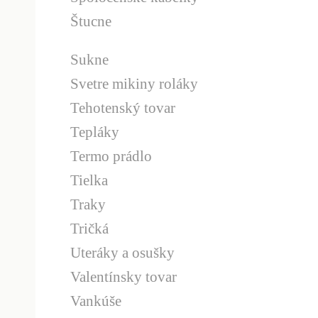
Štucne
Sukne
Svetre mikiny roláky
Tehotenský tovar
Tepláky
Termo prádlo
Tielka
Traky
Tričká
Uteráky a osušky
Valentínsky tovar
Vankúše