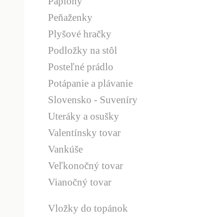
Paplóny
Peňaženky
Plyšové hračky
Podložky na stôl
Posteľné prádlo
Potápanie a plávanie
Slovensko - Suveníry
Uteráky a osušky
Valentínsky tovar
Vankúše
Veľkonočný tovar
Vianočný tovar
Vložky do topánok