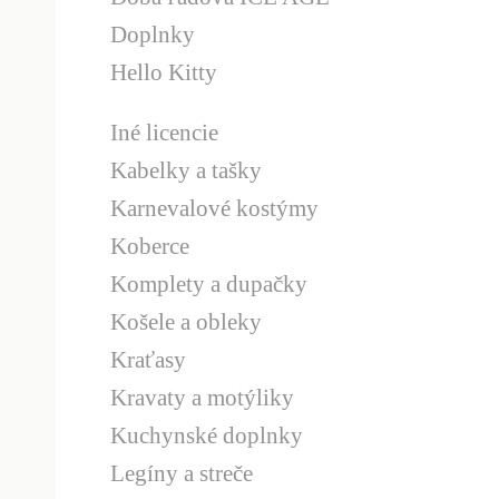
Doplnky
Hello Kitty
Iné licencie
Kabelky a tašky
Karnevalové kostýmy
Koberce
Komplety a dupačky
Košele a obleky
Kraťasy
Kravaty a motýliky
Kuchynské doplnky
Legíny a streče