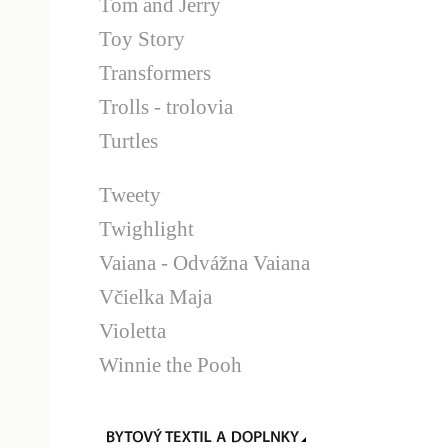
Tom and Jerry
Toy Story
Transformers
Trolls - trolovia
Turtles
Tweety
Twighlight
Vaiana - Odvážna Vaiana
Včielka Maja
Violetta
Winnie the Pooh