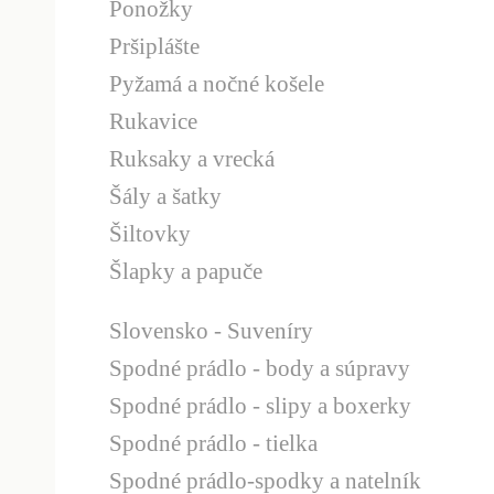
Ponožky
Pršiplášte
Pyžamá a nočné košele
Rukavice
Ruksaky a vrecká
Šály a šatky
Šiltovky
Šlapky a papuče
Slovensko - Suveníry
Spodné prádlo - body a súpravy
Spodné prádlo - slipy a boxerky
Spodné prádlo - tielka
Spodné prádlo-spodky a natelník