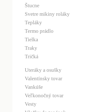
Štucne
Svetre mikiny roláky
Tepláky
Termo prádlo
Tielka
Traky
Tričká
Uteráky a osušky
Valentínsky tovar
Vankúše
Veľkonočný tovar
Vesty