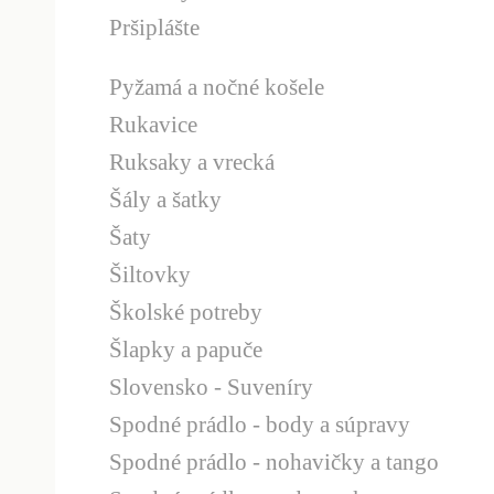
Pršiplášte
Pyžamá a nočné košele
Rukavice
Ruksaky a vrecká
Šály a šatky
Šaty
Šiltovky
Školské potreby
Šlapky a papuče
Slovensko - Suveníry
Spodné prádlo - body a súpravy
Spodné prádlo - nohavičky a tango