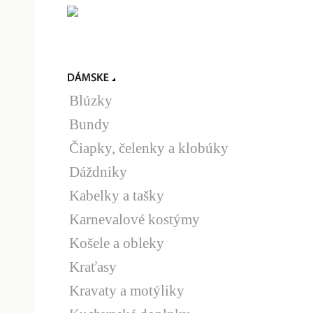
Blúzky
Bundy
Čiapky, čelenky a klobúky
Dáždniky
Kabelky a tašky
Karnevalové kostýmy
Košele a obleky
Kraťasy
Kravaty a motýliky