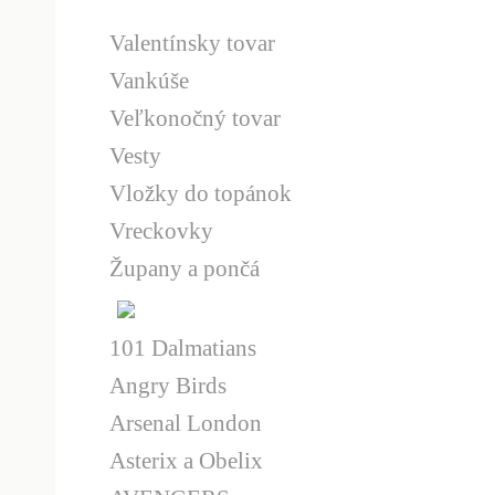
Valentínsky tovar
Vankúše
Veľkonočný tovar
Vesty
Vložky do topánok
Vreckovky
Župany a pončá
101 Dalmatians
Angry Birds
Arsenal London
Asterix a Obelix