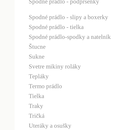
Spodné prádlo - podprsenky
Spodné prádlo - slipy a boxerky
Spodné prádlo - tielka
Spodné prádlo-spodky a natelník
Štucne
Sukne
Svetre mikiny roláky
Tepláky
Termo prádlo
Tielka
Traky
Tričká
Uteráky a osušky