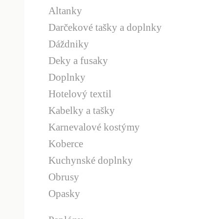
Altanky
Darčekové tašky a doplnky
Dáždniky
Deky a fusaky
Doplnky
Hotelový textil
Kabelky a tašky
Karnevalové kostýmy
Koberce
Kuchynské doplnky
Obrusy
Opasky