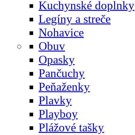
Kuchynské doplnky
Legíny a streče
Nohavice
Obuv
Opasky
Pančuchy
Peňaženky
Plavky
Playboy
Plážové tašky