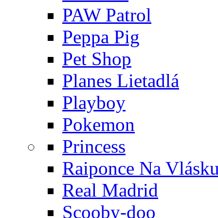
PAW Patrol
Peppa Pig
Pet Shop
Planes Lietadlá
Playboy
Pokemon
Princess
Raiponce Na Vlásk
Real Madrid
Scooby-doo