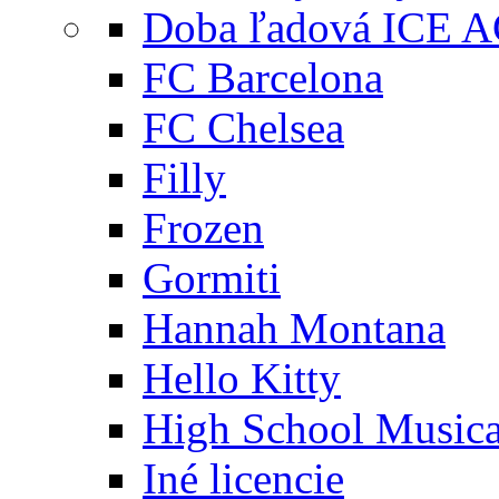
Doba ľadová ICE 
FC Barcelona
FC Chelsea
Filly
Frozen
Gormiti
Hannah Montana
Hello Kitty
High School Musica
Iné licencie