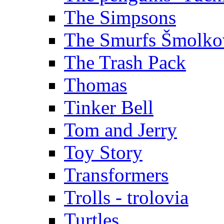
The Simpsons
The Smurfs Šmolko
The Trash Pack
Thomas
Tinker Bell
Tom and Jerry
Toy Story
Transformers
Trolls - trolovia
Turtles