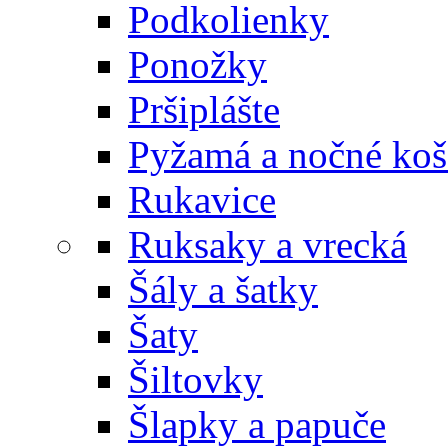
Podkolienky
Ponožky
Pršiplášte
Pyžamá a nočné koš
Rukavice
Ruksaky a vrecká
Šály a šatky
Šaty
Šiltovky
Šlapky a papuče