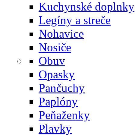
Kuchynské doplnky
Legíny a streče
Nohavice
Nosiče
Obuv
Opasky
Pančuchy
Paplóny
Peňaženky
Plavky