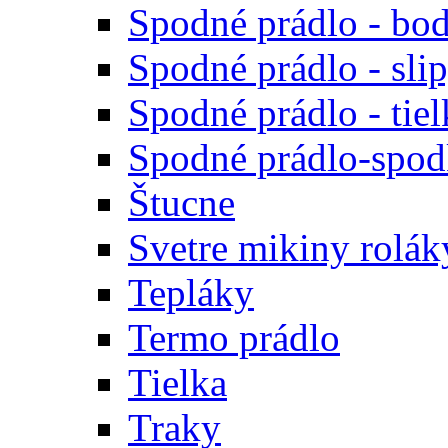
Spodné prádlo - bod
Spodné prádlo - sli
Spodné prádlo - tiel
Spodné prádlo-spodk
Štucne
Svetre mikiny rolák
Tepláky
Termo prádlo
Tielka
Traky