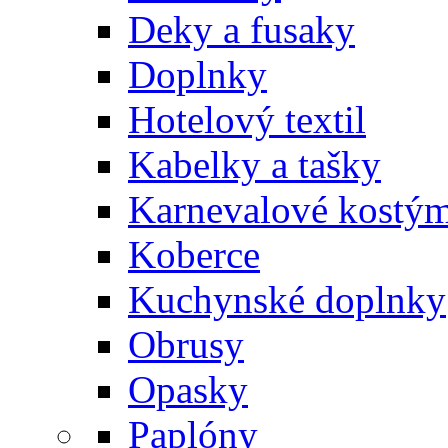
Deky a fusaky
Doplnky
Hotelový textil
Kabelky a tašky
Karnevalové kostý
Koberce
Kuchynské doplnky
Obrusy
Opasky
Paplóny