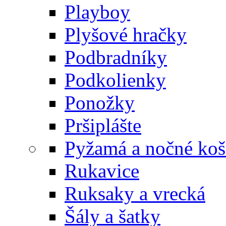
Playboy
Plyšové hračky
Podbradníky
Podkolienky
Ponožky
Pršiplášte
Pyžamá a nočné koš
Rukavice
Ruksaky a vrecká
Šály a šatky