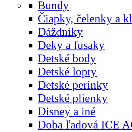
Bundy
Čiapky, čelenky a k
Dáždniky
Deky a fusaky
Detské body
Detské lopty
Detské perinky
Detské plienky
Disney a iné
Doba ľadová ICE 