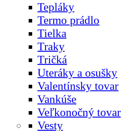
Tepláky
Termo prádlo
Tielka
Traky
Tričká
Uteráky a osušky
Valentínsky tovar
Vankúše
Veľkonočný tovar
Vesty