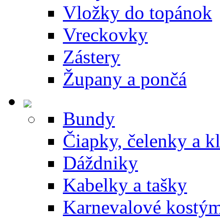
Vložky do topánok
Vreckovky
Zástery
Župany a pončá
Bundy
Čiapky, čelenky a k
Dáždniky
Kabelky a tašky
Karnevalové kostý