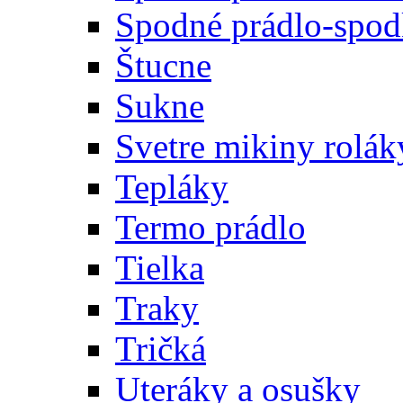
Spodné prádlo-spodk
Štucne
Sukne
Svetre mikiny rolák
Tepláky
Termo prádlo
Tielka
Traky
Tričká
Uteráky a osušky