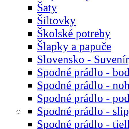
Šaty
Šiltovky
Školské potreby
Šlapky a papuče
Slovensko - Suvení
Spodné prádlo - bod
Spodné prádlo - noh
Spodné prádlo - po
Spodné prádlo - sli
Spodné prádlo - tiel