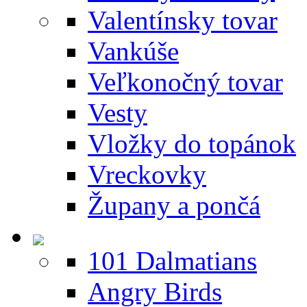
Valentínsky tovar
Vankúše
Veľkonočný tovar
Vesty
Vložky do topánok
Vreckovky
Župany a pončá
101 Dalmatians
Angry Birds