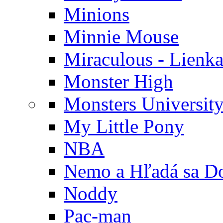
Minions
Minnie Mouse
Miraculous - Lienka
Monster High
Monsters Universit
My Little Pony
NBA
Nemo a Hľadá sa D
Noddy
Pac-man