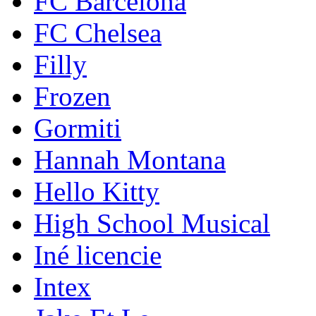
FC Barcelona
FC Chelsea
Filly
Frozen
Gormiti
Hannah Montana
Hello Kitty
High School Musical
Iné licencie
Intex