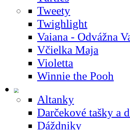
Tweety
Twighlight
Vaiana - Odvážna V
Včielka Maja
Violetta
Winnie the Pooh
Altanky
Darčekové tašky a 
Dáždniky