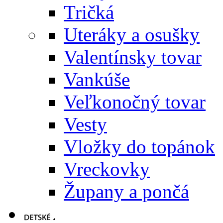
Tričká
Uteráky a osušky
Valentínsky tovar
Vankúše
Veľkonočný tovar
Vesty
Vložky do topánok
Vreckovky
Župany a pončá