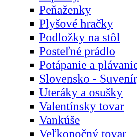
Peňaženky
Plyšové hračky
Podložky na stôl
Posteľné prádlo
Potápanie a plávani
Slovensko - Suvení
Uteráky a osušky
Valentínsky tovar
Vankúše
Veľkonočný tovar