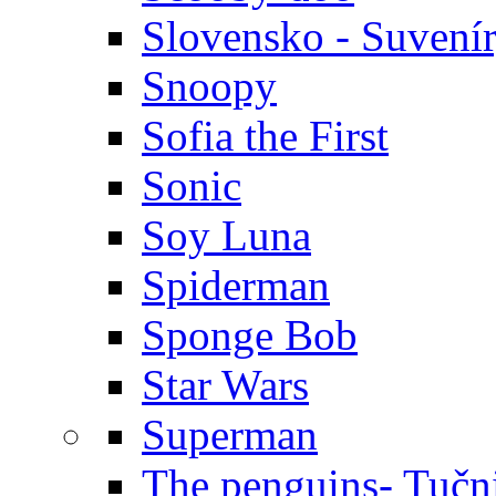
Slovensko - Suvení
Snoopy
Sofia the First
Sonic
Soy Luna
Spiderman
Sponge Bob
Star Wars
Superman
The penguins- Tučn