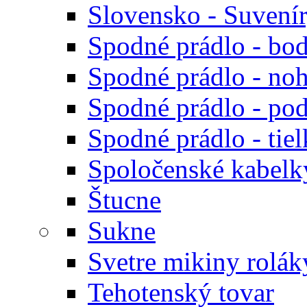
Slovensko - Suvení
Spodné prádlo - bod
Spodné prádlo - noh
Spodné prádlo - po
Spodné prádlo - tiel
Spoločenské kabelk
Štucne
Sukne
Svetre mikiny rolák
Tehotenský tovar