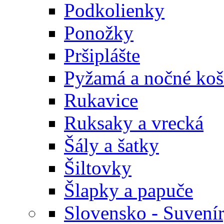
Podkolienky
Ponožky
Pršiplášte
Pyžamá a nočné koš
Rukavice
Ruksaky a vrecká
Šály a šatky
Šiltovky
Šlapky a papuče
Slovensko - Suvení