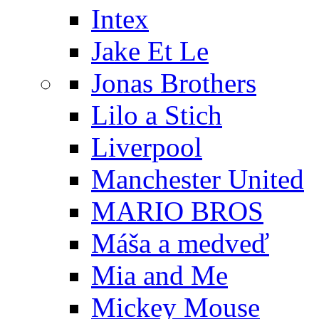
Intex
Jake Et Le
Jonas Brothers
Lilo a Stich
Liverpool
Manchester United
MARIO BROS
Máša a medveď
Mia and Me
Mickey Mouse