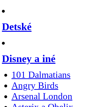
Detské
Disney a iné
101 Dalmatians
Angry Birds
Arsenal London
Asterix a Obelix