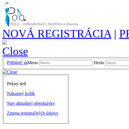
NOVÁ REGISTRÁCIA
|
P
Prihlásiť sa
Meno
Heslo
Pekný deň
Nákupný košík
Stav aktuálnej objednávky
Zmena registračných údajov