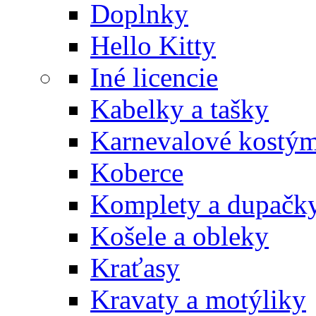
Doplnky
Hello Kitty
Iné licencie
Kabelky a tašky
Karnevalové kostý
Koberce
Komplety a dupačk
Košele a obleky
Kraťasy
Kravaty a motýliky