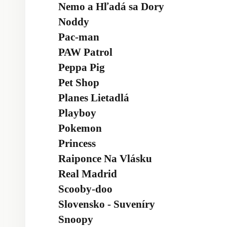
Nemo a Hľadá sa Dory
Noddy
Pac-man
PAW Patrol
Peppa Pig
Pet Shop
Planes Lietadlá
Playboy
Pokemon
Princess
Raiponce Na Vlásku
Real Madrid
Scooby-doo
Slovensko - Suveníry
Snoopy