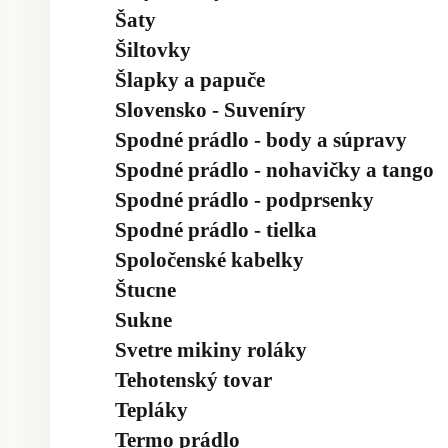
Šaty
Šiltovky
Šlapky a papuče
Slovensko - Suveníry
Spodné prádlo - body a súpravy
Spodné prádlo - nohavičky a tango
Spodné prádlo - podprsenky
Spodné prádlo - tielka
Spoločenské kabelky
Štucne
Sukne
Svetre mikiny roláky
Tehotenský tovar
Tepláky
Termo prádlo