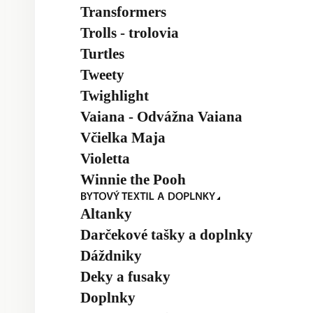
Transformers
Trolls - trolovia
Turtles
Tweety
Twighlight
Vaiana - Odvážna Vaiana
Včielka Maja
Violetta
Winnie the Pooh
Altanky
Darčekové tašky a doplnky
Dáždniky
Deky a fusaky
Doplnky