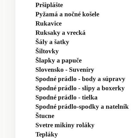
Pršiplášte
Pyžamá a nočné košele
Rukavice
Ruksaky a vrecká
Šály a šatky
Šiltovky
Šlapky a papuče
Slovensko - Suveníry
Spodné prádlo - body a súpravy
Spodné prádlo - slipy a boxerky
Spodné prádlo - tielka
Spodné prádlo-spodky a natelník
Štucne
Svetre mikiny roláky
Tepláky