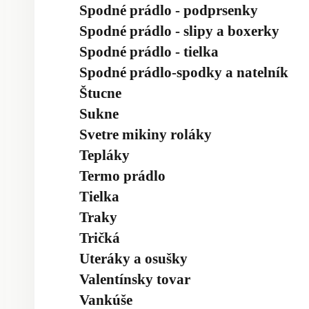
Spodné prádlo - podprsenky
Spodné prádlo - slipy a boxerky
Spodné prádlo - tielka
Spodné prádlo-spodky a natelník
Štucne
Sukne
Svetre mikiny roláky
Tepláky
Termo prádlo
Tielka
Traky
Tričká
Uteráky a osušky
Valentínsky tovar
Vankúše