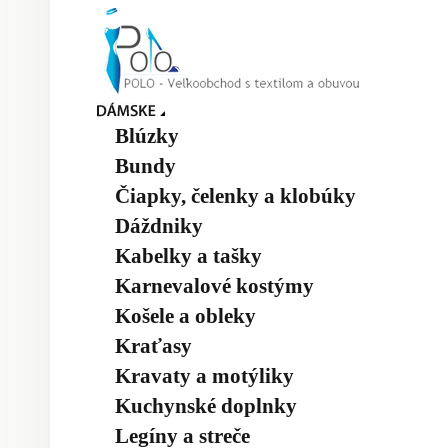
Blúzky
Bundy
Čiapky, čelenky a klobúky
Dáždniky
Kabelky a tašky
Karnevalové kostýmy
Košele a obleky
Kraťasy
Kravaty a motýliky
Kuchynské doplnky
Legíny a streče