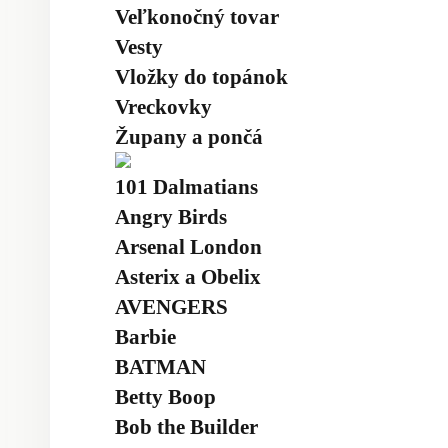
Veľkonočný tovar
Vesty
Vložky do topánok
Vreckovky
Župany a pončá
101 Dalmatians
Angry Birds
Arsenal London
Asterix a Obelix
AVENGERS
Barbie
BATMAN
Betty Boop
Bob the Builder