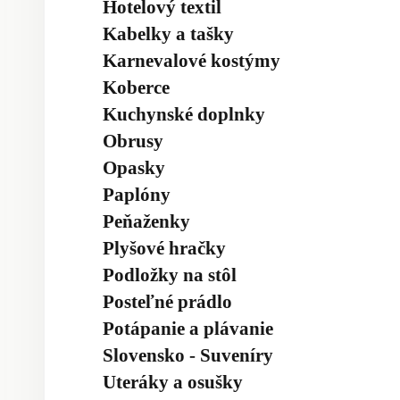
Hotelový textil
Kabelky a tašky
Karnevalové kostýmy
Koberce
Kuchynské doplnky
Obrusy
Opasky
Paplóny
Peňaženky
Plyšové hračky
Podložky na stôl
Posteľné prádlo
Potápanie a plávanie
Slovensko - Suveníry
Uteráky a osušky