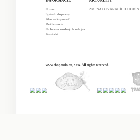
INFORMÁCIE
AKTUALITY
O nás
ZMENA OTVÁRACÍCH HODÍN : 
Spôsob dopravy
Ako nakupovať
Reklamácie
Ochrana osobných údajov
Kontakt
www.shopando.eu, s.r.o. All rights reserved.