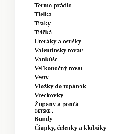
Termo prádlo
Tielka
Traky
Tričká
Uteráky a osušky
Valentínsky tovar
Vankúše
Veľkonočný tovar
Vesty
Vložky do topánok
Vreckovky
Župany a pončá
Bundy
Čiapky, čelenky a klobúky