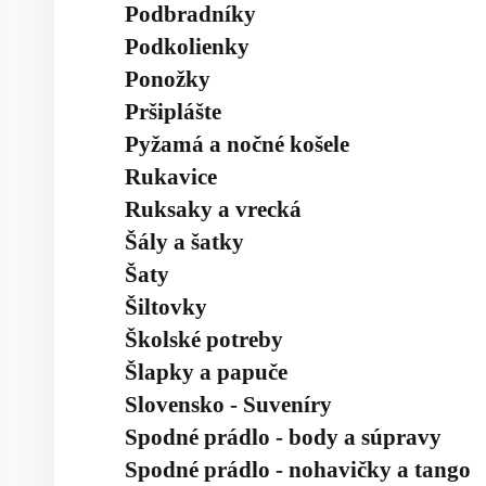
Podbradníky
Podkolienky
Ponožky
Pršiplášte
Pyžamá a nočné košele
Rukavice
Ruksaky a vrecká
Šály a šatky
Šaty
Šiltovky
Školské potreby
Šlapky a papuče
Slovensko - Suveníry
Spodné prádlo - body a súpravy
Spodné prádlo - nohavičky a tango