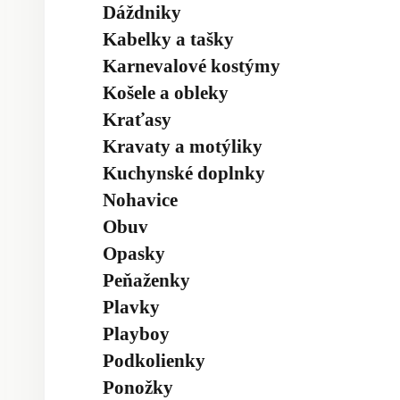
Dáždniky
Kabelky a tašky
Karnevalové kostýmy
Košele a obleky
Kraťasy
Kravaty a motýliky
Kuchynské doplnky
Nohavice
Obuv
Opasky
Peňaženky
Plavky
Playboy
Podkolienky
Ponožky