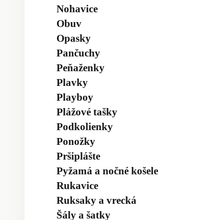
Nohavice
Obuv
Opasky
Pančuchy
Peňaženky
Plavky
Playboy
Plážové tašky
Podkolienky
Ponožky
Pršiplášte
Pyžamá a nočné košele
Rukavice
Ruksaky a vrecká
Šály a šatky