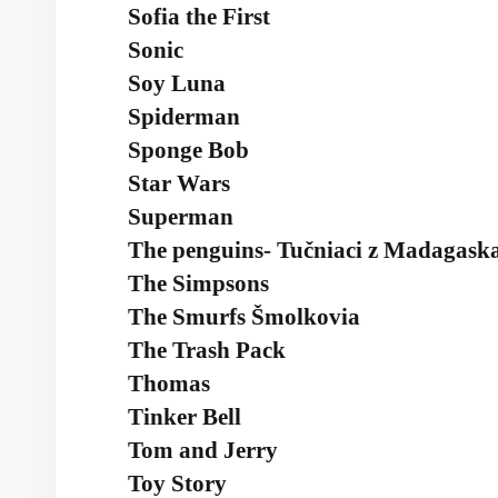
Sofia the First
Sonic
Soy Luna
Spiderman
Sponge Bob
Star Wars
Superman
The penguins- Tučniaci z Madagask
The Simpsons
The Smurfs Šmolkovia
The Trash Pack
Thomas
Tinker Bell
Tom and Jerry
Toy Story