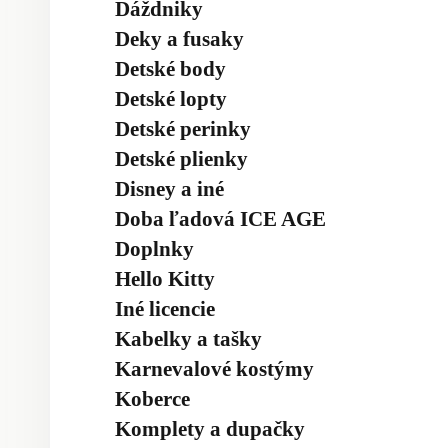
Dáždniky
Deky a fusaky
Detské body
Detské lopty
Detské perinky
Detské plienky
Disney a iné
Doba ľadová ICE AGE
Doplnky
Hello Kitty
Iné licencie
Kabelky a tašky
Karnevalové kostýmy
Koberce
Komplety a dupačky