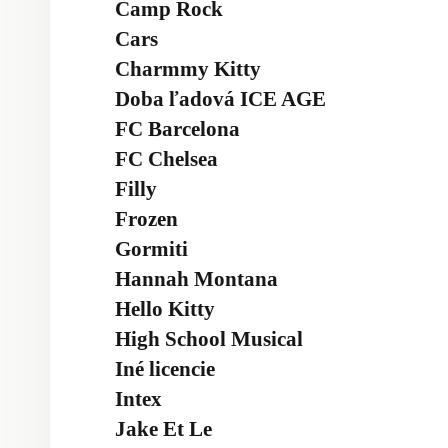
Camp Rock
Cars
Charmmy Kitty
Doba ľadová ICE AGE
FC Barcelona
FC Chelsea
Filly
Frozen
Gormiti
Hannah Montana
Hello Kitty
High School Musical
Iné licencie
Intex
Jake Et Le