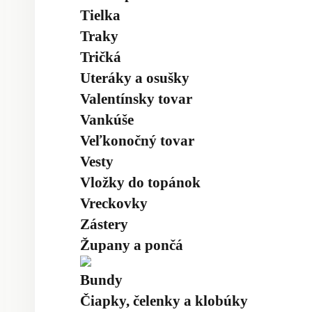
Tielka
Traky
Tričká
Uteráky a osušky
Valentínsky tovar
Vankúše
Veľkonočný tovar
Vesty
Vložky do topánok
Vreckovky
Zástery
Župany a pončá
Bundy
Čiapky, čelenky a klobúky