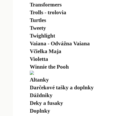
Transformers
Trolls - trolovia
Turtles
Tweety
Twighlight
Vaiana - Odvážna Vaiana
Včielka Maja
Violetta
Winnie the Pooh
Altanky
Darčekové tašky a doplnky
Dáždniky
Deky a fusaky
Doplnky