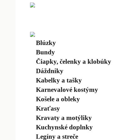
Blúzky
Bundy
Čiapky, čelenky a klobúky
Dáždniky
Kabelky a tašky
Karnevalové kostýmy
Košele a obleky
Kraťasy
Kravaty a motýliky
Kuchynské doplnky
Legíny a streče