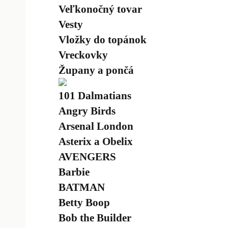
Veľkonočný tovar
Vesty
Vložky do topánok
Vreckovky
Župany a pončá
101 Dalmatians
Angry Birds
Arsenal London
Asterix a Obelix
AVENGERS
Barbie
BATMAN
Betty Boop
Bob the Builder