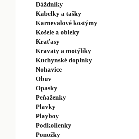
Dáždniky
Kabelky a tašky
Karnevalové kostýmy
Košele a obleky
Kraťasy
Kravaty a motýliky
Kuchynské doplnky
Nohavice
Obuv
Opasky
Peňaženky
Plavky
Playboy
Podkolienky
Ponožky