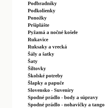
Podbradníky
Podkolienky
Ponožky
Pršiplášte
Pyžamá a nočné košele
Rukavice
Ruksaky a vrecká
Šály a šatky
Šaty
Šiltovky
Školské potreby
Šlapky a papuče
Slovensko - Suveníry
Spodné prádlo - body a súpravy
Spodné prádlo - nohavičky a tango