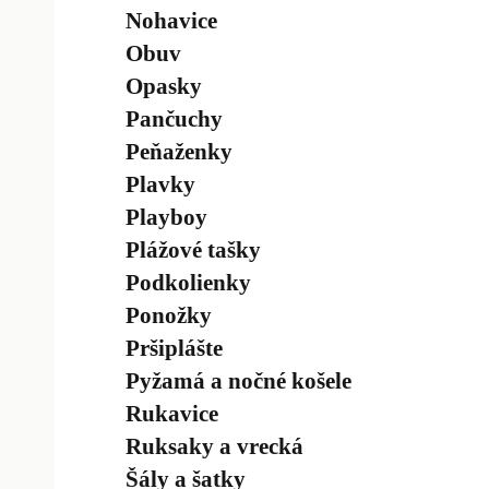
Nohavice
Obuv
Opasky
Pančuchy
Peňaženky
Plavky
Playboy
Plážové tašky
Podkolienky
Ponožky
Pršiplášte
Pyžamá a nočné košele
Rukavice
Ruksaky a vrecká
Šály a šatky