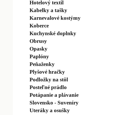
Hotelový textil
Kabelky a tašky
Karnevalové kostýmy
Koberce
Kuchynské doplnky
Obrusy
Opasky
Paplóny
Peňaženky
Plyšové hračky
Podložky na stôl
Posteľné prádlo
Potápanie a plávanie
Slovensko - Suveníry
Uteráky a osušky