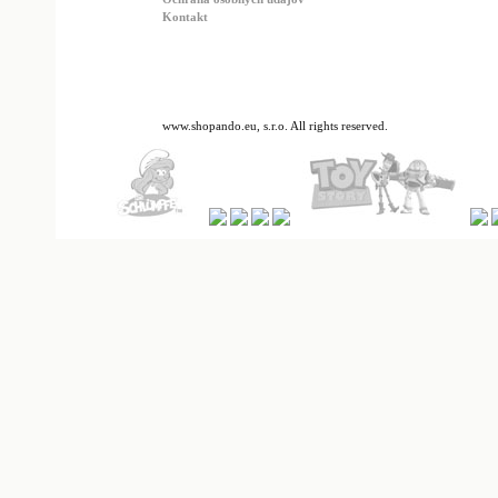
Kontakt
www.shopando.eu, s.r.o. All rights reserved.