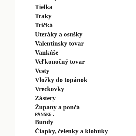
Tielka
Traky
Tričká
Uteráky a osušky
Valentínsky tovar
Vankúše
Veľkonočný tovar
Vesty
Vložky do topánok
Vreckovky
Zástery
Župany a pončá
Bundy
Čiapky, čelenky a klobúky