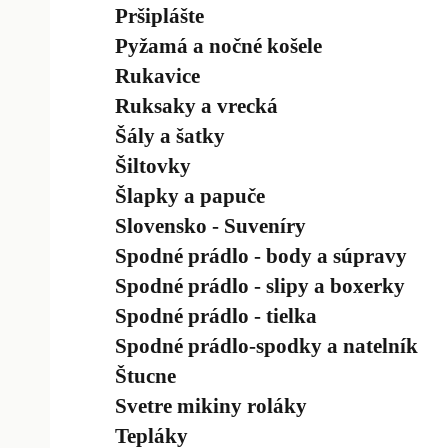
Pršiplášte
Pyžamá a nočné košele
Rukavice
Ruksaky a vrecká
Šály a šatky
Šiltovky
Šlapky a papuče
Slovensko - Suveníry
Spodné prádlo - body a súpravy
Spodné prádlo - slipy a boxerky
Spodné prádlo - tielka
Spodné prádlo-spodky a natelník
Štucne
Svetre mikiny roláky
Tepláky