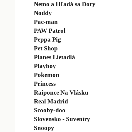
Nemo a Hľadá sa Dory
Noddy
Pac-man
PAW Patrol
Peppa Pig
Pet Shop
Planes Lietadlá
Playboy
Pokemon
Princess
Raiponce Na Vlásku
Real Madrid
Scooby-doo
Slovensko - Suveníry
Snoopy