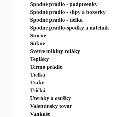
Spodné prádlo - podprsenky
Spodné prádlo - slipy a boxerky
Spodné prádlo - tielka
Spodné prádlo-spodky a natelník
Štucne
Sukne
Svetre mikiny roláky
Tepláky
Termo prádlo
Tielka
Traky
Tričká
Uteráky a osušky
Valentínsky tovar
Vankúše