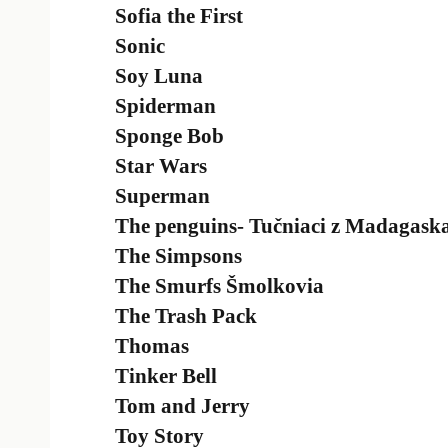
Sofia the First
Sonic
Soy Luna
Spiderman
Sponge Bob
Star Wars
Superman
The penguins- Tučniaci z Madagask
The Simpsons
The Smurfs Šmolkovia
The Trash Pack
Thomas
Tinker Bell
Tom and Jerry
Toy Story