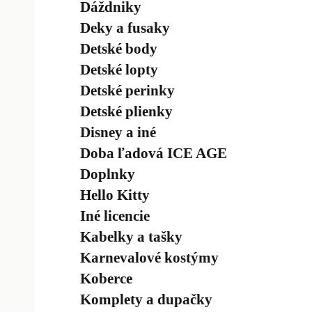
Dáždniky
Deky a fusaky
Detské body
Detské lopty
Detské perinky
Detské plienky
Disney a iné
Doba ľadová ICE AGE
Doplnky
Hello Kitty
Iné licencie
Kabelky a tašky
Karnevalové kostýmy
Koberce
Komplety a dupačky