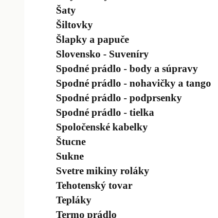
Šaty
Šiltovky
Šlapky a papuče
Slovensko - Suveníry
Spodné prádlo - body a súpravy
Spodné prádlo - nohavičky a tango
Spodné prádlo - podprsenky
Spodné prádlo - tielka
Spoločenské kabelky
Štucne
Sukne
Svetre mikiny roláky
Tehotenský tovar
Tepláky
Termo prádlo