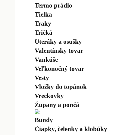
Termo prádlo
Tielka
Traky
Tričká
Uteráky a osušky
Valentínsky tovar
Vankúše
Veľkonočný tovar
Vesty
Vložky do topánok
Vreckovky
Župany a pončá
Bundy
Čiapky, čelenky a klobúky