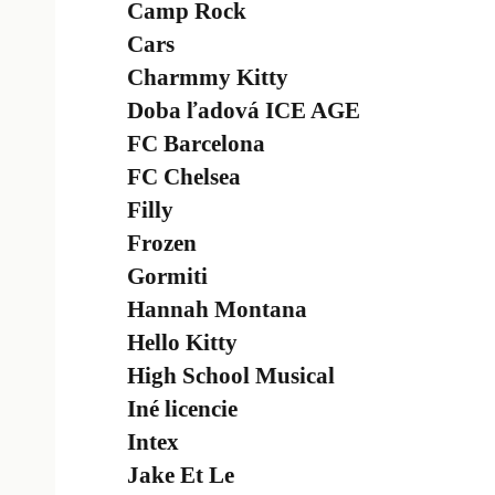
Camp Rock
Cars
Charmmy Kitty
Doba ľadová ICE AGE
FC Barcelona
FC Chelsea
Filly
Frozen
Gormiti
Hannah Montana
Hello Kitty
High School Musical
Iné licencie
Intex
Jake Et Le