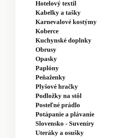
Hotelový textil
Kabelky a tašky
Karnevalové kostýmy
Koberce
Kuchynské doplnky
Obrusy
Opasky
Paplóny
Peňaženky
Plyšové hračky
Podložky na stôl
Posteľné prádlo
Potápanie a plávanie
Slovensko - Suveníry
Uteráky a osušky