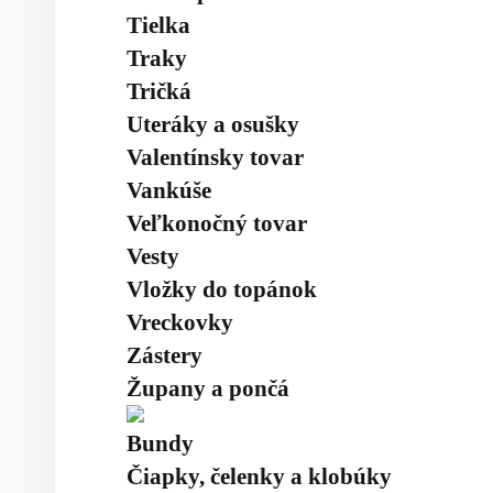
Tielka
Traky
Tričká
Uteráky a osušky
Valentínsky tovar
Vankúše
Veľkonočný tovar
Vesty
Vložky do topánok
Vreckovky
Zástery
Župany a pončá
Bundy
Čiapky, čelenky a klobúky