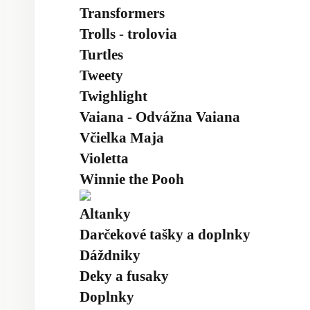
Transformers
Trolls - trolovia
Turtles
Tweety
Twighlight
Vaiana - Odvážna Vaiana
Včielka Maja
Violetta
Winnie the Pooh
Altanky
Darčekové tašky a doplnky
Dáždniky
Deky a fusaky
Doplnky