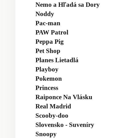
Nemo a Hľadá sa Dory
Noddy
Pac-man
PAW Patrol
Peppa Pig
Pet Shop
Planes Lietadlá
Playboy
Pokemon
Princess
Raiponce Na Vlásku
Real Madrid
Scooby-doo
Slovensko - Suveníry
Snoopy