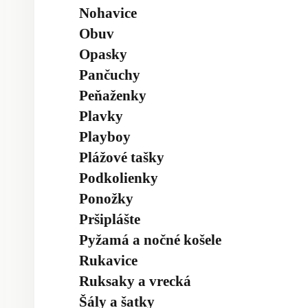
Nohavice
Obuv
Opasky
Pančuchy
Peňaženky
Plavky
Playboy
Plážové tašky
Podkolienky
Ponožky
Pršiplášte
Pyžamá a nočné košele
Rukavice
Ruksaky a vrecká
Šály a šatky