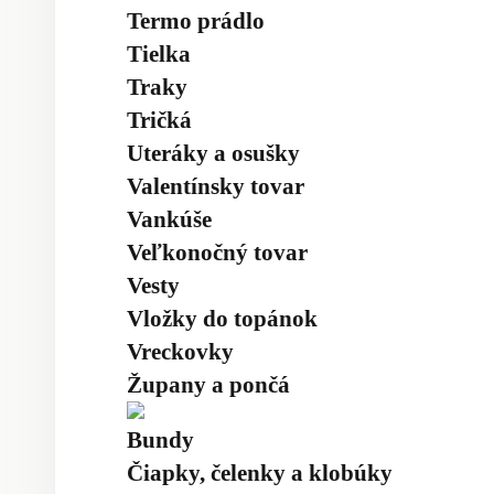
Termo prádlo
Tielka
Traky
Tričká
Uteráky a osušky
Valentínsky tovar
Vankúše
Veľkonočný tovar
Vesty
Vložky do topánok
Vreckovky
Župany a pončá
Bundy
Čiapky, čelenky a klobúky