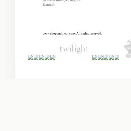
Ochrana osobných údajov
Kontakt
www.shopando.eu, s.r.o. All rights reserved.