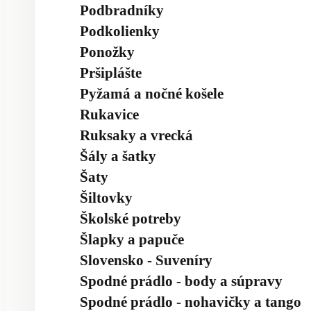
Podbradníky
Podkolienky
Ponožky
Pršiplášte
Pyžamá a nočné košele
Rukavice
Ruksaky a vrecká
Šály a šatky
Šaty
Šiltovky
Školské potreby
Šlapky a papuče
Slovensko - Suveníry
Spodné prádlo - body a súpravy
Spodné prádlo - nohavičky a tango