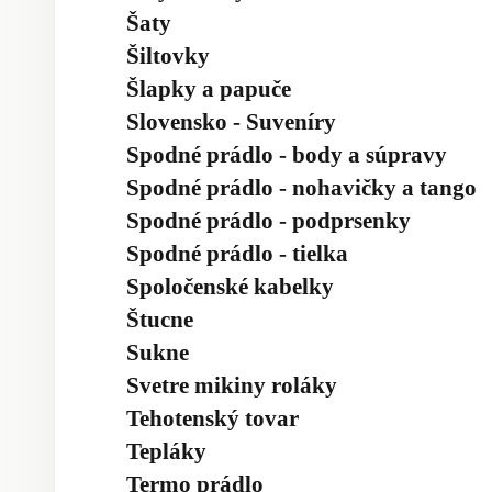
Šaty
Šiltovky
Šlapky a papuče
Slovensko - Suveníry
Spodné prádlo - body a súpravy
Spodné prádlo - nohavičky a tango
Spodné prádlo - podprsenky
Spodné prádlo - tielka
Spoločenské kabelky
Štucne
Sukne
Svetre mikiny roláky
Tehotenský tovar
Tepláky
Termo prádlo