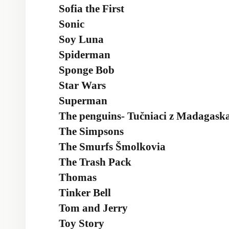
Sofia the First
Sonic
Soy Luna
Spiderman
Sponge Bob
Star Wars
Superman
The penguins- Tučniaci z Madagask
The Simpsons
The Smurfs Šmolkovia
The Trash Pack
Thomas
Tinker Bell
Tom and Jerry
Toy Story