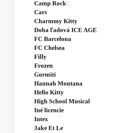
Camp Rock
Cars
Charmmy Kitty
Doba ľadová ICE AGE
FC Barcelona
FC Chelsea
Filly
Frozen
Gormiti
Hannah Montana
Hello Kitty
High School Musical
Iné licencie
Intex
Jake Et Le