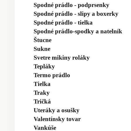
Spodné prádlo - podprsenky
Spodné prádlo - slipy a boxerky
Spodné prádlo - tielka
Spodné prádlo-spodky a natelník
Štucne
Sukne
Svetre mikiny roláky
Tepláky
Termo prádlo
Tielka
Traky
Tričká
Uteráky a osušky
Valentínsky tovar
Vankúše