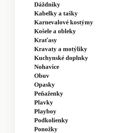
Dáždniky
Kabelky a tašky
Karnevalové kostýmy
Košele a obleky
Kraťasy
Kravaty a motýliky
Kuchynské doplnky
Nohavice
Obuv
Opasky
Peňaženky
Plavky
Playboy
Podkolienky
Ponožky