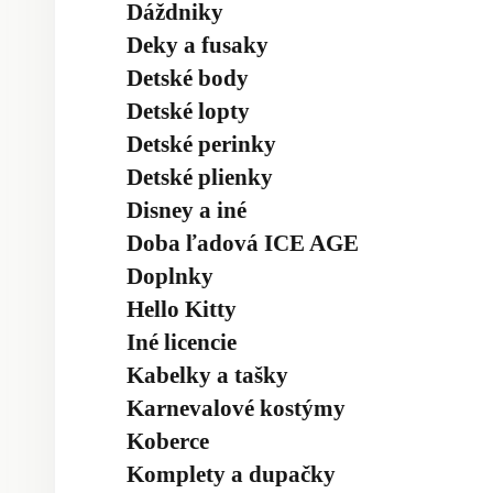
Dáždniky
Deky a fusaky
Detské body
Detské lopty
Detské perinky
Detské plienky
Disney a iné
Doba ľadová ICE AGE
Doplnky
Hello Kitty
Iné licencie
Kabelky a tašky
Karnevalové kostýmy
Koberce
Komplety a dupačky