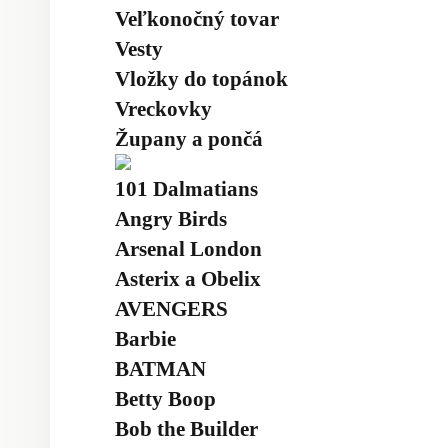
Veľkonočný tovar
Vesty
Vložky do topánok
Vreckovky
Župany a pončá
101 Dalmatians
Angry Birds
Arsenal London
Asterix a Obelix
AVENGERS
Barbie
BATMAN
Betty Boop
Bob the Builder