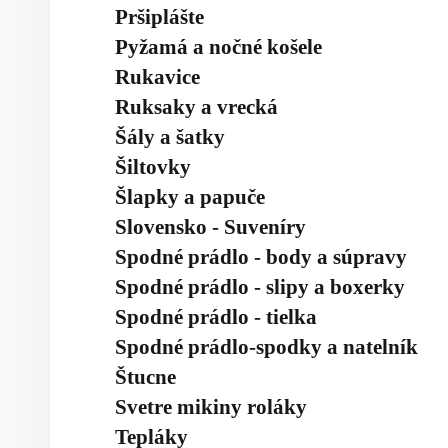
Pršiplášte
Pyžamá a nočné košele
Rukavice
Ruksaky a vrecká
Šály a šatky
Šiltovky
Šlapky a papuče
Slovensko - Suveníry
Spodné prádlo - body a súpravy
Spodné prádlo - slipy a boxerky
Spodné prádlo - tielka
Spodné prádlo-spodky a natelník
Štucne
Svetre mikiny roláky
Tepláky