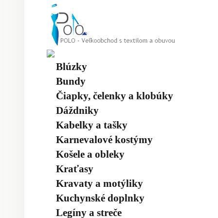
Blúzky
Bundy
Čiapky, čelenky a klobúky
Dáždniky
Kabelky a tašky
Karnevalové kostýmy
Košele a obleky
Kraťasy
Kravaty a motýliky
Kuchynské doplnky
Legíny a streče