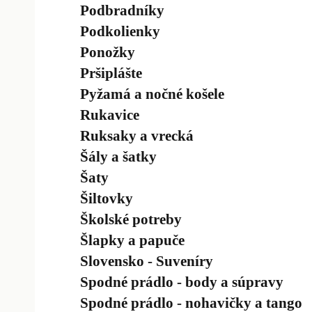
Podbradníky
Podkolienky
Ponožky
Pršiplášte
Pyžamá a nočné košele
Rukavice
Ruksaky a vrecká
Šály a šatky
Šaty
Šiltovky
Školské potreby
Šlapky a papuče
Slovensko - Suveníry
Spodné prádlo - body a súpravy
Spodné prádlo - nohavičky a tango