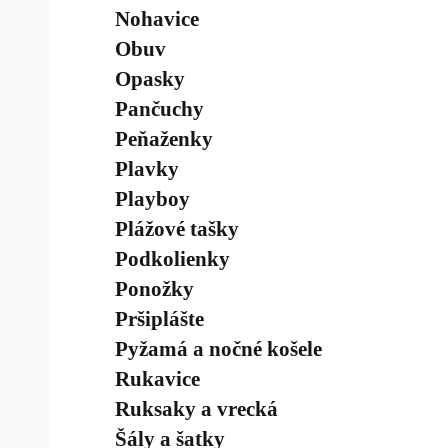
Nohavice
Obuv
Opasky
Pančuchy
Peňaženky
Plavky
Playboy
Plážové tašky
Podkolienky
Ponožky
Pršiplášte
Pyžamá a nočné košele
Rukavice
Ruksaky a vrecká
Šály a šatky