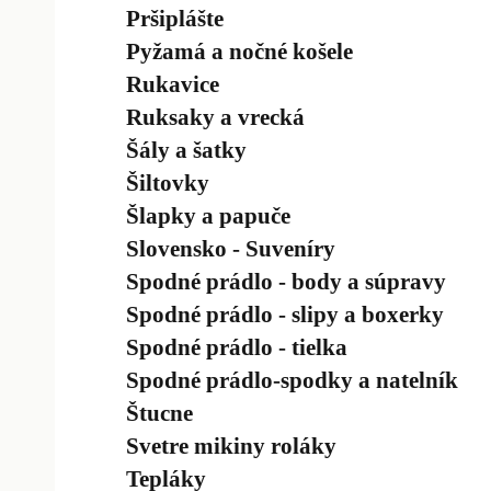
Pršiplášte
Pyžamá a nočné košele
Rukavice
Ruksaky a vrecká
Šály a šatky
Šiltovky
Šlapky a papuče
Slovensko - Suveníry
Spodné prádlo - body a súpravy
Spodné prádlo - slipy a boxerky
Spodné prádlo - tielka
Spodné prádlo-spodky a natelník
Štucne
Svetre mikiny roláky
Tepláky