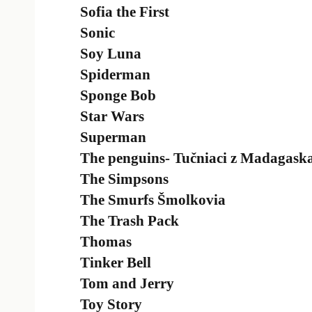
Sofia the First
Sonic
Soy Luna
Spiderman
Sponge Bob
Star Wars
Superman
The penguins- Tučniaci z Madagask
The Simpsons
The Smurfs Šmolkovia
The Trash Pack
Thomas
Tinker Bell
Tom and Jerry
Toy Story