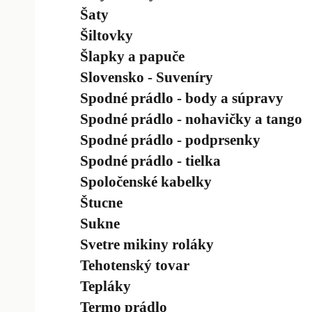
Šaty
Šiltovky
Šlapky a papuče
Slovensko - Suveníry
Spodné prádlo - body a súpravy
Spodné prádlo - nohavičky a tango
Spodné prádlo - podprsenky
Spodné prádlo - tielka
Spoločenské kabelky
Štucne
Sukne
Svetre mikiny roláky
Tehotenský tovar
Tepláky
Termo prádlo