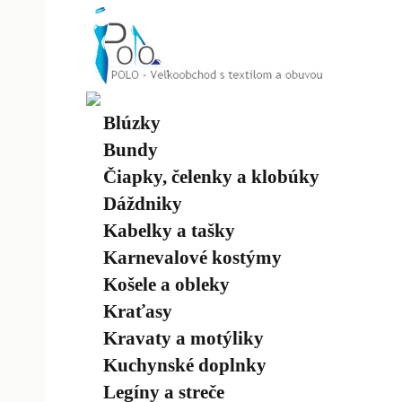
Blúzky
Bundy
Čiapky, čelenky a klobúky
Dáždniky
Kabelky a tašky
Karnevalové kostýmy
Košele a obleky
Kraťasy
Kravaty a motýliky
Kuchynské doplnky
Legíny a streče