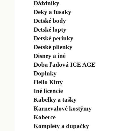
Dáždniky
Deky a fusaky
Detské body
Detské lopty
Detské perinky
Detské plienky
Disney a iné
Doba ľadová ICE AGE
Doplnky
Hello Kitty
Iné licencie
Kabelky a tašky
Karnevalové kostýmy
Koberce
Komplety a dupačky