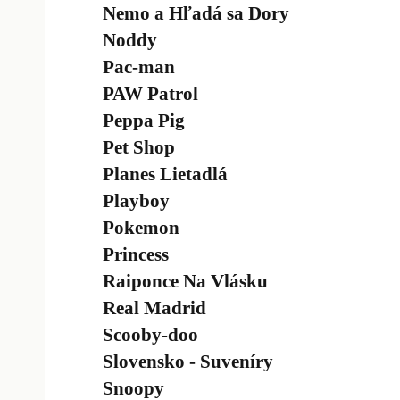
Nemo a Hľadá sa Dory
Noddy
Pac-man
PAW Patrol
Peppa Pig
Pet Shop
Planes Lietadlá
Playboy
Pokemon
Princess
Raiponce Na Vlásku
Real Madrid
Scooby-doo
Slovensko - Suveníry
Snoopy