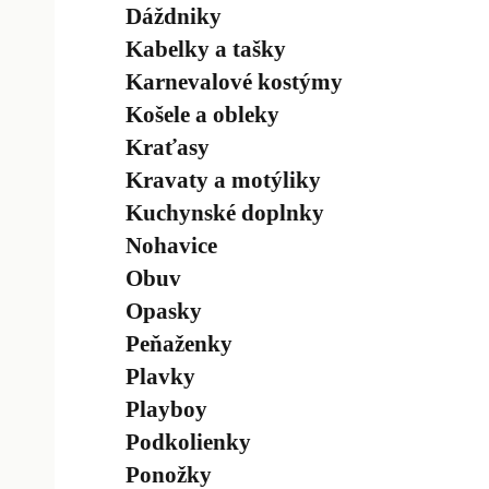
Dáždniky
Kabelky a tašky
Karnevalové kostýmy
Košele a obleky
Kraťasy
Kravaty a motýliky
Kuchynské doplnky
Nohavice
Obuv
Opasky
Peňaženky
Plavky
Playboy
Podkolienky
Ponožky