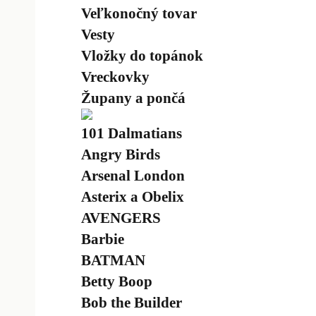
Veľkonočný tovar
Vesty
Vložky do topánok
Vreckovky
Župany a pončá
101 Dalmatians
Angry Birds
Arsenal London
Asterix a Obelix
AVENGERS
Barbie
BATMAN
Betty Boop
Bob the Builder