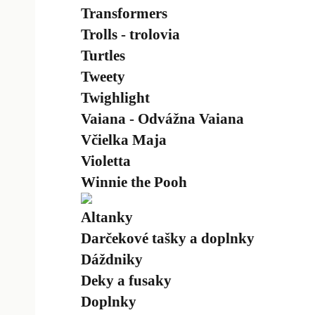
Transformers
Trolls - trolovia
Turtles
Tweety
Twighlight
Vaiana - Odvážna Vaiana
Včielka Maja
Violetta
Winnie the Pooh
Altanky
Darčekové tašky a doplnky
Dáždniky
Deky a fusaky
Doplnky