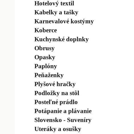
Hotelový textil
Kabelky a tašky
Karnevalové kostýmy
Koberce
Kuchynské doplnky
Obrusy
Opasky
Paplóny
Peňaženky
Plyšové hračky
Podložky na stôl
Posteľné prádlo
Potápanie a plávanie
Slovensko - Suveníry
Uteráky a osušky