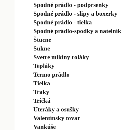
Spodné prádlo - podprsenky
Spodné prádlo - slipy a boxerky
Spodné prádlo - tielka
Spodné prádlo-spodky a natelník
Štucne
Sukne
Svetre mikiny roláky
Tepláky
Termo prádlo
Tielka
Traky
Tričká
Uteráky a osušky
Valentínsky tovar
Vankúše