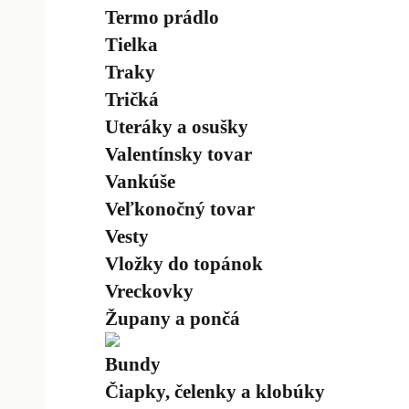
Termo prádlo
Tielka
Traky
Tričká
Uteráky a osušky
Valentínsky tovar
Vankúše
Veľkonočný tovar
Vesty
Vložky do topánok
Vreckovky
Župany a pončá
Bundy
Čiapky, čelenky a klobúky