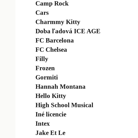
Camp Rock
Cars
Charmmy Kitty
Doba ľadová ICE AGE
FC Barcelona
FC Chelsea
Filly
Frozen
Gormiti
Hannah Montana
Hello Kitty
High School Musical
Iné licencie
Intex
Jake Et Le