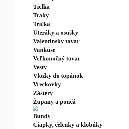
Tielka
Traky
Tričká
Uteráky a osušky
Valentínsky tovar
Vankúše
Veľkonočný tovar
Vesty
Vložky do topánok
Vreckovky
Zástery
Župany a pončá
Bundy
Čiapky, čelenky a klobúky