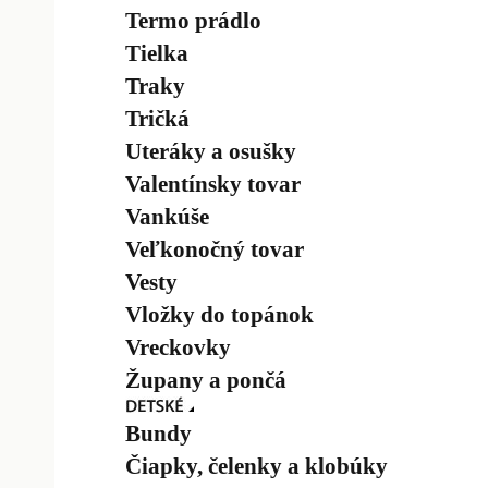
Termo prádlo
Tielka
Traky
Tričká
Uteráky a osušky
Valentínsky tovar
Vankúše
Veľkonočný tovar
Vesty
Vložky do topánok
Vreckovky
Župany a pončá
Bundy
Čiapky, čelenky a klobúky