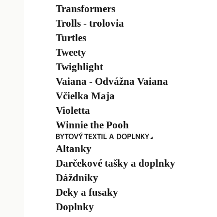
Transformers
Trolls - trolovia
Turtles
Tweety
Twighlight
Vaiana - Odvážna Vaiana
Včielka Maja
Violetta
Winnie the Pooh
Altanky
Darčekové tašky a doplnky
Dáždniky
Deky a fusaky
Doplnky