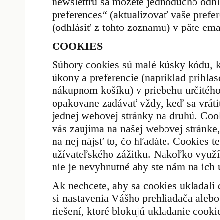
newslettru sa môžete jednoducho odhl
preferences“ (aktualizovať vaše prefer
(odhlásiť z tohto zoznamu) v päte ema
COOKIES
Súbory cookies sú malé kúsky kódu, 
úkony a preferencie (napríklad prihla
nákupnom košíku) v priebehu určitého
opakovane zadávať vždy, keď sa vráti
jednej webovej stránky na druhú. Co
vás zaujíma na našej webovej stránke, 
na nej nájsť to, čo hľadáte. Cookies 
užívateľského zážitku. Nakoľko využí
nie je nevyhnutné aby ste nám na ich u
Ak nechcete, aby sa cookies ukladali
si nastavenia Vášho prehliadača aleb
riešení, ktoré blokujú ukladanie cooki