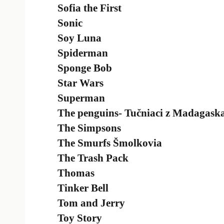
Sofia the First
Sonic
Soy Luna
Spiderman
Sponge Bob
Star Wars
Superman
The penguins- Tučniaci z Madagask
The Simpsons
The Smurfs Šmolkovia
The Trash Pack
Thomas
Tinker Bell
Tom and Jerry
Toy Story