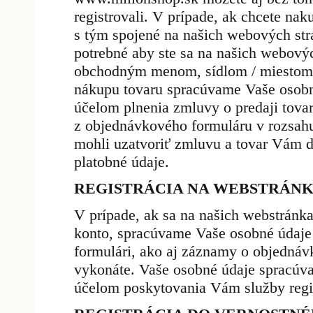
registrovali. V prípade, ak chcete na
s tým spojené na našich webových st
potrebné aby ste sa na našich webovýc
obchodným menom, sídlom / miestom 
nákupu tovaru spracúvame Vaše osob
účelom plnenia zmluvy o predaji tov
z objednávkového formuláru v rozsahu
mohli uzatvoriť zmluvu a tovar Vám 
platobné údaje.
REGISTRÁCIA NA WEBSTRÁN
V prípade, ak sa na našich webstránkac
konto, spracúvame Vaše osobné údaje
formulári, ako aj záznamy o objedná
vykonáte. Vaše osobné údaje spracú
účelom poskytovania Vám služby regi