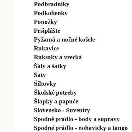
Podbradníky
Podkolienky
Ponožky
Pršiplášte
Pyžamá a nočné košele
Rukavice
Ruksaky a vrecká
Šály a šatky
Šaty
Šiltovky
Školské potreby
Šlapky a papuče
Slovensko - Suveníry
Spodné prádlo - body a súpravy
Spodné prádlo - nohavičky a tango