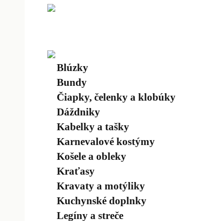
Blúzky
Bundy
Čiapky, čelenky a klobúky
Dáždniky
Kabelky a tašky
Karnevalové kostýmy
Košele a obleky
Kraťasy
Kravaty a motýliky
Kuchynské doplnky
Legíny a streče