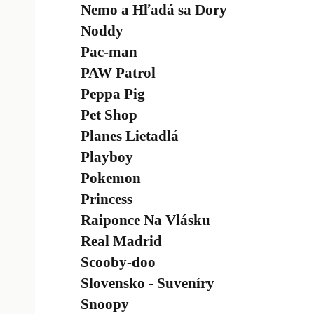
Nemo a Hľadá sa Dory
Noddy
Pac-man
PAW Patrol
Peppa Pig
Pet Shop
Planes Lietadlá
Playboy
Pokemon
Princess
Raiponce Na Vlásku
Real Madrid
Scooby-doo
Slovensko - Suveníry
Snoopy