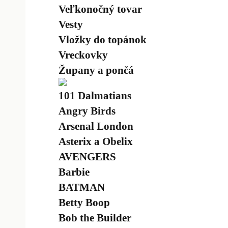
Veľkonočný tovar
Vesty
Vložky do topánok
Vreckovky
Župany a pončá
101 Dalmatians
Angry Birds
Arsenal London
Asterix a Obelix
AVENGERS
Barbie
BATMAN
Betty Boop
Bob the Builder