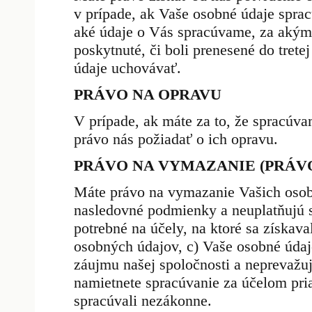
v prípade, ak Vaše osobné údaje spr
aké údaje o Vás spracúvame, za akým
poskytnuté, či boli prenesené do tret
údaje uchovávať.
PRÁVO NA OPRAVU
V prípade, ak máte za to, že spracúv
právo nás požiadať o ich opravu.
PRÁVO NA VYMAZANIE (PRÁVO
Máte právo na vymazanie Vašich osob
nasledovné podmienky a neuplatňujú s
potrebné na účely, na ktoré sa získava
osobných údajov, c) Vaše osobné údaj
záujmu našej spoločnosti a neprevažu
namietnete spracúvanie za účelom pri
spracúvali nezákonne.