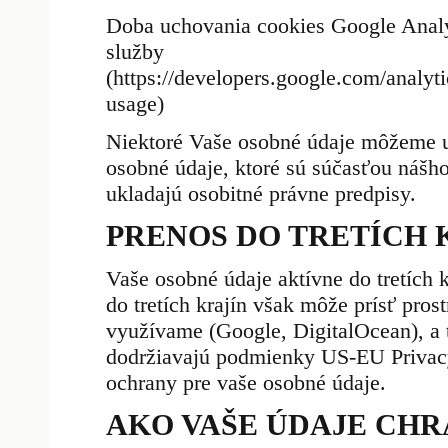
Doba uchovania cookies Google Analyt
služby
(https://developers.google.com/analyti
usage)
Niektoré Vaše osobné údaje môžeme u
osobné údaje, ktoré sú súčasťou nášh
ukladajú osobitné právne predpisy.
PRENOS DO TRETÍCH 
Vaše osobné údaje aktívne do tretích
do tretích krajín však môže prísť pros
využívame (Google, DigitalOcean), a 
dodržiavajú podmienky US-EU Privacy
ochrany pre vaše osobné údaje.
AKO VAŠE ÚDAJE CH