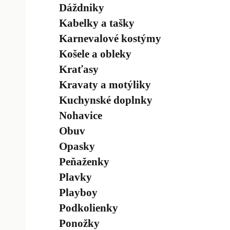
Dáždniky
Kabelky a tašky
Karnevalové kostýmy
Košele a obleky
Kraťasy
Kravaty a motýliky
Kuchynské doplnky
Nohavice
Obuv
Opasky
Peňaženky
Plavky
Playboy
Podkolienky
Ponožky