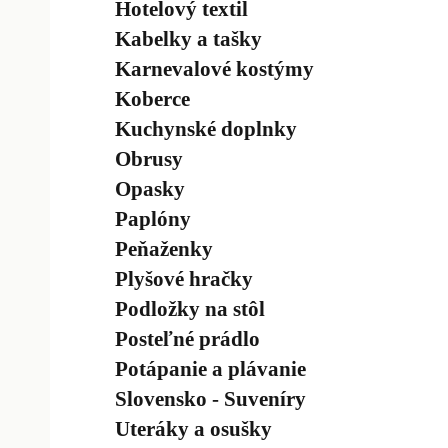
Hotelový textil
Kabelky a tašky
Karnevalové kostýmy
Koberce
Kuchynské doplnky
Obrusy
Opasky
Paplóny
Peňaženky
Plyšové hračky
Podložky na stôl
Posteľné prádlo
Potápanie a plávanie
Slovensko - Suveníry
Uteráky a osušky