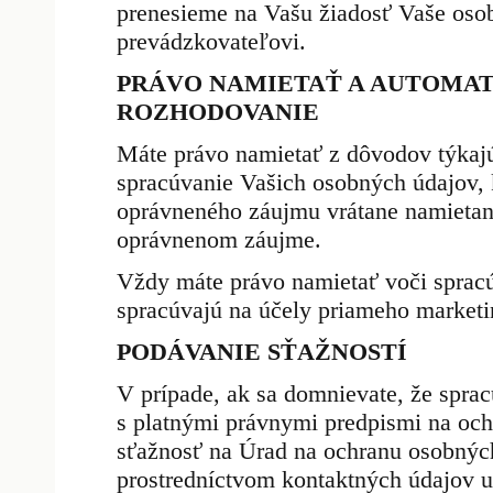
prenesieme na Vašu žiadosť Vaše oso
prevádzkovateľovi.
PRÁVO NAMIETAŤ A AUTOMAT
ROZHODOVANIE
Máte právo namietať z dôvodov týkajú
spracúvanie Vašich osobných údajov, 
oprávneného záujmu vrátane namietan
oprávnenom záujme.
Vždy máte právo namietať voči spracú
spracúvajú na účely priameho marketi
PODÁVANIE SŤAŽNOSTÍ
V prípade, ak sa domnievate, že spra
s platnými právnymi predpismi na oc
sťažnosť na Úrad na ochranu osobných
prostredníctvom kontaktných údajov u