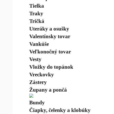
Tielka
Traky
Tričká
Uteráky a osušky
Valentínsky tovar
Vankúše
Veľkonočný tovar
Vesty
Vložky do topánok
Vreckovky
Zástery
Župany a pončá
Bundy
Čiapky, čelenky a klobúky