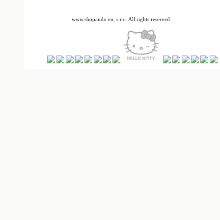
www.shopando.eu, s.r.o. All rights reserved.