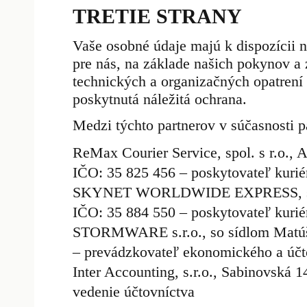
TRETIE STRANY
Vaše osobné údaje majú k dispozícii ni
pre nás, na základe našich pokynov a
technických a organizačných opatren
poskytnutá náležitá ochrana.
Medzi týchto partnerov v súčasnosti pa
ReMax Courier Service, spol. s r.o., 
IČO: 35 825 456 – poskytovateľ kurié
SKYNET WORLDWIDE EXPRESS, s.r.o.,
IČO: 35 884 550 – poskytovateľ kurié
STORMWARE s.r.o., so sídlom Matúšo
– prevádzkovateľ ekonomického a 
Inter Accounting, s.r.o., Sabinovská 
vedenie účtovníctva