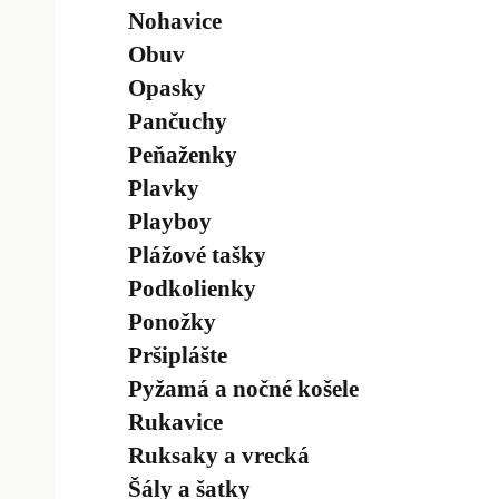
Nohavice
Obuv
Opasky
Pančuchy
Peňaženky
Plavky
Playboy
Plážové tašky
Podkolienky
Ponožky
Pršiplášte
Pyžamá a nočné košele
Rukavice
Ruksaky a vrecká
Šály a šatky