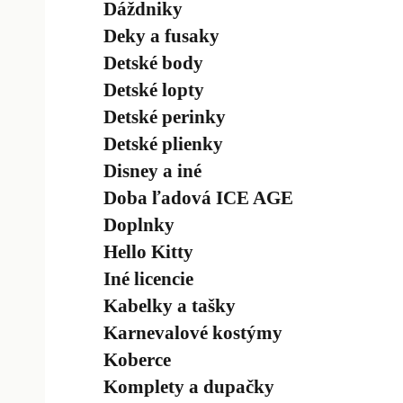
Dáždniky
Deky a fusaky
Detské body
Detské lopty
Detské perinky
Detské plienky
Disney a iné
Doba ľadová ICE AGE
Doplnky
Hello Kitty
Iné licencie
Kabelky a tašky
Karnevalové kostýmy
Koberce
Komplety a dupačky