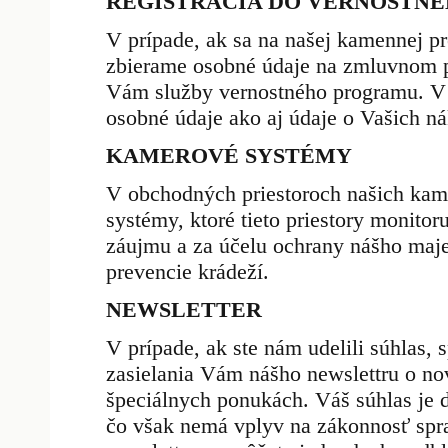
REGISTRÁCIA DO VERNOSTN
V prípade, ak sa na našej kamennej pr
zbierame osobné údaje na zmluvnom p
Vám služby vernostného programu. V 
osobné údaje ako aj údaje o Vašich n
KAMEROVÉ SYSTÉMY
V obchodných priestoroch našich kam
systémy, ktoré tieto priestory monito
záujmu a za účelu ochrany nášho maje
prevencie krádeží.
NEWSLETTER
V prípade, ak ste nám udelili súhlas
zasielania Vám nášho newslettru o no
špeciálnych ponukách. Váš súhlas je
čo však nemá vplyv na zákonnosť spr