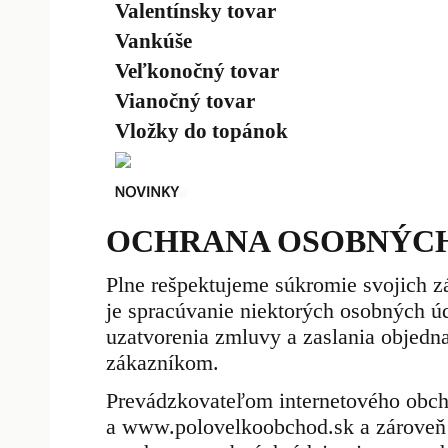
Valentínsky tovar
Vankúše
Veľkonočný tovar
Vianočný tovar
Vložky do topánok
OCHRANA OSOBNÝC
Plne rešpektujeme súkromie svojich z
je spracúvanie niektorých osobných ú
uzatvorenia zmluvy a zaslania objedn
zákazníkom.
Prevádzkovateľom internetového obc
a www.polovelkoobchod.sk a zároveň 