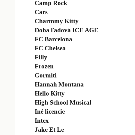
Camp Rock
Cars
Charmmy Kitty
Doba ľadová ICE AGE
FC Barcelona
FC Chelsea
Filly
Frozen
Gormiti
Hannah Montana
Hello Kitty
High School Musical
Iné licencie
Intex
Jake Et Le