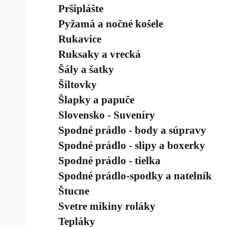
Pršiplášte
Pyžamá a nočné košele
Rukavice
Ruksaky a vrecká
Šály a šatky
Šiltovky
Šlapky a papuče
Slovensko - Suveníry
Spodné prádlo - body a súpravy
Spodné prádlo - slipy a boxerky
Spodné prádlo - tielka
Spodné prádlo-spodky a natelník
Štucne
Svetre mikiny roláky
Tepláky