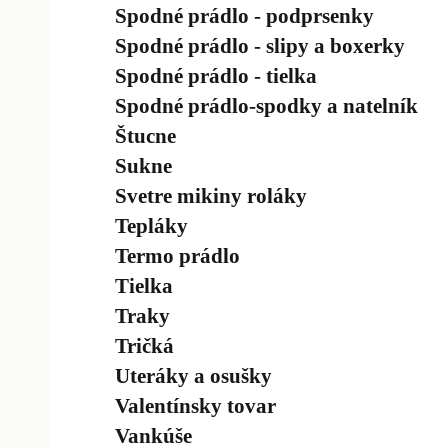
Spodné prádlo - podprsenky
Spodné prádlo - slipy a boxerky
Spodné prádlo - tielka
Spodné prádlo-spodky a natelník
Štucne
Sukne
Svetre mikiny roláky
Tepláky
Termo prádlo
Tielka
Traky
Tričká
Uteráky a osušky
Valentínsky tovar
Vankúše