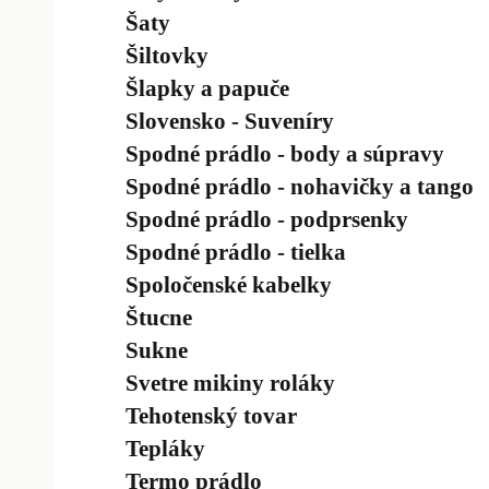
Šaty
Šiltovky
Šlapky a papuče
Slovensko - Suveníry
Spodné prádlo - body a súpravy
Spodné prádlo - nohavičky a tango
Spodné prádlo - podprsenky
Spodné prádlo - tielka
Spoločenské kabelky
Štucne
Sukne
Svetre mikiny roláky
Tehotenský tovar
Tepláky
Termo prádlo