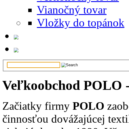
Vianočný tovar
Vložky do topánok
Veľkoobchod POLO - 
Začiatky firmy
POLO
zaob
činnosťou dovážajúcej text