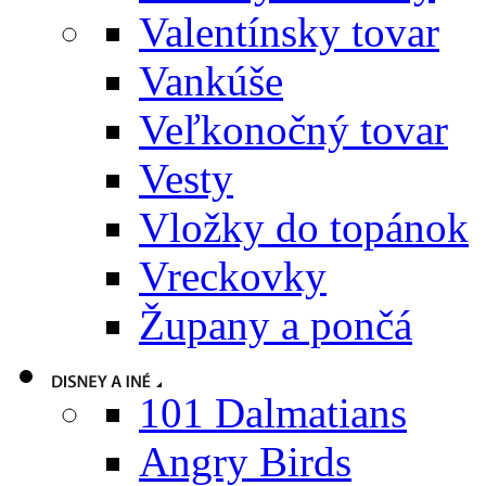
Valentínsky tovar
Vankúše
Veľkonočný tovar
Vesty
Vložky do topánok
Vreckovky
Župany a pončá
101 Dalmatians
Angry Birds