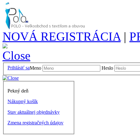
NOVÁ REGISTRÁCIA
|
P
Prihlásiť sa
Meno
Heslo
Pekný deň
Nákupný košík
Stav aktuálnej objednávky
Zmena registračných údajov