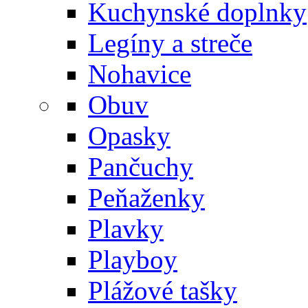
Kuchynské doplnky
Legíny a streče
Nohavice
Obuv
Opasky
Pančuchy
Peňaženky
Plavky
Playboy
Plážové tašky