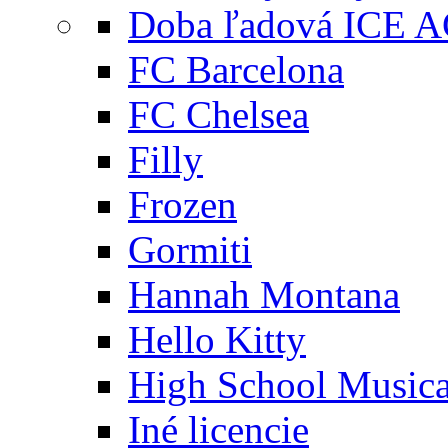
Doba ľadová ICE 
FC Barcelona
FC Chelsea
Filly
Frozen
Gormiti
Hannah Montana
Hello Kitty
High School Musica
Iné licencie