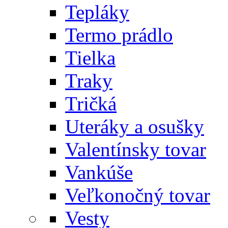
Tepláky
Termo prádlo
Tielka
Traky
Tričká
Uteráky a osušky
Valentínsky tovar
Vankúše
Veľkonočný tovar
Vesty