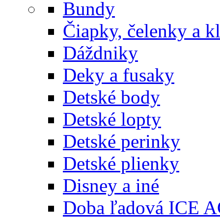
Bundy
Čiapky, čelenky a k
Dáždniky
Deky a fusaky
Detské body
Detské lopty
Detské perinky
Detské plienky
Disney a iné
Doba ľadová ICE 