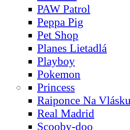
PAW Patrol
Peppa Pig
Pet Shop
Planes Lietadlá
Playboy
Pokemon
Princess
Raiponce Na Vlásk
Real Madrid
Scooby-doo