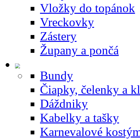
Vložky do topánok
Vreckovky
Zástery
Župany a pončá
Bundy
Čiapky, čelenky a k
Dáždniky
Kabelky a tašky
Karnevalové kostý