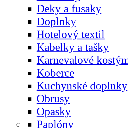
Deky a fusaky
Doplnky
Hotelový textil
Kabelky a tašky
Karnevalové kostý
Koberce
Kuchynské doplnky
Obrusy
Opasky
Paplóny