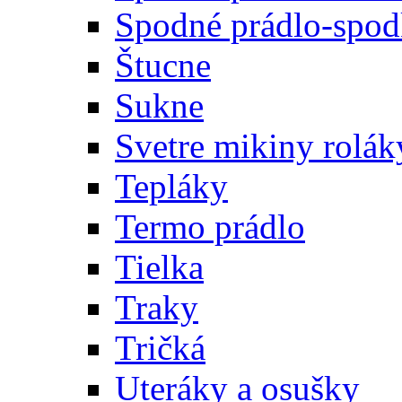
Spodné prádlo-spodk
Štucne
Sukne
Svetre mikiny rolák
Tepláky
Termo prádlo
Tielka
Traky
Tričká
Uteráky a osušky