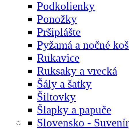
Podkolienky
Ponožky
Pršiplášte
Pyžamá a nočné koš
Rukavice
Ruksaky a vrecká
Šály a šatky
Šiltovky
Šlapky a papuče
Slovensko - Suvení