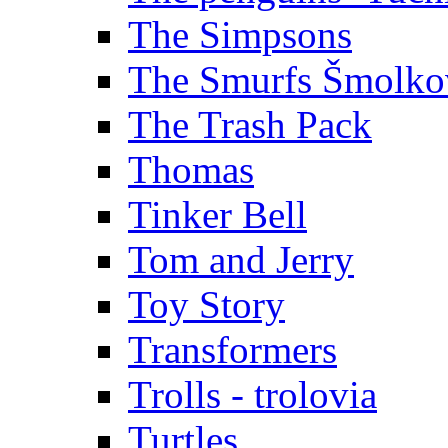
The Simpsons
The Smurfs Šmolko
The Trash Pack
Thomas
Tinker Bell
Tom and Jerry
Toy Story
Transformers
Trolls - trolovia
Turtles