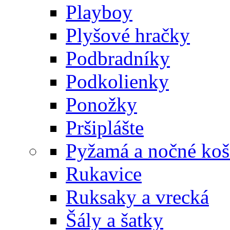
Playboy
Plyšové hračky
Podbradníky
Podkolienky
Ponožky
Pršiplášte
Pyžamá a nočné koš
Rukavice
Ruksaky a vrecká
Šály a šatky