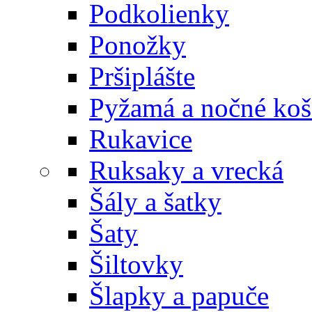
Podkolienky
Ponožky
Pršiplášte
Pyžamá a nočné koš
Rukavice
Ruksaky a vrecká
Šály a šatky
Šaty
Šiltovky
Šlapky a papuče