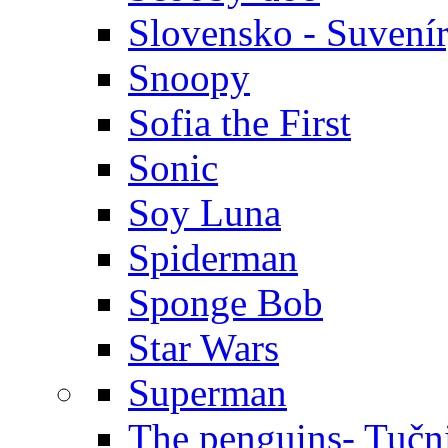
Slovensko - Suvení
Snoopy
Sofia the First
Sonic
Soy Luna
Spiderman
Sponge Bob
Star Wars
Superman
The penguins- Tučn