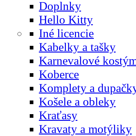
Doplnky
Hello Kitty
Iné licencie
Kabelky a tašky
Karnevalové kostý
Koberce
Komplety a dupačk
Košele a obleky
Kraťasy
Kravaty a motýliky