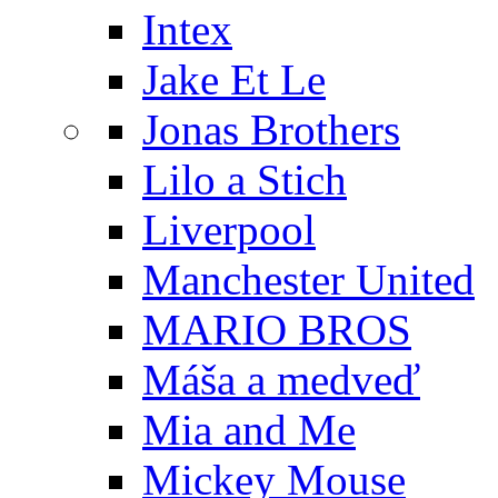
Intex
Jake Et Le
Jonas Brothers
Lilo a Stich
Liverpool
Manchester United
MARIO BROS
Máša a medveď
Mia and Me
Mickey Mouse