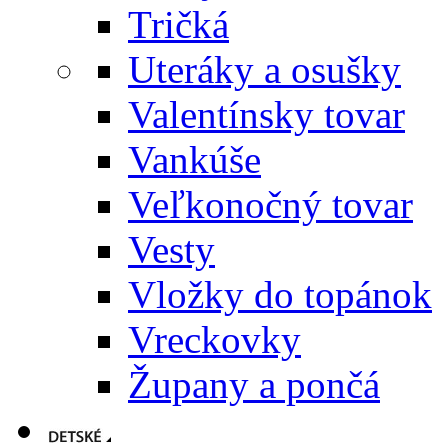
Tričká
Uteráky a osušky
Valentínsky tovar
Vankúše
Veľkonočný tovar
Vesty
Vložky do topánok
Vreckovky
Župany a pončá