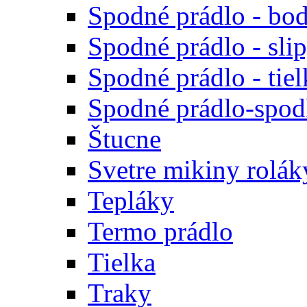
Spodné prádlo - bod
Spodné prádlo - sli
Spodné prádlo - tiel
Spodné prádlo-spodk
Štucne
Svetre mikiny rolák
Tepláky
Termo prádlo
Tielka
Traky