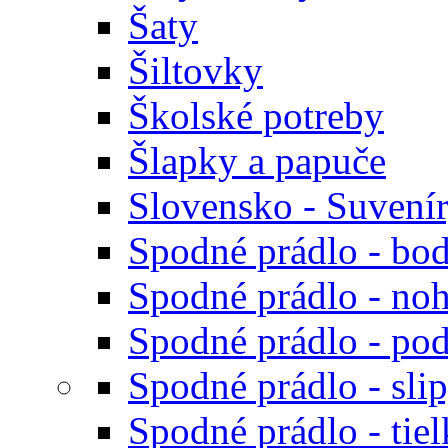
Šaty
Šiltovky
Školské potreby
Šlapky a papuče
Slovensko - Suvení
Spodné prádlo - bod
Spodné prádlo - noh
Spodné prádlo - po
Spodné prádlo - sli
Spodné prádlo - tiel