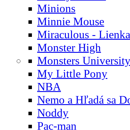
Minions
Minnie Mouse
Miraculous - Lienka
Monster High
Monsters Universit
My Little Pony
NBA
Nemo a Hľadá sa D
Noddy
Pac-man