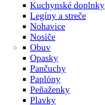
Kuchynské doplnky
Legíny a streče
Nohavice
Nosiče
Obuv
Opasky
Pančuchy
Paplóny
Peňaženky
Plavky