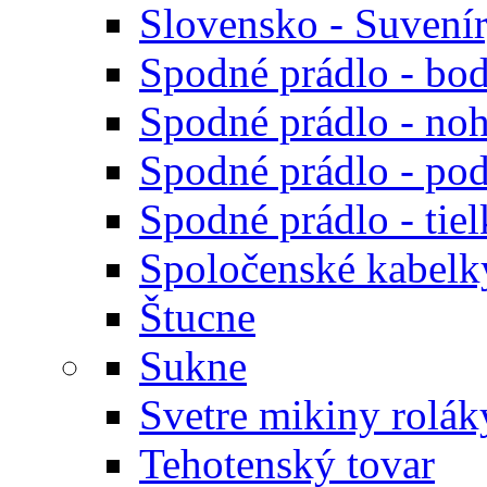
Slovensko - Suvení
Spodné prádlo - bod
Spodné prádlo - noh
Spodné prádlo - po
Spodné prádlo - tiel
Spoločenské kabelk
Štucne
Sukne
Svetre mikiny rolák
Tehotenský tovar