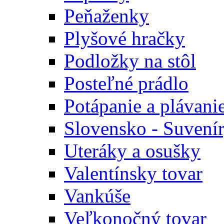
Peňaženky
Plyšové hračky
Podložky na stôl
Posteľné prádlo
Potápanie a plávani
Slovensko - Suvení
Uteráky a osušky
Valentínsky tovar
Vankúše
Veľkonočný tovar