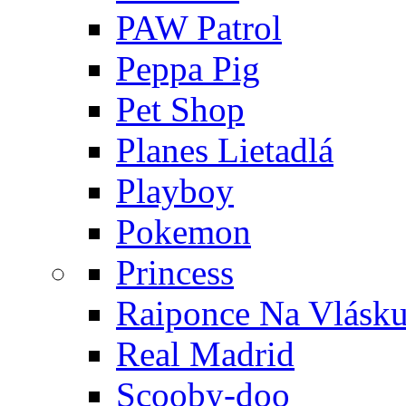
PAW Patrol
Peppa Pig
Pet Shop
Planes Lietadlá
Playboy
Pokemon
Princess
Raiponce Na Vlásk
Real Madrid
Scooby-doo