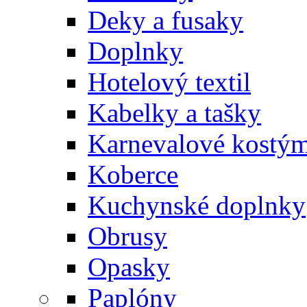
Deky a fusaky
Doplnky
Hotelový textil
Kabelky a tašky
Karnevalové kostý
Koberce
Kuchynské doplnky
Obrusy
Opasky
Paplóny