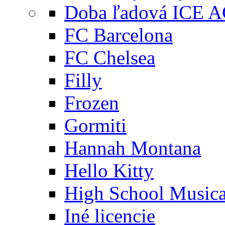
Doba ľadová ICE 
FC Barcelona
FC Chelsea
Filly
Frozen
Gormiti
Hannah Montana
Hello Kitty
High School Musica
Iné licencie