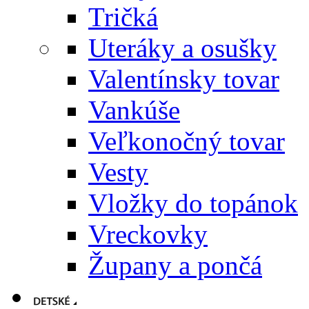
Tričká
Uteráky a osušky
Valentínsky tovar
Vankúše
Veľkonočný tovar
Vesty
Vložky do topánok
Vreckovky
Župany a pončá