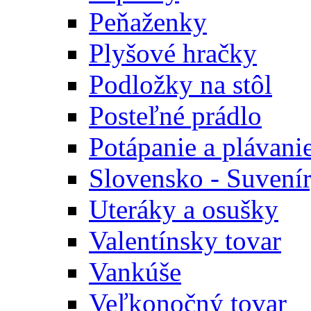
Peňaženky
Plyšové hračky
Podložky na stôl
Posteľné prádlo
Potápanie a plávani
Slovensko - Suvení
Uteráky a osušky
Valentínsky tovar
Vankúše
Veľkonočný tovar