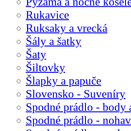
Pyžamá a nočné košel
Rukavice
Ruksaky a vrecká
Šály a šatky
Šaty
Šiltovky
Šlapky a papuče
Slovensko - Suveníry
Spodné prádlo - body 
Spodné prádlo - nohav