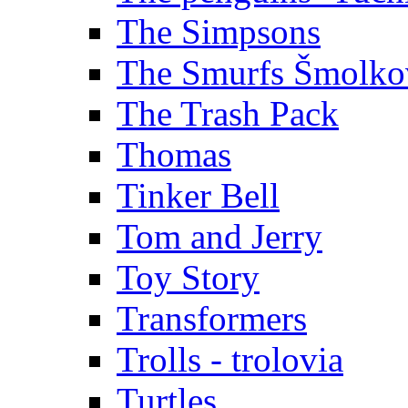
The Simpsons
The Smurfs Šmolko
The Trash Pack
Thomas
Tinker Bell
Tom and Jerry
Toy Story
Transformers
Trolls - trolovia
Turtles