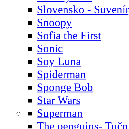
Slovensko - Suvení
Snoopy
Sofia the First
Sonic
Soy Luna
Spiderman
Sponge Bob
Star Wars
Superman
The penguins- Tučn