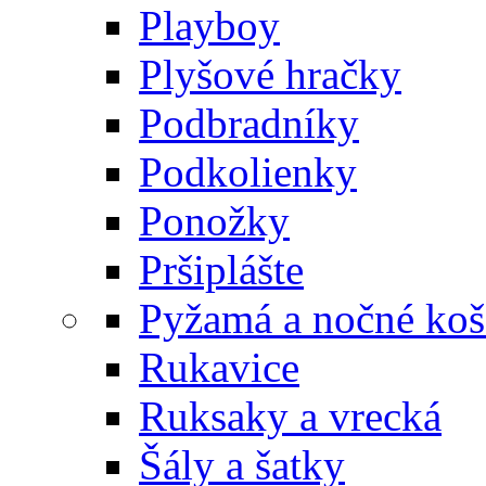
Playboy
Plyšové hračky
Podbradníky
Podkolienky
Ponožky
Pršiplášte
Pyžamá a nočné koš
Rukavice
Ruksaky a vrecká
Šály a šatky