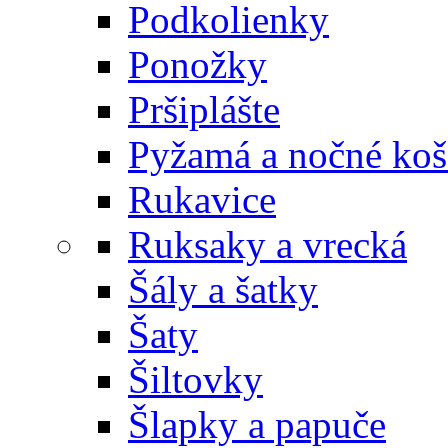
Podkolienky
Ponožky
Pršiplášte
Pyžamá a nočné koš
Rukavice
Ruksaky a vrecká
Šály a šatky
Šaty
Šiltovky
Šlapky a papuče