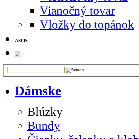
Vianočný tovar
Vložky do topánok
Dámske
Blúzky
Bundy