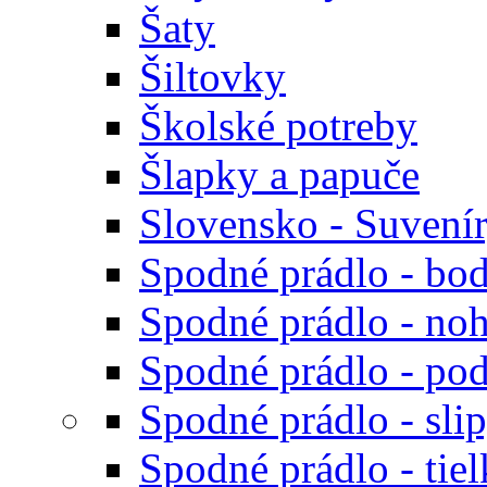
Šaty
Šiltovky
Školské potreby
Šlapky a papuče
Slovensko - Suvení
Spodné prádlo - bod
Spodné prádlo - noh
Spodné prádlo - po
Spodné prádlo - sli
Spodné prádlo - tiel