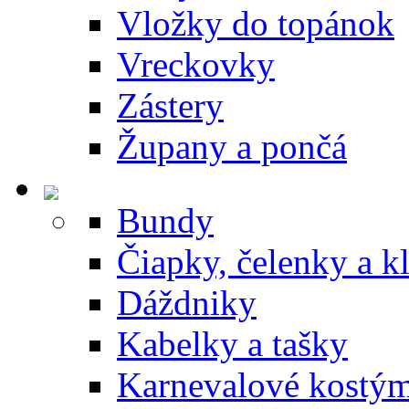
Vložky do topánok
Vreckovky
Zástery
Župany a pončá
Bundy
Čiapky, čelenky a k
Dáždniky
Kabelky a tašky
Karnevalové kostý