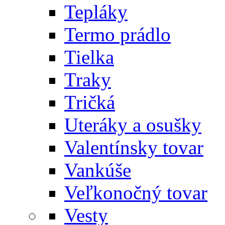
Tepláky
Termo prádlo
Tielka
Traky
Tričká
Uteráky a osušky
Valentínsky tovar
Vankúše
Veľkonočný tovar
Vesty