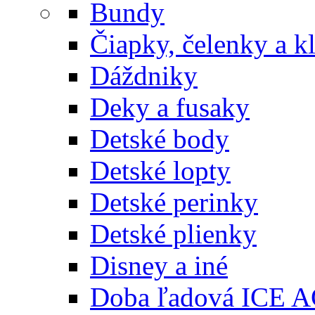
Bundy
Čiapky, čelenky a k
Dáždniky
Deky a fusaky
Detské body
Detské lopty
Detské perinky
Detské plienky
Disney a iné
Doba ľadová ICE 