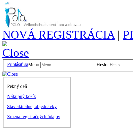
NOVÁ REGISTRÁCIA
|
P
Prihlásiť sa
Meno
Heslo
Pekný deň
Nákupný košík
Stav aktuálnej objednávky
Zmena registračných údajov