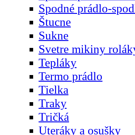
Spodné prádlo-spodk
Štucne
Sukne
Svetre mikiny rolák
Tepláky
Termo prádlo
Tielka
Traky
Tričká
Uteráky a osušky