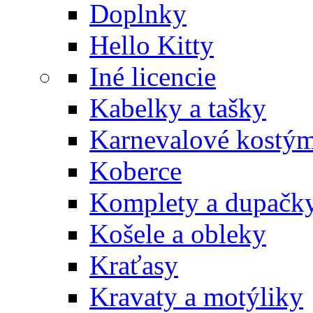
Doplnky
Hello Kitty
Iné licencie
Kabelky a tašky
Karnevalové kostý
Koberce
Komplety a dupačk
Košele a obleky
Kraťasy
Kravaty a motýliky