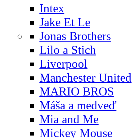
Intex
Jake Et Le
Jonas Brothers
Lilo a Stich
Liverpool
Manchester United
MARIO BROS
Máša a medveď
Mia and Me
Mickey Mouse