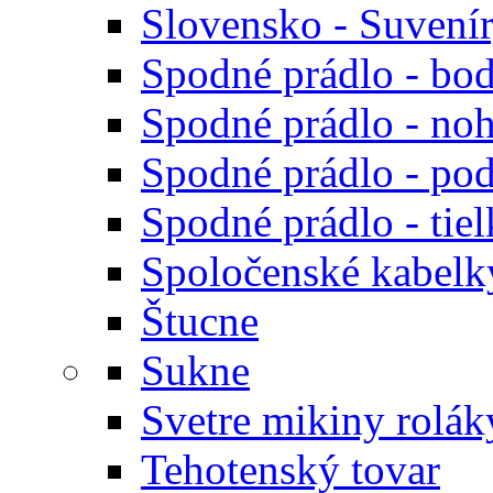
Slovensko - Suvení
Spodné prádlo - bod
Spodné prádlo - noh
Spodné prádlo - po
Spodné prádlo - tiel
Spoločenské kabelk
Štucne
Sukne
Svetre mikiny rolák
Tehotenský tovar