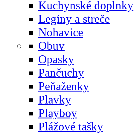
Kuchynské doplnky
Legíny a streče
Nohavice
Obuv
Opasky
Pančuchy
Peňaženky
Plavky
Playboy
Plážové tašky