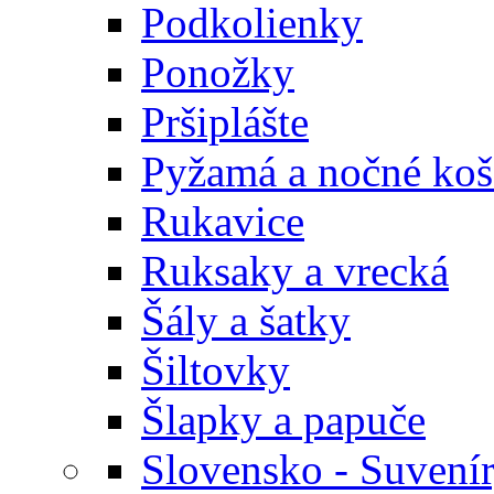
Podkolienky
Ponožky
Pršiplášte
Pyžamá a nočné koš
Rukavice
Ruksaky a vrecká
Šály a šatky
Šiltovky
Šlapky a papuče
Slovensko - Suvení