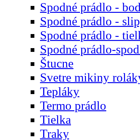
Spodné prádlo - bod
Spodné prádlo - sli
Spodné prádlo - tiel
Spodné prádlo-spodk
Štucne
Svetre mikiny rolák
Tepláky
Termo prádlo
Tielka
Traky