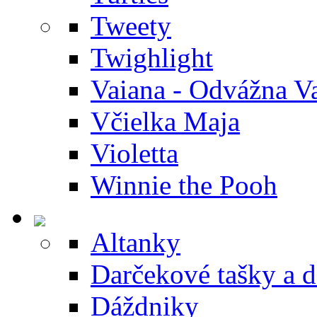
Tweety
Twighlight
Vaiana - Odvážna V
Včielka Maja
Violetta
Winnie the Pooh
Altanky
Darčekové tašky a 
Dáždniky