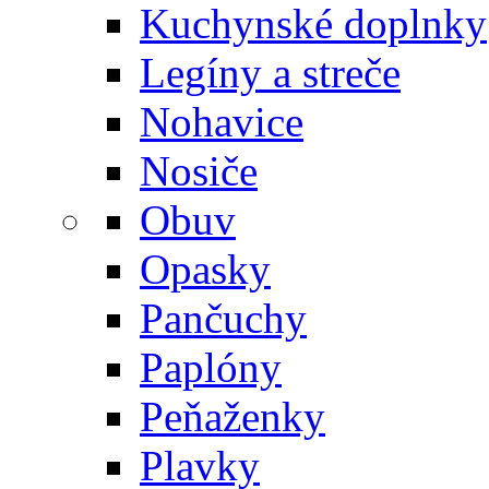
Kuchynské doplnky
Legíny a streče
Nohavice
Nosiče
Obuv
Opasky
Pančuchy
Paplóny
Peňaženky
Plavky