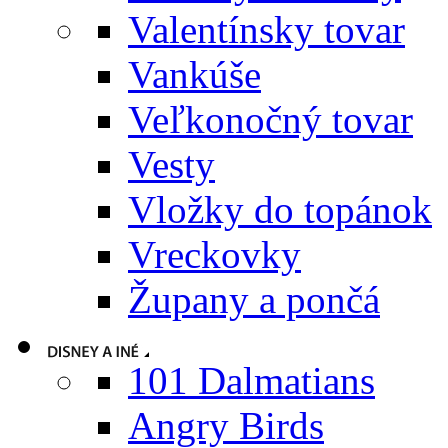
Valentínsky tovar
Vankúše
Veľkonočný tovar
Vesty
Vložky do topánok
Vreckovky
Župany a pončá
101 Dalmatians
Angry Birds