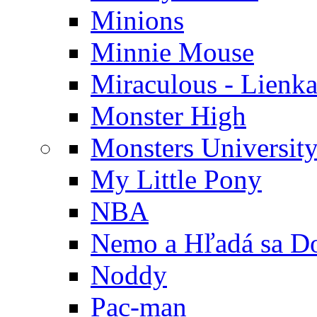
Minions
Minnie Mouse
Miraculous - Lienka
Monster High
Monsters Universit
My Little Pony
NBA
Nemo a Hľadá sa D
Noddy
Pac-man