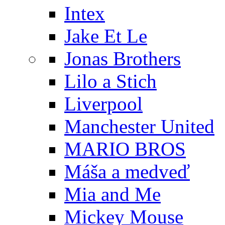
Intex
Jake Et Le
Jonas Brothers
Lilo a Stich
Liverpool
Manchester United
MARIO BROS
Máša a medveď
Mia and Me
Mickey Mouse