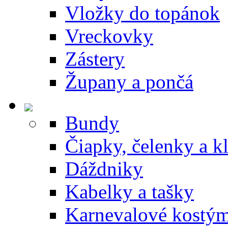
Vložky do topánok
Vreckovky
Zástery
Župany a pončá
Bundy
Čiapky, čelenky a k
Dáždniky
Kabelky a tašky
Karnevalové kostý