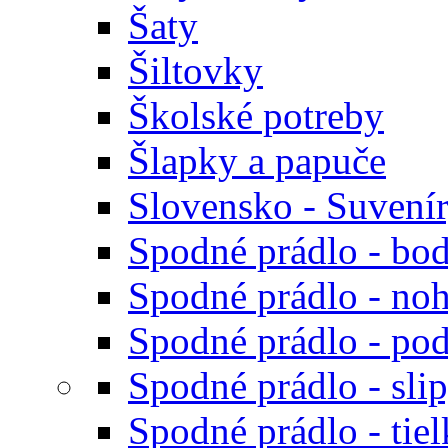
Šaty
Šiltovky
Školské potreby
Šlapky a papuče
Slovensko - Suvení
Spodné prádlo - bod
Spodné prádlo - noh
Spodné prádlo - po
Spodné prádlo - sli
Spodné prádlo - tiel