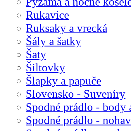
Pyžamá a nočné košel
Rukavice
Ruksaky a vrecká
Šály a šatky
Šaty
Šiltovky
Šlapky a papuče
Slovensko - Suveníry
Spodné prádlo - body 
Spodné prádlo - nohav