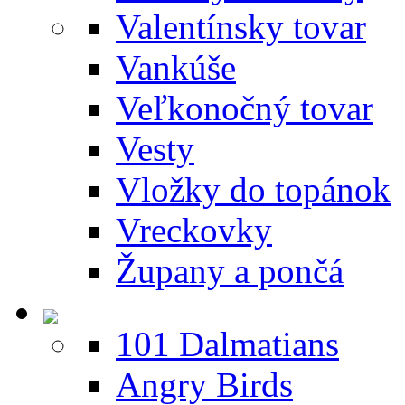
Valentínsky tovar
Vankúše
Veľkonočný tovar
Vesty
Vložky do topánok
Vreckovky
Župany a pončá
101 Dalmatians
Angry Birds