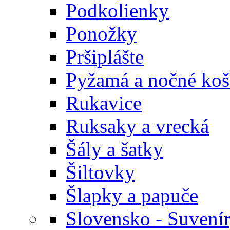
Podkolienky
Ponožky
Pršiplášte
Pyžamá a nočné koš
Rukavice
Ruksaky a vrecká
Šály a šatky
Šiltovky
Šlapky a papuče
Slovensko - Suvení