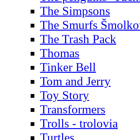
The Simpsons
The Smurfs Šmolko
The Trash Pack
Thomas
Tinker Bell
Tom and Jerry
Toy Story
Transformers
Trolls - trolovia
Turtles