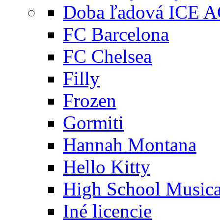
Doba ľadová ICE 
FC Barcelona
FC Chelsea
Filly
Frozen
Gormiti
Hannah Montana
Hello Kitty
High School Musica
Iné licencie