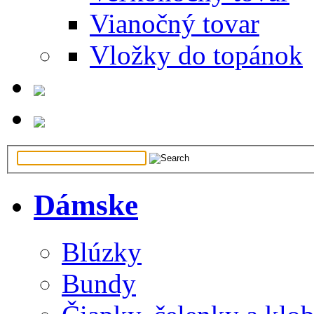
Vianočný tovar
Vložky do topánok
Dámske
Blúzky
Bundy