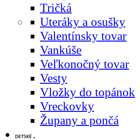
Tričká
Uteráky a osušky
Valentínsky tovar
Vankúše
Veľkonočný tovar
Vesty
Vložky do topánok
Vreckovky
Župany a pončá