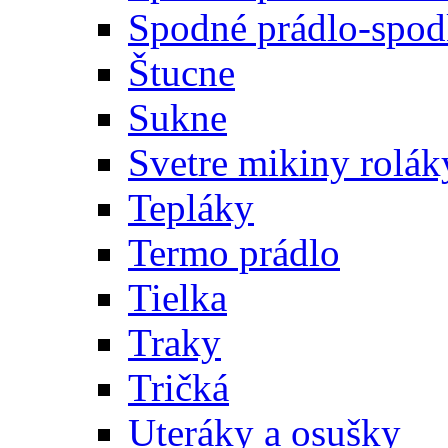
Spodné prádlo-spodk
Štucne
Sukne
Svetre mikiny rolák
Tepláky
Termo prádlo
Tielka
Traky
Tričká
Uteráky a osušky