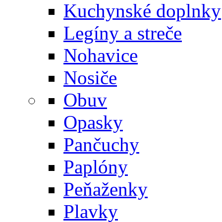
Kuchynské doplnky
Legíny a streče
Nohavice
Nosiče
Obuv
Opasky
Pančuchy
Paplóny
Peňaženky
Plavky