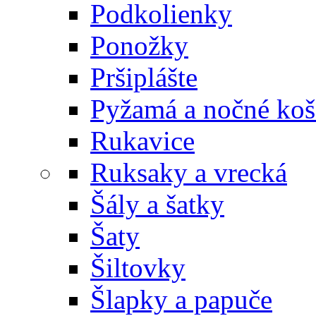
Podkolienky
Ponožky
Pršiplášte
Pyžamá a nočné koš
Rukavice
Ruksaky a vrecká
Šály a šatky
Šaty
Šiltovky
Šlapky a papuče