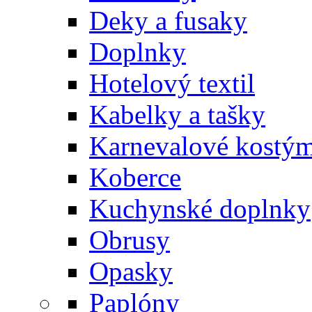
Deky a fusaky
Doplnky
Hotelový textil
Kabelky a tašky
Karnevalové kostý
Koberce
Kuchynské doplnky
Obrusy
Opasky
Paplóny