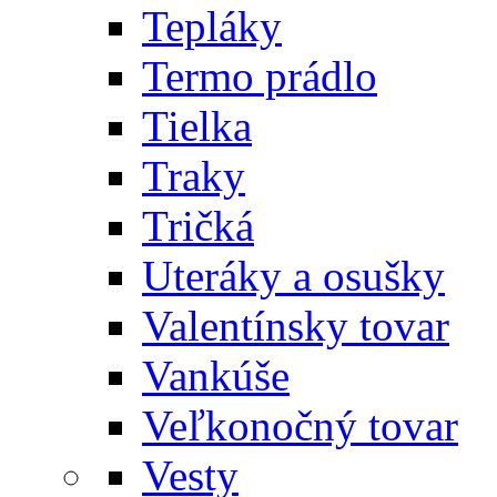
Tepláky
Termo prádlo
Tielka
Traky
Tričká
Uteráky a osušky
Valentínsky tovar
Vankúše
Veľkonočný tovar
Vesty