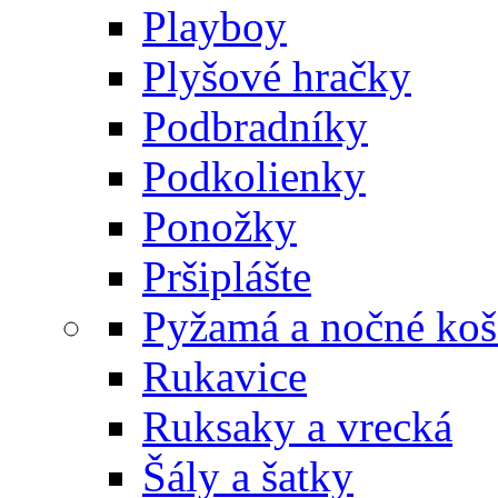
Playboy
Plyšové hračky
Podbradníky
Podkolienky
Ponožky
Pršiplášte
Pyžamá a nočné koš
Rukavice
Ruksaky a vrecká
Šály a šatky