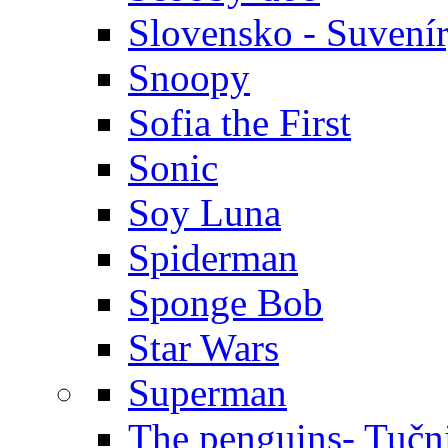
Slovensko - Suvení
Snoopy
Sofia the First
Sonic
Soy Luna
Spiderman
Sponge Bob
Star Wars
Superman
The penguins- Tučn