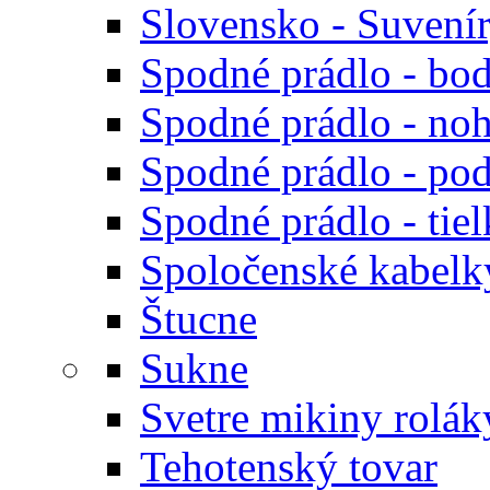
Slovensko - Suvení
Spodné prádlo - bod
Spodné prádlo - noh
Spodné prádlo - po
Spodné prádlo - tiel
Spoločenské kabelk
Štucne
Sukne
Svetre mikiny rolák
Tehotenský tovar