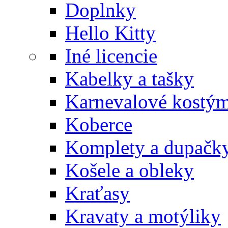
Doplnky
Hello Kitty
Iné licencie
Kabelky a tašky
Karnevalové kostý
Koberce
Komplety a dupačk
Košele a obleky
Kraťasy
Kravaty a motýliky