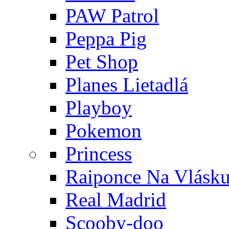
PAW Patrol
Peppa Pig
Pet Shop
Planes Lietadlá
Playboy
Pokemon
Princess
Raiponce Na Vlásk
Real Madrid
Scooby-doo