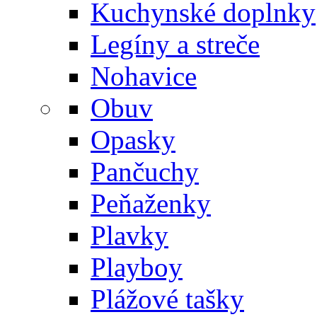
Kuchynské doplnky
Legíny a streče
Nohavice
Obuv
Opasky
Pančuchy
Peňaženky
Plavky
Playboy
Plážové tašky