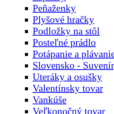
Peňaženky
Plyšové hračky
Podložky na stôl
Posteľné prádlo
Potápanie a plávani
Slovensko - Suvení
Uteráky a osušky
Valentínsky tovar
Vankúše
Veľkonočný tovar