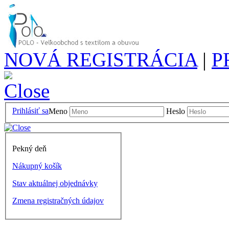
NOVÁ REGISTRÁCIA
|
P
Prihlásiť sa
Meno
Heslo
Pekný deň
Nákupný košík
Stav aktuálnej objednávky
Zmena registračných údajov