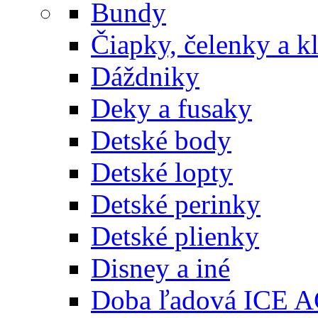
Bundy
Čiapky, čelenky a k
Dáždniky
Deky a fusaky
Detské body
Detské lopty
Detské perinky
Detské plienky
Disney a iné
Doba ľadová ICE 