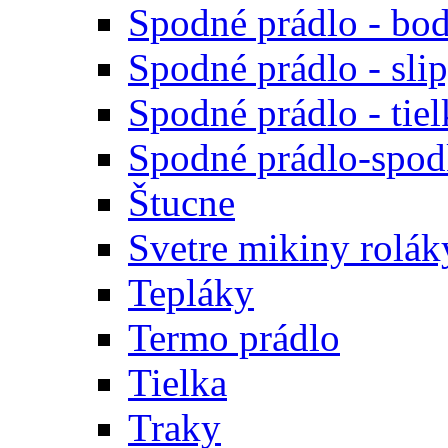
Spodné prádlo - bod
Spodné prádlo - sli
Spodné prádlo - tiel
Spodné prádlo-spodk
Štucne
Svetre mikiny rolák
Tepláky
Termo prádlo
Tielka
Traky