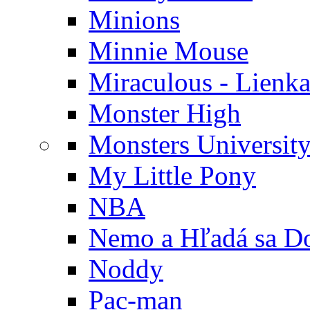
Minions
Minnie Mouse
Miraculous - Lienka
Monster High
Monsters Universit
My Little Pony
NBA
Nemo a Hľadá sa D
Noddy
Pac-man