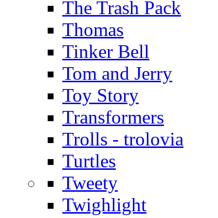
The Trash Pack
Thomas
Tinker Bell
Tom and Jerry
Toy Story
Transformers
Trolls - trolovia
Turtles
Tweety
Twighlight