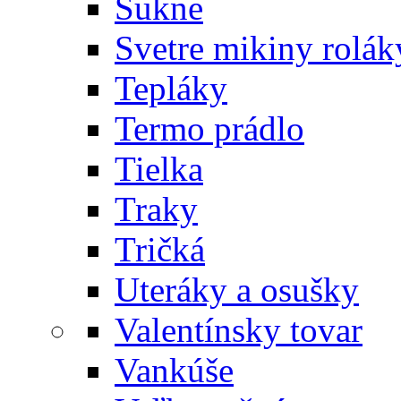
Sukne
Svetre mikiny rolák
Tepláky
Termo prádlo
Tielka
Traky
Tričká
Uteráky a osušky
Valentínsky tovar
Vankúše