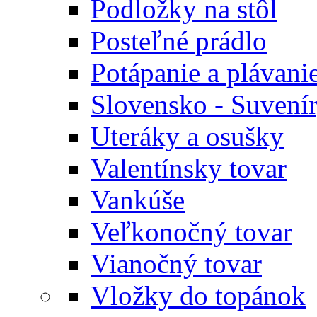
Podložky na stôl
Posteľné prádlo
Potápanie a plávani
Slovensko - Suvení
Uteráky a osušky
Valentínsky tovar
Vankúše
Veľkonočný tovar
Vianočný tovar
Vložky do topánok