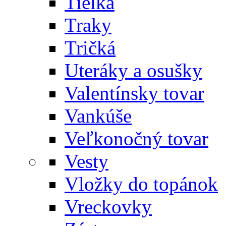
Tielka
Traky
Tričká
Uteráky a osušky
Valentínsky tovar
Vankúše
Veľkonočný tovar
Vesty
Vložky do topánok
Vreckovky