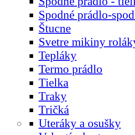
Spodné prádlo - tiel
Spodné prádlo-spodk
Štucne
Svetre mikiny rolák
Tepláky
Termo prádlo
Tielka
Traky
Tričká
Uteráky a osušky