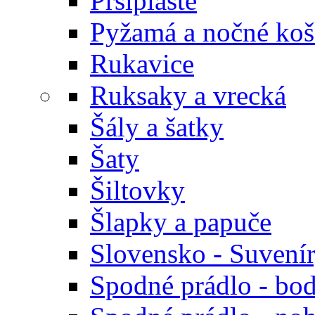
Pršiplášte
Pyžamá a nočné koš
Rukavice
Ruksaky a vrecká
Šály a šatky
Šaty
Šiltovky
Šlapky a papuče
Slovensko - Suvení
Spodné prádlo - bod