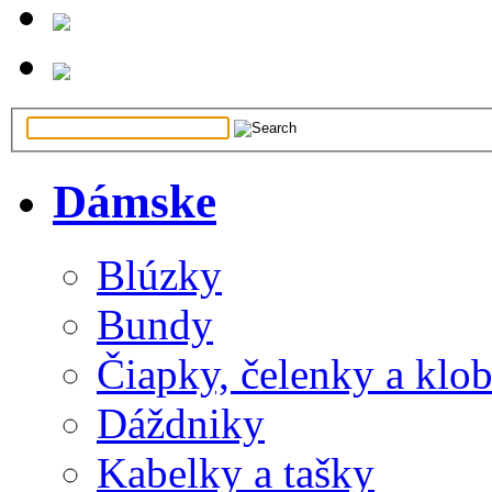
Dámske
Blúzky
Bundy
Čiapky, čelenky a klo
Dáždniky
Kabelky a tašky