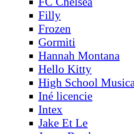
FC Chelsea
Filly
Frozen
Gormiti
Hannah Montana
Hello Kitty
High School Musica
Iné licencie
Intex
Jake Et Le