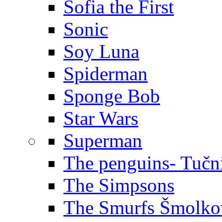
Sofia the First
Sonic
Soy Luna
Spiderman
Sponge Bob
Star Wars
Superman
The penguins- Tučn
The Simpsons
The Smurfs Šmolko