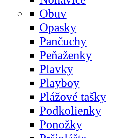
Obuv
Opasky
Pančuchy
Peňaženky
Plavky
Playboy
Plážové tašky
Podkolienky
Ponožky