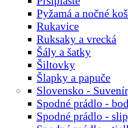
Pršiplášte
Pyžamá a nočné koš
Rukavice
Ruksaky a vrecká
Šály a šatky
Šiltovky
Šlapky a papuče
Slovensko - Suvení
Spodné prádlo - bod
Spodné prádlo - sli