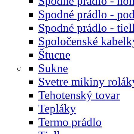
Spodné prádlo - noh
Spodné prádlo - po
Spodné prádlo - tiel
Spoločenské kabelk
Štucne
Sukne
Svetre mikiny rolák
Tehotenský tovar
Tepláky
Termo prádlo