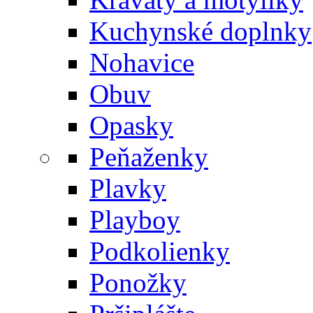
Kuchynské doplnky
Nohavice
Obuv
Opasky
Peňaženky
Plavky
Playboy
Podkolienky
Ponožky