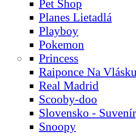
Pet Shop
Planes Lietadlá
Playboy
Pokemon
Princess
Raiponce Na Vlásk
Real Madrid
Scooby-doo
Slovensko - Suvení
Snoopy