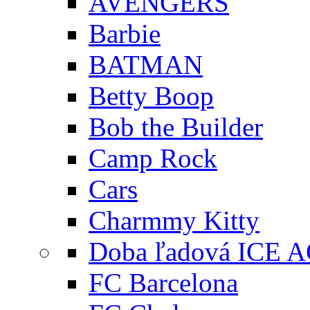
AVENGERS
Barbie
BATMAN
Betty Boop
Bob the Builder
Camp Rock
Cars
Charmmy Kitty
Doba ľadová ICE 
FC Barcelona