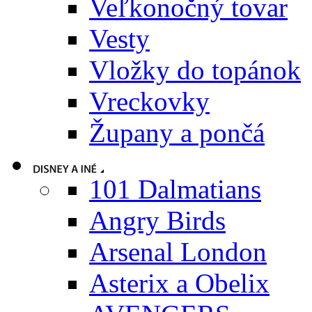
Veľkonočný tovar
Vesty
Vložky do topánok
Vreckovky
Župany a pončá
101 Dalmatians
Angry Birds
Arsenal London
Asterix a Obelix