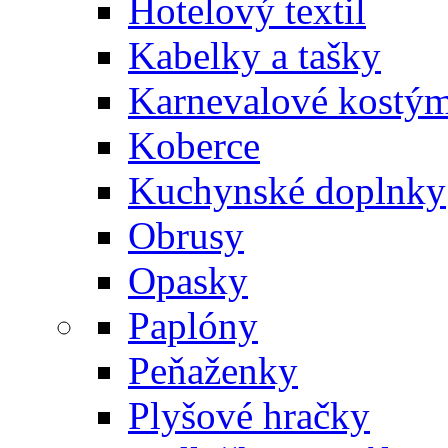
Hotelový textil
Kabelky a tašky
Karnevalové kostý
Koberce
Kuchynské doplnky
Obrusy
Opasky
Paplóny
Peňaženky
Plyšové hračky