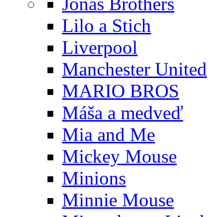
Jonas Brothers
Lilo a Stich
Liverpool
Manchester United
MARIO BROS
Máša a medveď
Mia and Me
Mickey Mouse
Minions
Minnie Mouse