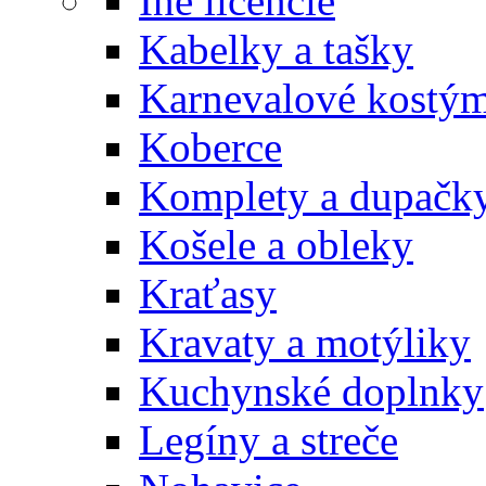
Iné licencie
Kabelky a tašky
Karnevalové kostý
Koberce
Komplety a dupačk
Košele a obleky
Kraťasy
Kravaty a motýliky
Kuchynské doplnky
Legíny a streče