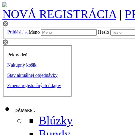
NOVÁ REGISTRÁCIA
|
P
Prihlásiť sa
Meno
Heslo
Pekný deň
Nákupný košík
Stav aktuálnej objednávky
Zmena registračných údajov
Blúzky
Bundy