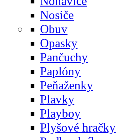
Nohavice
Nosiče
Obuv
Opasky
Pančuchy
Paplóny
Peňaženky
Plavky
Playboy
Plyšové hračky