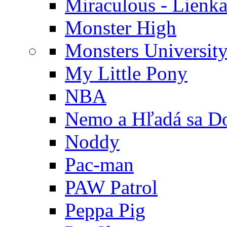
Miraculous - Lienka
Monster High
Monsters Universit
My Little Pony
NBA
Nemo a Hľadá sa D
Noddy
Pac-man
PAW Patrol
Peppa Pig