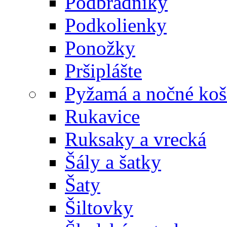
Podbradníky
Podkolienky
Ponožky
Pršiplášte
Pyžamá a nočné koš
Rukavice
Ruksaky a vrecká
Šály a šatky
Šaty
Šiltovky