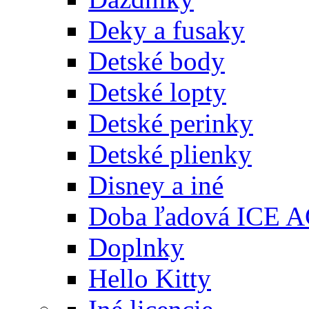
Deky a fusaky
Detské body
Detské lopty
Detské perinky
Detské plienky
Disney a iné
Doba ľadová ICE 
Doplnky
Hello Kitty