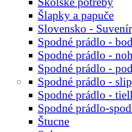
Školské potreby
Šlapky a papuče
Slovensko - Suvení
Spodné prádlo - bod
Spodné prádlo - noh
Spodné prádlo - po
Spodné prádlo - sli
Spodné prádlo - tiel
Spodné prádlo-spodk
Štucne