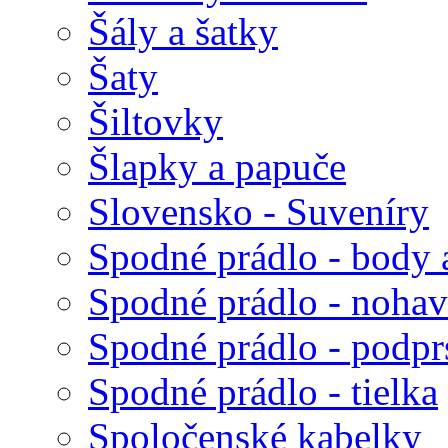
Šály a šatky
Šaty
Šiltovky
Šlapky a papuče
Slovensko - Suveníry
Spodné prádlo - body 
Spodné prádlo - nohav
Spodné prádlo - podp
Spodné prádlo - tielka
Spoločenské kabelky