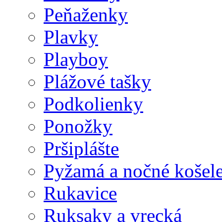
Peňaženky
Plavky
Playboy
Plážové tašky
Podkolienky
Ponožky
Pršiplášte
Pyžamá a nočné košel
Rukavice
Ruksaky a vrecká