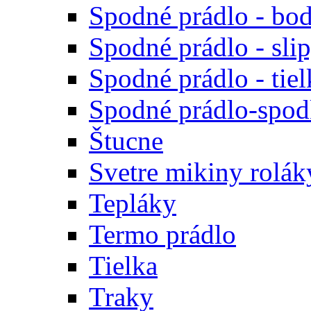
Spodné prádlo - bod
Spodné prádlo - sli
Spodné prádlo - tiel
Spodné prádlo-spodk
Štucne
Svetre mikiny rolák
Tepláky
Termo prádlo
Tielka
Traky