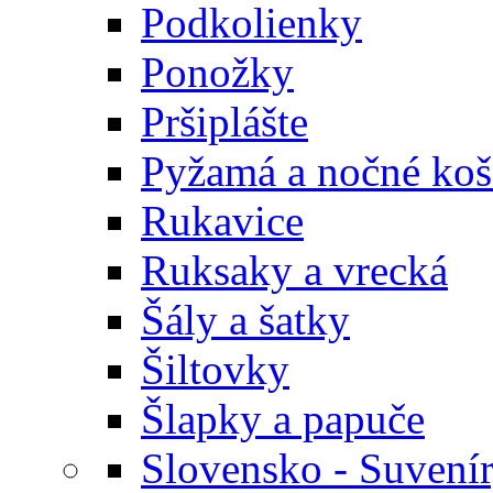
Podkolienky
Ponožky
Pršiplášte
Pyžamá a nočné koš
Rukavice
Ruksaky a vrecká
Šály a šatky
Šiltovky
Šlapky a papuče
Slovensko - Suvení