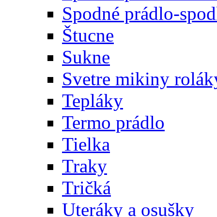
Spodné prádlo-spodk
Štucne
Sukne
Svetre mikiny rolák
Tepláky
Termo prádlo
Tielka
Traky
Tričká
Uteráky a osušky