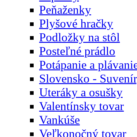
Peňaženky
Plyšové hračky
Podložky na stôl
Posteľné prádlo
Potápanie a plávani
Slovensko - Suvení
Uteráky a osušky
Valentínsky tovar
Vankúše
Veľkonočný tovar