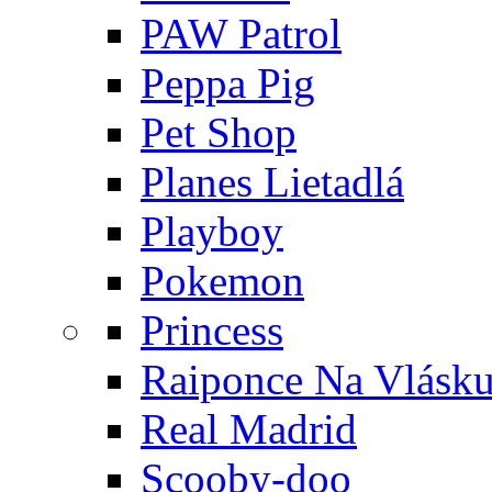
PAW Patrol
Peppa Pig
Pet Shop
Planes Lietadlá
Playboy
Pokemon
Princess
Raiponce Na Vlásk
Real Madrid
Scooby-doo