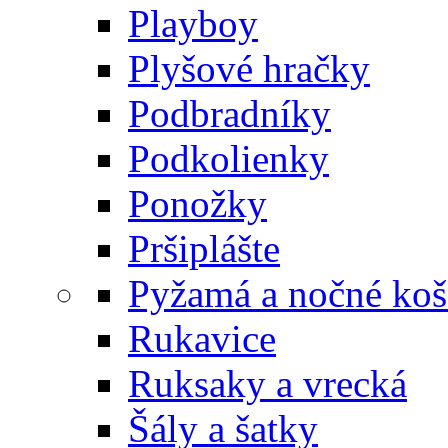
Playboy
Plyšové hračky
Podbradníky
Podkolienky
Ponožky
Pršiplášte
Pyžamá a nočné koš
Rukavice
Ruksaky a vrecká
Šály a šatky