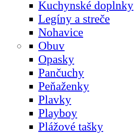
Kuchynské doplnky
Legíny a streče
Nohavice
Obuv
Opasky
Pančuchy
Peňaženky
Plavky
Playboy
Plážové tašky