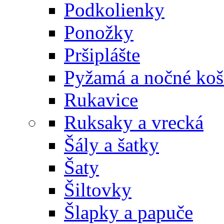
Podkolienky
Ponožky
Pršiplášte
Pyžamá a nočné koš
Rukavice
Ruksaky a vrecká
Šály a šatky
Šaty
Šiltovky
Šlapky a papuče