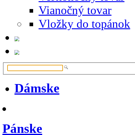
Vianočný tovar
Vložky do topánok
Dámske
Pánske