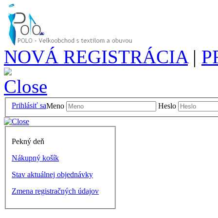
NOVÁ REGISTRÁCIA
|
P
Prihlásiť sa
Meno
Heslo
Pekný deň
Nákupný košík
Stav aktuálnej objednávky
Zmena registračných údajov