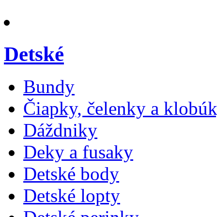
Detské
Bundy
Čiapky, čelenky a klobú
Dáždniky
Deky a fusaky
Detské body
Detské lopty