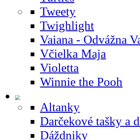
Tweety
Twighlight
Vaiana - Odvážna V
Včielka Maja
Violetta
Winnie the Pooh
Altanky
Darčekové tašky a 
Dáždniky