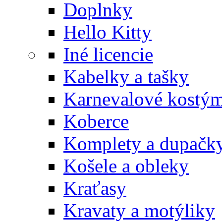
Doplnky
Hello Kitty
Iné licencie
Kabelky a tašky
Karnevalové kostý
Koberce
Komplety a dupačk
Košele a obleky
Kraťasy
Kravaty a motýliky