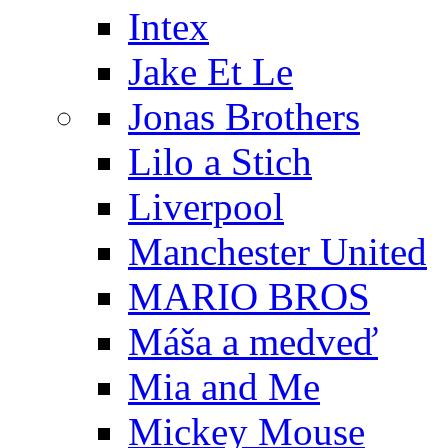
Intex
Jake Et Le
Jonas Brothers
Lilo a Stich
Liverpool
Manchester United
MARIO BROS
Máša a medveď
Mia and Me
Mickey Mouse