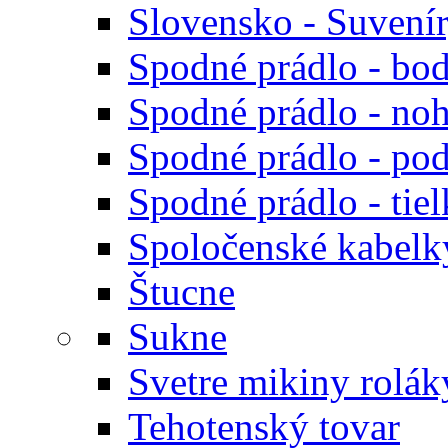
Slovensko - Suvení
Spodné prádlo - bod
Spodné prádlo - noh
Spodné prádlo - po
Spodné prádlo - tiel
Spoločenské kabelk
Štucne
Sukne
Svetre mikiny rolák
Tehotenský tovar