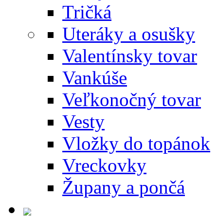
Tričká
Uteráky a osušky
Valentínsky tovar
Vankúše
Veľkonočný tovar
Vesty
Vložky do topánok
Vreckovky
Župany a pončá