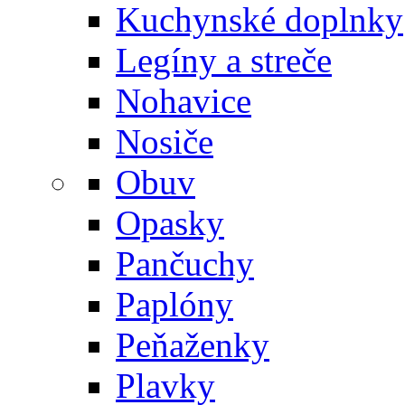
Kuchynské doplnky
Legíny a streče
Nohavice
Nosiče
Obuv
Opasky
Pančuchy
Paplóny
Peňaženky
Plavky