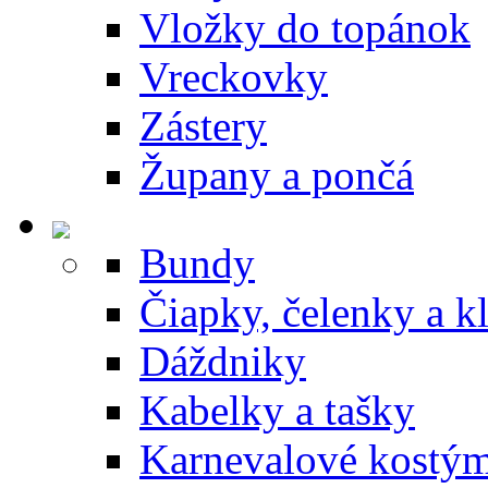
Vložky do topánok
Vreckovky
Zástery
Župany a pončá
Bundy
Čiapky, čelenky a k
Dáždniky
Kabelky a tašky
Karnevalové kostý