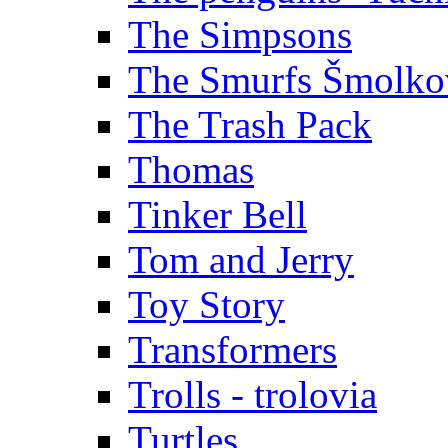
The Simpsons
The Smurfs Šmolko
The Trash Pack
Thomas
Tinker Bell
Tom and Jerry
Toy Story
Transformers
Trolls - trolovia
Turtles