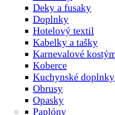
Deky a fusaky
Doplnky
Hotelový textil
Kabelky a tašky
Karnevalové kostý
Koberce
Kuchynské doplnky
Obrusy
Opasky
Paplóny