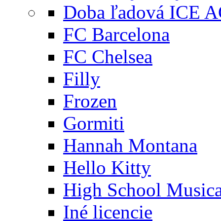
Doba ľadová ICE 
FC Barcelona
FC Chelsea
Filly
Frozen
Gormiti
Hannah Montana
Hello Kitty
High School Musica
Iné licencie