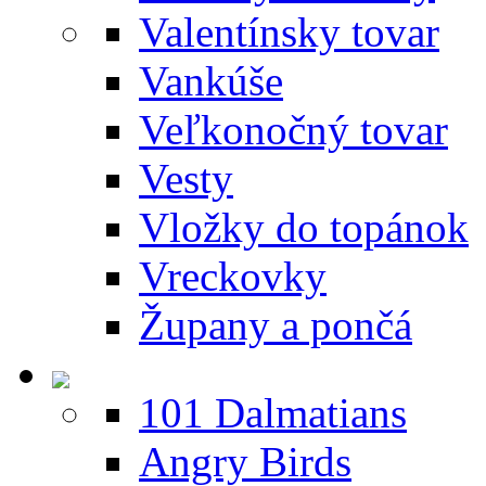
Valentínsky tovar
Vankúše
Veľkonočný tovar
Vesty
Vložky do topánok
Vreckovky
Župany a pončá
101 Dalmatians
Angry Birds