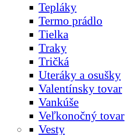
Tepláky
Termo prádlo
Tielka
Traky
Tričká
Uteráky a osušky
Valentínsky tovar
Vankúše
Veľkonočný tovar
Vesty