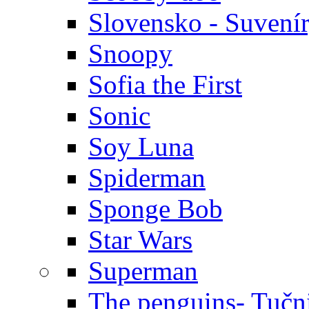
Slovensko - Suvení
Snoopy
Sofia the First
Sonic
Soy Luna
Spiderman
Sponge Bob
Star Wars
Superman
The penguins- Tučn