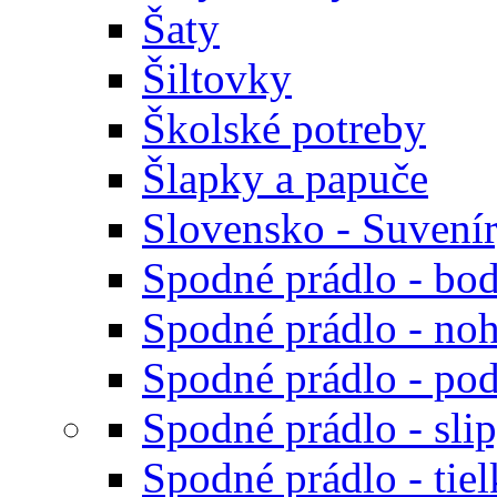
Šaty
Šiltovky
Školské potreby
Šlapky a papuče
Slovensko - Suvení
Spodné prádlo - bod
Spodné prádlo - noh
Spodné prádlo - po
Spodné prádlo - sli
Spodné prádlo - tiel