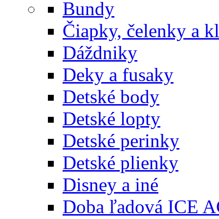
Bundy
Čiapky, čelenky a k
Dáždniky
Deky a fusaky
Detské body
Detské lopty
Detské perinky
Detské plienky
Disney a iné
Doba ľadová ICE 