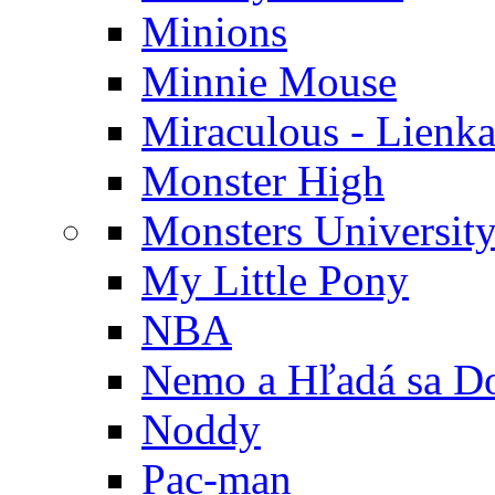
Minions
Minnie Mouse
Miraculous - Lienka
Monster High
Monsters Universit
My Little Pony
NBA
Nemo a Hľadá sa D
Noddy
Pac-man