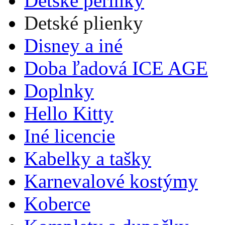
Detské perinky
Detské plienky
Disney a iné
Doba ľadová ICE AGE
Doplnky
Hello Kitty
Iné licencie
Kabelky a tašky
Karnevalové kostýmy
Koberce