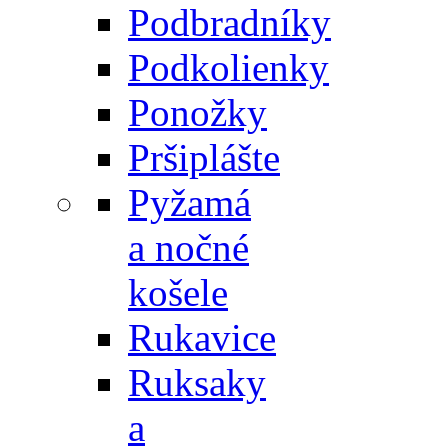
Podbradníky
Podkolienky
Ponožky
Pršiplášte
Pyžamá
a nočné
košele
Rukavice
Ruksaky
a