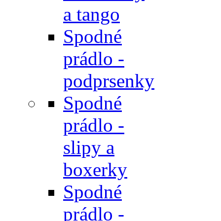
a tango
Spodné
prádlo -
podprsenky
Spodné
prádlo -
slipy a
boxerky
Spodné
prádlo -