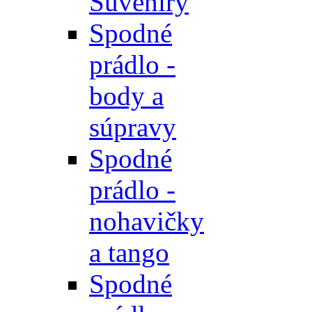
Suveníry
Spodné
prádlo -
body a
súpravy
Spodné
prádlo -
nohavičky
a tango
Spodné