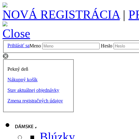
NOVÁ REGISTRÁCIA
|
P
Prihlásiť sa
Meno
Heslo
Pekný deň
Nákupný košík
Stav aktuálnej objednávky
Zmena registračných údajov
Blúzky