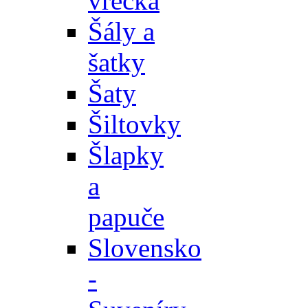
vrecká
Šály a
šatky
Šaty
Šiltovky
Šlapky
a
papuče
Slovensko
-