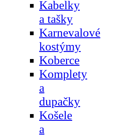
Kabelky
a tašky
Karnevalové
kostýmy
Koberce
Komplety
a
dupačky
Košele
a