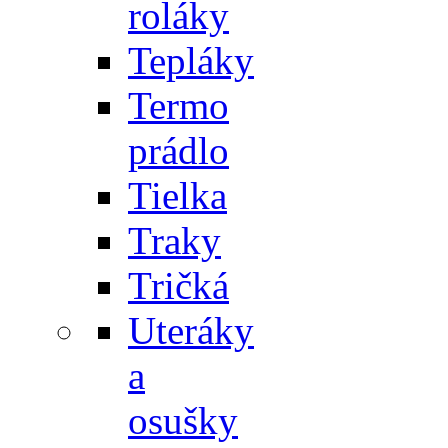
roláky
Tepláky
Termo
prádlo
Tielka
Traky
Tričká
Uteráky
a
osušky