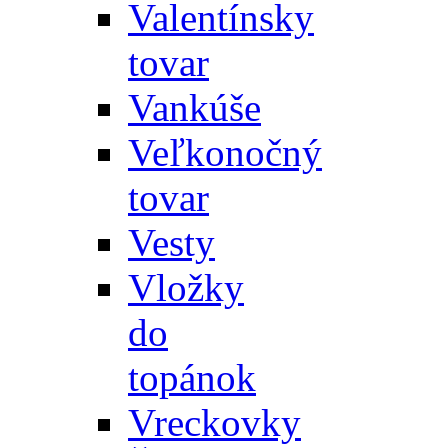
Valentínsky
tovar
Vankúše
Veľkonočný
tovar
Vesty
Vložky
do
topánok
Vreckovky