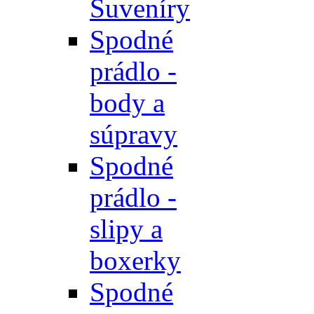
Suveníry
Spodné
prádlo -
body a
súpravy
Spodné
prádlo -
slipy a
boxerky
Spodné