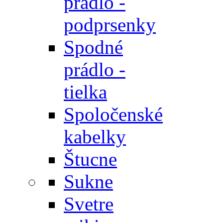
prádlo -
podprsenky
Spodné
prádlo -
tielka
Spoločenské
kabelky
Štucne
Sukne
Svetre