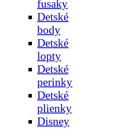
fusaky
Detské
body
Detské
lopty
Detské
perinky
Detské
plienky
Disney