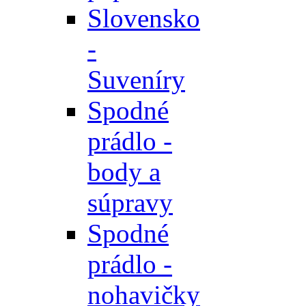
Slovensko
-
Suveníry
Spodné
prádlo -
body a
súpravy
Spodné
prádlo -
nohavičky