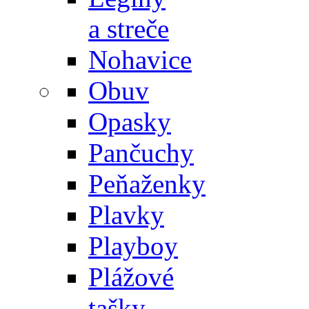
a streče
Nohavice
Obuv
Opasky
Pančuchy
Peňaženky
Plavky
Playboy
Plážové
tašky