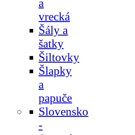
a
vrecká
Šály a
šatky
Šiltovky
Šlapky
a
papuče
Slovensko
-