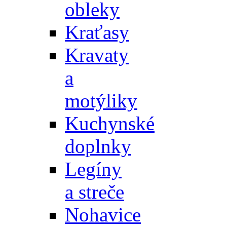
obleky
Kraťasy
Kravaty
a
motýliky
Kuchynské
doplnky
Legíny
a streče
Nohavice