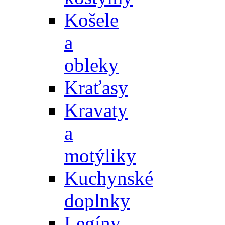
Košele
a
obleky
Kraťasy
Kravaty
a
motýliky
Kuchynské
doplnky
Legíny