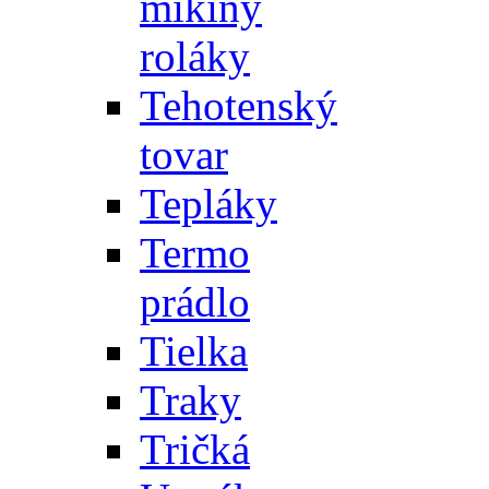
mikiny
roláky
Tehotenský
tovar
Tepláky
Termo
prádlo
Tielka
Traky
Tričká