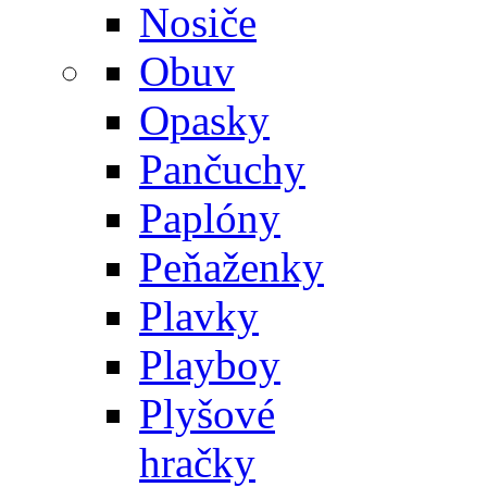
Nosiče
Obuv
Opasky
Pančuchy
Paplóny
Peňaženky
Plavky
Playboy
Plyšové
hračky