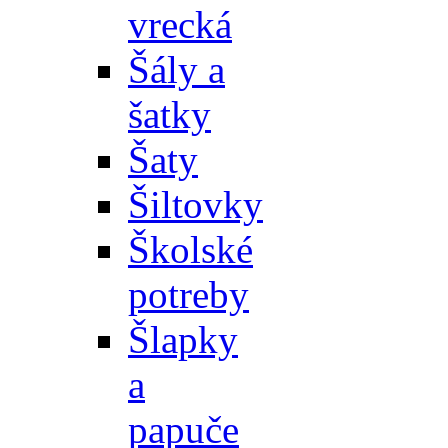
vrecká
Šály a
šatky
Šaty
Šiltovky
Školské
potreby
Šlapky
a
papuče