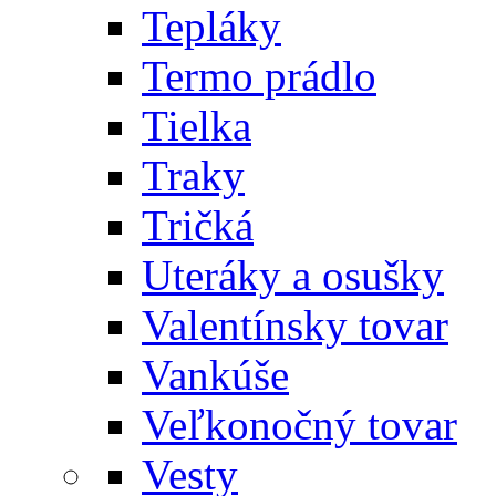
Tepláky
Termo prádlo
Tielka
Traky
Tričká
Uteráky a osušky
Valentínsky tovar
Vankúše
Veľkonočný tovar
Vesty