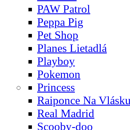
PAW Patrol
Peppa Pig
Pet Shop
Planes Lietadlá
Playboy
Pokemon
Princess
Raiponce Na Vlásk
Real Madrid
Scooby-doo