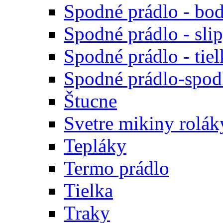
Spodné prádlo - bod
Spodné prádlo - sli
Spodné prádlo - tiel
Spodné prádlo-spodk
Štucne
Svetre mikiny rolák
Tepláky
Termo prádlo
Tielka
Traky