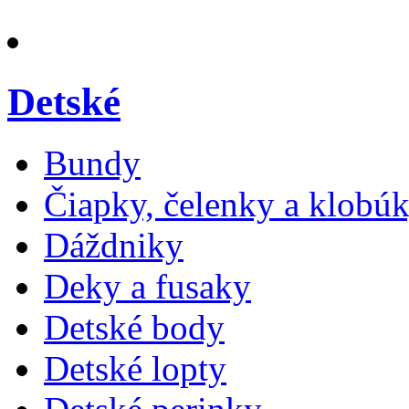
Detské
Bundy
Čiapky, čelenky a klobú
Dáždniky
Deky a fusaky
Detské body
Detské lopty