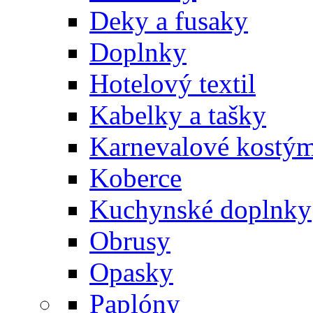
Deky a fusaky
Doplnky
Hotelový textil
Kabelky a tašky
Karnevalové kostý
Koberce
Kuchynské doplnky
Obrusy
Opasky
Paplóny