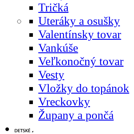
Tričká
Uteráky a osušky
Valentínsky tovar
Vankúše
Veľkonočný tovar
Vesty
Vložky do topánok
Vreckovky
Župany a pončá