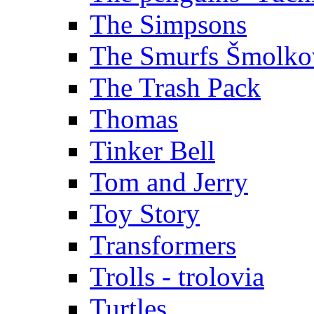
The Simpsons
The Smurfs Šmolko
The Trash Pack
Thomas
Tinker Bell
Tom and Jerry
Toy Story
Transformers
Trolls - trolovia
Turtles