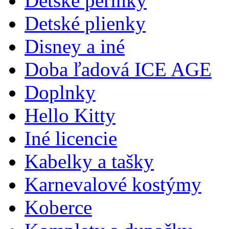
Detské perinky
Detské plienky
Disney a iné
Doba ľadová ICE AGE
Doplnky
Hello Kitty
Iné licencie
Kabelky a tašky
Karnevalové kostýmy
Koberce