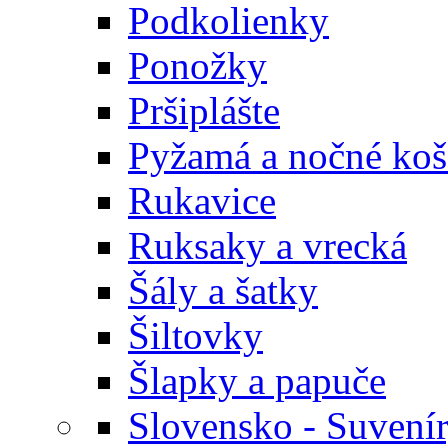
Podkolienky
Ponožky
Pršiplášte
Pyžamá a nočné koš
Rukavice
Ruksaky a vrecká
Šály a šatky
Šiltovky
Šlapky a papuče
Slovensko - Suvení