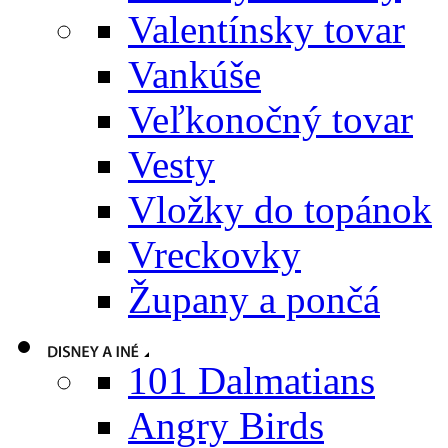
Valentínsky tovar
Vankúše
Veľkonočný tovar
Vesty
Vložky do topánok
Vreckovky
Župany a pončá
101 Dalmatians
Angry Birds