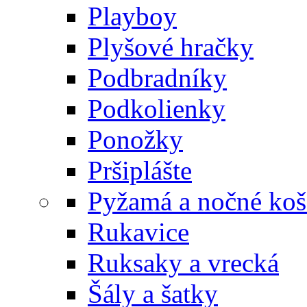
Playboy
Plyšové hračky
Podbradníky
Podkolienky
Ponožky
Pršiplášte
Pyžamá a nočné koš
Rukavice
Ruksaky a vrecká
Šály a šatky