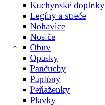
Kuchynské doplnky
Legíny a streče
Nohavice
Nosiče
Obuv
Opasky
Pančuchy
Paplóny
Peňaženky
Plavky