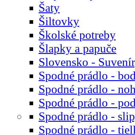
Šaty
Šiltovky
Školské potreby
Šlapky a papuče
Slovensko - Suvení
Spodné prádlo - bod
Spodné prádlo - noh
Spodné prádlo - po
Spodné prádlo - sli
Spodné prádlo - tiel