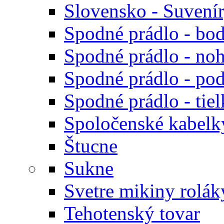
Slovensko - Suvení
Spodné prádlo - bod
Spodné prádlo - noh
Spodné prádlo - po
Spodné prádlo - tiel
Spoločenské kabelk
Štucne
Sukne
Svetre mikiny rolák
Tehotenský tovar