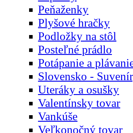
Peňaženky
Plyšové hračky
Podložky na stôl
Posteľné prádlo
Potápanie a plávani
Slovensko - Suvení
Uteráky a osušky
Valentínsky tovar
Vankúše
Veľkonočný tovar