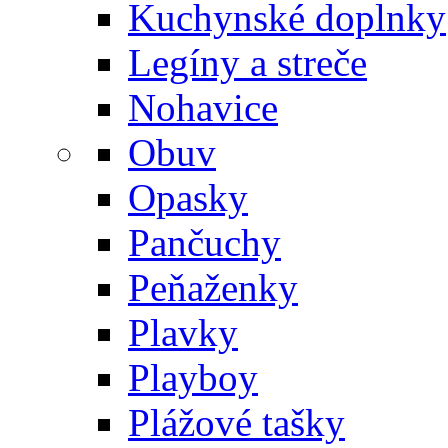
Kuchynské doplnky
Legíny a streče
Nohavice
Obuv
Opasky
Pančuchy
Peňaženky
Plavky
Playboy
Plážové tašky