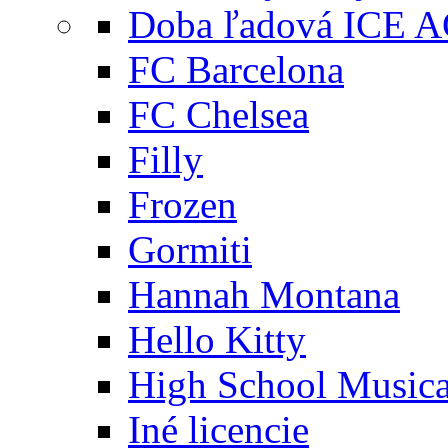
Doba ľadová ICE 
FC Barcelona
FC Chelsea
Filly
Frozen
Gormiti
Hannah Montana
Hello Kitty
High School Musica
Iné licencie