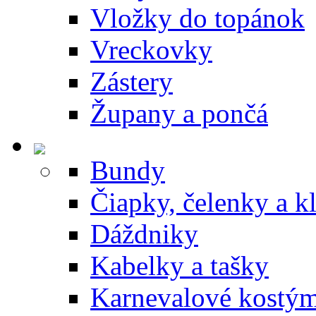
Vložky do topánok
Vreckovky
Zástery
Župany a pončá
Bundy
Čiapky, čelenky a k
Dáždniky
Kabelky a tašky
Karnevalové kostý