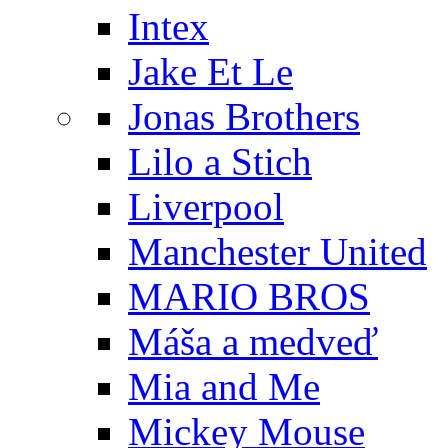
Intex
Jake Et Le
Jonas Brothers
Lilo a Stich
Liverpool
Manchester United
MARIO BROS
Máša a medveď
Mia and Me
Mickey Mouse