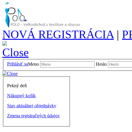
NOVÁ REGISTRÁCIA
|
P
Prihlásiť sa
Meno
Heslo
Pekný deň
Nákupný košík
Stav aktuálnej objednávky
Zmena registračných údajov