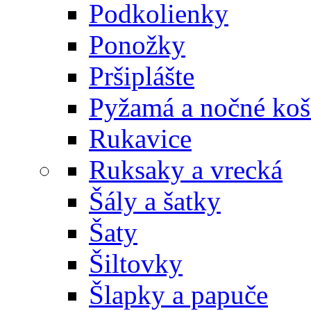
Podkolienky
Ponožky
Pršiplášte
Pyžamá a nočné koš
Rukavice
Ruksaky a vrecká
Šály a šatky
Šaty
Šiltovky
Šlapky a papuče