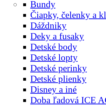
Bundy
Čiapky, čelenky a k
Dáždniky
Deky a fusaky
Detské body
Detské lopty
Detské perinky
Detské plienky
Disney a iné
Doba ľadová ICE 