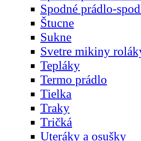
Spodné prádlo-spodk
Štucne
Sukne
Svetre mikiny rolák
Tepláky
Termo prádlo
Tielka
Traky
Tričká
Uteráky a osušky