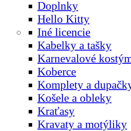
Doplnky
Hello Kitty
Iné licencie
Kabelky a tašky
Karnevalové kostý
Koberce
Komplety a dupačk
Košele a obleky
Kraťasy
Kravaty a motýliky