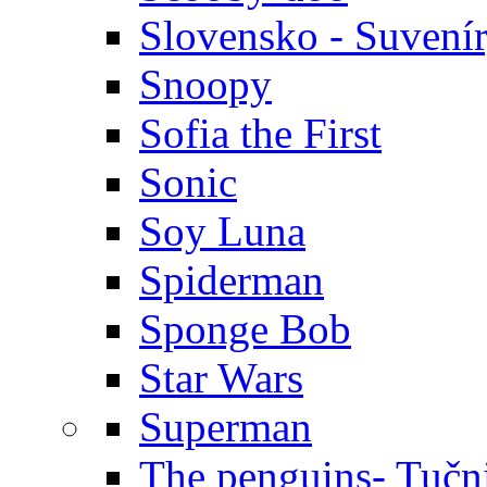
Slovensko - Suvení
Snoopy
Sofia the First
Sonic
Soy Luna
Spiderman
Sponge Bob
Star Wars
Superman
The penguins- Tučn