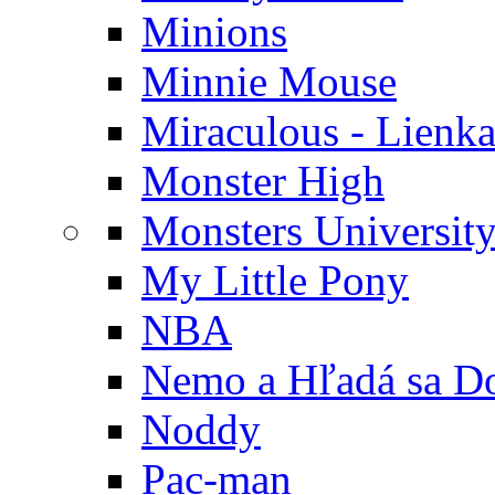
Minions
Minnie Mouse
Miraculous - Lienka
Monster High
Monsters Universit
My Little Pony
NBA
Nemo a Hľadá sa D
Noddy
Pac-man