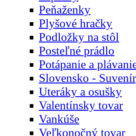
Peňaženky
Plyšové hračky
Podložky na stôl
Posteľné prádlo
Potápanie a plávani
Slovensko - Suvení
Uteráky a osušky
Valentínsky tovar
Vankúše
Veľkonočný tovar