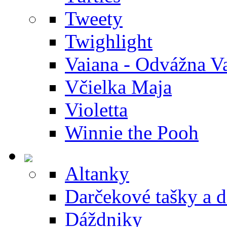
Tweety
Twighlight
Vaiana - Odvážna V
Včielka Maja
Violetta
Winnie the Pooh
Altanky
Darčekové tašky a 
Dáždniky