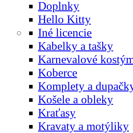
Doplnky
Hello Kitty
Iné licencie
Kabelky a tašky
Karnevalové kostý
Koberce
Komplety a dupačk
Košele a obleky
Kraťasy
Kravaty a motýliky