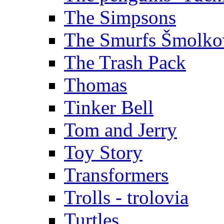
The Simpsons
The Smurfs Šmolko
The Trash Pack
Thomas
Tinker Bell
Tom and Jerry
Toy Story
Transformers
Trolls - trolovia
Turtles