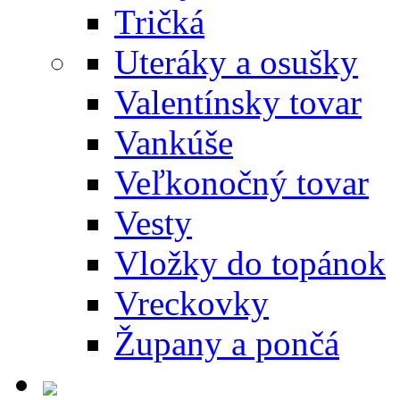
Tričká
Uteráky a osušky
Valentínsky tovar
Vankúše
Veľkonočný tovar
Vesty
Vložky do topánok
Vreckovky
Župany a pončá