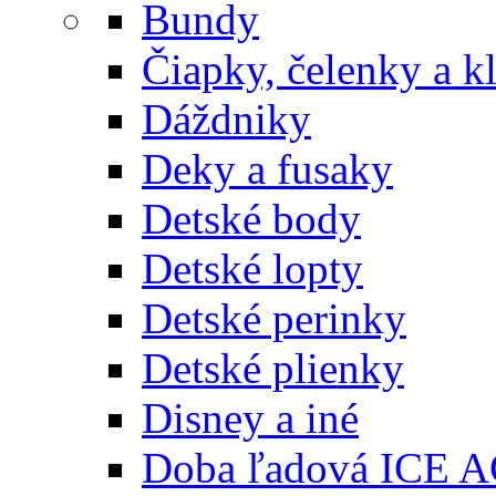
Bundy
Čiapky, čelenky a k
Dáždniky
Deky a fusaky
Detské body
Detské lopty
Detské perinky
Detské plienky
Disney a iné
Doba ľadová ICE 