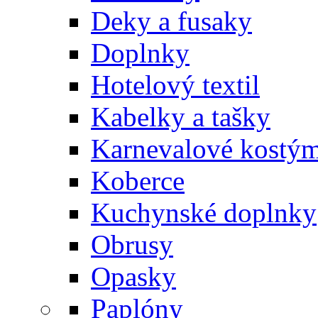
Deky a fusaky
Doplnky
Hotelový textil
Kabelky a tašky
Karnevalové kostý
Koberce
Kuchynské doplnky
Obrusy
Opasky
Paplóny