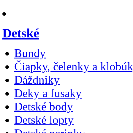
Detské
Bundy
Čiapky, čelenky a klobú
Dáždniky
Deky a fusaky
Detské body
Detské lopty