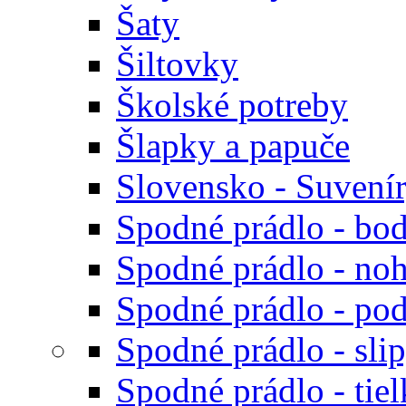
Šaty
Šiltovky
Školské potreby
Šlapky a papuče
Slovensko - Suvení
Spodné prádlo - bod
Spodné prádlo - noh
Spodné prádlo - po
Spodné prádlo - sli
Spodné prádlo - tiel