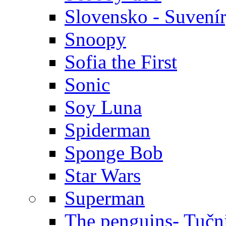
Slovensko - Suvení
Snoopy
Sofia the First
Sonic
Soy Luna
Spiderman
Sponge Bob
Star Wars
Superman
The penguins- Tučn