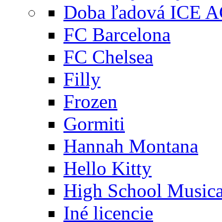
Doba ľadová ICE 
FC Barcelona
FC Chelsea
Filly
Frozen
Gormiti
Hannah Montana
Hello Kitty
High School Musica
Iné licencie