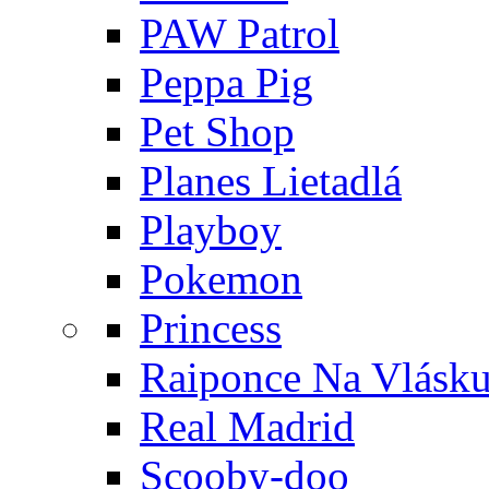
PAW Patrol
Peppa Pig
Pet Shop
Planes Lietadlá
Playboy
Pokemon
Princess
Raiponce Na Vlásk
Real Madrid
Scooby-doo