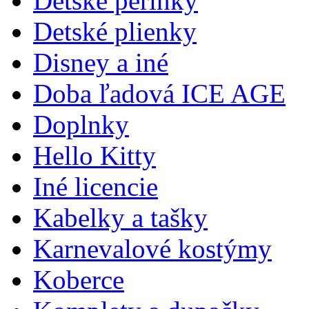
Detské perinky
Detské plienky
Disney a iné
Doba ľadová ICE AGE
Doplnky
Hello Kitty
Iné licencie
Kabelky a tašky
Karnevalové kostýmy
Koberce