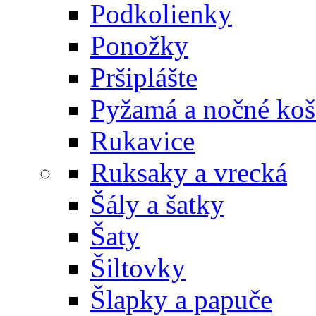
Podkolienky
Ponožky
Pršiplášte
Pyžamá a nočné koš
Rukavice
Ruksaky a vrecká
Šály a šatky
Šaty
Šiltovky
Šlapky a papuče