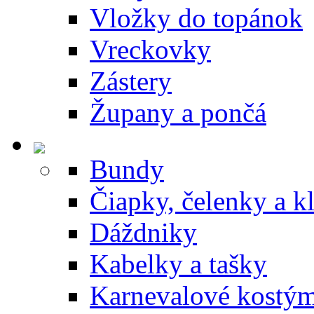
Vložky do topánok
Vreckovky
Zástery
Župany a pončá
Bundy
Čiapky, čelenky a k
Dáždniky
Kabelky a tašky
Karnevalové kostý