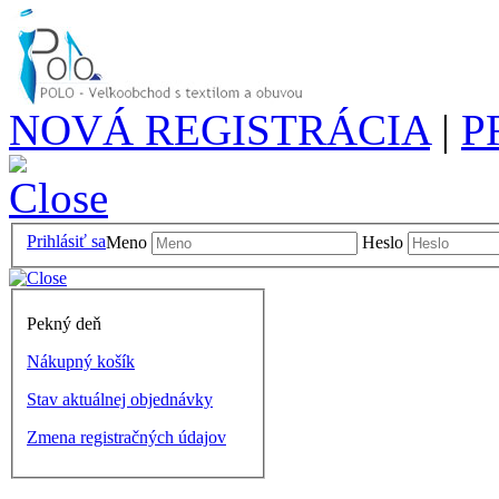
NOVÁ REGISTRÁCIA
|
P
Prihlásiť sa
Meno
Heslo
Pekný deň
Nákupný košík
Stav aktuálnej objednávky
Zmena registračných údajov