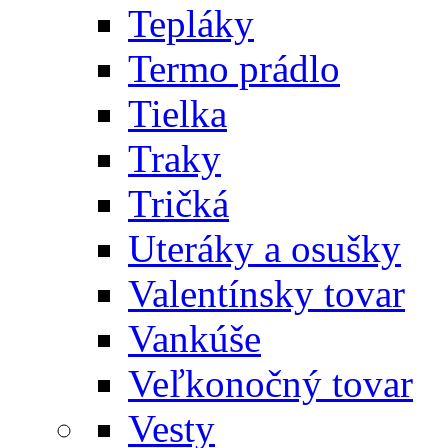
Tepláky
Termo prádlo
Tielka
Traky
Tričká
Uteráky a osušky
Valentínsky tovar
Vankúše
Veľkonočný tovar
Vesty