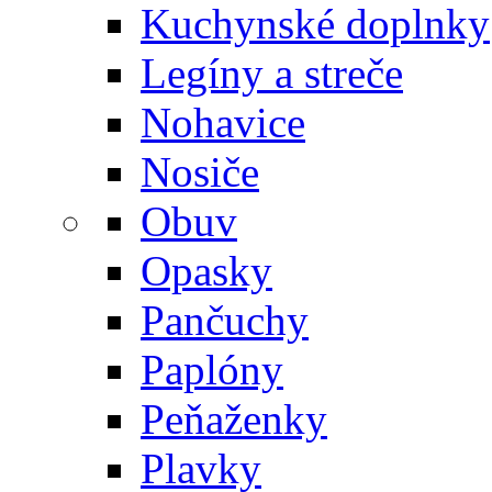
Kuchynské doplnky
Legíny a streče
Nohavice
Nosiče
Obuv
Opasky
Pančuchy
Paplóny
Peňaženky
Plavky