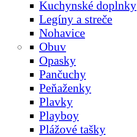
Kuchynské doplnky
Legíny a streče
Nohavice
Obuv
Opasky
Pančuchy
Peňaženky
Plavky
Playboy
Plážové tašky