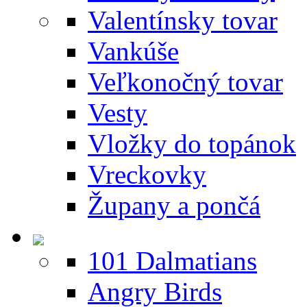
Valentínsky tovar
Vankúše
Veľkonočný tovar
Vesty
Vložky do topánok
Vreckovky
Župany a pončá
101 Dalmatians
Angry Birds