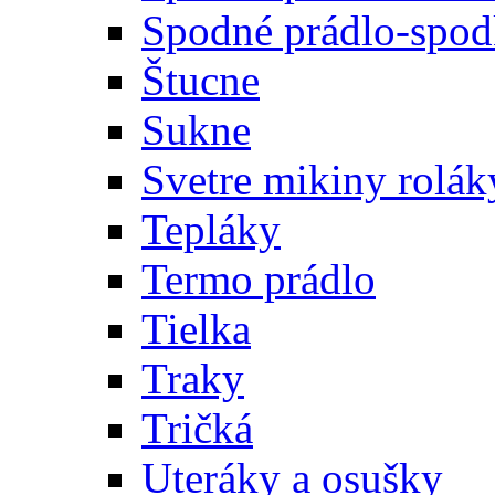
Spodné prádlo-spodk
Štucne
Sukne
Svetre mikiny rolák
Tepláky
Termo prádlo
Tielka
Traky
Tričká
Uteráky a osušky