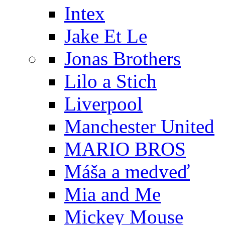
Intex
Jake Et Le
Jonas Brothers
Lilo a Stich
Liverpool
Manchester United
MARIO BROS
Máša a medveď
Mia and Me
Mickey Mouse