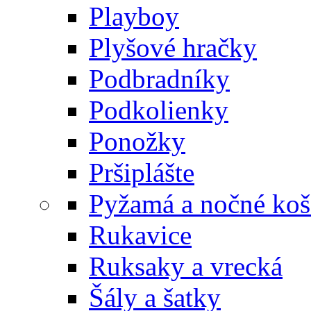
Playboy
Plyšové hračky
Podbradníky
Podkolienky
Ponožky
Pršiplášte
Pyžamá a nočné koš
Rukavice
Ruksaky a vrecká
Šály a šatky