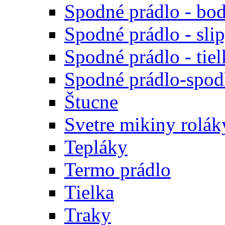
Spodné prádlo - bod
Spodné prádlo - sli
Spodné prádlo - tiel
Spodné prádlo-spodk
Štucne
Svetre mikiny rolák
Tepláky
Termo prádlo
Tielka
Traky