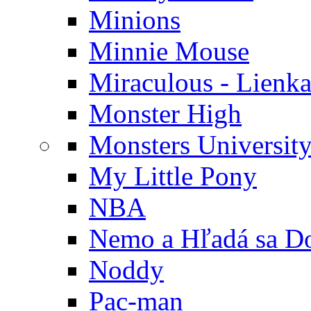
Minions
Minnie Mouse
Miraculous - Lienka
Monster High
Monsters Universit
My Little Pony
NBA
Nemo a Hľadá sa D
Noddy
Pac-man