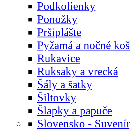
Podkolienky
Ponožky
Pršiplášte
Pyžamá a nočné koš
Rukavice
Ruksaky a vrecká
Šály a šatky
Šiltovky
Šlapky a papuče
Slovensko - Suvení