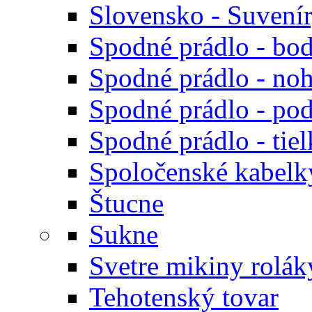
Slovensko - Suvení
Spodné prádlo - bod
Spodné prádlo - noh
Spodné prádlo - po
Spodné prádlo - tiel
Spoločenské kabelk
Štucne
Sukne
Svetre mikiny rolák
Tehotenský tovar