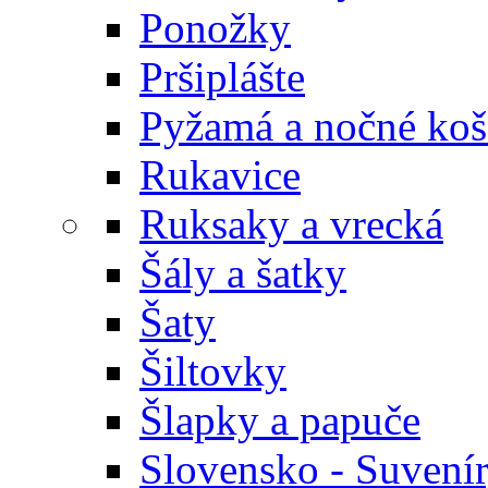
Ponožky
Pršiplášte
Pyžamá a nočné koš
Rukavice
Ruksaky a vrecká
Šály a šatky
Šaty
Šiltovky
Šlapky a papuče
Slovensko - Suvení