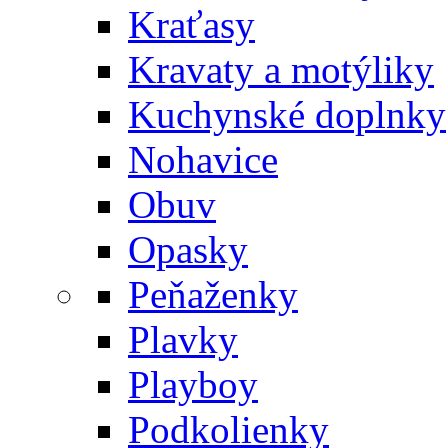
Kraťasy
Kravaty a motýliky
Kuchynské doplnky
Nohavice
Obuv
Opasky
Peňaženky
Plavky
Playboy
Podkolienky