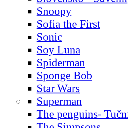
Snoopy
Sofia the First
Sonic
Soy Luna
Spiderman
Sponge Bob
Star Wars
Superman
The penguins- Tučn
The Simpsons