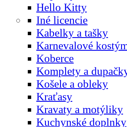
Hello Kitty
Iné licencie
Kabelky a tašky
Karnevalové kostý
Koberce
Komplety a dupačk
Košele a obleky
Kraťasy
Kravaty a motýliky
Kuchynské doplnky