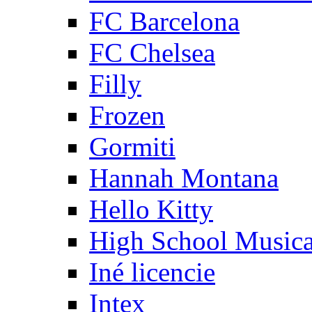
FC Barcelona
FC Chelsea
Filly
Frozen
Gormiti
Hannah Montana
Hello Kitty
High School Musica
Iné licencie
Intex