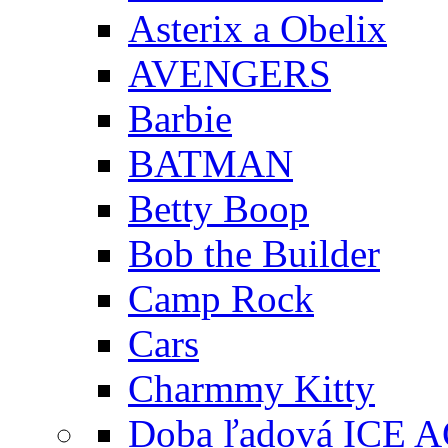
Asterix a Obelix
AVENGERS
Barbie
BATMAN
Betty Boop
Bob the Builder
Camp Rock
Cars
Charmmy Kitty
Doba ľadová ICE 