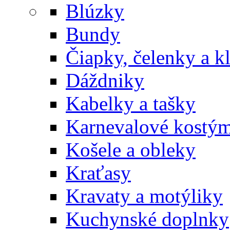
Blúzky
Bundy
Čiapky, čelenky a k
Dáždniky
Kabelky a tašky
Karnevalové kostý
Košele a obleky
Kraťasy
Kravaty a motýliky
Kuchynské doplnky