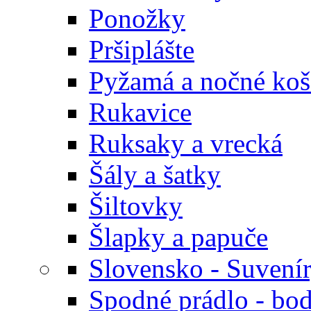
Ponožky
Pršiplášte
Pyžamá a nočné koš
Rukavice
Ruksaky a vrecká
Šály a šatky
Šiltovky
Šlapky a papuče
Slovensko - Suvení
Spodné prádlo - bod