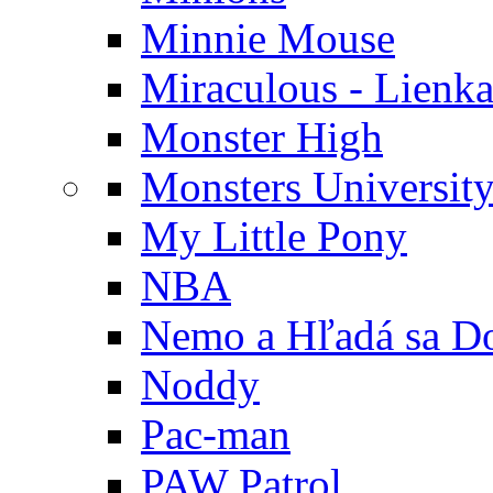
Minnie Mouse
Miraculous - Lienka
Monster High
Monsters Universit
My Little Pony
NBA
Nemo a Hľadá sa D
Noddy
Pac-man
PAW Patrol