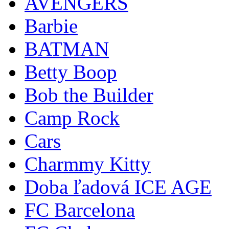
AVENGERS
Barbie
BATMAN
Betty Boop
Bob the Builder
Camp Rock
Cars
Charmmy Kitty
Doba ľadová ICE AGE
FC Barcelona