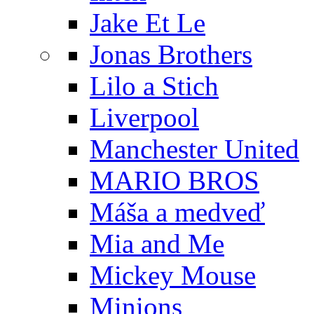
Jake Et Le
Jonas Brothers
Lilo a Stich
Liverpool
Manchester United
MARIO BROS
Máša a medveď
Mia and Me
Mickey Mouse
Minions