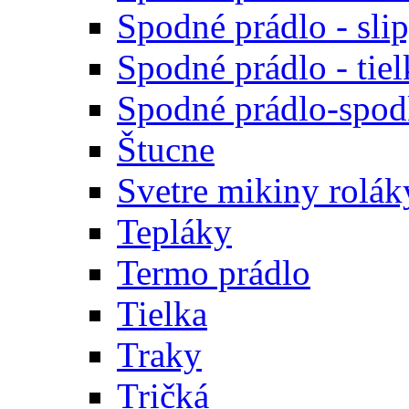
Spodné prádlo - sli
Spodné prádlo - tiel
Spodné prádlo-spodk
Štucne
Svetre mikiny rolák
Tepláky
Termo prádlo
Tielka
Traky
Tričká