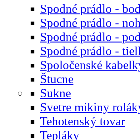
Spodné prádlo - bod
Spodné prádlo - noh
Spodné prádlo - po
Spodné prádlo - tiel
Spoločenské kabelk
Štucne
Sukne
Svetre mikiny rolák
Tehotenský tovar
Tepláky