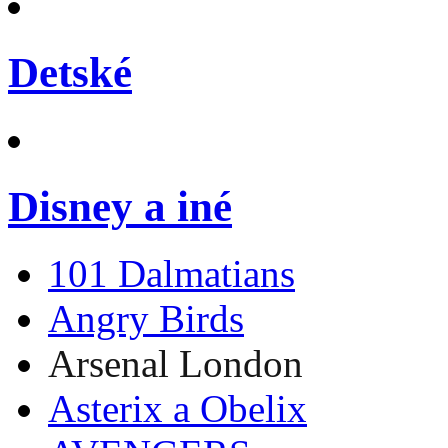
Detské
Disney a iné
101 Dalmatians
Angry Birds
Arsenal London
Asterix a Obelix