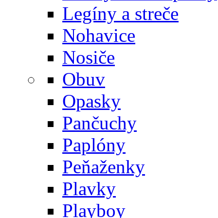
Legíny a streče
Nohavice
Nosiče
Obuv
Opasky
Pančuchy
Paplóny
Peňaženky
Plavky
Playboy