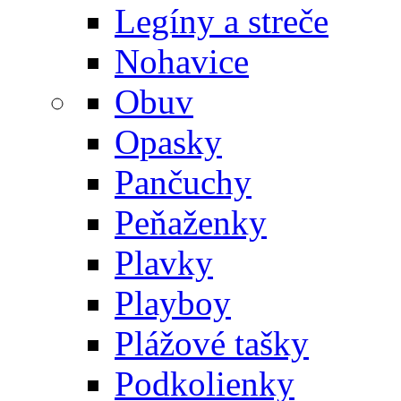
Legíny a streče
Nohavice
Obuv
Opasky
Pančuchy
Peňaženky
Plavky
Playboy
Plážové tašky
Podkolienky