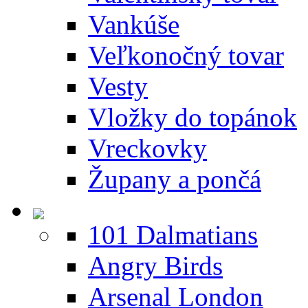
Vankúše
Veľkonočný tovar
Vesty
Vložky do topánok
Vreckovky
Župany a pončá
101 Dalmatians
Angry Birds
Arsenal London