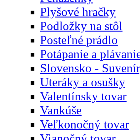
Plyšové hračky
Podložky na stôl
Posteľné prádlo
Potápanie a plávani
Slovensko - Suvení
Uteráky a osušky
Valentínsky tovar
Vankúše
Veľkonočný tovar
Vianočný tovar