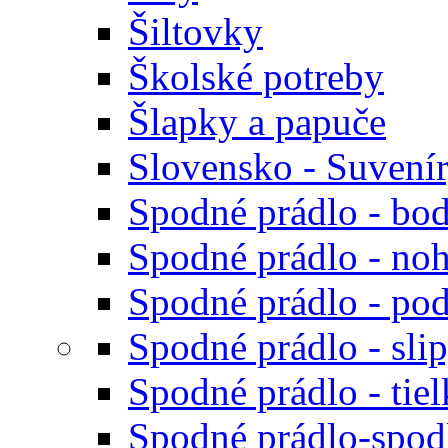
Šiltovky
Školské potreby
Šlapky a papuče
Slovensko - Suvení
Spodné prádlo - bod
Spodné prádlo - noh
Spodné prádlo - po
Spodné prádlo - sli
Spodné prádlo - tiel
Spodné prádlo-spodk