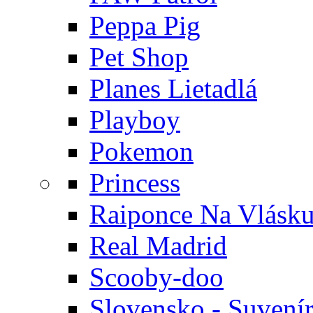
Peppa Pig
Pet Shop
Planes Lietadlá
Playboy
Pokemon
Princess
Raiponce Na Vlásk
Real Madrid
Scooby-doo
Slovensko - Suvení