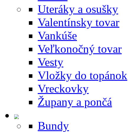
Uteráky a osušky
Valentínsky tovar
Vankúše
Veľkonočný tovar
Vesty
Vložky do topánok
Vreckovky
Župany a pončá
Bundy