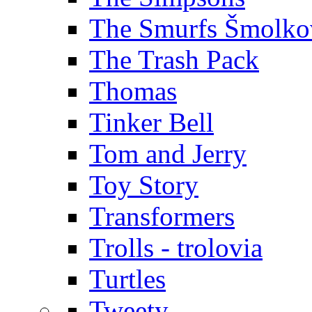
The Smurfs Šmolko
The Trash Pack
Thomas
Tinker Bell
Tom and Jerry
Toy Story
Transformers
Trolls - trolovia
Turtles
Tweety