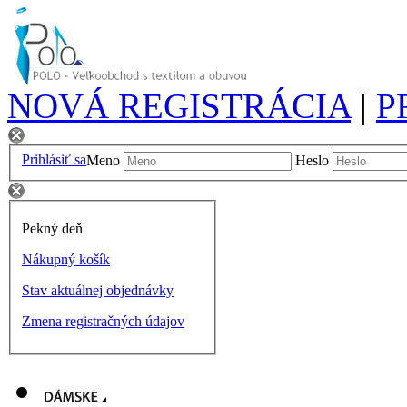
NOVÁ REGISTRÁCIA
|
P
Prihlásiť sa
Meno
Heslo
Pekný deň
Nákupný košík
Stav aktuálnej objednávky
Zmena registračných údajov