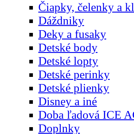
Čiapky, čelenky a k
Dáždniky
Deky a fusaky
Detské body
Detské lopty
Detské perinky
Detské plienky
Disney a iné
Doba ľadová ICE 
Doplnky