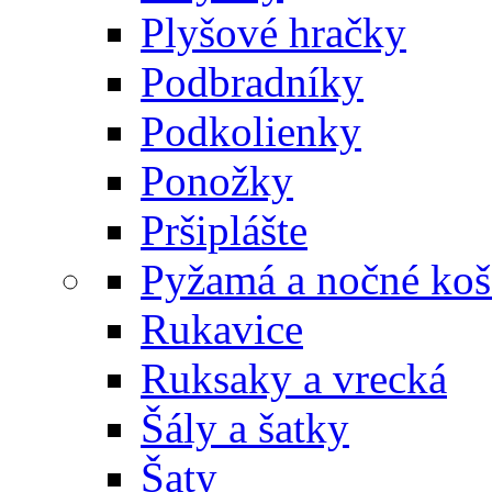
Plyšové hračky
Podbradníky
Podkolienky
Ponožky
Pršiplášte
Pyžamá a nočné koš
Rukavice
Ruksaky a vrecká
Šály a šatky
Šaty