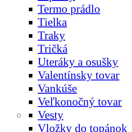
Termo prádlo
Tielka
Traky
Tričká
Uteráky a osušky
Valentínsky tovar
Vankúše
Veľkonočný tovar
Vesty
Vložky do topánok