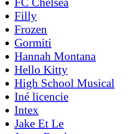
FC Chelsea
Filly
Frozen
Gormiti
Hannah Montana
Hello Kitty
High School Musical
Iné licencie
Intex
Jake Et Le