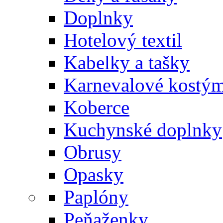
Doplnky
Hotelový textil
Kabelky a tašky
Karnevalové kostý
Koberce
Kuchynské doplnky
Obrusy
Opasky
Paplóny
Peňaženky