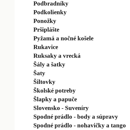
Podbradníky
Podkolienky
Ponožky
Pršiplášte
Pyžamá a nočné košele
Rukavice
Ruksaky a vrecká
Šály a šatky
Šaty
Šiltovky
Školské potreby
Šlapky a papuče
Slovensko - Suveníry
Spodné prádlo - body a súpravy
Spodné prádlo - nohavičky a tango