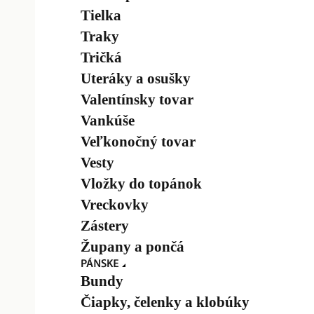
Tielka
Traky
Tričká
Uteráky a osušky
Valentínsky tovar
Vankúše
Veľkonočný tovar
Vesty
Vložky do topánok
Vreckovky
Zástery
Župany a pončá
Bundy
Čiapky, čelenky a klobúky