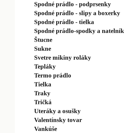
Spodné prádlo - podprsenky
Spodné prádlo - slipy a boxerky
Spodné prádlo - tielka
Spodné prádlo-spodky a natelník
Štucne
Sukne
Svetre mikiny roláky
Tepláky
Termo prádlo
Tielka
Traky
Tričká
Uteráky a osušky
Valentínsky tovar
Vankúše