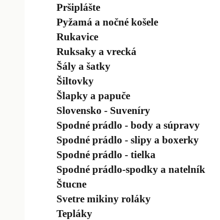
Pršiplášte
Pyžamá a nočné košele
Rukavice
Ruksaky a vrecká
Šály a šatky
Šiltovky
Šlapky a papuče
Slovensko - Suveníry
Spodné prádlo - body a súpravy
Spodné prádlo - slipy a boxerky
Spodné prádlo - tielka
Spodné prádlo-spodky a natelník
Štucne
Svetre mikiny roláky
Tepláky