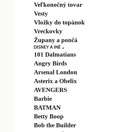
Veľkonočný tovar
Vesty
Vložky do topánok
Vreckovky
Župany a pončá
101 Dalmatians
Angry Birds
Arsenal London
Asterix a Obelix
AVENGERS
Barbie
BATMAN
Betty Boop
Bob the Builder