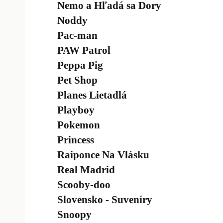
Nemo a Hľadá sa Dory
Noddy
Pac-man
PAW Patrol
Peppa Pig
Pet Shop
Planes Lietadlá
Playboy
Pokemon
Princess
Raiponce Na Vlásku
Real Madrid
Scooby-doo
Slovensko - Suveníry
Snoopy