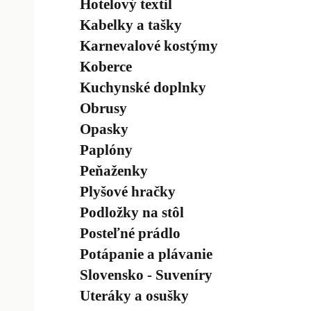
Hotelový textil
Kabelky a tašky
Karnevalové kostýmy
Koberce
Kuchynské doplnky
Obrusy
Opasky
Paplóny
Peňaženky
Plyšové hračky
Podložky na stôl
Posteľné prádlo
Potápanie a plávanie
Slovensko - Suveníry
Uteráky a osušky