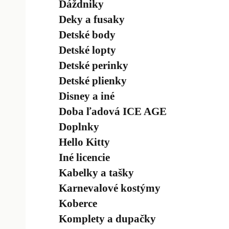
Dáždniky
Deky a fusaky
Detské body
Detské lopty
Detské perinky
Detské plienky
Disney a iné
Doba ľadová ICE AGE
Doplnky
Hello Kitty
Iné licencie
Kabelky a tašky
Karnevalové kostýmy
Koberce
Komplety a dupačky