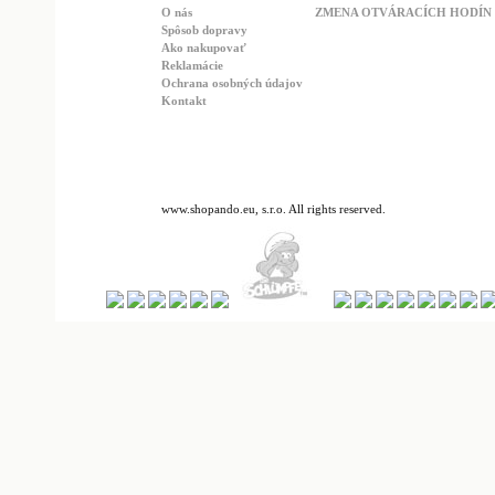
O nás
ZMENA OTVÁRACÍCH HODÍN : 
Spôsob dopravy
Ako nakupovať
Reklamácie
Ochrana osobných údajov
Kontakt
www.shopando.eu, s.r.o. All rights reserved.