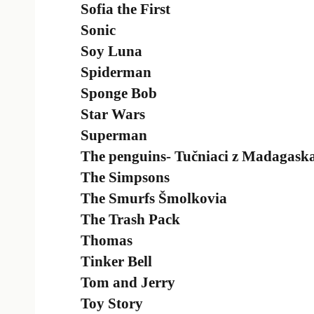
Sofia the First
Sonic
Soy Luna
Spiderman
Sponge Bob
Star Wars
Superman
The penguins- Tučniaci z Madagask
The Simpsons
The Smurfs Šmolkovia
The Trash Pack
Thomas
Tinker Bell
Tom and Jerry
Toy Story