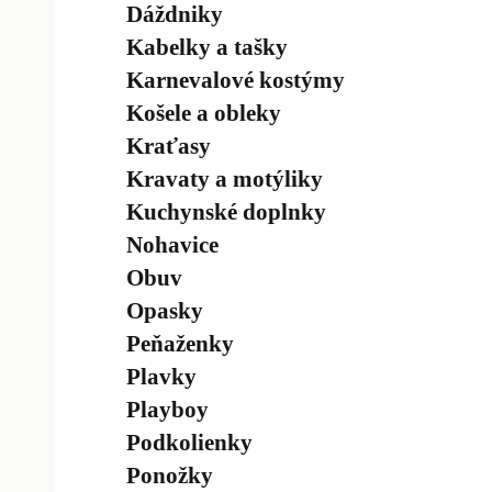
Dáždniky
Kabelky a tašky
Karnevalové kostýmy
Košele a obleky
Kraťasy
Kravaty a motýliky
Kuchynské doplnky
Nohavice
Obuv
Opasky
Peňaženky
Plavky
Playboy
Podkolienky
Ponožky