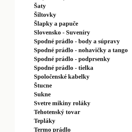
Šaty
Šiltovky
Šlapky a papuče
Slovensko - Suveníry
Spodné prádlo - body a súpravy
Spodné prádlo - nohavičky a tango
Spodné prádlo - podprsenky
Spodné prádlo - tielka
Spoločenské kabelky
Štucne
Sukne
Svetre mikiny roláky
Tehotenský tovar
Tepláky
Termo prádlo