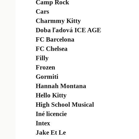
Camp Rock
Cars
Charmmy Kitty
Doba ľadová ICE AGE
FC Barcelona
FC Chelsea
Filly
Frozen
Gormiti
Hannah Montana
Hello Kitty
High School Musical
Iné licencie
Intex
Jake Et Le