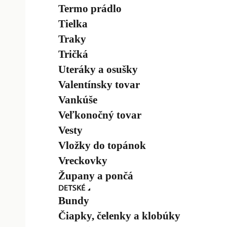
Termo prádlo
Tielka
Traky
Tričká
Uteráky a osušky
Valentínsky tovar
Vankúše
Veľkonočný tovar
Vesty
Vložky do topánok
Vreckovky
Župany a pončá
Bundy
Čiapky, čelenky a klobúky