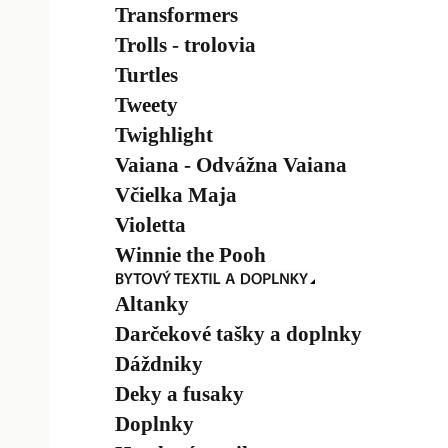
Transformers
Trolls - trolovia
Turtles
Tweety
Twighlight
Vaiana - Odvážna Vaiana
Včielka Maja
Violetta
Winnie the Pooh
Altanky
Darčekové tašky a doplnky
Dáždniky
Deky a fusaky
Doplnky