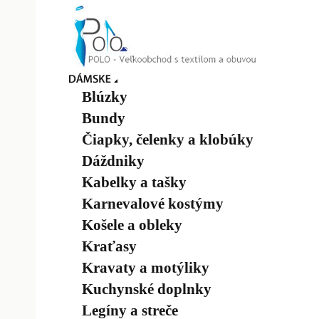
Blúzky
Bundy
Čiapky, čelenky a klobúky
Dáždniky
Kabelky a tašky
Karnevalové kostýmy
Košele a obleky
Kraťasy
Kravaty a motýliky
Kuchynské doplnky
Legíny a streče