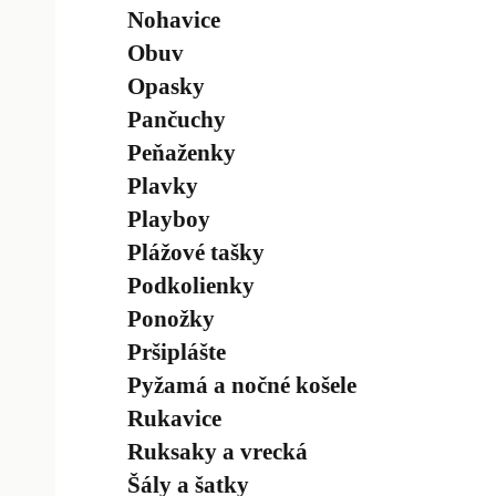
Nohavice
Obuv
Opasky
Pančuchy
Peňaženky
Plavky
Playboy
Plážové tašky
Podkolienky
Ponožky
Pršiplášte
Pyžamá a nočné košele
Rukavice
Ruksaky a vrecká
Šály a šatky