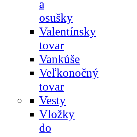
a
osušky
Valentínsky
tovar
Vankúše
Veľkonočný
tovar
Vesty
Vložky
do