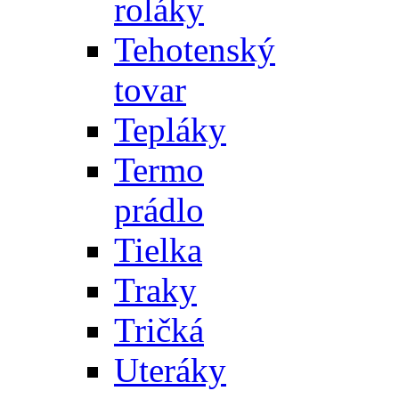
roláky
Tehotenský
tovar
Tepláky
Termo
prádlo
Tielka
Traky
Tričká
Uteráky