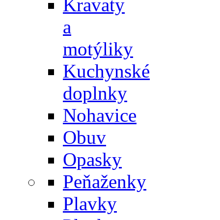
Kravaty
a
motýliky
Kuchynské
doplnky
Nohavice
Obuv
Opasky
Peňaženky
Plavky