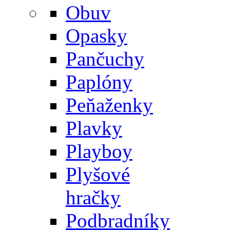
Obuv
Opasky
Pančuchy
Paplóny
Peňaženky
Plavky
Playboy
Plyšové
hračky
Podbradníky