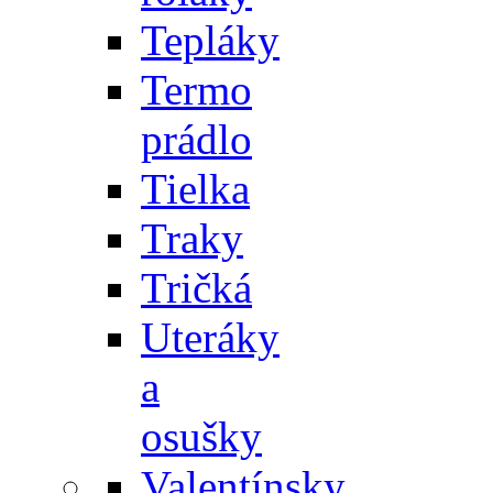
Tepláky
Termo
prádlo
Tielka
Traky
Tričká
Uteráky
a
osušky
Valentínsky