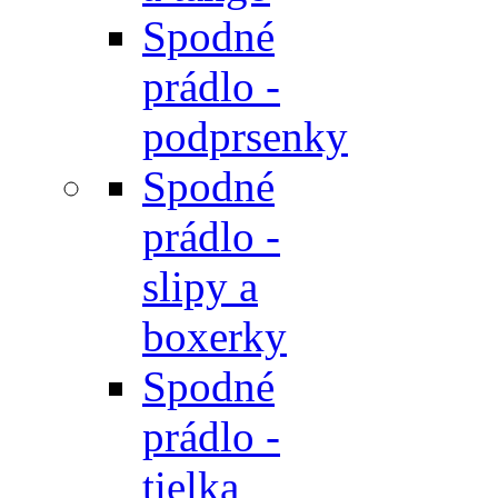
Spodné
prádlo -
podprsenky
Spodné
prádlo -
slipy a
boxerky
Spodné
prádlo -
tielka