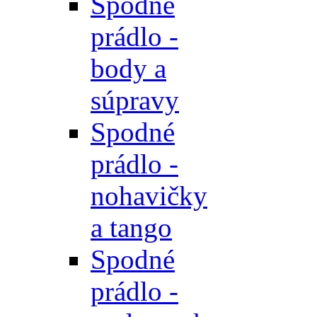
Spodné
prádlo -
body a
súpravy
Spodné
prádlo -
nohavičky
a tango
Spodné
prádlo -