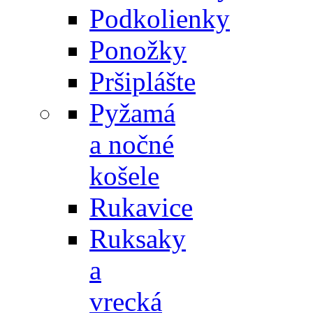
Podkolienky
Ponožky
Pršiplášte
Pyžamá
a nočné
košele
Rukavice
Ruksaky
a
vrecká