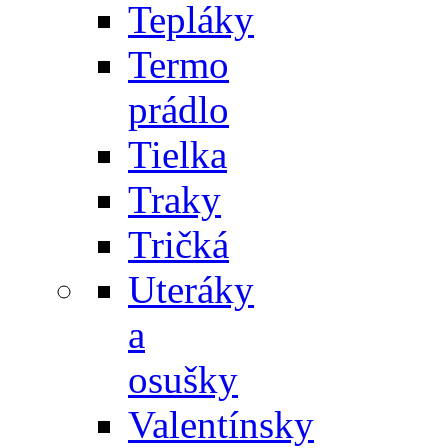
Tepláky
Termo
prádlo
Tielka
Traky
Tričká
Uteráky
a
osušky
Valentínsky