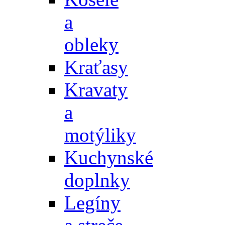
a
obleky
Kraťasy
Kravaty
a
motýliky
Kuchynské
doplnky
Legíny