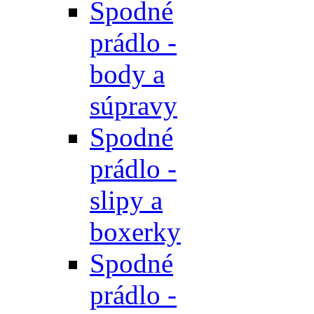
Spodné
prádlo -
body a
súpravy
Spodné
prádlo -
slipy a
boxerky
Spodné
prádlo -