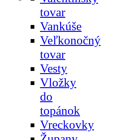
tovar
Vankúše
Veľkonočný
tovar
Vesty
Vložky
do
topánok
Vreckovky
Župany