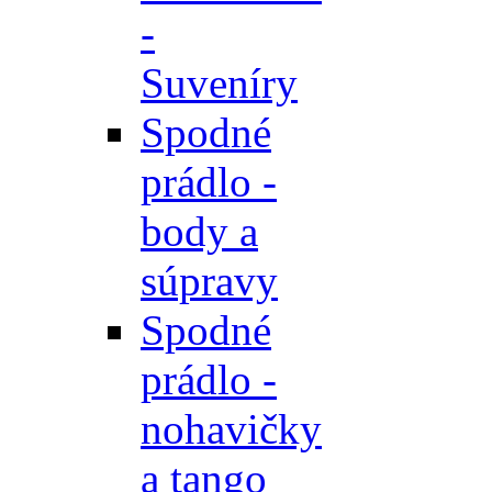
-
Suveníry
Spodné
prádlo -
body a
súpravy
Spodné
prádlo -
nohavičky
a tango