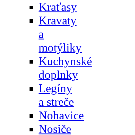
Kraťasy
Kravaty
a
motýliky
Kuchynské
doplnky
Legíny
a streče
Nohavice
Nosiče