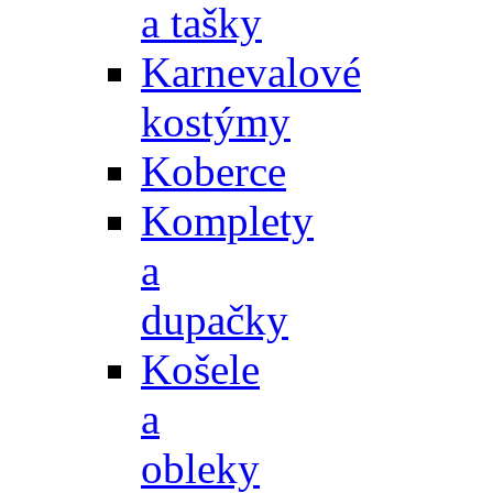
a tašky
Karnevalové
kostýmy
Koberce
Komplety
a
dupačky
Košele
a
obleky