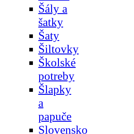
Šály a
šatky
Šaty
Šiltovky
Školské
potreby
Šlapky
a
papuče
Slovensko