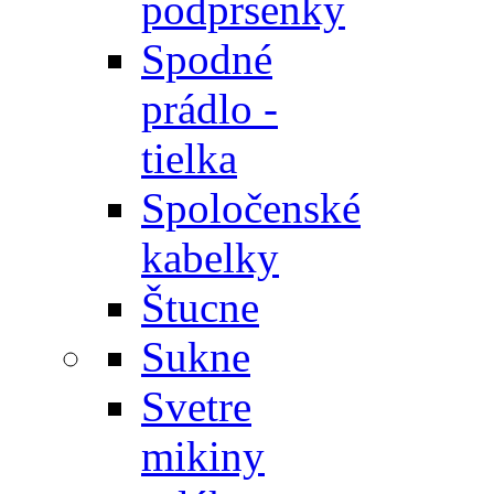
podprsenky
Spodné
prádlo -
tielka
Spoločenské
kabelky
Štucne
Sukne
Svetre
mikiny