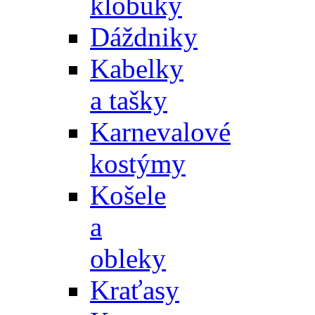
klobúky
Dáždniky
Kabelky
a tašky
Karnevalové
kostýmy
Košele
a
obleky
Kraťasy