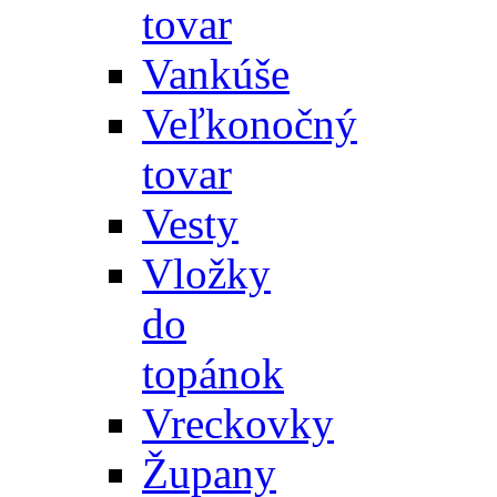
tovar
Vankúše
Veľkonočný
tovar
Vesty
Vložky
do
topánok
Vreckovky
Župany