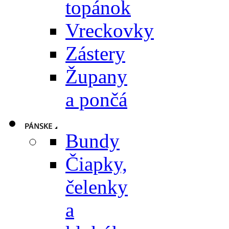
topánok
Vreckovky
Zástery
Župany
a pončá
Bundy
Čiapky,
čelenky
a