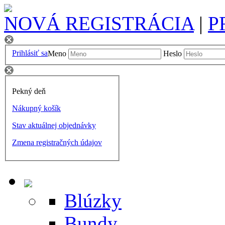
NOVÁ REGISTRÁCIA
|
P
Prihlásiť sa
Meno
Heslo
Pekný deň
Nákupný košík
Stav aktuálnej objednávky
Zmena registračných údajov
Blúzky
Bundy