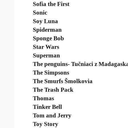
Sofia the First
Sonic
Soy Luna
Spiderman
Sponge Bob
Star Wars
Superman
The penguins- Tučniaci z Madagask
The Simpsons
The Smurfs Šmolkovia
The Trash Pack
Thomas
Tinker Bell
Tom and Jerry
Toy Story