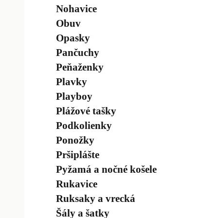
Nohavice
Obuv
Opasky
Pančuchy
Peňaženky
Plavky
Playboy
Plážové tašky
Podkolienky
Ponožky
Pršiplášte
Pyžamá a nočné košele
Rukavice
Ruksaky a vrecká
Šály a šatky