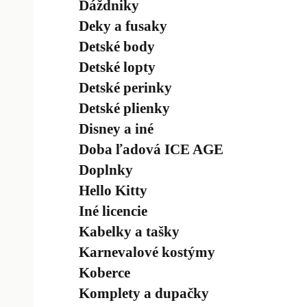
Dáždniky
Deky a fusaky
Detské body
Detské lopty
Detské perinky
Detské plienky
Disney a iné
Doba ľadová ICE AGE
Doplnky
Hello Kitty
Iné licencie
Kabelky a tašky
Karnevalové kostýmy
Koberce
Komplety a dupačky