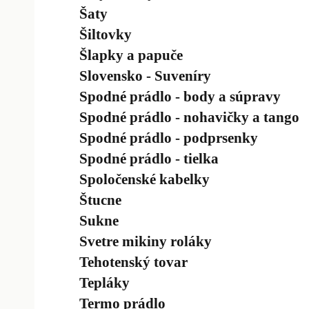
Šaty
Šiltovky
Šlapky a papuče
Slovensko - Suveníry
Spodné prádlo - body a súpravy
Spodné prádlo - nohavičky a tango
Spodné prádlo - podprsenky
Spodné prádlo - tielka
Spoločenské kabelky
Štucne
Sukne
Svetre mikiny roláky
Tehotenský tovar
Tepláky
Termo prádlo