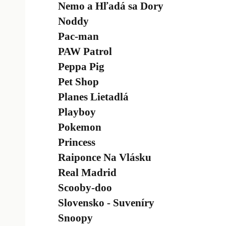
Nemo a Hľadá sa Dory
Noddy
Pac-man
PAW Patrol
Peppa Pig
Pet Shop
Planes Lietadlá
Playboy
Pokemon
Princess
Raiponce Na Vlásku
Real Madrid
Scooby-doo
Slovensko - Suveníry
Snoopy