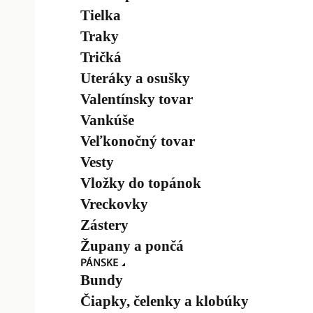
Tielka
Traky
Tričká
Uteráky a osušky
Valentínsky tovar
Vankúše
Veľkonočný tovar
Vesty
Vložky do topánok
Vreckovky
Zástery
Župany a pončá
Bundy
Čiapky, čelenky a klobúky