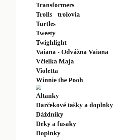
Transformers
Trolls - trolovia
Turtles
Tweety
Twighlight
Vaiana - Odvážna Vaiana
Včielka Maja
Violetta
Winnie the Pooh
Altanky
Darčekové tašky a doplnky
Dáždniky
Deky a fusaky
Doplnky