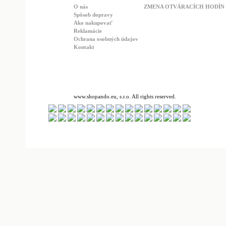
O nás
ZMENA OTVÁRACÍCH HODÍN : 
Spôsob dopravy
Ako nakupovať
Reklamácie
Ochrana osobných údajov
Kontakt
www.shopando.eu, s.r.o. All rights reserved.