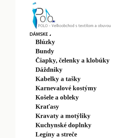
Blúzky
Bundy
Čiapky, čelenky a klobúky
Dáždniky
Kabelky a tašky
Karnevalové kostýmy
Košele a obleky
Kraťasy
Kravaty a motýliky
Kuchynské doplnky
Legíny a streče