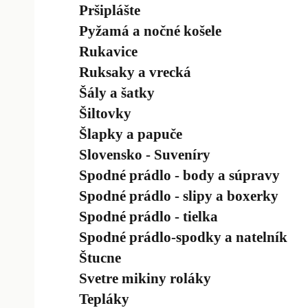
Pršiplášte
Pyžamá a nočné košele
Rukavice
Ruksaky a vrecká
Šály a šatky
Šiltovky
Šlapky a papuče
Slovensko - Suveníry
Spodné prádlo - body a súpravy
Spodné prádlo - slipy a boxerky
Spodné prádlo - tielka
Spodné prádlo-spodky a natelník
Štucne
Svetre mikiny roláky
Tepláky