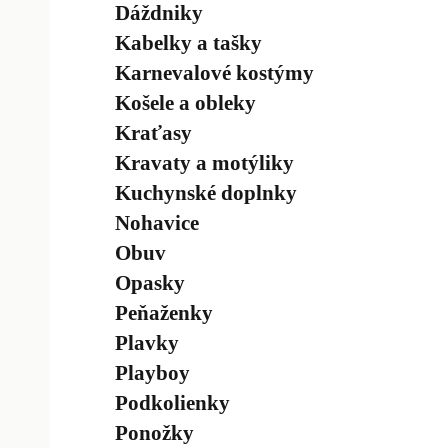
Dáždniky
Kabelky a tašky
Karnevalové kostýmy
Košele a obleky
Kraťasy
Kravaty a motýliky
Kuchynské doplnky
Nohavice
Obuv
Opasky
Peňaženky
Plavky
Playboy
Podkolienky
Ponožky