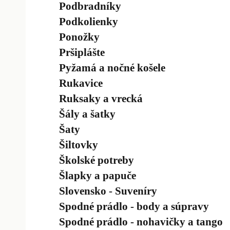
Podbradníky
Podkolienky
Ponožky
Pršiplášte
Pyžamá a nočné košele
Rukavice
Ruksaky a vrecká
Šály a šatky
Šaty
Šiltovky
Školské potreby
Šlapky a papuče
Slovensko - Suveníry
Spodné prádlo - body a súpravy
Spodné prádlo - nohavičky a tango