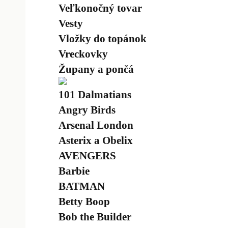
Veľkonočný tovar
Vesty
Vložky do topánok
Vreckovky
Župany a pončá
101 Dalmatians
Angry Birds
Arsenal London
Asterix a Obelix
AVENGERS
Barbie
BATMAN
Betty Boop
Bob the Builder