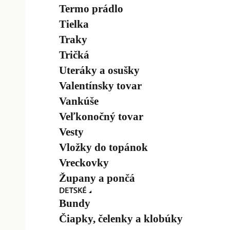
Termo prádlo
Tielka
Traky
Tričká
Uteráky a osušky
Valentínsky tovar
Vankúše
Veľkonočný tovar
Vesty
Vložky do topánok
Vreckovky
Župany a pončá
Bundy
Čiapky, čelenky a klobúky