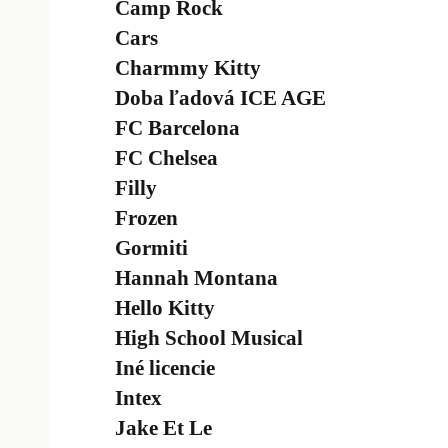
Camp Rock
Cars
Charmmy Kitty
Doba ľadová ICE AGE
FC Barcelona
FC Chelsea
Filly
Frozen
Gormiti
Hannah Montana
Hello Kitty
High School Musical
Iné licencie
Intex
Jake Et Le