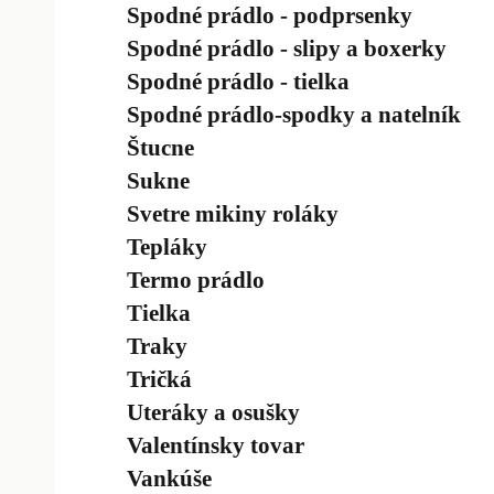
Spodné prádlo - podprsenky
Spodné prádlo - slipy a boxerky
Spodné prádlo - tielka
Spodné prádlo-spodky a natelník
Štucne
Sukne
Svetre mikiny roláky
Tepláky
Termo prádlo
Tielka
Traky
Tričká
Uteráky a osušky
Valentínsky tovar
Vankúše