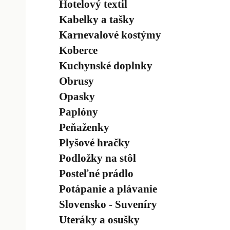
Hotelový textil
Kabelky a tašky
Karnevalové kostýmy
Koberce
Kuchynské doplnky
Obrusy
Opasky
Paplóny
Peňaženky
Plyšové hračky
Podložky na stôl
Posteľné prádlo
Potápanie a plávanie
Slovensko - Suveníry
Uteráky a osušky