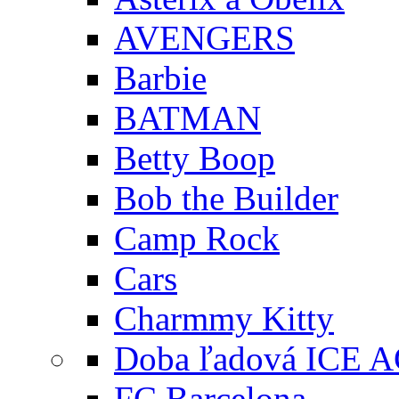
AVENGERS
Barbie
BATMAN
Betty Boop
Bob the Builder
Camp Rock
Cars
Charmmy Kitty
Doba ľadová ICE 
FC Barcelona