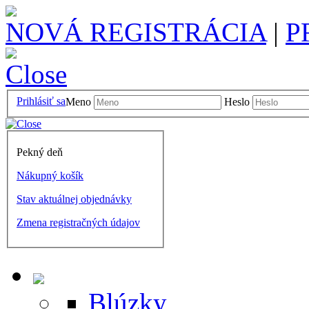
NOVÁ REGISTRÁCIA
|
P
Prihlásiť sa
Meno
Heslo
Pekný deň
Nákupný košík
Stav aktuálnej objednávky
Zmena registračných údajov
Blúzky