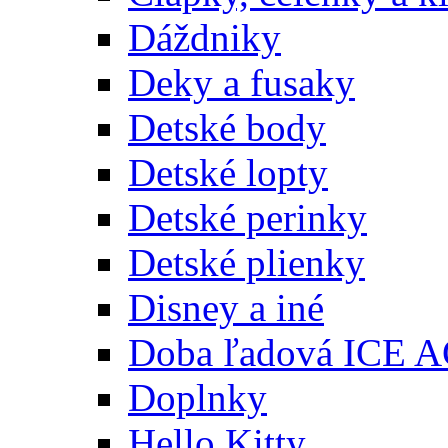
Dáždniky
Deky a fusaky
Detské body
Detské lopty
Detské perinky
Detské plienky
Disney a iné
Doba ľadová ICE 
Doplnky
Hello Kitty