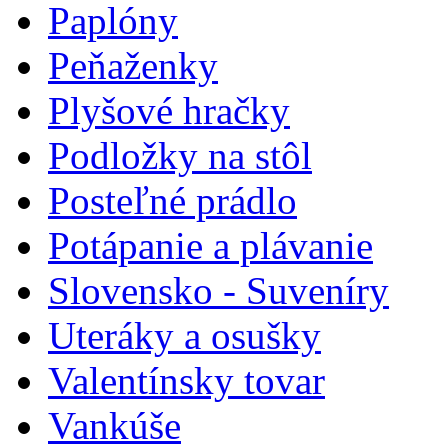
Paplóny
Peňaženky
Plyšové hračky
Podložky na stôl
Posteľné prádlo
Potápanie a plávanie
Slovensko - Suveníry
Uteráky a osušky
Valentínsky tovar
Vankúše