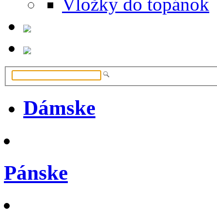
Vložky do topánok
Dámske
Pánske