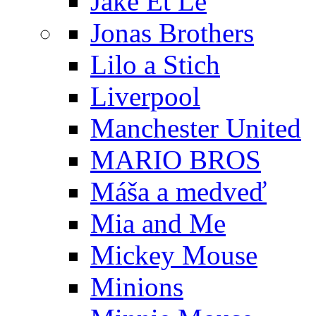
Jake Et Le
Jonas Brothers
Lilo a Stich
Liverpool
Manchester United
MARIO BROS
Máša a medveď
Mia and Me
Mickey Mouse
Minions