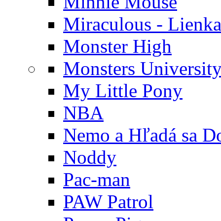
Minnie Mouse
Miraculous - Lienka
Monster High
Monsters Universit
My Little Pony
NBA
Nemo a Hľadá sa D
Noddy
Pac-man
PAW Patrol