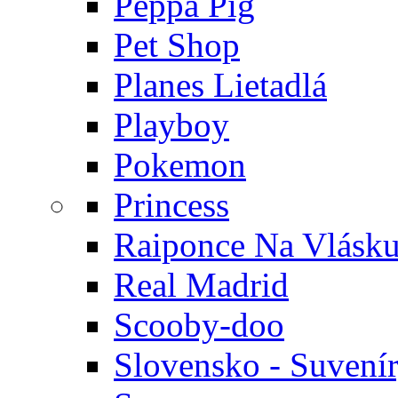
Peppa Pig
Pet Shop
Planes Lietadlá
Playboy
Pokemon
Princess
Raiponce Na Vlásk
Real Madrid
Scooby-doo
Slovensko - Suvení