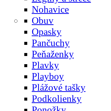
Nohavice
Obuv
Opasky
Pančuchy
Peňaženky
Plavky
Playboy
Plážové tašky
Podkolienky
Ponožky