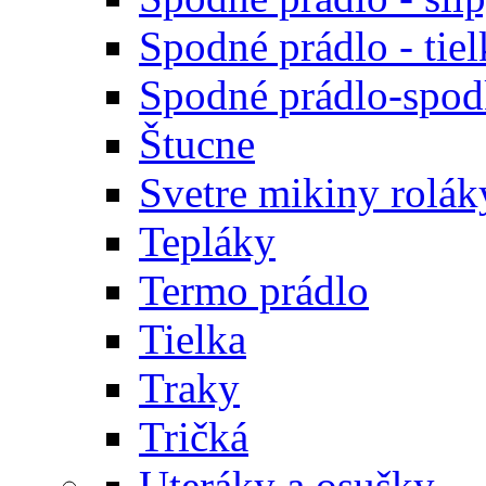
Spodné prádlo - tiel
Spodné prádlo-spodk
Štucne
Svetre mikiny rolák
Tepláky
Termo prádlo
Tielka
Traky
Tričká
Uteráky a osušky