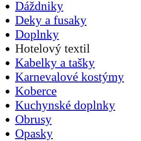
Dáždniky
Deky a fusaky
Doplnky
Hotelový textil
Kabelky a tašky
Karnevalové kostýmy
Koberce
Kuchynské doplnky
Obrusy
Opasky