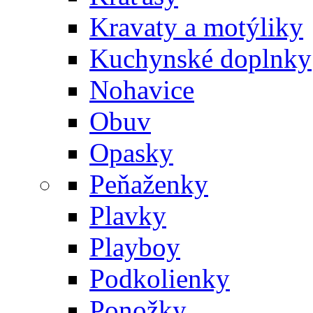
Kravaty a motýliky
Kuchynské doplnky
Nohavice
Obuv
Opasky
Peňaženky
Plavky
Playboy
Podkolienky
Ponožky