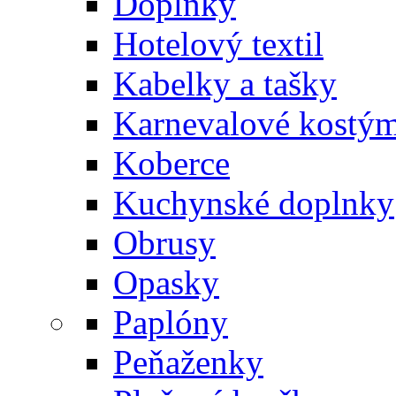
Doplnky
Hotelový textil
Kabelky a tašky
Karnevalové kostý
Koberce
Kuchynské doplnky
Obrusy
Opasky
Paplóny
Peňaženky