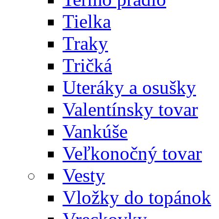
Tielka
Traky
Tričká
Uteráky a osušky
Valentínsky tovar
Vankúše
Veľkonočný tovar
Vesty
Vložky do topánok