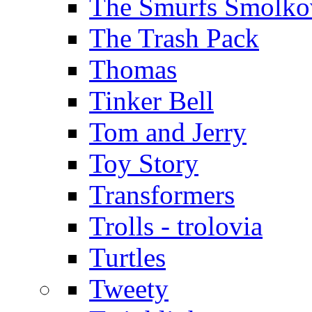
The Smurfs Šmolko
The Trash Pack
Thomas
Tinker Bell
Tom and Jerry
Toy Story
Transformers
Trolls - trolovia
Turtles
Tweety