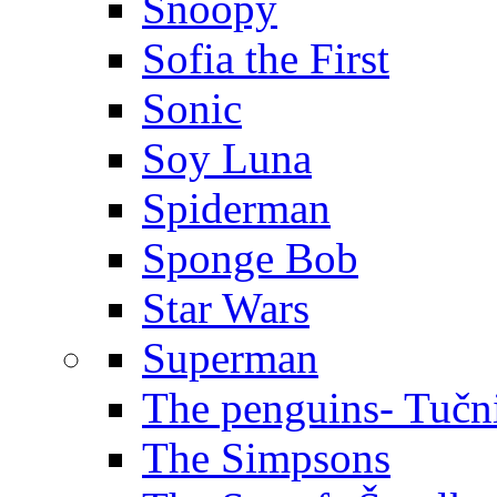
Snoopy
Sofia the First
Sonic
Soy Luna
Spiderman
Sponge Bob
Star Wars
Superman
The penguins- Tučn
The Simpsons