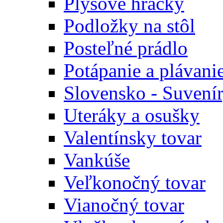
Plyšové hračky
Podložky na stôl
Posteľné prádlo
Potápanie a plávani
Slovensko - Suvení
Uteráky a osušky
Valentínsky tovar
Vankúše
Veľkonočný tovar
Vianočný tovar