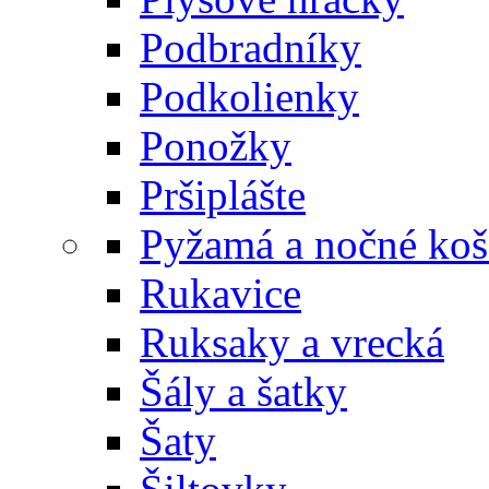
Podbradníky
Podkolienky
Ponožky
Pršiplášte
Pyžamá a nočné koš
Rukavice
Ruksaky a vrecká
Šály a šatky
Šaty