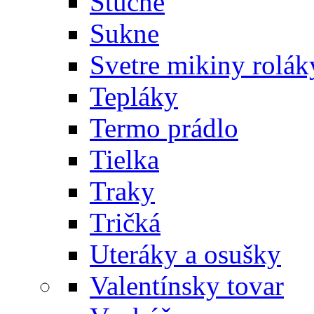
Štucne
Sukne
Svetre mikiny rolák
Tepláky
Termo prádlo
Tielka
Traky
Tričká
Uteráky a osušky
Valentínsky tovar