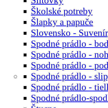
Šiltovky
Školské potreby
Šlapky a papuče
Slovensko - Suvení
Spodné prádlo - bod
Spodné prádlo - noh
Spodné prádlo - po
Spodné prádlo - sli
Spodné prádlo - tiel
Spodné prádlo-spodk