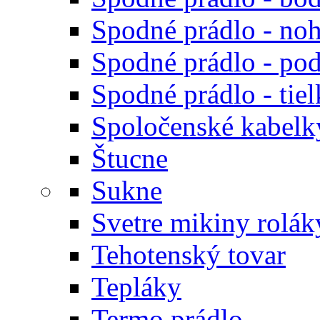
Spodné prádlo - noh
Spodné prádlo - po
Spodné prádlo - tiel
Spoločenské kabelk
Štucne
Sukne
Svetre mikiny rolák
Tehotenský tovar
Tepláky
Termo prádlo