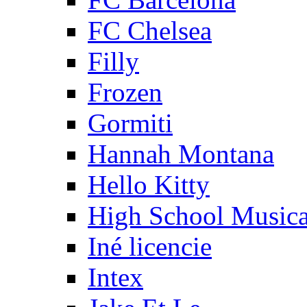
FC Chelsea
Filly
Frozen
Gormiti
Hannah Montana
Hello Kitty
High School Musica
Iné licencie
Intex