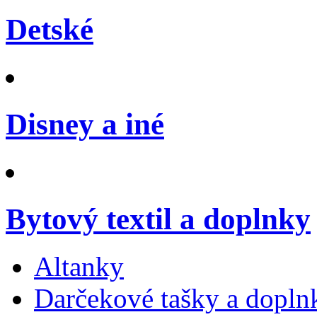
Detské
Disney a iné
Bytový textil a doplnky
Altanky
Darčekové tašky a dopln